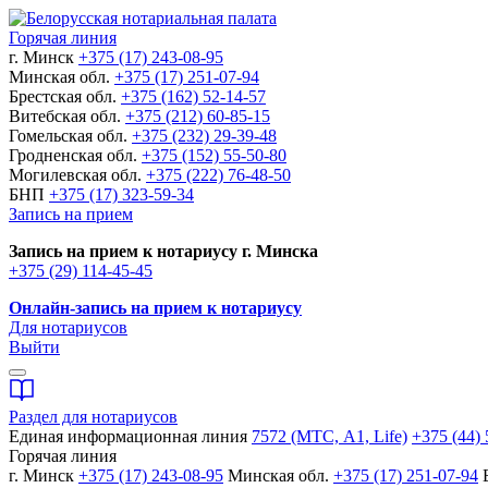
Горячая линия
г. Минск
+375 (17) 243-08-95
Минская обл.
+375 (17) 251-07-94
Брестская обл.
+375 (162) 52-14-57
Витебская обл.
+375 (212) 60-85-15
Гомельская обл.
+375 (232) 29-39-48
Гродненская обл.
+375 (152) 55-50-80
Могилевская обл.
+375 (222) 76-48-50
БНП
+375 (17) 323-59-34
Запись на прием
Запись на прием к нотариусу г. Минска
+375 (29) 114-45-45
Онлайн-запись на прием к нотариусу
Для нотариусов
Выйти
Раздел для нотариусов
Единая информационная линия
7572 (МТС, A1, Life)
+375 (44) 
Горячая линия
г. Минск
+375 (17) 243-08-95
Минская обл.
+375 (17) 251-07-94