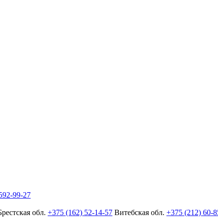
592-99-27
Брестская обл.
+375 (162) 52-14-57
Витебская обл.
+375 (212) 60-8