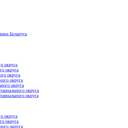
лики Беларусь
го округа
го округа
ого округа
ного округа
ного округа
тариального округа
тариального округа
го округа
го округа
ного округа