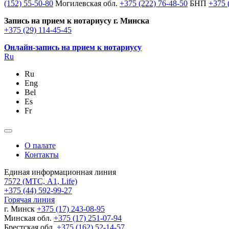
(152) 55-50-80
Могилевская обл.
+375 (222) 76-48-50
БНП
+375 
Запись на прием к нотариусу г. Минска
+375 (29) 114-45-45
Онлайн-запись на прием к нотариусу
Ru
Ru
Eng
Bel
Es
Fr
О палате
Контакты
Единая информационная линия
7572
(МТС, A1, Life)
+375 (44) 592-99-27
Горячая линия
г. Минск
+375 (17) 243-08-95
Минская обл.
+375 (17) 251-07-94
Брестская обл.
+375 (162) 52-14-57