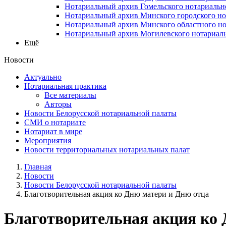
Нотариальный архив Гомельского нотариальн
Нотариальный архив Минского городского но
Нотариальный архив Минского областного но
Нотариальный архив Могилевского нотариаль
Ещё
Новости
Актуально
Нотариальная практика
Все материалы
Авторы
Новости Белорусской нотариальной палаты
СМИ о нотариате
Нотариат в мире
Мероприятия
Новости территориальных нотариальных палат
Главная
Новости
Новости Белорусской нотариальной палаты
Благотворительная акция ко Дню матери и Дню отца
Благотворительная акция ко 