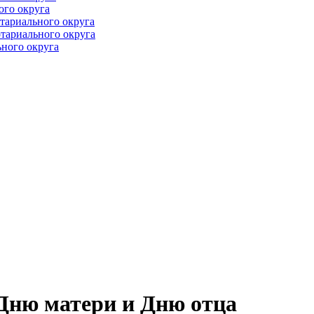
ого округа
тариального округа
тариального округа
ного округа
Дню матери и Дню отца