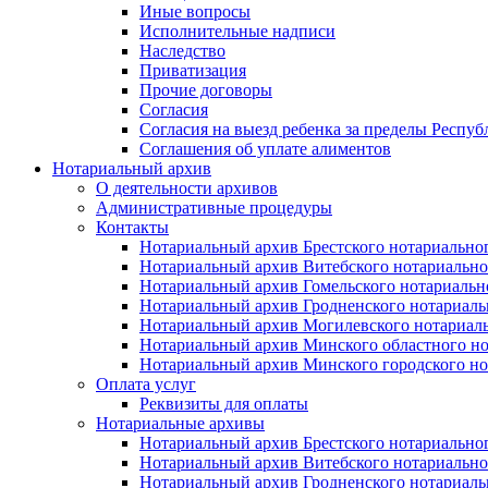
Иные вопросы
Исполнительные надписи
Наследство
Приватизация
Прочие договоры
Согласия
Согласия на выезд ребенка за пределы Респуб
Соглашения об уплате алиментов
Нотариальный архив
О деятельности архивов
Административные процедуры
Контакты
Нотариальный архив Брестского нотариально
Нотариальный архив Витебского нотариально
Нотариальный архив Гомельского нотариальн
Нотариальный архив Гродненского нотариаль
Нотариальный архив Могилевского нотариаль
Нотариальный архив Минского областного но
Нотариальный архив Минского городского но
Оплата услуг
Реквизиты для оплаты
Нотариальные архивы
Нотариальный архив Брестского нотариально
Нотариальный архив Витебского нотариально
Нотариальный архив Гродненского нотариаль