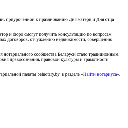
ции, приуроченной к празднованию Дня матери и Дня отца
онтор и бюро смогут получить консультацию по вопросам,
ачных договоров, отчуждению недвижимости, совершению
я нотариального сообщества Беларуси стало традиционным.
овня правосознания, правовой культуры и грамотности
иальной палаты belnotary.by, в разделе «
Найти нотариуса
».