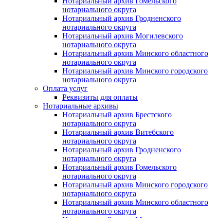
Нотариальный архив Гомельского
нотариального округа
Нотариальный архив Гродненского
нотариального округа
Нотариальный архив Могилевского
нотариального округа
Нотариальный архив Минского областного
нотариального округа
Нотариальный архив Минского городского
нотариального округа
Оплата услуг
Реквизиты для оплаты
Нотариальные архивы
Нотариальный архив Брестского
нотариального округа
Нотариальный архив Витебского
нотариального округа
Нотариальный архив Гродненского
нотариального округа
Нотариальный архив Гомельского
нотариального округа
Нотариальный архив Минского городского
нотариального округа
Нотариальный архив Минского областного
нотариального округа