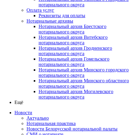
нотариального округа
Оплата услуг
Реквизиты для оплаты
Нотариальные архивы
Нотариальный архив Брестского
нотариального округа
Нотариальный архив Витебского
нотариального округа
Нотариальный архив Гродненского
нотариального округа
Нотариальный архив Гомельского
нотариального округа
Нотариальный архив Минского городского
нотариального округа
Нотариальный архив Минского областного
нотариального округа
Нотариальный архив Могилевского
нотариального округа
Ещё
Новости
Актуально
Нотариальная практика
Новости Белорусской нотариальной палаты
СМИ о нотариате