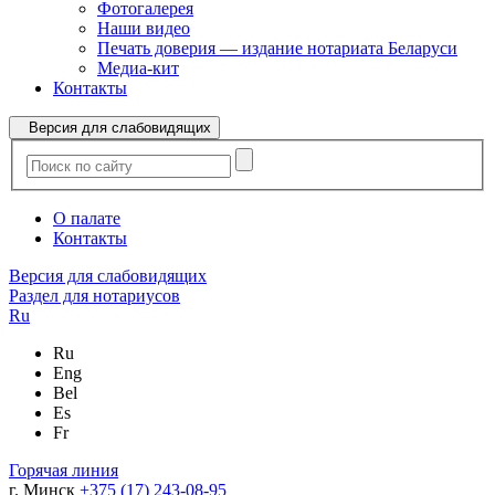
Фотогалерея
Наши видео
Печать доверия — издание нотариата Беларуси
Медиа-кит
Контакты
Версия для слабовидящих
О палате
Контакты
Версия для слабовидящих
Раздел для нотариусов
Ru
Ru
Eng
Bel
Es
Fr
Горячая линия
г. Минск
+375 (17) 243-08-95