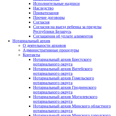
Исполнительные надписи
Наследство
Приватизация
Прочие договоры
Согласия
Согласия на выезд ребенка за пределы
Республики Беларусь
Соглашения об уплате алиментов
Нотариальный архив
О деятельности архивов
Административные процедуры
Контакты
Нотариальный архив Брестского
нотариального округа
Нотариальный архив Витебского
нотариального округа
Нотариальный архив Гомельского
нотариального округа
Нотариальный архив Гродненского
нотариального округа
Нотариальный архив Могилевского
нотариального округа
Нотариальный архив Минского областного
нотариального округа
Нотариальный архив Минского городского