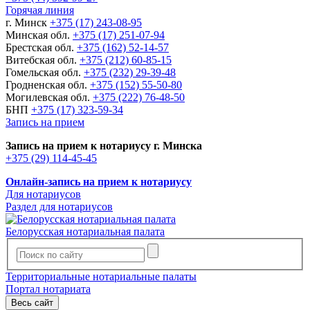
Горячая линия
г. Минск
+375 (17) 243-08-95
Минская обл.
+375 (17) 251-07-94
Брестская обл.
+375 (162) 52-14-57
Витебская обл.
+375 (212) 60-85-15
Гомельская обл.
+375 (232) 29-39-48
Гродненская обл.
+375 (152) 55-50-80
Могилевская обл.
+375 (222) 76-48-50
БНП
+375 (17) 323-59-34
Запись на прием
Запись на прием к нотариусу г. Минска
+375 (29) 114-45-45
Онлайн-запись на прием к нотариусу
Для нотариусов
Раздел для нотариусов
Белорусская нотариальная палата
Территориальные нотариальные палаты
Портал нотариата
Весь сайт