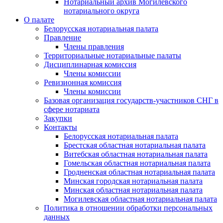
Нотариальный архив Могилевского
нотариального округа
О палате
Белорусская нотариальная палата
Правление
Члены правления
Территориальные нотариальные палаты
Дисциплинарная комиссия
Члены комиссии
Ревизионная комиссия
Члены комиссии
Базовая организация государств-участников СНГ в
сфере нотариата
Закупки
Контакты
Белорусская нотариальная палата
Брестская областная нотариальная палата
Витебская областная нотариальная палата
Гомельская областная нотариальная палата
Гродненская областная нотариальная палата
Минская городская нотариальная палата
Минская областная нотариальная палата
Могилевская областная нотариальная палата
Политика в отношении обработки персональных
данных