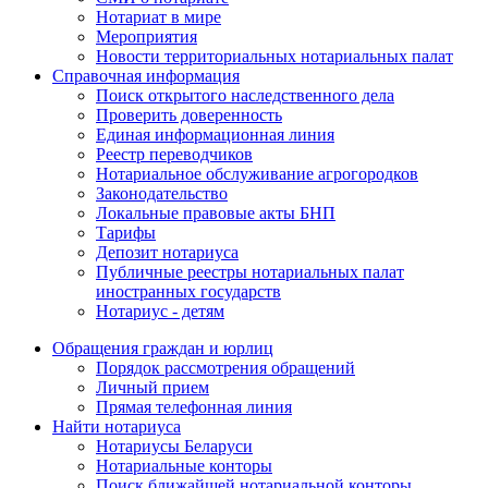
Нотариат в мире
Мероприятия
Новости территориальных нотариальных палат
Справочная информация
Поиск открытого наследственного дела
Проверить доверенность
Единая информационная линия
Реестр переводчиков
Нотариальное обслуживание агрогородков
Законодательство
Локальные правовые акты БНП
Тарифы
Депозит нотариуса
Публичные реестры нотариальных палат
иностранных государств
Нотариус - детям
Обращения граждан и юрлиц
Порядок рассмотрения обращений
Личный прием
Прямая телефонная линия
Найти нотариуса
Нотариусы Беларуси
Нотариальные конторы
Поиск ближайшей нотариальной конторы