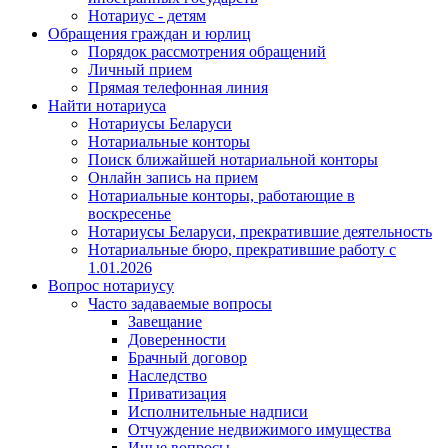
Нотариус - детям
Обращения граждан и юрлиц
Порядок рассмотрения обращений
Личный прием
Прямая телефонная линия
Найти нотариуса
Нотариусы Беларуси
Нотариальные конторы
Поиск ближайшей нотариальной конторы
Онлайн запись на прием
Нотариальные конторы, работающие в
воскресенье
Нотариусы Беларуси, прекратившие деятельность
Нотариальные бюро, прекратившие работу с
1.01.2026
Вопрос нотариусу
Часто задаваемые вопросы
Завещание
Доверенности
Брачный договор
Наследство
Приватизация
Исполнительные надписи
Отчуждение недвижимого имущества
Иные вопросы