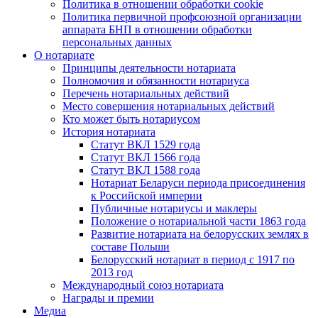
Политика в отношении обработки cookie
Политика первичной профсоюзной организации
аппарата БНП в отношении обработки
персональных данных
О нотариате
Принципы деятельности нотариата
Полномочия и обязанности нотариуса
Перечень нотариальных действий
Место совершения нотариальных действий
Кто может быть нотариусом
История нотариата
Статут ВКЛ 1529 года
Статут ВКЛ 1566 года
Статут ВКЛ 1588 года
Нотариат Беларуси периода присоединения
к Российской империи
Публичные нотариусы и маклеры
Положение о нотариальной части 1863 года
Развитие нотариата на белорусских землях в
составе Польши
Белорусский нотариат в период с 1917 по
2013 год
Международный союз нотариата
Награды и премии
Медиа