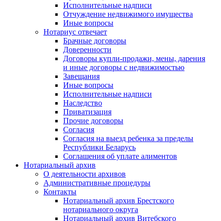
Исполнительные надписи
Отчуждение недвижимого имущества
Иные вопросы
Нотариус отвечает
Брачные договоры
Доверенности
Договоры купли-продажи, мены, дарения
и иные договоры с недвижимостью
Завещания
Иные вопросы
Исполнительные надписи
Наследство
Приватизация
Прочие договоры
Согласия
Согласия на выезд ребенка за пределы
Республики Беларусь
Соглашения об уплате алиментов
Нотариальный архив
О деятельности архивов
Административные процедуры
Контакты
Нотариальный архив Брестского
нотариального округа
Нотариальный архив Витебского