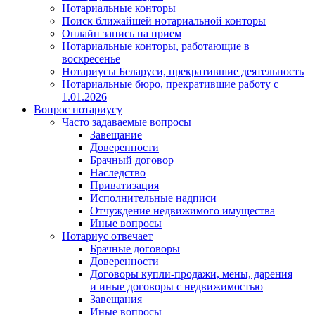
Нотариальные конторы
Поиск ближайшей нотариальной конторы
Онлайн запись на прием
Нотариальные конторы, работающие в
воскресенье
Нотариусы Беларуси, прекратившие деятельность
Нотариальные бюро, прекратившие работу с
1.01.2026
Вопрос нотариусу
Часто задаваемые вопросы
Завещание
Доверенности
Брачный договор
Наследство
Приватизация
Исполнительные надписи
Отчуждение недвижимого имущества
Иные вопросы
Нотариус отвечает
Брачные договоры
Доверенности
Договоры купли-продажи, мены, дарения
и иные договоры с недвижимостью
Завещания
Иные вопросы