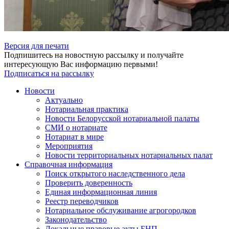
Версия для печати
Подпишитесь на новостную рассылку и получайте
интересующую Вас информацию первыми!
Подписаться на рассылку
Новости
Актуально
Нотариальная практика
Новости Белорусской нотариальной палаты
СМИ о нотариате
Нотариат в мире
Мероприятия
Новости территориальных нотариальных палат
Справочная информация
Поиск открытого наследственного дела
Проверить доверенность
Единая информационная линия
Реестр переводчиков
Нотариальное обслуживание агрогородков
Законодательство
Локальные правовые акты БНП