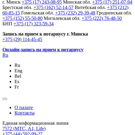
г. Минск
+375 (17) 243-08-95
Минская обл.
+375 (17) 251-07-94
Брестская обл.
+375 (162) 52-14-57
Витебская обл.
+375 (212)
60-85-15
Гомельская обл.
+375 (232) 29-39-48
Гродненская обл.
+375 (152) 55-50-80
Могилевская обл.
+375 (222) 76-48-50
БНП
+375 (17) 323-59-34
Запись на прием к нотариусу г. Минска
+375 (29) 114-45-45
Онлайн-запись на прием к нотариусу
Ru
Ru
Eng
Bel
Es
Fr
О палате
Контакты
Единая информационная линия
7572
(МТС, A1, Life)
+375 (44) 592-99-27