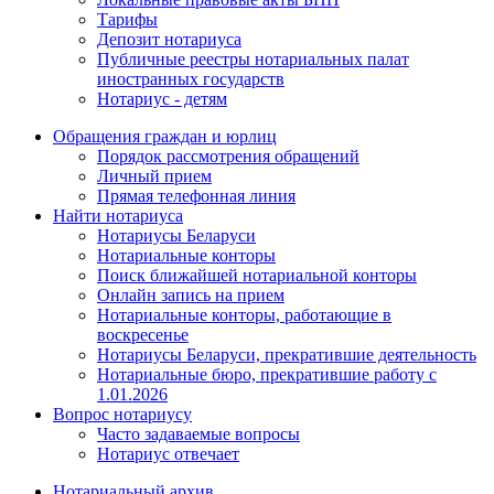
Тарифы
Депозит нотариуса
Публичные реестры нотариальных палат
иностранных государств
Нотариус - детям
Обращения граждан и юрлиц
Порядок рассмотрения обращений
Личный прием
Прямая телефонная линия
Найти нотариуса
Нотариусы Беларуси
Нотариальные конторы
Поиск ближайшей нотариальной конторы
Онлайн запись на прием
Нотариальные конторы, работающие в
воскресенье
Нотариусы Беларуси, прекратившие деятельность
Нотариальные бюро, прекратившие работу с
1.01.2026
Вопрос нотариусу
Часто задаваемые вопросы
Нотариус отвечает
Нотариальный архив