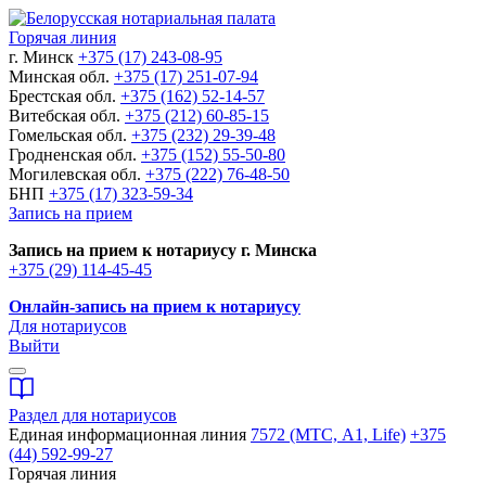
Горячая линия
г. Минск
+375 (17) 243-08-95
Минская обл.
+375 (17) 251-07-94
Брестская обл.
+375 (162) 52-14-57
Витебская обл.
+375 (212) 60-85-15
Гомельская обл.
+375 (232) 29-39-48
Гродненская обл.
+375 (152) 55-50-80
Могилевская обл.
+375 (222) 76-48-50
БНП
+375 (17) 323-59-34
Запись на прием
Запись на прием к нотариусу г. Минска
+375 (29) 114-45-45
Онлайн-запись на прием к нотариусу
Для нотариусов
Выйти
Раздел для нотариусов
Единая информационная линия
7572 (МТС, A1, Life)
+375
(44) 592-99-27
Горячая линия