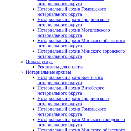
нотариального округа
Нотариальный архив Гомельского
нотариального округа
Нотариальный архив Гродненского
нотариального округа
Нотариальный архив Могилевского
нотариального округа
Нотариальный архив Минского областного
нотариального округа
Нотариальный архив Минского городского
нотариального округа
Оплата услуг
Реквизиты для оплаты
Нотариальные архивы
Нотариальный архив Брестского
нотариального округа
Нотариальный архив Витебского
нотариального округа
Нотариальный архив Гродненского
нотариального округа
Нотариальный архив Гомельского
нотариального округа
Нотариальный архив Минского городского
нотариального округа
Нотариальный архив Минского областного