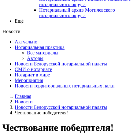
нотариального округа
Нотариальный архив Могилевского
нотариального округа
Ещё
Новости
Актуально
Нотариальная практика
Все материалы
Авторы
Новости Белорусской нотариальной палаты
СМИ о нотариате
Нотариат в мире
Мероприятия
Новости территориальных нотариальных палат
Главная
Новости
Новости Белорусской нотариальной палаты
Чествование победителя!
Чествование победителя!