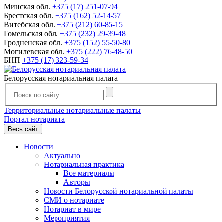
Минская обл.
+375 (17) 251-07-94
Брестская обл.
+375 (162) 52-14-57
Витебская обл.
+375 (212) 60-85-15
Гомельская обл.
+375 (232) 29-39-48
Гродненская обл.
+375 (152) 55-50-80
Могилевская обл.
+375 (222) 76-48-50
БНП
+375 (17) 323-59-34
Белорусская нотариальная палата
Территориальные нотариальные палаты
Портал нотариата
Весь сайт
Новости
Актуально
Нотариальная практика
Все материалы
Авторы
Новости Белорусской нотариальной палаты
СМИ о нотариате
Нотариат в мире
Мероприятия