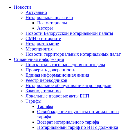
Новости
Актуально
Нотариальная практика
Все материалы
Авторы
Новости Белорусской нотариальной палаты
СМИ о нотариате
Нотариат в мире
Мероприятия
Новости территориальных нотариальных палат
Справочная информация
Поиск открытого наследственного дела
Проверить доверенность
Единая информационная линия
Реестр переводчиков
Нотариальное обслуживание агрогородков
Законодательство
Локальные правовые акты БНП
Тарифы
Тарифы
Освобождение от уплаты нотариального
тарифа
Возврат нотариального тарифа
Нотариальный тариф по ИН с должника