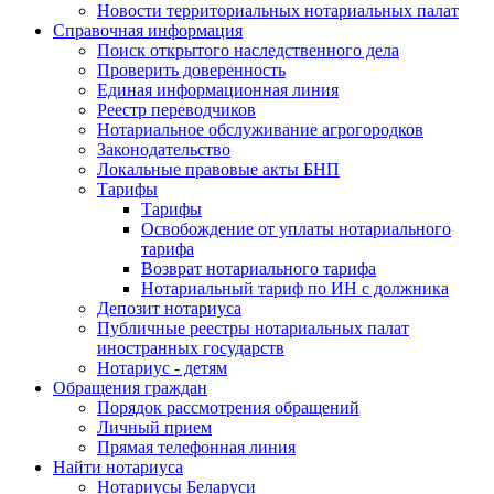
Новости территориальных нотариальных палат
Справочная информация
Поиск открытого наследственного дела
Проверить доверенность
Единая информационная линия
Реестр переводчиков
Нотариальное обслуживание агрогородков
Законодательство
Локальные правовые акты БНП
Тарифы
Тарифы
Освобождение от уплаты нотариального
тарифа
Возврат нотариального тарифа
Нотариальный тариф по ИН с должника
Депозит нотариуса
Публичные реестры нотариальных палат
иностранных государств
Нотариус - детям
Обращения граждан
Порядок рассмотрения обращений
Личный прием
Прямая телефонная линия
Найти нотариуса
Нотариусы Беларуси