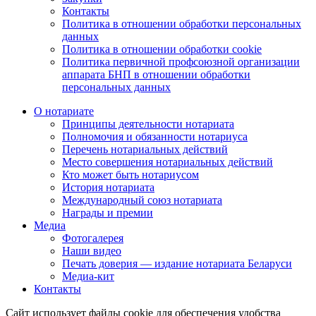
Контакты
Политика в отношении обработки персональных
данных
Политика в отношении обработки cookie
Политика первичной профсоюзной организации
аппарата БНП в отношении обработки
персональных данных
О нотариате
Принципы деятельности нотариата
Полномочия и обязанности нотариуса
Перечень нотариальных действий
Место совершения нотариальных действий
Кто может быть нотариусом
История нотариата
Международный союз нотариата
Награды и премии
Медиа
Фотогалерея
Наши видео
Печать доверия — издание нотариата Беларуси
Медиа-кит
Контакты
Сайт использует файлы cookie для обеспечения удобства