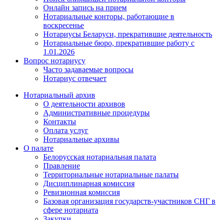
Онлайн запись на прием
Нотариальные конторы, работающие в
воскресенье
Нотариусы Беларуси, прекратившие деятельность
Нотариальные бюро, прекратившие работу с
1.01.2026
Вопрос нотариусу
Часто задаваемые вопросы
Нотариус отвечает
Нотариальный архив
О деятельности архивов
Административные процедуры
Контакты
Оплата услуг
Нотариальные архивы
О палате
Белорусская нотариальная палата
Правление
Территориальные нотариальные палаты
Дисциплинарная комиссия
Ревизионная комиссия
Базовая организация государств-участников СНГ в
сфере нотариата
Закупки