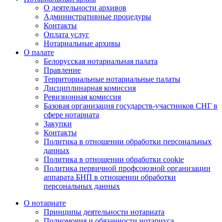
О деятельности архивов
Административные процедуры
Контакты
Оплата услуг
Нотариальные архивы
О палате
Белорусская нотариальная палата
Правление
Территориальные нотариальные палаты
Дисциплинарная комиссия
Ревизионная комиссия
Базовая организация государств-участников СНГ в
сфере нотариата
Закупки
Контакты
Политика в отношении обработки персональных
данных
Политика в отношении обработки cookie
Политика первичной профсоюзной организации
аппарата БНП в отношении обработки
персональных данных
О нотариате
Принципы деятельности нотариата
Полномочия и обязанности нотариуса