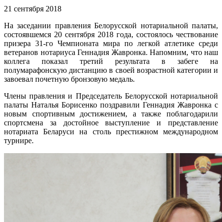
21 сентября 2018
На заседании правления Белорусской нотариальной палаты,
состоявшемся 20 сентября 2018 года, состоялось чествование
призера 31-го Чемпионата мира по легкой атлетике среди
ветеранов нотариуса Геннадия Жавронка. Напомним, что наш
коллега показал третий результата в забеге на
полумарафонскую дистанцию в своей возрастной категории и
завоевал почетную бронзовую медаль.
Члены правления и Председатель Белорусской нотариальной
палаты Наталья Борисенко поздравили Геннадия Жавронка с
новым спортивным достижением, а также поблагодарили
спортсмена за достойное выступление и представление
нотариата Беларуси на столь престижном международном
турнире.