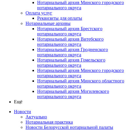
Нотариальный архив Минского городского
нотариального округа
Оплата услуг
Реквизиты для оплаты
Нотариальные архивы
Нотариальный архив Брестского
нотариального округа
Нотариальный архив Витебского
нотариального округа
Нотариальный архив Гродненского
нотариального округа
Нотариальный архив Гомельского
нотариального округа
Нотариальный архив Минского городского
нотариального округа
Нотариальный архив Минского областного
нотариального округа
Нотариальный архив Могилевского
нотариального округа
Ещё
Новости
Актуально
Нотариальная практика
Новости Белорусской нотариальной палаты