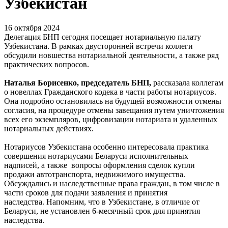
Узбекистан
16 октября 2024
Делегация БНП сегодня посещает нотариальную палату
Узбекистана. В рамках двусторонней встречи коллеги
обсудили новшества нотариальной деятельности, а также ряд
практических вопросов.
Наталья Борисенко, председатель БНП,
рассказала коллегам
о новеллах Гражданского кодека в части работы нотариусов.
Она подробно остановилась на будущей возможности отмены
согласия, на процедуре отмены завещания путем уничтожения
всех его экземпляров, цифровизации нотариата и удаленных
нотариальных действиях.
Нотариусов Узбекистана особенно интересовала практика
совершения нотариусами Беларуси исполнительных
надписей, а также вопросы оформления сделок купли
продажи автотранспорта, недвижимого имущества.
Обсуждались и наследственные права граждан, в том числе в
части сроков для подачи заявления и принятия
наследства. Напомним, что в Узбекистане, в отличие от
Беларуси, не установлен 6-месячный срок для принятия
наследства.