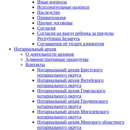
Иные вопросы
Исполнительные надписи
Наследство
Приватизация
Прочие договоры
Согласия
Согласия на выезд ребенка за пределы
Республики Беларусь
Соглашения об уплате алиментов
Нотариальный архив
О деятельности архивов
Административные процедуры
Контакты
Нотариальный архив Брестского
нотариального округа
Нотариальный архив Витебского
нотариального округа
Нотариальный архив Гомельского
нотариального округа
Нотариальный архив Гродненского
нотариального округа
Нотариальный архив Могилевского
нотариального округа
Нотариальный архив Минского областного
нотариального округа