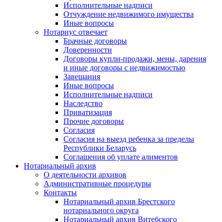
Исполнительные надписи
Отчуждение недвижимого имущества
Иные вопросы
Нотариус отвечает
Брачные договоры
Доверенности
Договоры купли-продажи, мены, дарения
и иные договоры с недвижимостью
Завещания
Иные вопросы
Исполнительные надписи
Наследство
Приватизация
Прочие договоры
Согласия
Согласия на выезд ребенка за пределы
Республики Беларусь
Соглашения об уплате алиментов
Нотариальный архив
О деятельности архивов
Административные процедуры
Контакты
Нотариальный архив Брестского
нотариального округа
Нотариальный архив Витебского