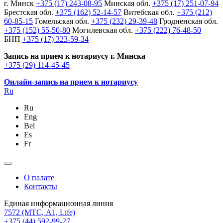
г. Минск
+375 (17) 243-08-95
Минская обл.
+375 (17) 251-07-94
Брестская обл.
+375 (162) 52-14-57
Витебская обл.
+375 (212)
60-85-15
Гомельская обл.
+375 (232) 29-39-48
Гродненская обл.
+375 (152) 55-50-80
Могилевская обл.
+375 (222) 76-48-50
БНП
+375 (17) 323-59-34
Запись на прием к нотариусу г. Минска
+375 (29) 114-45-45
Онлайн-запись на прием к нотариусу
Ru
Ru
Eng
Bel
Es
Fr
О палате
Контакты
Единая информационная линия
7572
(МТС, A1, Life)
+375 (44) 592-99-27