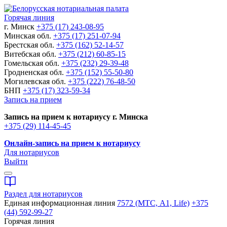
Горячая линия
г. Минск
+375 (17) 243-08-95
Минская обл.
+375 (17) 251-07-94
Брестская обл.
+375 (162) 52-14-57
Витебская обл.
+375 (212) 60-85-15
Гомельская обл.
+375 (232) 29-39-48
Гродненская обл.
+375 (152) 55-50-80
Могилевская обл.
+375 (222) 76-48-50
БНП
+375 (17) 323-59-34
Запись на прием
Запись на прием к нотариусу г. Минска
+375 (29) 114-45-45
Онлайн-запись на прием к нотариусу
Для нотариусов
Выйти
Раздел для нотариусов
Единая информационная линия
7572 (МТС, A1, Life)
+375
(44) 592-99-27
Горячая линия