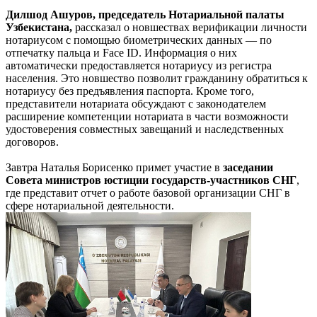
Дилшод Ашуров, председатель Нотариальной палаты
Узбекистана,
рассказал о новшествах верификации личности
нотариусом с помощью биометрических данных — по
отпечатку пальца и Face ID. Информация о них
автоматически предоставляется нотариусу из регистра
населения. Это новшество позволит гражданину обратиться к
нотариусу без предъявления паспорта. Кроме того,
представители нотариата обсуждают с законодателем
расширение компетенции нотариата в части возможности
удостоверения совместных завещаний и наследственных
договоров.
Завтра Наталья Борисенко примет участие в
заседании
Совета министров юстиции государств-участников СНГ
,
где представит отчет о работе базовой организации СНГ в
сфере нотариальной деятельности.