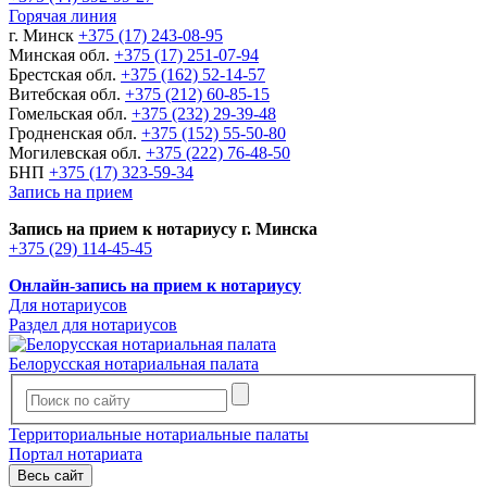
Горячая линия
г. Минск
+375 (17) 243-08-95
Минская обл.
+375 (17) 251-07-94
Брестская обл.
+375 (162) 52-14-57
Витебская обл.
+375 (212) 60-85-15
Гомельская обл.
+375 (232) 29-39-48
Гродненская обл.
+375 (152) 55-50-80
Могилевская обл.
+375 (222) 76-48-50
БНП
+375 (17) 323-59-34
Запись на прием
Запись на прием к нотариусу г. Минска
+375 (29) 114-45-45
Онлайн-запись на прием к нотариусу
Для нотариусов
Раздел для нотариусов
Белорусская нотариальная палата
Территориальные нотариальные палаты
Портал нотариата
Весь сайт