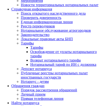
Мероприятия
Новости территориальных нотариальных палат
Справочная информация
Поиск открытого наследственного дела
Проверить доверенность
Единая информационная линия
Реестр переводчиков
Нотариальное обслуживание агрогородков
Законодательство
Локальные правовые акты БНП
Тарифы
Тарифы
Освобождение от уплаты нотариального
тарифа
Возврат нотариального тарифа
Нотариальный тариф по ИН с должника
Депозит нотариуса
Публичные реестры нотариальных палат
иностранных государств
Нотариус - детям
Обращения граждан
Порядок рассмотрения обращений
Личный прием
Прямая телефонная линия
Найти нотариуса