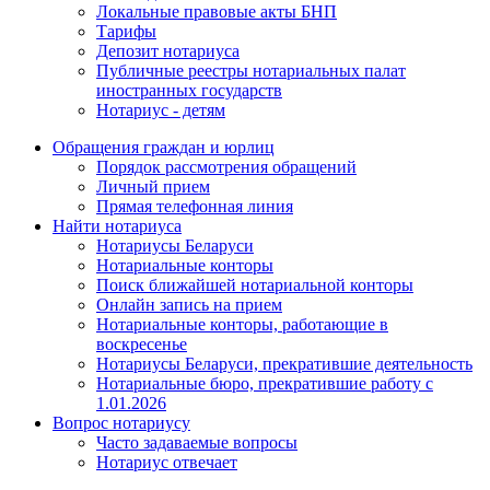
Локальные правовые акты БНП
Тарифы
Депозит нотариуса
Публичные реестры нотариальных палат
иностранных государств
Нотариус - детям
Обращения граждан и юрлиц
Порядок рассмотрения обращений
Личный прием
Прямая телефонная линия
Найти нотариуса
Нотариусы Беларуси
Нотариальные конторы
Поиск ближайшей нотариальной конторы
Онлайн запись на прием
Нотариальные конторы, работающие в
воскресенье
Нотариусы Беларуси, прекратившие деятельность
Нотариальные бюро, прекратившие работу с
1.01.2026
Вопрос нотариусу
Часто задаваемые вопросы
Нотариус отвечает