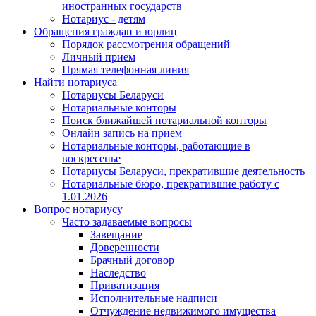
иностранных государств
Нотариус - детям
Обращения граждан и юрлиц
Порядок рассмотрения обращений
Личный прием
Прямая телефонная линия
Найти нотариуса
Нотариусы Беларуси
Нотариальные конторы
Поиск ближайшей нотариальной конторы
Онлайн запись на прием
Нотариальные конторы, работающие в
воскресенье
Нотариусы Беларуси, прекратившие деятельность
Нотариальные бюро, прекратившие работу с
1.01.2026
Вопрос нотариусу
Часто задаваемые вопросы
Завещание
Доверенности
Брачный договор
Наследство
Приватизация
Исполнительные надписи
Отчуждение недвижимого имущества