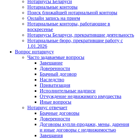
Нотариусы Беларуси
Нотариальные конторы
Поиск ближайшей нотариальной конторы
Онлайн запись на прием
Нотариальные конторы, работающие в
воскресенье
Нотариусы Беларуси, прекратившие деятельность
Нотариальные бюро, прекратившие работу с
1.01.2026
Вопрос нотариусу
Часто задаваемые вопросы
Завещание
Доверенности
Брачный договор
Наследство
Приватизация
Исполнительные надписи
Отчуждение недвижимого имущества
Иные вопросы
Нотариус отвечает
Брачные договоры
Доверенности
Договоры купли-продажи, мены, дарения
и иные договоры с недвижимостью
Завещания