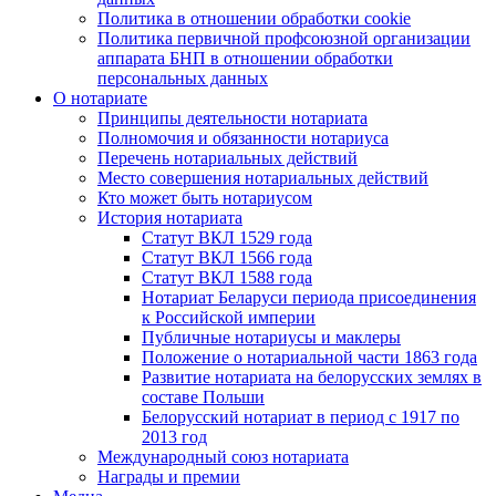
Политика в отношении обработки cookie
Политика первичной профсоюзной организации
аппарата БНП в отношении обработки
персональных данных
О нотариате
Принципы деятельности нотариата
Полномочия и обязанности нотариуса
Перечень нотариальных действий
Место совершения нотариальных действий
Кто может быть нотариусом
История нотариата
Статут ВКЛ 1529 года
Статут ВКЛ 1566 года
Статут ВКЛ 1588 года
Нотариат Беларуси периода присоединения
к Российской империи
Публичные нотариусы и маклеры
Положение о нотариальной части 1863 года
Развитие нотариата на белорусских землях в
составе Польши
Белорусский нотариат в период с 1917 по
2013 год
Международный союз нотариата
Награды и премии