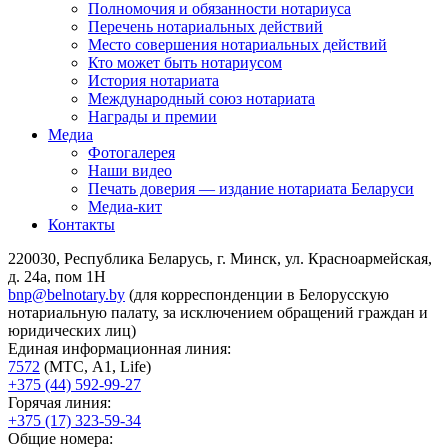
Полномочия и обязанности нотариуса
Перечень нотариальных действий
Место совершения нотариальных действий
Кто может быть нотариусом
История нотариата
Международный союз нотариата
Награды и премии
Медиа
Фотогалерея
Наши видео
Печать доверия — издание нотариата Беларуси
Медиа-кит
Контакты
220030, Республика Беларусь, г. Минск, ул. Красноармейская,
д. 24а, пом 1Н
bnp@belnotary.by
(для корреспонденции в Белорусскую
нотариальную палату, за исключением обращений граждан и
юридических лиц)
Единая информационная линия:
7572
(МТС, A1, Life)
+375 (44) 592-99-27
Горячая линия:
+375 (17) 323-59-34
Общие номера: