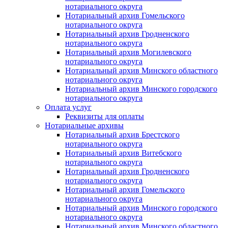
нотариального округа
Нотариальный архив Гомельского
нотариального округа
Нотариальный архив Гродненского
нотариального округа
Нотариальный архив Могилевского
нотариального округа
Нотариальный архив Минского областного
нотариального округа
Нотариальный архив Минского городского
нотариального округа
Оплата услуг
Реквизиты для оплаты
Нотариальные архивы
Нотариальный архив Брестского
нотариального округа
Нотариальный архив Витебского
нотариального округа
Нотариальный архив Гродненского
нотариального округа
Нотариальный архив Гомельского
нотариального округа
Нотариальный архив Минского городского
нотариального округа
Нотариальный архив Минского областного