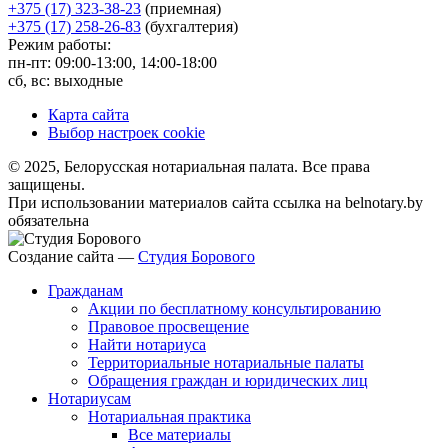
+375 (17) 323-38-23
(приемная)
+375 (17) 258-26-83
(бухгалтерия)
Режим работы:
пн-пт: 09:00-13:00, 14:00-18:00
сб, вс: выходные
Карта сайта
Выбор настроек cookie
© 2025, Белорусская нотариальная палата. Все права
защищены.
При использовании материалов сайта ссылка на belnotary.by
обязательна
Создание сайта —
Студия Борового
Гражданам
Акции по бесплатному консультированию
Правовое просвещение
Найти нотариуса
Территориальные нотариальные палаты
Обращения граждан и юридических лиц
Нотариусам
Нотариальная практика
Все материалы