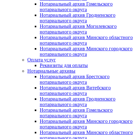
Нотариальный архив Гомельского
нотариального округа
Нотариальный архив Гродненского
нотариального округа
Нотариальный архив Могилевского
нотариального округа
Нотариальный архив Минского областного
нотариального округа
Нотариальный архив Минского городского
нотариального округа
Оплата услуг
Реквизиты для оплаты
Нотариальные архивы
Нотариальный архив Брестского
нотариального округа
Нотариальный архив Витебского
нотариального округа
Нотариальный архив Гродненского
нотариального округа
Нотариальный архив Гомельского
нотариального округа
Нотариальный архив Минского городского
нотариального округа
Нотариальный архив Минского областного
нотариального округа