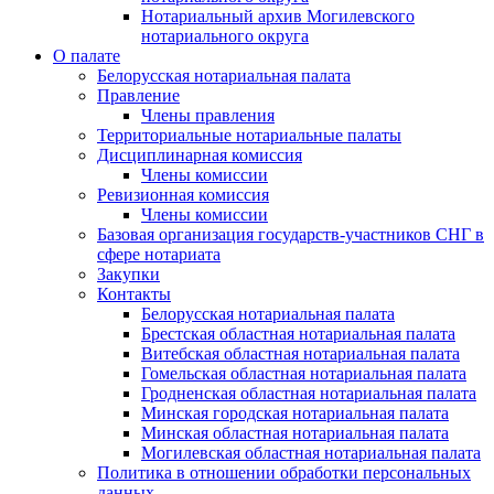
Нотариальный архив Могилевского
нотариального округа
О палате
Белорусская нотариальная палата
Правление
Члены правления
Территориальные нотариальные палаты
Дисциплинарная комиссия
Члены комиссии
Ревизионная комиссия
Члены комиссии
Базовая организация государств-участников СНГ в
сфере нотариата
Закупки
Контакты
Белорусская нотариальная палата
Брестская областная нотариальная палата
Витебская областная нотариальная палата
Гомельская областная нотариальная палата
Гродненская областная нотариальная палата
Минская городская нотариальная палата
Минская областная нотариальная палата
Могилевская областная нотариальная палата
Политика в отношении обработки персональных
данных