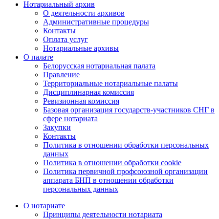
Нотариальный архив
О деятельности архивов
Административные процедуры
Контакты
Оплата услуг
Нотариальные архивы
О палате
Белорусская нотариальная палата
Правление
Территориальные нотариальные палаты
Дисциплинарная комиссия
Ревизионная комиссия
Базовая организация государств-участников СНГ в
сфере нотариата
Закупки
Контакты
Политика в отношении обработки персональных
данных
Политика в отношении обработки cookie
Политика первичной профсоюзной организации
аппарата БНП в отношении обработки
персональных данных
О нотариате
Принципы деятельности нотариата