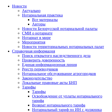
Новости
Актуально
Нотариальная практика
Все материалы
Авторы
Новости Белорусской нотариальной палаты
СМИ о нотариате
Нотариат в мире
Мероприятия
Новости территориальных нотариальных палат
Справочная информация
Поиск открытого наследственного дела
Проверить доверенность
Единая информационная линия
Реестр переводчиков
Нотариальное обслуживание агрогородков
Законодательство
Локальные правовые акты БНП
Тарифы
Тарифы
Освобождение от уплаты нотариального
тарифа
Возврат нотариального тарифа
Нотариальный тариф по ИН с должника