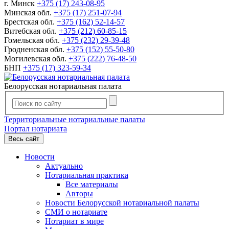
г. Минск
+375 (17) 243-08-95
Минская обл.
+375 (17) 251-07-94
Брестская обл.
+375 (162) 52-14-57
Витебская обл.
+375 (212) 60-85-15
Гомельская обл.
+375 (232) 29-39-48
Гродненская обл.
+375 (152) 55-50-80
Могилевская обл.
+375 (222) 76-48-50
БНП
+375 (17) 323-59-34
Белорусская нотариальная палата
Территориальные нотариальные палаты
Портал нотариата
Весь сайт
Новости
Актуально
Нотариальная практика
Все материалы
Авторы
Новости Белорусской нотариальной палаты
СМИ о нотариате
Нотариат в мире