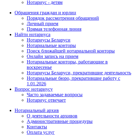
Нотариус - детям
Обращения граждан и юрлиц
Порядок рассмотрения обращений
Личный прием
Прямая телефонная линия
Найти нотариуса
Нотариусы Беларуси
Нотариальные конторы
Поиск ближайшей нотариальной конторы
Онлайн запись на прием
Нотариальные конторы, работающие в
воскресенье
Нотариусы Беларуси, прекратившие деятельность
Нотариальные бюро, прекратившие работу с
1.01.2026
Вопрос нотариусу
Часто задаваемые вопросы
Нотариус отвечает
Нотариальный архив
О деятельности архивов
Административные процедуры
Контакты
Оплата услуг