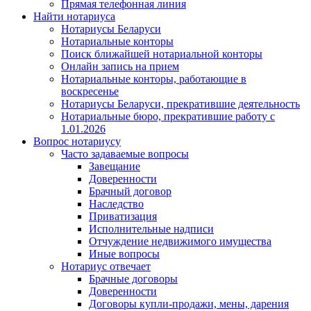
Прямая телефонная линия
Найти нотариуса
Нотариусы Беларуси
Нотариальные конторы
Поиск ближайшей нотариальной конторы
Онлайн запись на прием
Нотариальные конторы, работающие в
воскресенье
Нотариусы Беларуси, прекратившие деятельность
Нотариальные бюро, прекратившие работу с
1.01.2026
Вопрос нотариусу
Часто задаваемые вопросы
Завещание
Доверенности
Брачный договор
Наследство
Приватизация
Исполнительные надписи
Отчуждение недвижимого имущества
Иные вопросы
Нотариус отвечает
Брачные договоры
Доверенности
Договоры купли-продажи, мены, дарения