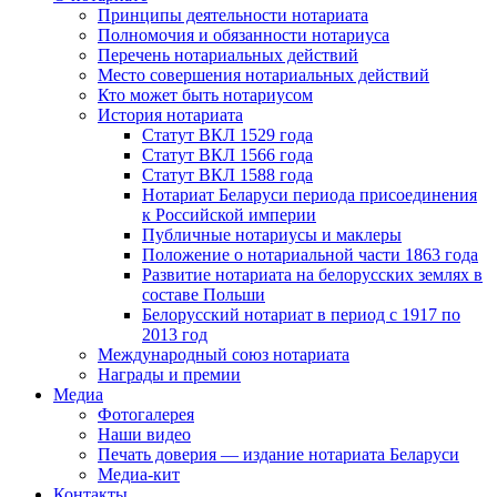
Принципы деятельности нотариата
Полномочия и обязанности нотариуса
Перечень нотариальных действий
Место совершения нотариальных действий
Кто может быть нотариусом
История нотариата
Статут ВКЛ 1529 года
Статут ВКЛ 1566 года
Статут ВКЛ 1588 года
Нотариат Беларуси периода присоединения
к Российской империи
Публичные нотариусы и маклеры
Положение о нотариальной части 1863 года
Развитие нотариата на белорусских землях в
составе Польши
Белорусский нотариат в период с 1917 по
2013 год
Международный союз нотариата
Награды и премии
Медиа
Фотогалерея
Наши видео
Печать доверия — издание нотариата Беларуси
Медиа-кит
Контакты