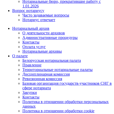
Нотариальные бюро, прекратившие работу с
1.01.2026
Вопрос нотариусу
Часто задаваемые вопросы
Нотариус отвечает
Нотариальный архив
О деятельности архивов
Административные процедуры
Контакты
Оплата услуг
Нотариальные архивы
О палате
Белорусская нотариальная палата
Правление
Территориальные нотариальные палаты
Дисциплинарная комиссия
Ревизионная комиссия
Базовая организация государств-участников СНГ в
сфере нотариата
Закупки
Контакты
Политика в отношении обработки персональных
данных
Политика в отношении обработки cookie