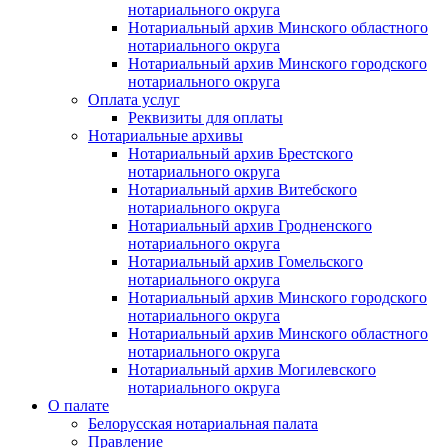
нотариального округа
Нотариальный архив Минского областного
нотариального округа
Нотариальный архив Минского городского
нотариального округа
Оплата услуг
Реквизиты для оплаты
Нотариальные архивы
Нотариальный архив Брестского
нотариального округа
Нотариальный архив Витебского
нотариального округа
Нотариальный архив Гродненского
нотариального округа
Нотариальный архив Гомельского
нотариального округа
Нотариальный архив Минского городского
нотариального округа
Нотариальный архив Минского областного
нотариального округа
Нотариальный архив Могилевского
нотариального округа
О палате
Белорусская нотариальная палата
Правление