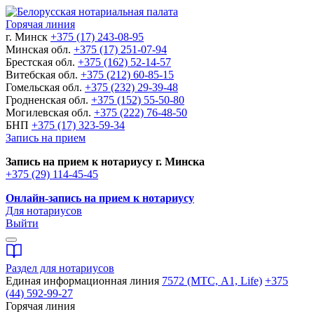
Горячая линия
г. Минск
+375 (17) 243-08-95
Минская обл.
+375 (17) 251-07-94
Брестская обл.
+375 (162) 52-14-57
Витебская обл.
+375 (212) 60-85-15
Гомельская обл.
+375 (232) 29-39-48
Гродненская обл.
+375 (152) 55-50-80
Могилевская обл.
+375 (222) 76-48-50
БНП
+375 (17) 323-59-34
Запись на прием
Запись на прием к нотариусу г. Минска
+375 (29) 114-45-45
Онлайн-запись на прием к нотариусу
Для нотариусов
Выйти
Раздел для нотариусов
Единая информационная линия
7572 (МТС, A1, Life)
+375
(44) 592-99-27
Горячая линия