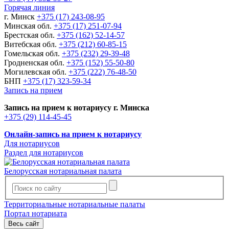
Горячая линия
г. Минск
+375 (17) 243-08-95
Минская обл.
+375 (17) 251-07-94
Брестская обл.
+375 (162) 52-14-57
Витебская обл.
+375 (212) 60-85-15
Гомельская обл.
+375 (232) 29-39-48
Гродненская обл.
+375 (152) 55-50-80
Могилевская обл.
+375 (222) 76-48-50
БНП
+375 (17) 323-59-34
Запись на прием
Запись на прием к нотариусу г. Минска
+375 (29) 114-45-45
Онлайн-запись на прием к нотариусу
Для нотариусов
Раздел для нотариусов
Белорусская нотариальная палата
Территориальные нотариальные палаты
Портал нотариата
Весь сайт