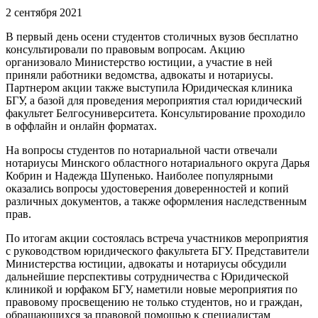
2 сентября 2021
В первый день осени студентов столичных вузов бесплатно
консультировали по правовым вопросам. Акцию
организовало Министерство юстиции, а участие в ней
приняли работники ведомства, адвокаты и нотариусы.
Партнером акции также выступила Юридическая клиника
БГУ, а базой для проведения мероприятия стал юридический
факультет Белгосуниверситета. Консультирование проходило
в оффлайн и онлайн форматах.
На вопросы студентов по нотариальной части отвечали
нотариусы Минского областного нотариального округа Дарья
Кобрин и Надежда Шупенько. Наиболее популярными
оказались вопросы удостоверения доверенностей и копий
различных документов, а также оформления наследственным
прав.
По итогам акции состоялась встреча участников мероприятия
с руководством юридического факультета БГУ. Представители
Министерства юстиции, адвокаты и нотариусы обсудили
дальнейшие перспективы сотрудничества с Юридической
клиникой и юрфаком БГУ, наметили новые мероприятия по
правовому просвещению не только студентов, но и граждан,
обращающихся за правовой помощью к специалистам