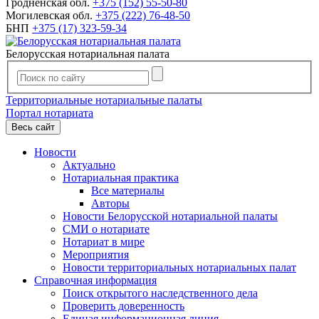
Гродненская обл.
+375 (152) 55-50-80
Могилевская обл.
+375 (222) 76-48-50
БНП
+375 (17) 323-59-34
Белорусская нотариальная палата
Территориальные нотариальные палаты
Портал нотариата
Весь сайт
Новости
Актуально
Нотариальная практика
Все материалы
Авторы
Новости Белорусской нотариальной палаты
СМИ о нотариате
Нотариат в мире
Мероприятия
Новости территориальных нотариальных палат
Справочная информация
Поиск открытого наследственного дела
Проверить доверенность
Единая информационная линия