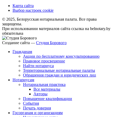
Карта сайта
Выбор настроек cookie
© 2025, Белорусская нотариальная палата. Все права
защищены.
При использовании материалов сайта ссылка на belnotary.by
обязательна
Создание сайта —
Студия Борового
Гражданам
Акции по бесплатному консультированию
Правовое просвещение
Найти нотариуса
Территориальные нотариальные палаты
Обращения граждан и юридических лиц
Нотариусам
Нотариальная практика
Все материалы
Авторы
Повышение квалификации
События
Печать доверия
Госорганам и организациям