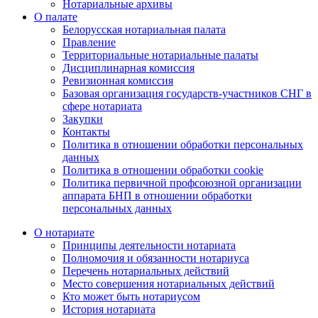
Нотариальные архивы
О палате
Белорусская нотариальная палата
Правление
Территориальные нотариальные палаты
Дисциплинарная комиссия
Ревизионная комиссия
Базовая организация государств-участников СНГ в
сфере нотариата
Закупки
Контакты
Политика в отношении обработки персональных
данных
Политика в отношении обработки cookie
Политика первичной профсоюзной организации
аппарата БНП в отношении обработки
персональных данных
О нотариате
Принципы деятельности нотариата
Полномочия и обязанности нотариуса
Перечень нотариальных действий
Место совершения нотариальных действий
Кто может быть нотариусом
История нотариата