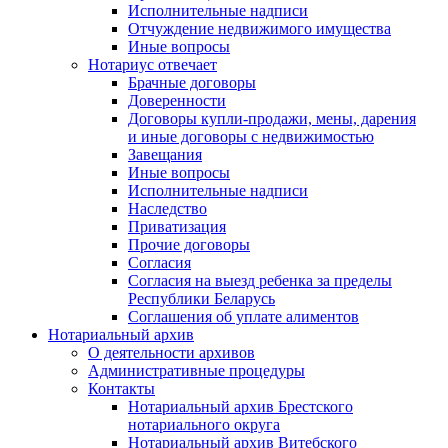
Исполнительные надписи
Отчуждение недвижимого имущества
Иные вопросы
Нотариус отвечает
Брачные договоры
Доверенности
Договоры купли-продажи, мены, дарения
и иные договоры с недвижимостью
Завещания
Иные вопросы
Исполнительные надписи
Наследство
Приватизация
Прочие договоры
Согласия
Согласия на выезд ребенка за пределы
Республики Беларусь
Соглашения об уплате алиментов
Нотариальный архив
О деятельности архивов
Административные процедуры
Контакты
Нотариальный архив Брестского
нотариального округа
Нотариальный архив Витебского