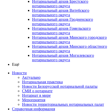
Нотариальный архив Брестского
нотариального округа
Нотариальный архив Витебского
нотариального округа
Нотариальный архив Гродненского
нотариального округа
Нотариальный архив Гомельского
нотариального округа
Нотариальный архив Минского городского
нотариального округа
Нотариальный архив Минского областного
нотариального округа
Нотариальный архив Могилевского
нотариального округа
Ещё
Новости
Актуально
Нотариальная практика
Новости Белорусской нотариальной палаты
СМИ о нотариате
Нотариат в мире
Мероприятия
Новости территориальных нотариальных палат
Справочная информация