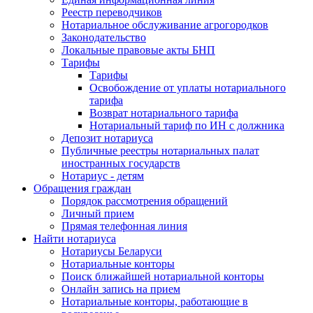
Реестр переводчиков
Нотариальное обслуживание агрогородков
Законодательство
Локальные правовые акты БНП
Тарифы
Тарифы
Освобождение от уплаты нотариального
тарифа
Возврат нотариального тарифа
Нотариальный тариф по ИН с должника
Депозит нотариуса
Публичные реестры нотариальных палат
иностранных государств
Нотариус - детям
Обращения граждан
Порядок рассмотрения обращений
Личный прием
Прямая телефонная линия
Найти нотариуса
Нотариусы Беларуси
Нотариальные конторы
Поиск ближайшей нотариальной конторы
Онлайн запись на прием
Нотариальные конторы, работающие в