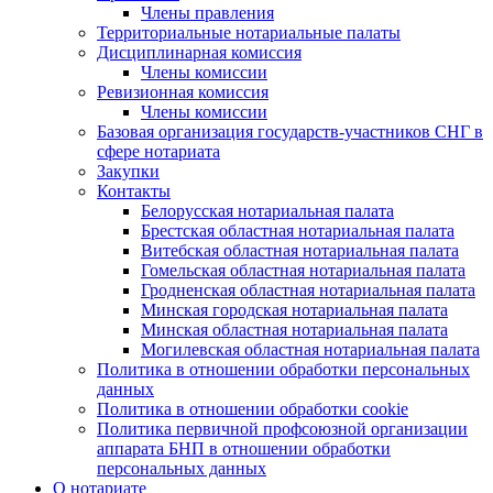
Члены правления
Территориальные нотариальные палаты
Дисциплинарная комиссия
Члены комиссии
Ревизионная комиссия
Члены комиссии
Базовая организация государств-участников СНГ в
сфере нотариата
Закупки
Контакты
Белорусская нотариальная палата
Брестская областная нотариальная палата
Витебская областная нотариальная палата
Гомельская областная нотариальная палата
Гродненская областная нотариальная палата
Минская городская нотариальная палата
Минская областная нотариальная палата
Могилевская областная нотариальная палата
Политика в отношении обработки персональных
данных
Политика в отношении обработки cookie
Политика первичной профсоюзной организации
аппарата БНП в отношении обработки
персональных данных
О нотариате