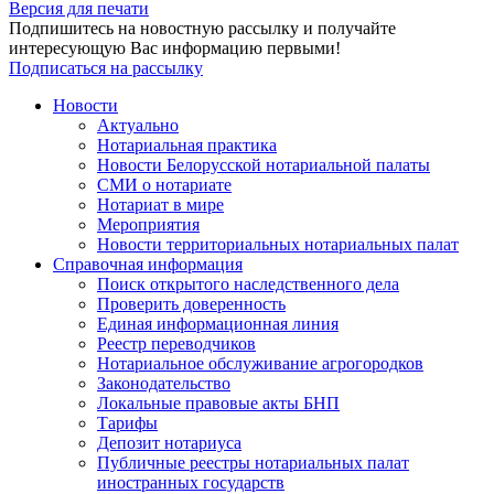
Версия для печати
Подпишитесь на новостную рассылку и получайте
интересующую Вас информацию первыми!
Подписаться на рассылку
Новости
Актуально
Нотариальная практика
Новости Белорусской нотариальной палаты
СМИ о нотариате
Нотариат в мире
Мероприятия
Новости территориальных нотариальных палат
Справочная информация
Поиск открытого наследственного дела
Проверить доверенность
Единая информационная линия
Реестр переводчиков
Нотариальное обслуживание агрогородков
Законодательство
Локальные правовые акты БНП
Тарифы
Депозит нотариуса
Публичные реестры нотариальных палат
иностранных государств