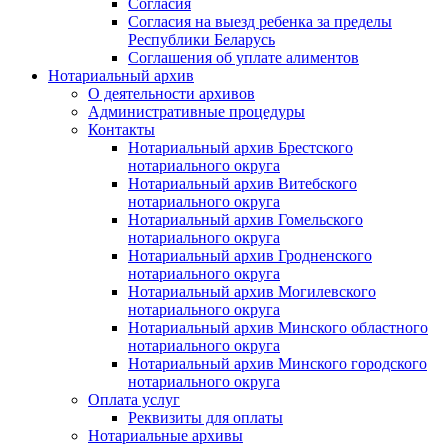
Согласия
Согласия на выезд ребенка за пределы
Республики Беларусь
Соглашения об уплате алиментов
Нотариальный архив
О деятельности архивов
Административные процедуры
Контакты
Нотариальный архив Брестского
нотариального округа
Нотариальный архив Витебского
нотариального округа
Нотариальный архив Гомельского
нотариального округа
Нотариальный архив Гродненского
нотариального округа
Нотариальный архив Могилевского
нотариального округа
Нотариальный архив Минского областного
нотариального округа
Нотариальный архив Минского городского
нотариального округа
Оплата услуг
Реквизиты для оплаты
Нотариальные архивы