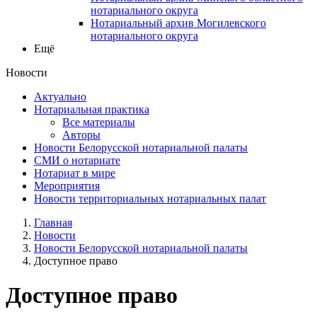
нотариального округа
Нотариальный архив Могилевского
нотариального округа
Ещё
Новости
Актуально
Нотариальная практика
Все материалы
Авторы
Новости Белорусской нотариальной палаты
СМИ о нотариате
Нотариат в мире
Мероприятия
Новости территориальных нотариальных палат
Главная
Новости
Новости Белорусской нотариальной палаты
Доступное право
Доступное право