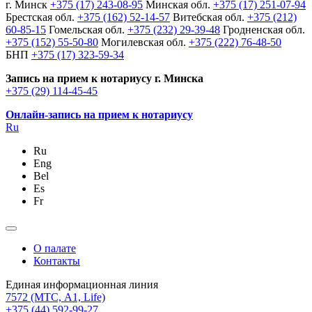
г. Минск
+375 (17) 243-08-95
Минская обл.
+375 (17) 251-07-94
Брестская обл.
+375 (162) 52-14-57
Витебская обл.
+375 (212)
60-85-15
Гомельская обл.
+375 (232) 29-39-48
Гродненская обл.
+375 (152) 55-50-80
Могилевская обл.
+375 (222) 76-48-50
БНП
+375 (17) 323-59-34
Запись на прием к нотариусу г. Минска
+375 (29) 114-45-45
Онлайн-запись на прием к нотариусу
Ru
Ru
Eng
Bel
Es
Fr
О палате
Контакты
Единая информационная линия
7572
(МТС, A1, Life)
+375 (44) 592-99-27