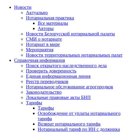
Новости
Актуально
Нотариальная практика
Все материалы
Авторы
Новости Белорусской нотариальной палаты
СМИ о нотариате
Нотариат в мире
Мероприятия
Новости территориальных нотариальных палат
Справочная информация
Поиск открытого наследственного дела
Проверить доверенность
Единая информационная линия
Реестр переводчиков
Нотариальное обслуживание агрогородков
Законодательство
Локальные правовые акты БНП
Тарифы
Тарифы
Освобождение от уплаты нотариального
тарифа
Возврат нотариального тарифа
Нотариальный тариф по ИН с должника