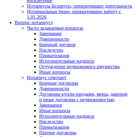
воскресенье
Нотариусы Беларуси, прекратившие деятельность
Нотариальные бюро, прекратившие работу с
1.01.2026
Вопрос нотариусу
Часто задаваемые вопросы
Завещание
Доверенности
Брачный договор
Наследство
Приватизация
Исполнительные надписи
Отчуждение недвижимого имущества
Иные вопросы
Нотариус отвечает
Брачные договоры
Доверенности
Договоры купли-продажи, мены, дарения
и иные договоры с недвижимостью
Завещания
Иные вопросы
Исполнительные надписи
Наследство
Приватизация
Прочие договоры