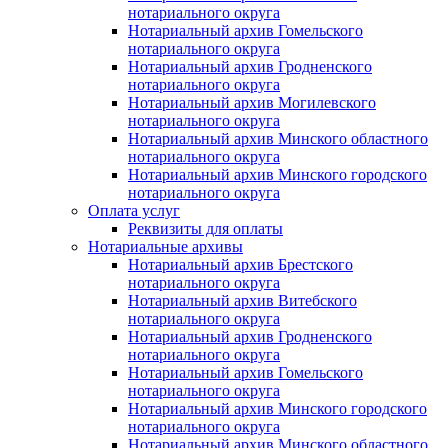
нотариального округа
Нотариальный архив Гомельского
нотариального округа
Нотариальный архив Гродненского
нотариального округа
Нотариальный архив Могилевского
нотариального округа
Нотариальный архив Минского областного
нотариального округа
Нотариальный архив Минского городского
нотариального округа
Оплата услуг
Реквизиты для оплаты
Нотариальные архивы
Нотариальный архив Брестского
нотариального округа
Нотариальный архив Витебского
нотариального округа
Нотариальный архив Гродненского
нотариального округа
Нотариальный архив Гомельского
нотариального округа
Нотариальный архив Минского городского
нотариального округа
Нотариальный архив Минского областного