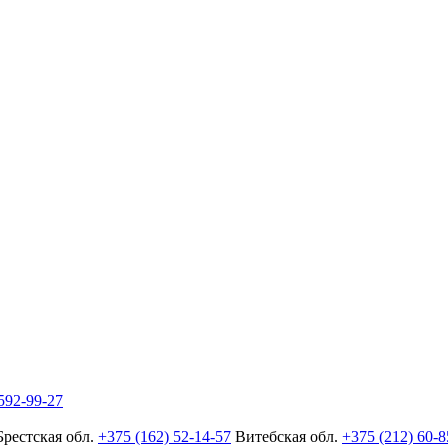
592-99-27
Брестская обл.
+375 (162) 52-14-57
Витебская обл.
+375 (212) 60-8