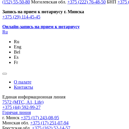
(152) 55-50-80
Могилевская обл.
+375 (222) 76-48-50
БНП
+375 
Запись на прием к нотариусу г. Минска
+375 (29) 114-45-45
Онлайн-запись на прием к нотариусу
Ru
Ru
Eng
Bel
Es
Fr
О палате
Контакты
Единая информационная линия
7572
(МТС, A1, Life)
+375 (44) 592-99-27
Горячая линия
г. Минск
+375 (17) 243-08-95
Минская обл.
+375 (17) 251-07-94
Брестская обл.
+375 (162) 52-14-57