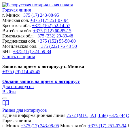
Горячая линия
г. Минск
+375 (17) 243-08-95
Минская обл.
+375 (17) 251-07-94
Брестская обл.
+375 (162) 52-14-57
Витебская обл.
+375 (212) 60-85-15
Гомельская обл.
+375 (232) 29-39-48
Гродненская обл.
+375 (152) 55-50-80
Могилевская обл.
+375 (222) 76-48-50
БНП
+375 (17) 323-59-34
Запись на прием
Запись на прием к нотариусу г. Минска
+375 (29) 114-45-45
Онлайн-запись на прием к нотариусу
Для нотариусов
Выйти
Раздел для нотариусов
Единая информационная линия
7572 (МТС, A1, Life)
+375 (44) 
Горячая линия
г. Минск
+375 (17) 243-08-95
Минская обл.
+375 (17) 251-07-94