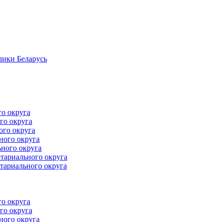
лики Беларусь
го округа
го округа
ого округа
ного округа
ного округа
тариального округа
тариального округа
го округа
го округа
ного округа