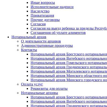
Иные вопросы
Исполнительные надписи
Наследство
Приватизация
Прочие договоры
Согласия
Согласия на выезд ребенка за пределы Респуб
Соглашения об уплате алиментов
Нотариальный архив
О деятельности архивов
Административные процедуры
Контакты
Нотариальный архив Брестского нотариально
Нотариальный архив Витебского нотариально
Нотариальный архив Гомельского нотариальн
Нотариальный архив Гродненского нотариаль
Нотариальный архив Могилевского нотариаль
Нотариальный архив Минского областного но
Нотариальный архив Минского городского но
Оплата услуг
Реквизиты для оплаты
Нотариальные архивы
Нотариальный архив Брестского нотариально
Нотариальный архив Витебского нотариально
Нотариальный архив Гродненского нотариаль