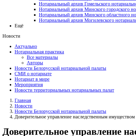
Нотариальный архив Гомельского нотариальн
Нотариальный архив Минского городского но
Нотариальный архив Минского областного но
Нотариальный архив Могилевского нотариаль
Ещё
Новости
Актуально
Нотариальная практика
Все материалы
Авторы
Новости Белорусской нотариальной палаты
СМИ о нотариате
Нотариат в мире
Мероприятия
Новости территориальных нотариальных палат
Главная
Новости
Новости Белорусской нотариальной палаты
Доверительное управление наследственным имуществом
Доверительное управление н