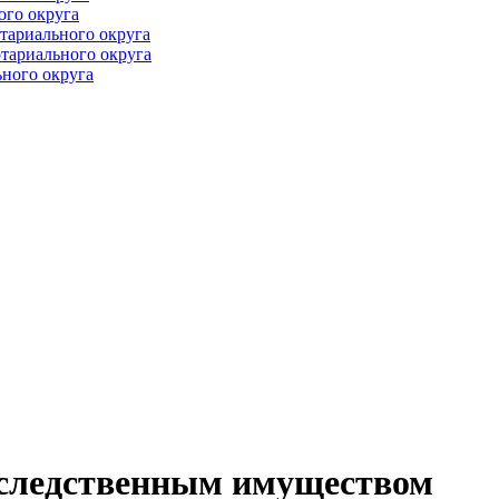
ого округа
тариального округа
тариального округа
ного округа
аследственным имуществом