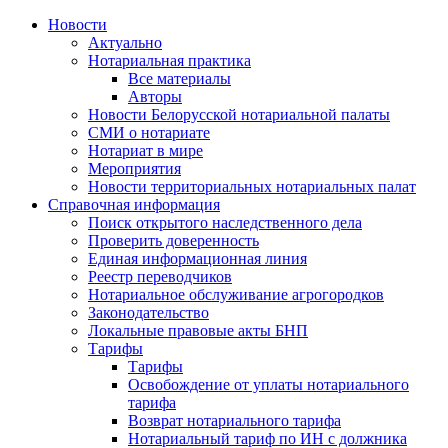
Новости
Актуально
Нотариальная практика
Все материалы
Авторы
Новости Белорусской нотариальной палаты
СМИ о нотариате
Нотариат в мире
Мероприятия
Новости территориальных нотариальных палат
Справочная информация
Поиск открытого наследственного дела
Проверить доверенность
Единая информационная линия
Реестр переводчиков
Нотариальное обслуживание агрогородков
Законодательство
Локальные правовые акты БНП
Тарифы
Тарифы
Освобождение от уплаты нотариального
тарифа
Возврат нотариального тарифа
Нотариальный тариф по ИН с должника