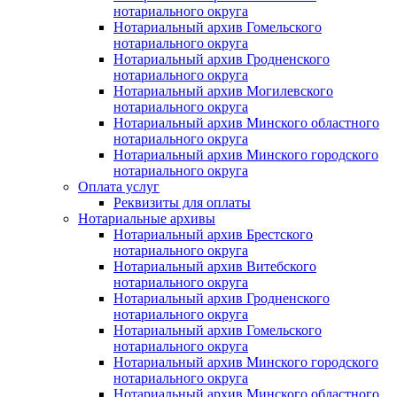
нотариального округа
Нотариальный архив Гомельского
нотариального округа
Нотариальный архив Гродненского
нотариального округа
Нотариальный архив Могилевского
нотариального округа
Нотариальный архив Минского областного
нотариального округа
Нотариальный архив Минского городского
нотариального округа
Оплата услуг
Реквизиты для оплаты
Нотариальные архивы
Нотариальный архив Брестского
нотариального округа
Нотариальный архив Витебского
нотариального округа
Нотариальный архив Гродненского
нотариального округа
Нотариальный архив Гомельского
нотариального округа
Нотариальный архив Минского городского
нотариального округа
Нотариальный архив Минского областного