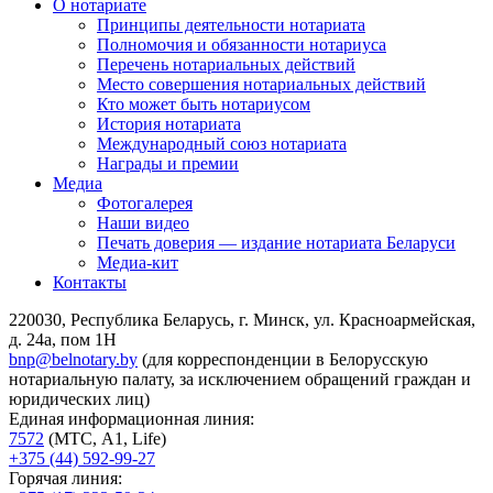
О нотариате
Принципы деятельности нотариата
Полномочия и обязанности нотариуса
Перечень нотариальных действий
Место совершения нотариальных действий
Кто может быть нотариусом
История нотариата
Международный союз нотариата
Награды и премии
Медиа
Фотогалерея
Наши видео
Печать доверия — издание нотариата Беларуси
Медиа-кит
Контакты
220030, Республика Беларусь, г. Минск, ул. Красноармейская,
д. 24а, пом 1Н
bnp@belnotary.by
(для корреспонденции в Белорусскую
нотариальную палату, за исключением обращений граждан и
юридических лиц)
Единая информационная линия:
7572
(МТС, A1, Life)
+375 (44) 592-99-27
Горячая линия: