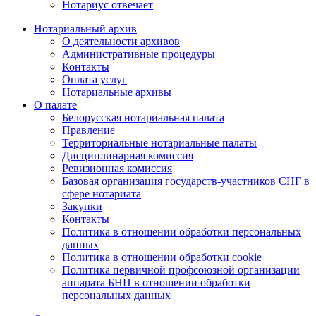
Нотариус отвечает
Нотариальный архив
О деятельности архивов
Административные процедуры
Контакты
Оплата услуг
Нотариальные архивы
О палате
Белорусская нотариальная палата
Правление
Территориальные нотариальные палаты
Дисциплинарная комиссия
Ревизионная комиссия
Базовая организация государств-участников СНГ в
сфере нотариата
Закупки
Контакты
Политика в отношении обработки персональных
данных
Политика в отношении обработки cookie
Политика первичной профсоюзной организации
аппарата БНП в отношении обработки
персональных данных