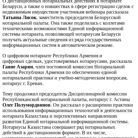
О дистанционных нотариальных действиях в нотариате
Беларуси, а также о новшествах в сфере регистрации сделок с
недвижимым имуществом участникам вебинара рассказала
Татьяна Лисок
, заместитель председателя Белорусской
нотариальной палаты. Она также поделилась с коллегами
техническими возможностями Единой информационной
системы нотариата, позволяющей нотариусам Беларуси
получать актуальные сведения из ряда государственных
информационных систем в автоматическом режиме.
О цифровом нотариате Республики Армения и
цифровых сделках, удостоверяемых нотариусами, рассказала
Гаяне Азарян
, член постоянной комиссии Нотариальной
палаты Республики Армения по обеспечению единой
нотариальной практики и учебно-методическим вопросам,
нотариус г. Ереван.
Тему продолжил председатель Дисциплинарной комиссии
Республиканской нотариальной палаты, нотариус г. Астаны
Олег Полумордвинов
. Он рассказал о расширении практики
использования информационных технологий в деятельности
нотариата Казахстана и перспективных направлениях
развития Единой нотариальной информационной системы.
Нотариусы Казахстана совершают ряд нотариальных
действий в дистанционном формате. В их числе,