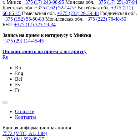
г. Минск
+375 (17) 243-08-95
Минская обл.
+375 (17) 251-07-94
Брестская обл.
+375 (162) 52-14-57
Витебская обл.
+375 (212)
60-85-15
Гомельская обл.
+375 (232) 29-39-48
Гродненская обл.
+375 (152) 55-50-80
Могилевская обл.
+375 (222) 76-48-50
БНП
+375 (17) 323-59-34
Запись на прием к нотариусу г. Минска
+375 (29) 114-45-45
Онлайн-запись на прием к нотариусу
Ru
Ru
Eng
Bel
Es
Fr
О палате
Контакты
Единая информационная линия
7572
(МТС, A1, Life)
+375 (44) 592-99-27