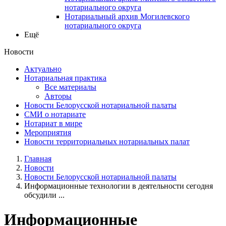
нотариального округа
Нотариальный архив Могилевского
нотариального округа
Ещё
Новости
Актуально
Нотариальная практика
Все материалы
Авторы
Новости Белорусской нотариальной палаты
СМИ о нотариате
Нотариат в мире
Мероприятия
Новости территориальных нотариальных палат
Главная
Новости
Новости Белорусской нотариальной палаты
Информационные технологии в деятельности сегодня
обсудили ...
Информационные