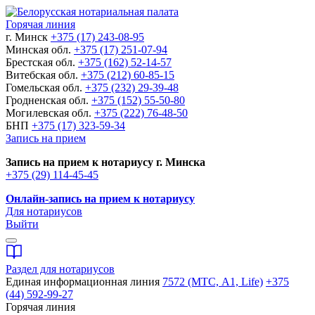
Горячая линия
г. Минск
+375 (17) 243-08-95
Минская обл.
+375 (17) 251-07-94
Брестская обл.
+375 (162) 52-14-57
Витебская обл.
+375 (212) 60-85-15
Гомельская обл.
+375 (232) 29-39-48
Гродненская обл.
+375 (152) 55-50-80
Могилевская обл.
+375 (222) 76-48-50
БНП
+375 (17) 323-59-34
Запись на прием
Запись на прием к нотариусу г. Минска
+375 (29) 114-45-45
Онлайн-запись на прием к нотариусу
Для нотариусов
Выйти
Раздел для нотариусов
Единая информационная линия
7572 (МТС, A1, Life)
+375
(44) 592-99-27
Горячая линия