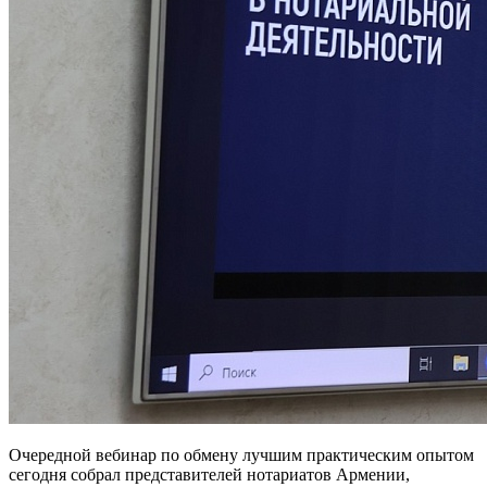
Очередной вебинар по обмену лучшим практическим опытом
сегодня собрал представителей нотариатов Армении,