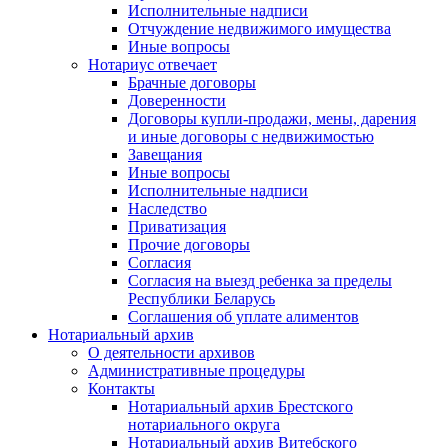
Исполнительные надписи
Отчуждение недвижимого имущества
Иные вопросы
Нотариус отвечает
Брачные договоры
Доверенности
Договоры купли-продажи, мены, дарения
и иные договоры с недвижимостью
Завещания
Иные вопросы
Исполнительные надписи
Наследство
Приватизация
Прочие договоры
Согласия
Согласия на выезд ребенка за пределы
Республики Беларусь
Соглашения об уплате алиментов
Нотариальный архив
О деятельности архивов
Административные процедуры
Контакты
Нотариальный архив Брестского
нотариального округа
Нотариальный архив Витебского