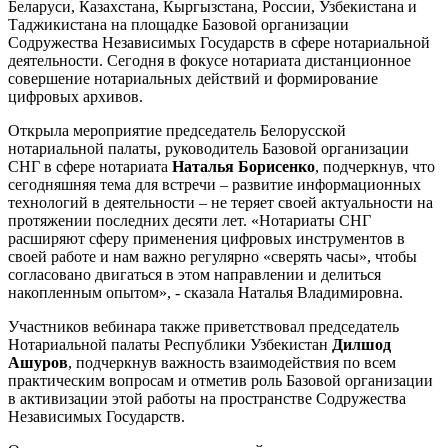
Беларуси, Казахстана, Кыргызстана, России, Узбекистана и
Таджикистана на площадке Базовой организации
Содружества Независимых Государств в сфере нотариальной
деятельности. Сегодня в фокусе нотариата дистанционное
совершение нотариальных действий и формирование
цифровых архивов.
Открыла мероприятие председатель Белорусской
нотариальной палаты, руководитель Базовой организации
СНГ в сфере нотариата
Наталья Борисенко
, подчеркнув, что
сегодняшняя тема для встречи – развитие информационных
технологий в деятельности – не теряет своей актуальности на
протяжении последних десяти лет. «Нотариаты СНГ
расширяют сферу применения цифровых инструментов в
своей работе и нам важно регулярно «сверять часы», чтобы
согласовано двигаться в этом направлении и делиться
накопленным опытом», - сказала Наталья Владимировна.
Участников вебинара также приветствовал председатель
Нотариальной палаты Республики Узбекистан
Дилшод
Ашуров
, подчеркнув важность взаимодействия по всем
практическим вопросам и отметив роль Базовой организации
в активизации этой работы на пространстве Содружества
Независимых Государств.