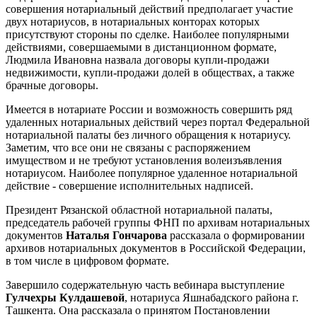
совершения нотариальный действий предполагает участие
двух нотариусов, в нотариальных конторах которых
присутствуют стороны по сделке. Наиболее популярными
действиями, совершаемыми в дистанционном формате,
Людмила Ивановна назвала договоры купли-продажи
недвижимости, купли-продажи долей в обществах, а также
брачные договоры.
Имеется в нотариате России и возможность совершить ряд
удаленных нотариальных действий через портал Федеральной
нотариальной палаты без личного обращения к нотариусу.
Заметим, что все они не связаны с распоряжением
имуществом и не требуют установления волеизъявления
нотариусом. Наиболее популярное удаленное нотариальной
действие - совершение исполнительных надписей.
Президент Рязанской областной нотариальной палаты,
председатель рабочей группы ФНП по архивам нотариальных
документов
Наталья Гончарова
рассказала о формировании
архивов нотариальных документов в Российской Федерации,
в том числе в цифровом формате.
Завершило содержательную часть вебинара выступление
Гулчехры Кулдашевой
, нотариуса Яшнабадского района г.
Ташкента. Она рассказала о принятом Постановлении