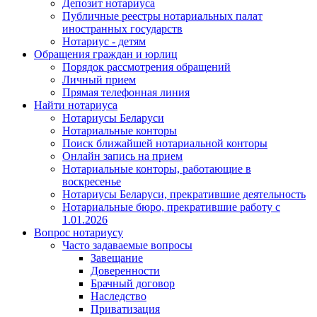
Депозит нотариуса
Публичные реестры нотариальных палат
иностранных государств
Нотариус - детям
Обращения граждан и юрлиц
Порядок рассмотрения обращений
Личный прием
Прямая телефонная линия
Найти нотариуса
Нотариусы Беларуси
Нотариальные конторы
Поиск ближайшей нотариальной конторы
Онлайн запись на прием
Нотариальные конторы, работающие в
воскресенье
Нотариусы Беларуси, прекратившие деятельность
Нотариальные бюро, прекратившие работу с
1.01.2026
Вопрос нотариусу
Часто задаваемые вопросы
Завещание
Доверенности
Брачный договор
Наследство
Приватизация