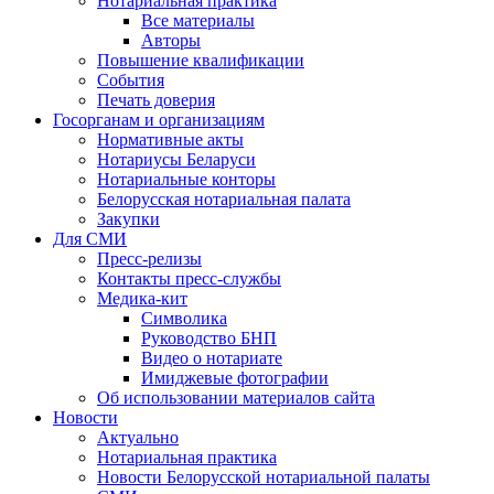
Нотариальная практика
Все материалы
Авторы
Повышение квалификации
События
Печать доверия
Госорганам и организациям
Нормативные акты
Нотариусы Беларуси
Нотариальные конторы
Белорусская нотариальная палата
Закупки
Для СМИ
Пресс-релизы
Контакты пресс-службы
Медика-кит
Символика
Руководство БНП
Видео о нотариате
Имиджевые фотографии
Об использовании материалов сайта
Новости
Актуально
Нотариальная практика
Новости Белорусской нотариальной палаты