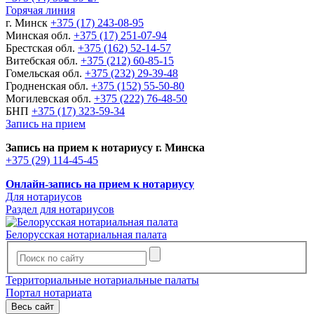
Горячая линия
г. Минск
+375 (17) 243-08-95
Минская обл.
+375 (17) 251-07-94
Брестская обл.
+375 (162) 52-14-57
Витебская обл.
+375 (212) 60-85-15
Гомельская обл.
+375 (232) 29-39-48
Гродненская обл.
+375 (152) 55-50-80
Могилевская обл.
+375 (222) 76-48-50
БНП
+375 (17) 323-59-34
Запись на прием
Запись на прием к нотариусу г. Минска
+375 (29) 114-45-45
Онлайн-запись на прием к нотариусу
Для нотариусов
Раздел для нотариусов
Белорусская нотариальная палата
Территориальные нотариальные палаты
Портал нотариата
Весь сайт