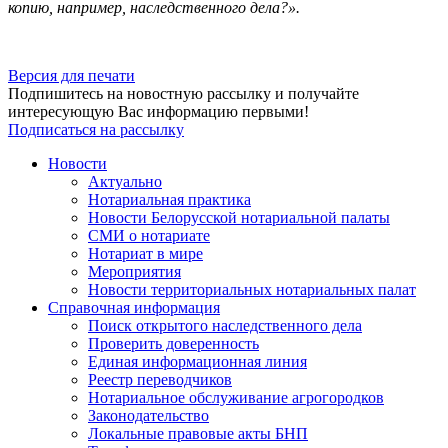
копию, например, наследственного дела?».
Версия для печати
Подпишитесь на новостную рассылку и получайте
интересующую Вас информацию первыми!
Подписаться на рассылку
Новости
Актуально
Нотариальная практика
Новости Белорусской нотариальной палаты
СМИ о нотариате
Нотариат в мире
Мероприятия
Новости территориальных нотариальных палат
Справочная информация
Поиск открытого наследственного дела
Проверить доверенность
Единая информационная линия
Реестр переводчиков
Нотариальное обслуживание агрогородков
Законодательство
Локальные правовые акты БНП