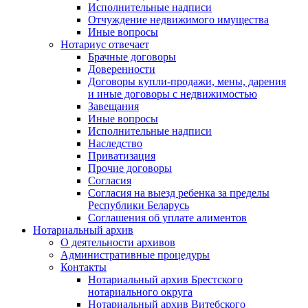
Исполнительные надписи
Отчуждение недвижимого имущества
Иные вопросы
Нотариус отвечает
Брачные договоры
Доверенности
Договоры купли-продажи, мены, дарения
и иные договоры с недвижимостью
Завещания
Иные вопросы
Исполнительные надписи
Наследство
Приватизация
Прочие договоры
Согласия
Согласия на выезд ребенка за пределы
Республики Беларусь
Соглашения об уплате алиментов
Нотариальный архив
О деятельности архивов
Административные процедуры
Контакты
Нотариальный архив Брестского
нотариального округа
Нотариальный архив Витебского