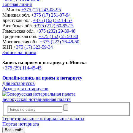
Горячая линия
г. Минск
+375 (17) 243-08-95
Минская обл.
+375 (17) 251-07-94
Брестская обл.
+375 (162) 52-14-57
Витебская обл.
+375 (212) 60-85-15
Гомельская обл.
+375 (232) 29-39-48
Гродненская обл.
+375 (152) 55-50-80
Могилевская обл.
+375 (222) 76-48-50
БНП
+375 (17) 323-59-34
Запись на прием
Запись на прием к нотариусу г. Минска
+375 (29) 114-45-45
Онлайн-запись на прием к нотариусу
Для нотариусов
Раздел для нотариусов
Белорусская нотариальная палата
Территориальные нотариальные палаты
Портал нотариата
Весь сайт