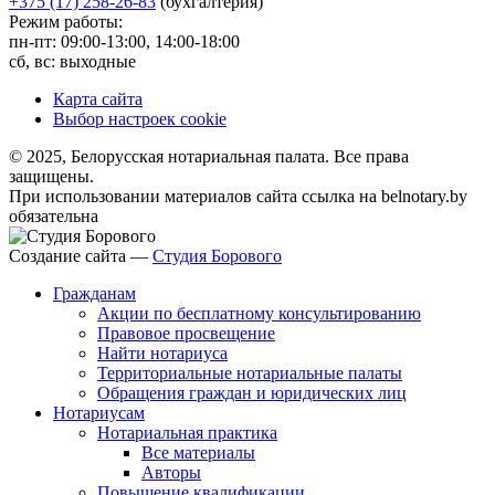
+375 (17) 258-26-83
(бухгалтерия)
Режим работы:
пн-пт: 09:00-13:00, 14:00-18:00
сб, вс: выходные
Карта сайта
Выбор настроек cookie
© 2025, Белорусская нотариальная палата. Все права
защищены.
При использовании материалов сайта ссылка на belnotary.by
обязательна
Создание сайта —
Студия Борового
Гражданам
Акции по бесплатному консультированию
Правовое просвещение
Найти нотариуса
Территориальные нотариальные палаты
Обращения граждан и юридических лиц
Нотариусам
Нотариальная практика
Все материалы
Авторы
Повышение квалификации