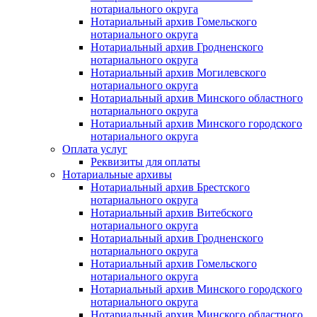
нотариального округа
Нотариальный архив Гомельского
нотариального округа
Нотариальный архив Гродненского
нотариального округа
Нотариальный архив Могилевского
нотариального округа
Нотариальный архив Минского областного
нотариального округа
Нотариальный архив Минского городского
нотариального округа
Оплата услуг
Реквизиты для оплаты
Нотариальные архивы
Нотариальный архив Брестского
нотариального округа
Нотариальный архив Витебского
нотариального округа
Нотариальный архив Гродненского
нотариального округа
Нотариальный архив Гомельского
нотариального округа
Нотариальный архив Минского городского
нотариального округа
Нотариальный архив Минского областного