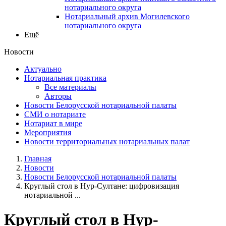
нотариального округа
Нотариальный архив Могилевского
нотариального округа
Ещё
Новости
Актуально
Нотариальная практика
Все материалы
Авторы
Новости Белорусской нотариальной палаты
СМИ о нотариате
Нотариат в мире
Мероприятия
Новости территориальных нотариальных палат
Главная
Новости
Новости Белорусской нотариальной палаты
Круглый стол в Нур-Султане: цифровизация
нотариальной ...
Круглый стол в Нур-