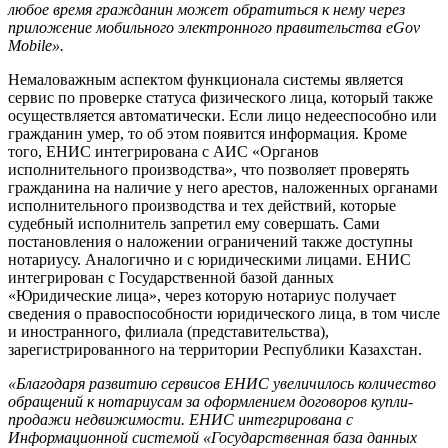
любое время гражданин может обратиться к нему через
приложение мобильного электронного правительства eGov
Mobile».
Немаловажным аспектом функционала системы является
сервис по проверке статуса физического лица, который также
осуществляется автоматически. Если лицо недееспособно или
гражданин умер, то об этом появится информация. Кроме
того, ЕНИС интегрирована с АИС «Органов
исполнительного производства», что позволяет проверять
гражданина на наличие у него арестов, наложенных органами
исполнительного производства и тех действий, которые
судебный исполнитель запретил ему совершать. Сами
постановления о наложении ограничений также доступны
нотариусу. Аналогично и с юридическими лицами. ЕНИС
интегрирован с Государственной базой данных
«Юридические лица», через которую нотариус получает
сведения о правоспособности юридического лица, в том числе
и иностранного, филиала (представительства),
зарегистрированного на территории Республики Казахстан.
«Благодаря развитию сервисов ЕНИС увеличилось количество
обращений к нотариусам за оформлением договоров купли-
продажи недвижимости. ЕНИС интегрирована с
Информационной системой «Государственная база данных