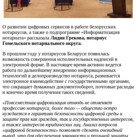
О развитии цифровых сервисов в работе белорусских
нотариусов, а также о подпрограмме «Информатизация
нотариата» рассказала
Лидия Грекова, нотариус
Гомельского нотариального округа
.
В прошлом году у нотариусов Беларуси появилась
возможность совершения исполнительных надписей в
электронной форме. В настоящее время активно ведется
работа по дальнейшему внедрению информационных
технологий в делопроизводство нотариуса, развивается
электронное взаимодействие с государственными органами,
что сокращает бумажных документооборот, почтовые расходы
и конечно время получения таких сведений.
«Повсеместная цифровизация отнюдь не отменяет
профессию нотариуса, более того — общество остро
нуждается в гарантиях безопасности цифровой среды и
защите прав как граждан, так и государственных интересов,
а также интересов юридических лиц. Анализ вопросов
«цифровой безопасности» позволяет сделать очевидный
вывод, что для обеспечения законности и реальной защиты