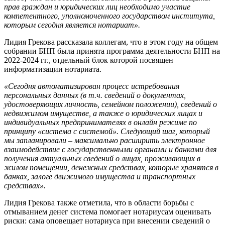
прав граждан и юридических лиц необходимо участие
компетентного, уполномоченного государством института,
которым сегодня является нотариат».
Лидия Грекова рассказала коллегам, что в этом году на общем
собрании БНП была принята программа деятельности БНП на
2022-2024 гг., отдельный блок которой посвящен
информатизации нотариата.
«Сегодня автоматизирован процесс истребования
персональных данных (в т.ч. сведений о документах,
удостоверяющих личность, семейном положении), сведений о
недвижимом имуществе, а также о юридических лицах и
индивидуальных предпринимателях в онлайн режиме по
принципу «система с системой». Следующий шаг, который
мы запланировали – максимально расширить электронное
взаимодействие с государственными органами и банками для
получения актуальных сведений о лицах, проживающих в
жилом помещении, денежных средствах, которые хранятся в
банках, залоге движимого имущества и транспортных
средствах».
Лидия Грекова также отметила, что в области борьбы с
отмыванием денег система помогает нотариусам оценивать
риски: сама оповещает нотариуса при внесении сведений о