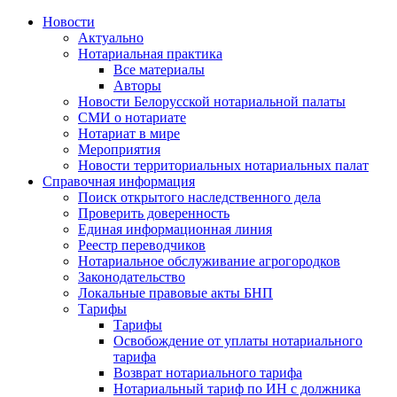
Новости
Актуально
Нотариальная практика
Все материалы
Авторы
Новости Белорусской нотариальной палаты
СМИ о нотариате
Нотариат в мире
Мероприятия
Новости территориальных нотариальных палат
Справочная информация
Поиск открытого наследственного дела
Проверить доверенность
Единая информационная линия
Реестр переводчиков
Нотариальное обслуживание агрогородков
Законодательство
Локальные правовые акты БНП
Тарифы
Тарифы
Освобождение от уплаты нотариального
тарифа
Возврат нотариального тарифа
Нотариальный тариф по ИН с должника