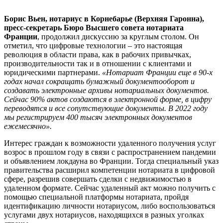
Борис Вьен,
нотариус в Корнебарье (Верхняя Гаронна),
пресс-секретарь Бюро Высшего совета нотариата
Франции
, продолжил дискуссию за круглым столом. Он
отметил, что цифровые технологии – это настоящая
революция в области права, как в рабочих привычках,
производительности так и в отношении с клиентами и
юридическими партнерами.
«Нотариат Франции еще в 90-х
годах начал сокращать бумажный документооборот и
создавать электронные архивы нотариальных документов.
Сейчас 90% актов создаются в электронной форме, в цифру
переводятся и все сопутствующие документы. В 2022 году
мы регистрируем 400 тысяч электронных документов
ежемесячно».
Интерес граждан к возможности удаленного получения услуг
возрос в прошлом году в связи с распространением пандемии
и объявлением локдауна во Франции. Тогда специальный указ
правительства расширил компетенции нотариата в цифровой
сфере, разрешив совершать сделки с недвижимостью в
удаленном формате. Сейчас удаленный акт можно получить с
помощью специальной платформы нотариата, пройдя
идентификацию личности нотариусом, либо воспользоваться
услугами двух нотариусов, находящихся в разных уголках