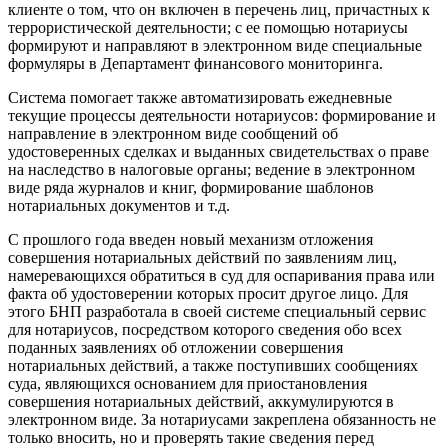
клиенте о том, что он включен в перечень лиц, причастных к
террористической деятельности; с ее помощью нотариусы
формируют и направляют в электронном виде специальные
формуляры в Департамент финансового мониторинга.
Система помогает также автоматизировать ежедневные
текущие процессы деятельности нотариусов: формирование и
направление в электронном виде сообщений об
удостоверенных сделках и выданных свидетельствах о праве
на наследство в налоговые органы; ведение в электронном
виде ряда журналов и книг, формирование шаблонов
нотариальных документов и т.д.
С прошлого года введен новый механизм отложения
совершения нотариальных действий по заявлениям лиц,
намеревающихся обратиться в суд для оспаривания права или
факта об удостоверении которых просит другое лицо. Для
этого БНП разработала в своей системе специальный сервис
для нотариусов, посредством которого сведения обо всех
поданных заявлениях об отложении совершения
нотариальных действий, а также поступивших сообщениях
суда, являющихся основанием для приостановления
совершения нотариальных действий, аккумулируются в
электронном виде. За нотариусами закреплена обязанность не
только вносить, но и проверять такие сведения перед