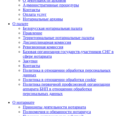
О деятельности архивов
Административные процедуры
Контакты
Оплата услуг
Нотариальные архивы
О палате
Белорусская нотариальная палата
Правление
Территориальные нотариальные палаты
Дисциплинарная комиссия
Ревизионная комиссия
Базовая организация государств-участников СНГ в
сфере нотариата
Закупки
Контакты
Политика в отношении обработки персональных
данных
Политика в отношении обработки cookie
Политика первичной профсоюзной организации
аппарата БНП в отношении обработки
персональных данных
О нотариате
Принципы деятельности нотариата
Полномочия и обязанности нотариуса