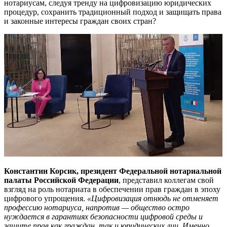
нотариусам, следуя тренду на цифровизацию юридических
процедур, сохранить традиционный подход и защищать права
и законные интересы граждан своих стран?
Константин Корсик, президент Федеральной нотариальной
палаты Российской Федерации
, представил коллегам свой
взгляд на роль нотариата в обеспечении прав граждан в эпоху
цифрового упрощения.
«Цифровизация отнюдь не отменяет
профессию нотариуса, напротив — общество остро
нуждается в гарантиях безопасности цифровой среды и
защите прав как граждан, так и юридических лиц. Именно