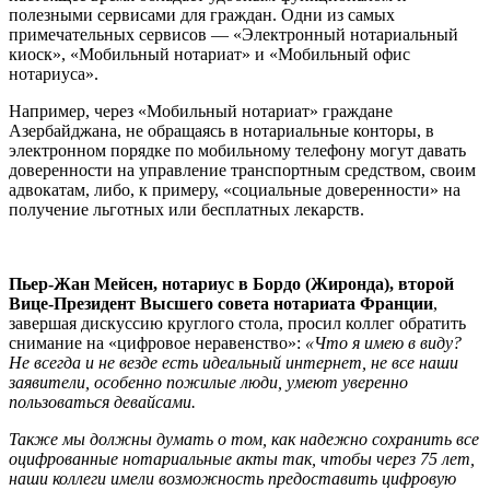
полезными сервисами для граждан. Одни из самых
примечательных сервисов — «Электронный нотариальный
киоск», «Мобильный нотариат» и «Мобильный офис
нотариуса».
Например, через «Мобильный нотариат» граждане
Азербайджана, не обращаясь в нотариальные конторы, в
электронном порядке по мобильному телефону могут давать
доверенности на управление транспортным средством, своим
адвокатам, либо, к примеру, «социальные доверенности» на
получение льготных или бесплатных лекарств.
Пьер-Жан Мейсен
, нотариус в Бордо (Жиронда), второй
Вице-Президент Высшего совета нотариата Франции
,
завершая дискуссию круглого стола, просил коллег обратить
снимание на «цифровое неравенство»:
«Что я имею в виду?
Не всегда и не везде есть идеальный интернет, не все наши
заявители, особенно пожилые люди, умеют уверенно
пользоваться девайсами.
Также мы должны думать о том, как надежно сохранить все
оцифрованные нотариальные акты так, чтобы через 75 лет,
наши коллеги имели возможность предоставить цифровую