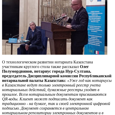
О технологическом развитии нотариата Казахстана
участникам круглого стола также рассказал
Олег
Полумордвинов, нотариус города Нур-Султана,
председатель Дисциплинарной комиссии Республиканской
нотариальной палаты Казахстан
а:
«Уже год как нотариусы
в Казахстане ведут только электронный реестр учета
нотариальных действий, бумажные реестры уходят в
прошлое. Всем нотариальным документам присваиваются
QR-коды. Клиент может подписать документ как
традиционно - на бумаге, так и своей электронной цифровой
подписью. Документ сохраняется в центральном
нотариальном репозитории электронных документов и в