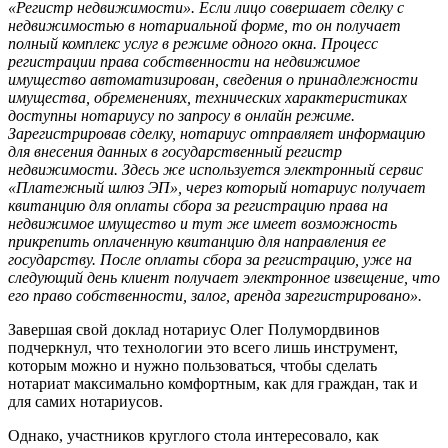
«Регистр недвижимости». Если лицо совершает сделку с
недвижимостью в нотариальной форме, то он получает
полный комплекс услуг в режиме одного окна. Процесс
регистрации права собственности на недвижимое
имущество автоматизирован, сведения о принадлежности
имущества, обременениях, технических характеристиках
доступны нотариусу по запросу в онлайн режиме.
Зарегистрировав сделку, нотариус отправляет информацию
для внесения данных в государственный регистр
недвижимости. Здесь же используется электронный сервис
«Платежный шлюз ЭП», через который нотариус получает
квитанцию для оплаты сбора за регистрацию права на
недвижимое имущество и тут же имеет возможность
прикрепить оплаченную квитанцию для направления ее
государству. После оплаты сбора за регистрацию, уже на
следующий день клиент получает электронное извещение, что
его право собственности, залог, аренда зарегистрировано».
Завершая свой доклад нотариус Олег Полумордвинов
подчеркнул, что технологии это всего лишь инструмент,
которым можно и нужно пользоваться, чтобы сделать
нотариат максимально комфортным, как для граждан, так и
для самих нотариусов.
Однако, участников круглого стола интересовало, как