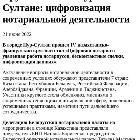
Султане: цифровизация
нотариальной деятельности
21 июня 2022
В городе Нур-Султан про
шел
IV казахстанско-
французский круглый стол «Цифровой нотариат:
удаленная работа нотариусов, бесконтактные сделки,
цифровизация данных».
Актуальные вопросы нотариальной деятельности в
современных условиях обсуждают представители 7 стран:
Казахстана, Республики Беларусь, Российской Федерации,
Азербайджана, Франции, Армении и Таджикистана.
Участники круглого стола обменялись мнениями о
современных тенденциях в нотариальной сфере, поделились
успешными практиками, наметили пути дальнейшего
сотрудничества.
Делегацию Белорусской нотариальной палаты
на
мероприятии в столице Казахстана представляли
председатель БНП Наталья Борисенко, председатель
Витебской областной нотариальной палаты Татьяна Маскина,