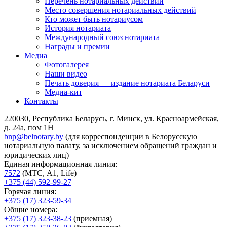
Перечень нотариальных действий
Место совершения нотариальных действий
Кто может быть нотариусом
История нотариата
Международный союз нотариата
Награды и премии
Медиа
Фотогалерея
Наши видео
Печать доверия — издание нотариата Беларуси
Медиа-кит
Контакты
220030, Республика Беларусь, г. Минск, ул. Красноармейская,
д. 24а, пом 1Н
bnp@belnotary.by
(для корреспонденции в Белорусскую
нотариальную палату, за исключением обращений граждан и
юридических лиц)
Единая информационная линия:
7572
(МТС, A1, Life)
+375 (44) 592-99-27
Горячая линия:
+375 (17) 323-59-34
Общие номера:
+375 (17) 323-38-23
(приемная)