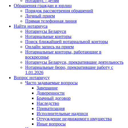
Нотариус - детям
Обращения граждан и юрлиц
Порядок рассмотрения обращений
Личный прием
Прямая телефонная линия
Найти нотариуса
Нотариусы Беларуси
Нотариальные конторы
Поиск ближайшей нотариальной конторы
Онлайн запись на прием
Нотариальные конторы, работающие в
воскресенье
Нотариусы Беларуси, прекратившие деятельность
Нотариальные бюро, прекратившие работу с
1.01.2026
Вопрос нотариусу
Часто задаваемые вопросы
Завещание
Доверенности
Брачный договор
Наследство
Приватизация
Исполнительные надписи
Отчуждение недвижимого имущества
Иные вопросы