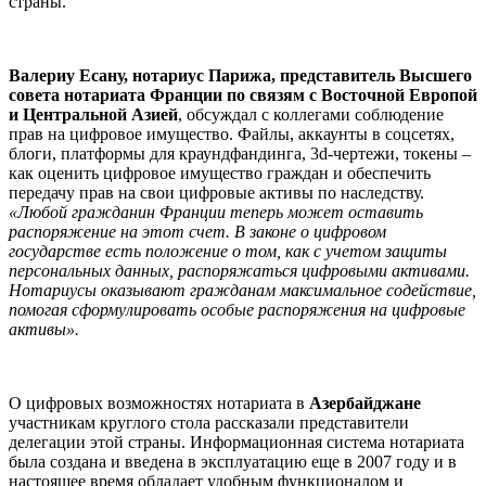
страны.
Валериу Есану
, нотариус Парижа, представитель Высшего
совета нотариата Франции по связям с Восточной Европой
и Центральной Азией
, обсуждал с коллегами соблюдение
прав на цифровое имущество. Файлы, аккаунты в соцсетях,
блоги, платформы для краундфандинга, 3d-чертежи, токены –
как оценить цифровое имущество граждан и обеспечить
передачу прав на свои цифровые активы по наследству.
«Любой гражданин Франции теперь может оставить
распоряжение на этот счет. В законе о цифровом
государстве есть положение о том, как с учетом защиты
персональных данных, распоряжаться цифровыми активами.
Нотариусы оказывают гражданам максимальное содействие,
помогая сформулировать особые распоряжения на цифровые
активы».
О цифровых возможностях нотариата в
Азербайджане
участникам круглого стола рассказали представители
делегации этой страны. Информационная система нотариата
была создана и введена в эксплуатацию еще в 2007 году и в
настоящее время обладает удобным функционалом и