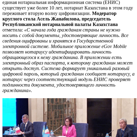
единая нотариальная информационная система (ЕНИС)
существует уже более 10 лет, нотариат Казахстана в этом году
переживает вторую волну цифровизации.
Модератор
круглого стола Асель Жанабилова, председатель
Республиканской нотариальной палаты Казахстана
отметила:
«С начала года гражданам страны не нужно
носить с собой документы, удостоверяющие личность. Все
сведения оцифрованы и хранятся в Государственной
электронной системе. Мобильное приложение eGov Mobile
позволяет нотариусу идентифицировать личность
обращающегося к нему гражданина. В приложении есть
электронный образ паспорта, к которому гражданин может
открыть доступ. Система формирует уникальный разовый
цифровой пароль, который гражданин сообщает нотариусу, а
нотариус через соответствующий модуль ЕНИС проверяет
подлинности документа, удостоверяющего личность
гражданина».