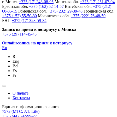
г. Минск
+375 (17) 243-08-95
Минская обл.
+375 (17) 251-07-94
Брестская обл.
+375 (162) 52-14-57
Витебская обл.
+375 (212)
60-85-15
Гомельская обл.
+375 (232) 29-39-48
Гродненская обл.
+375 (152) 55-50-80
Могилевская обл.
+375 (222) 76-48-50
БНП
+375 (17) 323-59-34
Запись на прием к нотариусу г. Минска
+375 (29) 114-45-45
Онлайн-запись на прием к нотариусу
Ru
Ru
Eng
Bel
Es
Fr
О палате
Контакты
Единая информационная линия
7572
(МТС, A1, Life)
+375 (44) 592-99-27