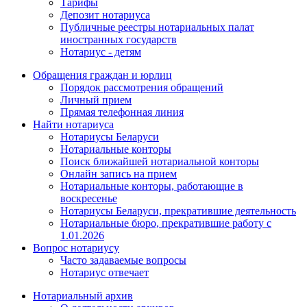
Тарифы
Депозит нотариуса
Публичные реестры нотариальных палат
иностранных государств
Нотариус - детям
Обращения граждан и юрлиц
Порядок рассмотрения обращений
Личный прием
Прямая телефонная линия
Найти нотариуса
Нотариусы Беларуси
Нотариальные конторы
Поиск ближайшей нотариальной конторы
Онлайн запись на прием
Нотариальные конторы, работающие в
воскресенье
Нотариусы Беларуси, прекратившие деятельность
Нотариальные бюро, прекратившие работу с
1.01.2026
Вопрос нотариусу
Часто задаваемые вопросы
Нотариус отвечает
Нотариальный архив