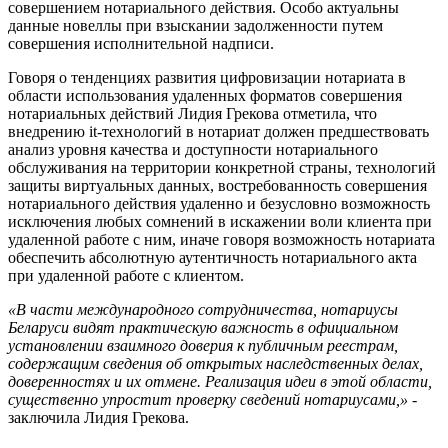
совершением нотариального действия. Особо актуальны
данные новеллы при взыскании задолженности путем
совершения исполнительной надписи.
Говоря о тенденциях развития цифровизации нотариата в
области использования удаленных форматов совершения
нотариальных действий Лидия Грекова отметила, что
внедрению it-технологий в нотариат должен предшествовать
анализ уровня качества и доступности нотариального
обслуживания на территории конкретной страны, технологий
защиты виртуальных данных, востребованность совершения
нотариального действия удаленно и безусловно возможность
исключения любых сомнений в искажении воли клиента при
удаленной работе с ним, иначе говоря возможность нотариата
обеспечить абсолютную аутентичность нотариального акта
при удаленной работе с клиентом.
«В части международного сотрудничества, нотариусы
Беларуси видят практическую важность в официальном
установлении взаимного доверия к публичным реестрам,
содержащим сведения об открытых наследственных делах,
доверенностях и их отмене. Реализация идеи в этой области,
существенно упростит проверку сведений нотариусами,»
-
заключила Лидия Грекова.