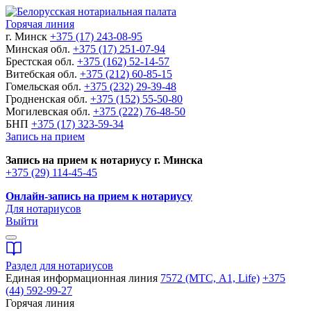
Горячая линия
г. Минск
+375 (17) 243-08-95
Минская обл.
+375 (17) 251-07-94
Брестская обл.
+375 (162) 52-14-57
Витебская обл.
+375 (212) 60-85-15
Гомельская обл.
+375 (232) 29-39-48
Гродненская обл.
+375 (152) 55-50-80
Могилевская обл.
+375 (222) 76-48-50
БНП
+375 (17) 323-59-34
Запись на прием
Запись на прием к нотариусу г. Минска
+375 (29) 114-45-45
Онлайн-запись на прием к нотариусу
Для нотариусов
Выйти
Раздел для нотариусов
Единая информационная линия
7572 (МТС, A1, Life)
+375
(44) 592-99-27
Горячая линия