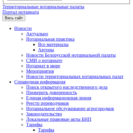
Территориальные нотариальные палаты
Портал нотариата
Весь сайт
Новости
Актуально
Нотариальная практика
Все материалы
Авторы
Новости Белорусской нотариальной палаты
СМИ о нотариате
Нотариат в мире
Мероприятия
Новости территориальных нотариальных палат
Справочная информация
Поиск открытого наследственного дела
Проверить доверенность
Единая информационная линия
Реестр переводчиков
Нотариальное обслуживание агрогородков
Законодательство
Локальные правовые акты БНП
Тарифы
Тарифы