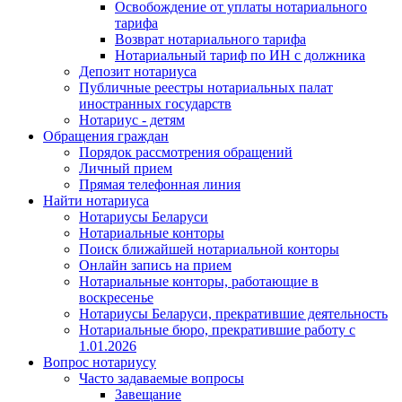
Освобождение от уплаты нотариального
тарифа
Возврат нотариального тарифа
Нотариальный тариф по ИН с должника
Депозит нотариуса
Публичные реестры нотариальных палат
иностранных государств
Нотариус - детям
Обращения граждан
Порядок рассмотрения обращений
Личный прием
Прямая телефонная линия
Найти нотариуса
Нотариусы Беларуси
Нотариальные конторы
Поиск ближайшей нотариальной конторы
Онлайн запись на прием
Нотариальные конторы, работающие в
воскресенье
Нотариусы Беларуси, прекратившие деятельность
Нотариальные бюро, прекратившие работу с
1.01.2026
Вопрос нотариусу
Часто задаваемые вопросы
Завещание