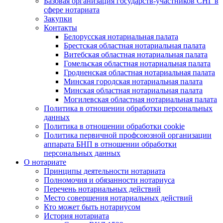
Базовая организация государств-участников СНГ в
сфере нотариата
Закупки
Контакты
Белорусская нотариальная палата
Брестская областная нотариальная палата
Витебская областная нотариальная палата
Гомельская областная нотариальная палата
Гродненская областная нотариальная палата
Минская городская нотариальная палата
Минская областная нотариальная палата
Могилевская областная нотариальная палата
Политика в отношении обработки персональных
данных
Политика в отношении обработки cookie
Политика первичной профсоюзной организации
аппарата БНП в отношении обработки
персональных данных
О нотариате
Принципы деятельности нотариата
Полномочия и обязанности нотариуса
Перечень нотариальных действий
Место совершения нотариальных действий
Кто может быть нотариусом
История нотариата