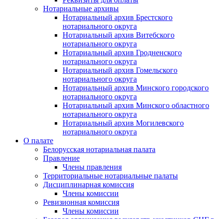
Нотариальные архивы
Нотариальный архив Брестского
нотариального округа
Нотариальный архив Витебского
нотариального округа
Нотариальный архив Гродненского
нотариального округа
Нотариальный архив Гомельского
нотариального округа
Нотариальный архив Минского городского
нотариального округа
Нотариальный архив Минского областного
нотариального округа
Нотариальный архив Могилевского
нотариального округа
О палате
Белорусская нотариальная палата
Правление
Члены правления
Территориальные нотариальные палаты
Дисциплинарная комиссия
Члены комиссии
Ревизионная комиссия
Члены комиссии