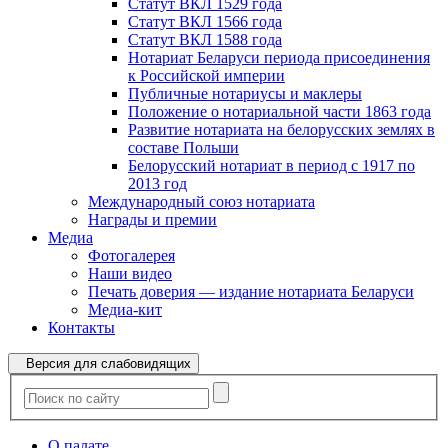
Статут ВКЛ 1529 года
Статут ВКЛ 1566 года
Статут ВКЛ 1588 года
Нотариат Беларуси периода присоединения
к Российской империи
Публичные нотариусы и маклеры
Положение о нотариальной части 1863 года
Развитие нотариата на белорусских землях в
составе Польши
Белорусский нотариат в период с 1917 по
2013 год
Международный союз нотариата
Награды и премии
Медиа
Фотогалерея
Наши видео
Печать доверия — издание нотариата Беларуси
Медиа-кит
Контакты
Версия для слабовидящих
О палате