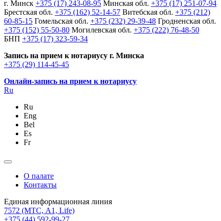
г. Минск
+375 (17) 243-08-95
Минская обл.
+375 (17) 251-07-94
Брестская обл.
+375 (162) 52-14-57
Витебская обл.
+375 (212)
60-85-15
Гомельская обл.
+375 (232) 29-39-48
Гродненская обл.
+375 (152) 55-50-80
Могилевская обл.
+375 (222) 76-48-50
БНП
+375 (17) 323-59-34
Запись на прием к нотариусу г. Минска
+375 (29) 114-45-45
Онлайн-запись на прием к нотариусу
Ru
Ru
Eng
Bel
Es
Fr
О палате
Контакты
Единая информационная линия
7572
(МТС, A1, Life)
+375 (44) 592-99-27