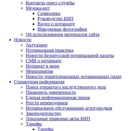
Контакты пресс-службы
Медика-кит
Символика
Руководство БНП
Видео о нотариате
Имиджевые фотографии
Об использовании материалов сайта
Новости
Актуально
Нотариальная практика
Новости Белорусской нотариальной палаты
СМИ о нотариате
Нотариат в мире
Мероприятия
Новости территориальных нотариальных палат
Справочная информация
Поиск открытого наследственного дела
Проверить доверенность
Единая информационная линия
Реестр переводчиков
Нотариальное обслуживание агрогородков
Законодательство
Локальные правовые акты БНП
Тарифы
Тарифы