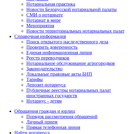
Нотариальная практика
Новости Белорусской нотариальной палаты
СМИ о нотариате
Нотариат в мире
Мероприятия
Новости территориальных нотариальных палат
Справочная информация
Поиск открытого наследственного дела
Проверить доверенность
Единая информационная линия
Реестр переводчиков
Нотариальное обслуживание агрогородков
Законодательство
Локальные правовые акты БНП
Тарифы
Депозит нотариуса
Публичные реестры нотариальных палат
иностранных государств
Нотариус - детям
Обращения граждан и юрлиц
Порядок рассмотрения обращений
Личный прием
Прямая телефонная линия
Найти нотариуса