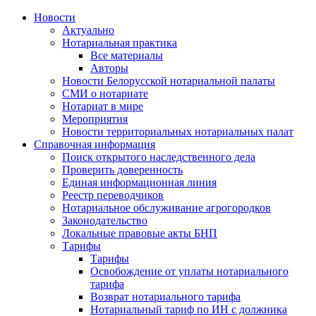
Новости
Актуально
Нотариальная практика
Все материалы
Авторы
Новости Белорусской нотариальной палаты
СМИ о нотариате
Нотариат в мире
Мероприятия
Новости территориальных нотариальных палат
Справочная информация
Поиск открытого наследственного дела
Проверить доверенность
Единая информационная линия
Реестр переводчиков
Нотариальное обслуживание агрогородков
Законодательство
Локальные правовые акты БНП
Тарифы
Тарифы
Освобождение от уплаты нотариального
тарифа
Возврат нотариального тарифа
Нотариальный тариф по ИН с должника