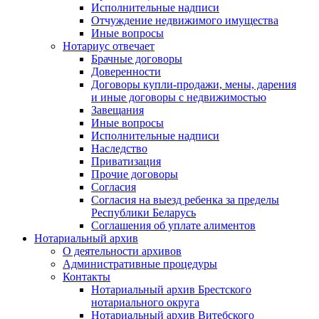
Исполнительные надписи
Отчуждение недвижимого имущества
Иные вопросы
Нотариус отвечает
Брачные договоры
Доверенности
Договоры купли-продажи, мены, дарения
и иные договоры с недвижимостью
Завещания
Иные вопросы
Исполнительные надписи
Наследство
Приватизация
Прочие договоры
Согласия
Согласия на выезд ребенка за пределы
Республики Беларусь
Соглашения об уплате алиментов
Нотариальный архив
О деятельности архивов
Административные процедуры
Контакты
Нотариальный архив Брестского
нотариального округа
Нотариальный архив Витебского