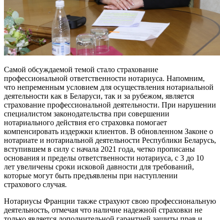
Самой обсуждаемой темой стало страхование
профессиональной ответственности нотариуса. Напомним,
что непременным условием для осуществления нотариальной
деятельности как в Беларуси, так и за рубежом, является
страхование профессиональной деятельности. При нарушении
специалистом законодательства при совершении
нотариального действия его страховка помогает
компенсировать издержки клиентов. В обновленном Законе о
нотариате и нотариальной деятельности Республики Беларусь,
вступившем в силу с начала 2021 года, четко прописаны
основания и пределы ответственности нотариуса, с 3 до 10
лет увеличены сроки исковой давности для требований,
которые могут быть предъявлены при наступлении
страхового случая.
Нотариусы Франции также страхуют свою профессиональную
деятельность, отмечая что наличие надежной страховки не
только является дополнительной гарантией защиты прав и