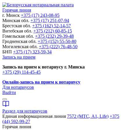
Горячая линия
г. Минск
+375 (17) 243-08-95
Минская обл.
+375 (17) 251-07-94
Брестская обл.
+375 (162) 52-14-57
Витебская обл.
+375 (212) 60-85-15
Гомельская обл.
+375 (232) 29-39-48
Гродненская обл.
+375 (152) 55-50-80
Могилевская обл.
+375 (222) 76-48-50
БНП
+375 (17) 323-59-34
Запись на прием
Запись на прием к нотариусу г. Минска
+375 (29) 114-45-45
Онлайн-запись на прием к нотариусу
Для нотариусов
Выйти
Раздел для нотариусов
Единая информационная линия
7572 (МТС, A1, Life)
+375
(44) 592-99-27
Горячая линия