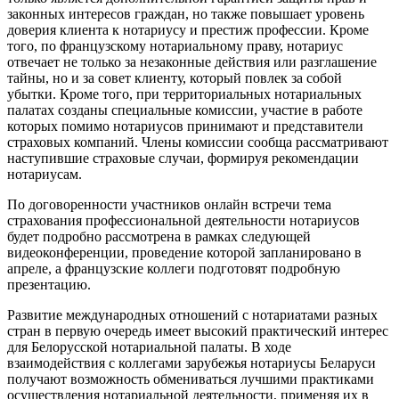
законных интересов граждан, но также повышает уровень
доверия клиента к нотариусу и престиж профессии. Кроме
того, по французскому нотариальному праву, нотариус
отвечает не только за незаконные действия или разглашение
тайны, но и за совет клиенту, который повлек за собой
убытки. Кроме того, при территориальных нотариальных
палатах созданы специальные комиссии, участие в работе
которых помимо нотариусов принимают и представители
страховых компаний. Члены комиссии сообща рассматривают
наступившие страховые случаи, формируя рекомендации
нотариусам.
По договоренности участников онлайн встречи тема
страхования профессиональной деятельности нотариусов
будет подробно рассмотрена в рамках следующей
видеоконференции, проведение которой запланировано в
апреле, а французские коллеги подготовят подробную
презентацию.
Развитие международных отношений с нотариатами разных
стран в первую очередь имеет высокий практический интерес
для Белорусской нотариальной палаты. В ходе
взаимодействия с коллегами зарубежья нотариусы Беларуси
получают возможность обмениваться лучшими практиками
осуществления нотариальной деятельности, применяя их в