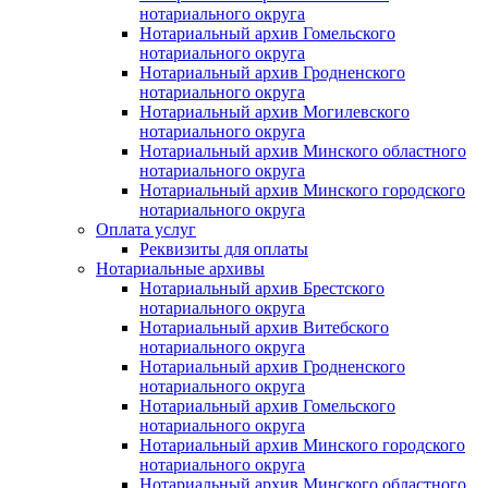
нотариального округа
Нотариальный архив Гомельского
нотариального округа
Нотариальный архив Гродненского
нотариального округа
Нотариальный архив Могилевского
нотариального округа
Нотариальный архив Минского областного
нотариального округа
Нотариальный архив Минского городского
нотариального округа
Оплата услуг
Реквизиты для оплаты
Нотариальные архивы
Нотариальный архив Брестского
нотариального округа
Нотариальный архив Витебского
нотариального округа
Нотариальный архив Гродненского
нотариального округа
Нотариальный архив Гомельского
нотариального округа
Нотариальный архив Минского городского
нотариального округа
Нотариальный архив Минского областного