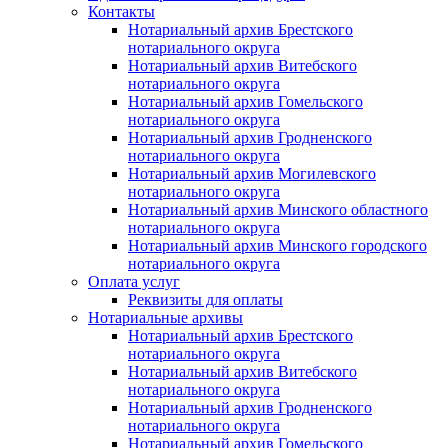
Контакты
Нотариальный архив Брестского
нотариального округа
Нотариальный архив Витебского
нотариального округа
Нотариальный архив Гомельского
нотариального округа
Нотариальный архив Гродненского
нотариального округа
Нотариальный архив Могилевского
нотариального округа
Нотариальный архив Минского областного
нотариального округа
Нотариальный архив Минского городского
нотариального округа
Оплата услуг
Реквизиты для оплаты
Нотариальные архивы
Нотариальный архив Брестского
нотариального округа
Нотариальный архив Витебского
нотариального округа
Нотариальный архив Гродненского
нотариального округа
Нотариальный архив Гомельского