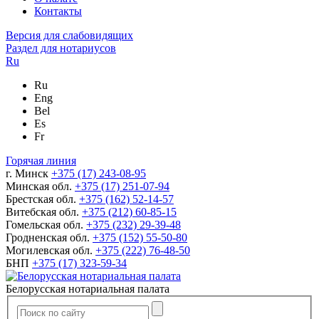
Контакты
Версия для слабовидящих
Раздел для нотариусов
Ru
Ru
Eng
Bel
Es
Fr
Горячая линия
г. Минск
+375 (17) 243-08-95
Минская обл.
+375 (17) 251-07-94
Брестская обл.
+375 (162) 52-14-57
Витебская обл.
+375 (212) 60-85-15
Гомельская обл.
+375 (232) 29-39-48
Гродненская обл.
+375 (152) 55-50-80
Могилевская обл.
+375 (222) 76-48-50
БНП
+375 (17) 323-59-34
Белорусская нотариальная палата