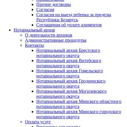
Прочие договоры
Согласия
Согласия на выезд ребенка за пределы
Республики Беларусь
Соглашения об уплате алиментов
Нотариальный архив
О деятельности архивов
Административные процедуры
Контакты
Нотариальный архив Брестского
нотариального округа
Нотариальный архив Витебского
нотариального округа
Нотариальный архив Гомельского
нотариального округа
Нотариальный архив Гродненского
нотариального округа
Нотариальный архив Могилевского
нотариального округа
Нотариальный архив Минского областного
нотариального округа
Нотариальный архив Минского городского
нотариального округа
Оплата услуг
Реквизиты для оплаты