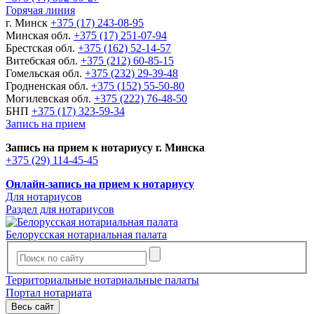
Горячая линия
г. Минск
+375 (17) 243-08-95
Минская обл.
+375 (17) 251-07-94
Брестская обл.
+375 (162) 52-14-57
Витебская обл.
+375 (212) 60-85-15
Гомельская обл.
+375 (232) 29-39-48
Гродненская обл.
+375 (152) 55-50-80
Могилевская обл.
+375 (222) 76-48-50
БНП
+375 (17) 323-59-34
Запись на прием
Запись на прием к нотариусу г. Минска
+375 (29) 114-45-45
Онлайн-запись на прием к нотариусу
Для нотариусов
Раздел для нотариусов
Белорусская нотариальная палата
Территориальные нотариальные палаты
Портал нотариата
Весь сайт