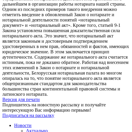
дальнейшем в организации работы нотариата нашей страны.
Одним из последних примеров такого внедрения можно
отметить введение в обновленный Закон о нотариате и
нотариальной деятельности понятий «нотариальный
документ» и «нотариальный акт». Кроме того, статьей 9-1
Закона установлена повышенная доказательственная сила
нотариального акта. Это значит, что нотариальный акт
является законным и достоверным подтверждением
удостоверенных в нем прав, обязанностей и фактов, имеющих
юридическое значение. В этом заключается принцип
аутентичности. Содержание же нотариального акта считается
истинным, пока не доказано обратное. Работая над внесением
этих изменений в Закон о нотариате и нотариальной
деятельности, Белорусская нотариальная палата во многом
опиралась на то, что понятие нотариального акта является
общепризнанным стандартом для законодательства
большинства стран континентальной правовой системы и
латинского нотариата.
Версия для печати
Подпишитесь на новостную рассылку и получайте
интересующую Вас информацию первыми!
Подписаться на рассылку
Новости
Актуально