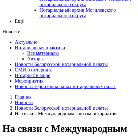
нотариального округа
Нотариальный архив Могилевского
нотариального округа
Ещё
Новости
Актуально
Нотариальная практика
Все материалы
Авторы
Новости Белорусской нотариальной палаты
СМИ о нотариате
Нотариат в мире
Мероприятия
Новости территориальных нотариальных палат
Главная
Новости
Новости Белорусской нотариальной палаты
На связи с Международным союзом нотариатов
На связи с Международным