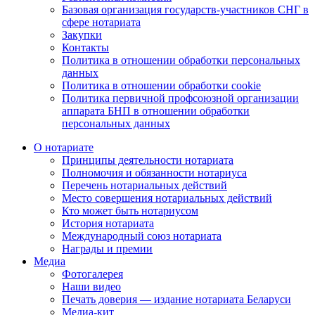
Базовая организация государств-участников СНГ в
сфере нотариата
Закупки
Контакты
Политика в отношении обработки персональных
данных
Политика в отношении обработки cookie
Политика первичной профсоюзной организации
аппарата БНП в отношении обработки
персональных данных
О нотариате
Принципы деятельности нотариата
Полномочия и обязанности нотариуса
Перечень нотариальных действий
Место совершения нотариальных действий
Кто может быть нотариусом
История нотариата
Международный союз нотариата
Награды и премии
Медиа
Фотогалерея
Наши видео
Печать доверия — издание нотариата Беларуси
Медиа-кит