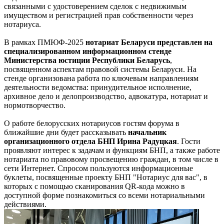
связанными с удостоверением сделок с недвижимым
имуществом и регистрацией прав собственности через
нотариуса.
В рамках ПМЮФ-2025
нотариат Беларуси представлен на
специализированном информационном стенде
Министерства юстиции Республики Беларусь
,
посвященном аспектам правовой системы Беларуси. На
стенде организована работа по ключевым направлениям
деятельности ведомства: принудительное исполнение,
архивное дело и делопроизводство, адвокатура, нотариат и
нормотворчество.
О работе белорусских нотариусов гостям форума в
ближайшие дни будет рассказывать
начальник
организационного отдела БНП Ирина Радуцкая
. Гости
проявляют интерес к задачам и функциям БНП, а также работе
нотариата по правовому просвещению граждан, в том числе в
сети Интернет. Спросом пользуются информационные
буклеты, посвященные проекту БНП "Нотариус для вас", в
которых с помощью сканирования QR-кода можно в
доступной форме познакомиться со всеми нотариальными
действиями.