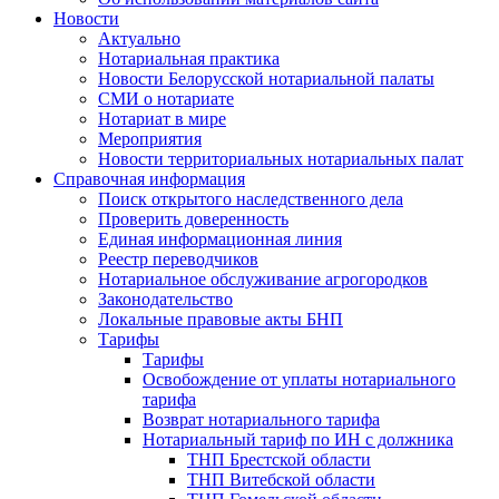
Новости
Актуально
Нотариальная практика
Новости Белорусской нотариальной палаты
СМИ о нотариате
Нотариат в мире
Мероприятия
Новости территориальных нотариальных палат
Справочная информация
Поиск открытого наследственного дела
Проверить доверенность
Единая информационная линия
Реестр переводчиков
Нотариальное обслуживание агрогородков
Законодательство
Локальные правовые акты БНП
Тарифы
Тарифы
Освобождение от уплаты нотариального
тарифа
Возврат нотариального тарифа
Нотариальный тариф по ИН с должника
ТНП Брестской области
ТНП Витебской области