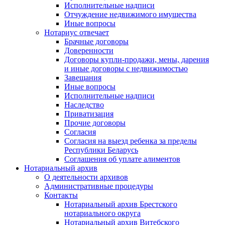
Исполнительные надписи
Отчуждение недвижимого имущества
Иные вопросы
Нотариус отвечает
Брачные договоры
Доверенности
Договоры купли-продажи, мены, дарения
и иные договоры с недвижимостью
Завещания
Иные вопросы
Исполнительные надписи
Наследство
Приватизация
Прочие договоры
Согласия
Согласия на выезд ребенка за пределы
Республики Беларусь
Соглашения об уплате алиментов
Нотариальный архив
О деятельности архивов
Административные процедуры
Контакты
Нотариальный архив Брестского
нотариального округа
Нотариальный архив Витебского