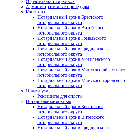
О деятельности архивов
Административные процедуры
Контакты
Нотариальный архив Брестского
нотариального округа
Нотариальный архив Витебского
нотариального округа
Нотариальный архив Гомельского
нотариального округа
Нотариальный архив Гродненского
нотариального округа
Нотариальный архив Могилевского
нотариального округа
Нотариальный архив Минского областного
нотариального округа
Нотариальный архив Минского городского
нотариального округа
Оплата услуг
Реквизиты для оплаты
Нотариальные архивы
Нотариальный архив Брестского
нотариального округа
Нотариальный архив Витебского
нотариального округа
Нотариальный архив Гродненского