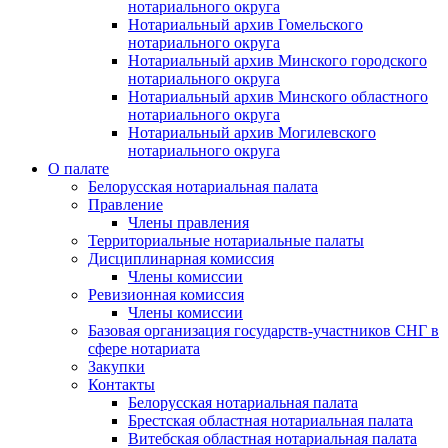
нотариального округа
Нотариальный архив Гомельского
нотариального округа
Нотариальный архив Минского городского
нотариального округа
Нотариальный архив Минского областного
нотариального округа
Нотариальный архив Могилевского
нотариального округа
О палате
Белорусская нотариальная палата
Правление
Члены правления
Территориальные нотариальные палаты
Дисциплинарная комиссия
Члены комиссии
Ревизионная комиссия
Члены комиссии
Базовая организация государств-участников СНГ в
сфере нотариата
Закупки
Контакты
Белорусская нотариальная палата
Брестская областная нотариальная палата
Витебская областная нотариальная палата