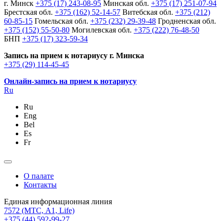
г. Минск
+375 (17) 243-08-95
Минская обл.
+375 (17) 251-07-94
Брестская обл.
+375 (162) 52-14-57
Витебская обл.
+375 (212)
60-85-15
Гомельская обл.
+375 (232) 29-39-48
Гродненская обл.
+375 (152) 55-50-80
Могилевская обл.
+375 (222) 76-48-50
БНП
+375 (17) 323-59-34
Запись на прием к нотариусу г. Минска
+375 (29) 114-45-45
Онлайн-запись на прием к нотариусу
Ru
Ru
Eng
Bel
Es
Fr
О палате
Контакты
Единая информационная линия
7572
(МТС, A1, Life)
+375 (44) 592-99-27