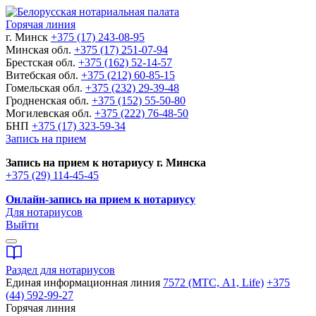
Горячая линия
г. Минск
+375 (17) 243-08-95
Минская обл.
+375 (17) 251-07-94
Брестская обл.
+375 (162) 52-14-57
Витебская обл.
+375 (212) 60-85-15
Гомельская обл.
+375 (232) 29-39-48
Гродненская обл.
+375 (152) 55-50-80
Могилевская обл.
+375 (222) 76-48-50
БНП
+375 (17) 323-59-34
Запись на прием
Запись на прием к нотариусу г. Минска
+375 (29) 114-45-45
Онлайн-запись на прием к нотариусу
Для нотариусов
Выйти
Раздел для нотариусов
Единая информационная линия
7572 (МТС, A1, Life)
+375
(44) 592-99-27
Горячая линия