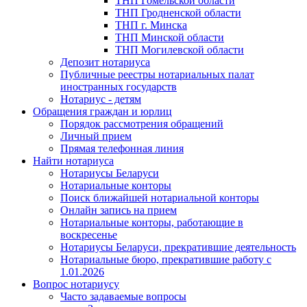
ТНП Гомельской области
ТНП Гродненской области
ТНП г. Минска
ТНП Минской области
ТНП Могилевской области
Депозит нотариуса
Публичные реестры нотариальных палат
иностранных государств
Нотариус - детям
Обращения граждан и юрлиц
Порядок рассмотрения обращений
Личный прием
Прямая телефонная линия
Найти нотариуса
Нотариусы Беларуси
Нотариальные конторы
Поиск ближайшей нотариальной конторы
Онлайн запись на прием
Нотариальные конторы, работающие в
воскресенье
Нотариусы Беларуси, прекратившие деятельность
Нотариальные бюро, прекратившие работу с
1.01.2026
Вопрос нотариусу
Часто задаваемые вопросы