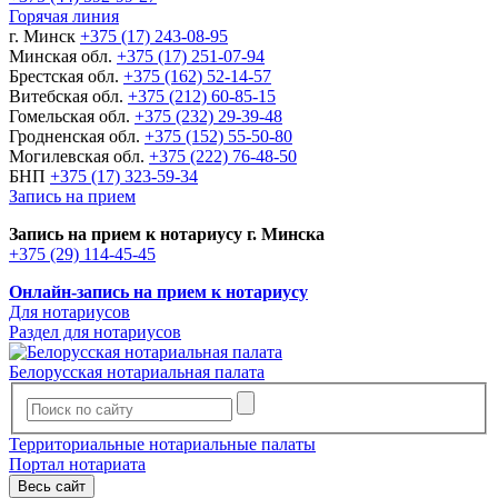
Горячая линия
г. Минск
+375 (17) 243-08-95
Минская обл.
+375 (17) 251-07-94
Брестская обл.
+375 (162) 52-14-57
Витебская обл.
+375 (212) 60-85-15
Гомельская обл.
+375 (232) 29-39-48
Гродненская обл.
+375 (152) 55-50-80
Могилевская обл.
+375 (222) 76-48-50
БНП
+375 (17) 323-59-34
Запись на прием
Запись на прием к нотариусу г. Минска
+375 (29) 114-45-45
Онлайн-запись на прием к нотариусу
Для нотариусов
Раздел для нотариусов
Белорусская нотариальная палата
Территориальные нотариальные палаты
Портал нотариата
Весь сайт