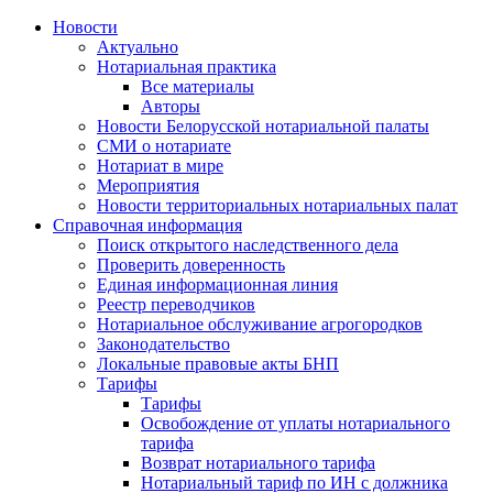
Новости
Актуально
Нотариальная практика
Все материалы
Авторы
Новости Белорусской нотариальной палаты
СМИ о нотариате
Нотариат в мире
Мероприятия
Новости территориальных нотариальных палат
Справочная информация
Поиск открытого наследственного дела
Проверить доверенность
Единая информационная линия
Реестр переводчиков
Нотариальное обслуживание агрогородков
Законодательство
Локальные правовые акты БНП
Тарифы
Тарифы
Освобождение от уплаты нотариального
тарифа
Возврат нотариального тарифа
Нотариальный тариф по ИН с должника