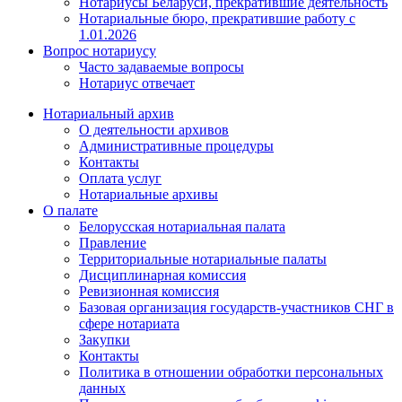
Нотариусы Беларуси, прекратившие деятельность
Нотариальные бюро, прекратившие работу с
1.01.2026
Вопрос нотариусу
Часто задаваемые вопросы
Нотариус отвечает
Нотариальный архив
О деятельности архивов
Административные процедуры
Контакты
Оплата услуг
Нотариальные архивы
О палате
Белорусская нотариальная палата
Правление
Территориальные нотариальные палаты
Дисциплинарная комиссия
Ревизионная комиссия
Базовая организация государств-участников СНГ в
сфере нотариата
Закупки
Контакты
Политика в отношении обработки персональных
данных