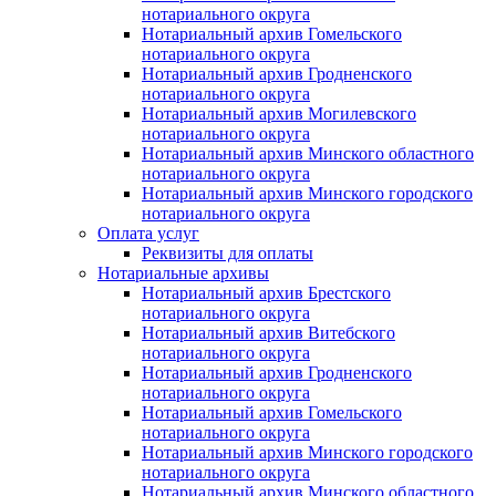
нотариального округа
Нотариальный архив Гомельского
нотариального округа
Нотариальный архив Гродненского
нотариального округа
Нотариальный архив Могилевского
нотариального округа
Нотариальный архив Минского областного
нотариального округа
Нотариальный архив Минского городского
нотариального округа
Оплата услуг
Реквизиты для оплаты
Нотариальные архивы
Нотариальный архив Брестского
нотариального округа
Нотариальный архив Витебского
нотариального округа
Нотариальный архив Гродненского
нотариального округа
Нотариальный архив Гомельского
нотариального округа
Нотариальный архив Минского городского
нотариального округа
Нотариальный архив Минского областного