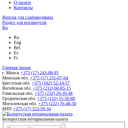
О палате
Контакты
Версия для слабовидящих
Раздел для нотариусов
Ru
Ru
Eng
Bel
Es
Fr
Горячая линия
г. Минск
+375 (17) 243-08-95
Минская обл.
+375 (17) 251-07-94
Брестская обл.
+375 (162) 52-14-57
Витебская обл.
+375 (212) 60-85-15
Гомельская обл.
+375 (232) 29-39-48
Гродненская обл.
+375 (152) 55-50-80
Могилевская обл.
+375 (222) 76-48-50
БНП
+375 (17) 323-59-34
Белорусская нотариальная палата