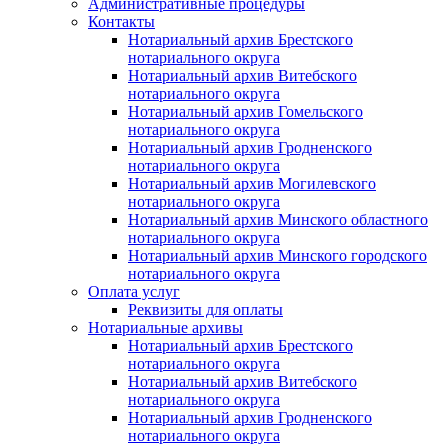
Административные процедуры
Контакты
Нотариальный архив Брестского
нотариального округа
Нотариальный архив Витебского
нотариального округа
Нотариальный архив Гомельского
нотариального округа
Нотариальный архив Гродненского
нотариального округа
Нотариальный архив Могилевского
нотариального округа
Нотариальный архив Минского областного
нотариального округа
Нотариальный архив Минского городского
нотариального округа
Оплата услуг
Реквизиты для оплаты
Нотариальные архивы
Нотариальный архив Брестского
нотариального округа
Нотариальный архив Витебского
нотариального округа
Нотариальный архив Гродненского
нотариального округа