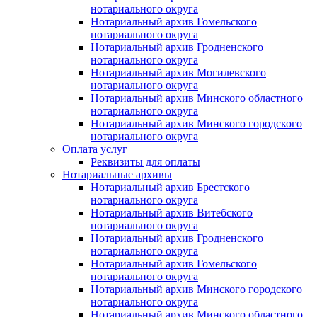
нотариального округа
Нотариальный архив Гомельского
нотариального округа
Нотариальный архив Гродненского
нотариального округа
Нотариальный архив Могилевского
нотариального округа
Нотариальный архив Минского областного
нотариального округа
Нотариальный архив Минского городского
нотариального округа
Оплата услуг
Реквизиты для оплаты
Нотариальные архивы
Нотариальный архив Брестского
нотариального округа
Нотариальный архив Витебского
нотариального округа
Нотариальный архив Гродненского
нотариального округа
Нотариальный архив Гомельского
нотариального округа
Нотариальный архив Минского городского
нотариального округа
Нотариальный архив Минского областного