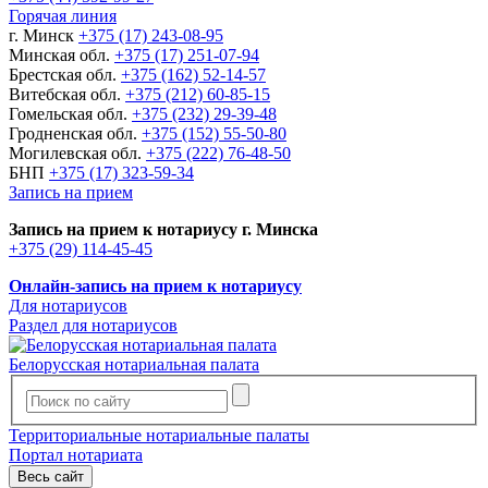
Горячая линия
г. Минск
+375 (17) 243-08-95
Минская обл.
+375 (17) 251-07-94
Брестская обл.
+375 (162) 52-14-57
Витебская обл.
+375 (212) 60-85-15
Гомельская обл.
+375 (232) 29-39-48
Гродненская обл.
+375 (152) 55-50-80
Могилевская обл.
+375 (222) 76-48-50
БНП
+375 (17) 323-59-34
Запись на прием
Запись на прием к нотариусу г. Минска
+375 (29) 114-45-45
Онлайн-запись на прием к нотариусу
Для нотариусов
Раздел для нотариусов
Белорусская нотариальная палата
Территориальные нотариальные палаты
Портал нотариата
Весь сайт