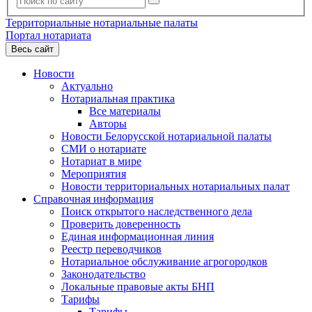
Территориальные нотариальные палаты
Портал нотариата
Весь сайт
Новости
Актуально
Нотариальная практика
Все материалы
Авторы
Новости Белорусской нотариальной палаты
СМИ о нотариате
Нотариат в мире
Мероприятия
Новости территориальных нотариальных палат
Справочная информация
Поиск открытого наследственного дела
Проверить доверенность
Единая информационная линия
Реестр переводчиков
Нотариальное обслуживание агрогородков
Законодательство
Локальные правовые акты БНП
Тарифы
Тарифы