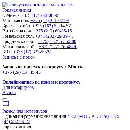
Горячая линия
г. Минск
+375 (17) 243-08-95
Минская обл.
+375 (17) 251-07-94
Брестская обл.
+375 (162) 52-14-57
Витебская обл.
+375 (212) 60-85-15
Гомельская обл.
+375 (232) 29-39-48
Гродненская обл.
+375 (152) 55-50-80
Могилевская обл.
+375 (222) 76-48-50
БНП
+375 (17) 323-59-34
Запись на прием
Запись на прием к нотариусу г. Минска
+375 (29) 114-45-45
Онлайн-запись на прием к нотариусу
Для нотариусов
Выйти
Раздел для нотариусов
Единая информационная линия
7572 (МТС, A1, Life)
+375
(44) 592-99-27
Горячая линия