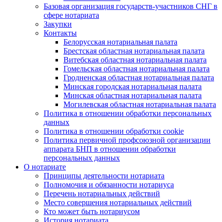
Базовая организация государств-участников СНГ в
сфере нотариата
Закупки
Контакты
Белорусская нотариальная палата
Брестская областная нотариальная палата
Витебская областная нотариальная палата
Гомельская областная нотариальная палата
Гродненская областная нотариальная палата
Минская городская нотариальная палата
Минская областная нотариальная палата
Могилевская областная нотариальная палата
Политика в отношении обработки персональных
данных
Политика в отношении обработки cookie
Политика первичной профсоюзной организации
аппарата БНП в отношении обработки
персональных данных
О нотариате
Принципы деятельности нотариата
Полномочия и обязанности нотариуса
Перечень нотариальных действий
Место совершения нотариальных действий
Кто может быть нотариусом
История нотариата