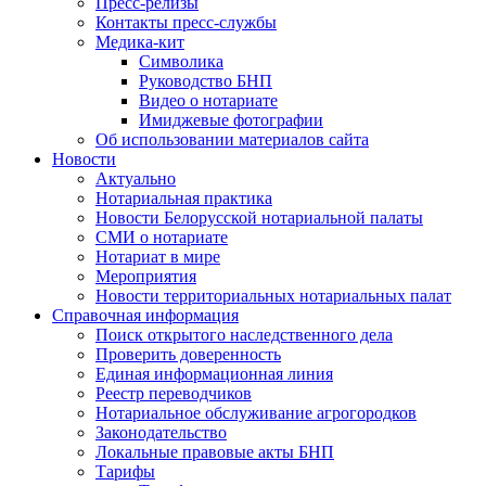
Пресс-релизы
Контакты пресс-службы
Медика-кит
Символика
Руководство БНП
Видео о нотариате
Имиджевые фотографии
Об использовании материалов сайта
Новости
Актуально
Нотариальная практика
Новости Белорусской нотариальной палаты
СМИ о нотариате
Нотариат в мире
Мероприятия
Новости территориальных нотариальных палат
Справочная информация
Поиск открытого наследственного дела
Проверить доверенность
Единая информационная линия
Реестр переводчиков
Нотариальное обслуживание агрогородков
Законодательство
Локальные правовые акты БНП
Тарифы