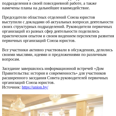
подразделения в своей повседневной работе, а также
намечены планы на дальнейшее взаимодействие.
Председатели областных отделений Союза юристов
выступили с докладами об актуальных вопросах деятельности
своих структурных подразделений. Руководители первичных
организаций из разных сфер деятельности поделились
практическим опытом и своим видением перспектив развития
первичных организаций Союза юристов.
Все участники активно участвовали в обсуждениях, делились
своими мыслями, идеями и предложениями по различным
вопросам.
Заседание завершилось информационной встречей «Дом
Правительства: история и современность» для участников
расширенного заседания Совета руководителей первичных
организаций Союза юристов.
Источник:
https://union.by/