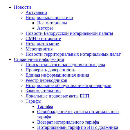
Новости
Актуально
Нотариальная практика
Все материалы
Авторы
Новости Белорусской нотариальной палаты
СМИ о нотариате
Нотариат в мире
Мероприятия
Новости территориальных нотариальных палат
Справочная информация
Поиск открытого наследственного дела
Проверить доверенность
Единая информационная линия
Реестр переводчиков
Нотариальное обслуживание агрогородков
Законодательство
Локальные правовые акты БНП
Тарифы
Тарифы
Освобождение от уплаты нотариального
тарифа
Возврат нотариального тарифа
Нотариальный тариф по ИН с должника