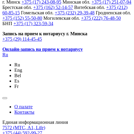
г. Минск
+375 (17) 243-08-95
Минская обл.
+375 (17) 251-07-94
Брестская обл.
+375 (162) 52-14-57
Витебская обл.
+375 (212)
60-85-15
Гомельская обл.
+375 (232) 29-39-48
Гродненская обл.
+375 (152) 55-50-80
Могилевская обл.
+375 (222) 76-48-50
БНП
+375 (17) 323-59-34
Запись на прием к нотариусу г. Минска
+375 (29) 114-45-45
Онлайн-запись на прием к нотариусу
Ru
Ru
Eng
Bel
Es
Fr
О палате
Контакты
Единая информационная линия
7572
(МТС, A1, Life)
+375 (44) 592-99-27