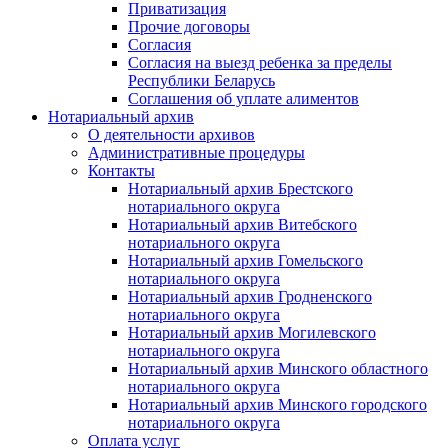
Приватизация
Прочие договоры
Согласия
Согласия на выезд ребенка за пределы
Республики Беларусь
Соглашения об уплате алиментов
Нотариальный архив
О деятельности архивов
Административные процедуры
Контакты
Нотариальный архив Брестского
нотариального округа
Нотариальный архив Витебского
нотариального округа
Нотариальный архив Гомельского
нотариального округа
Нотариальный архив Гродненского
нотариального округа
Нотариальный архив Могилевского
нотариального округа
Нотариальный архив Минского областного
нотариального округа
Нотариальный архив Минского городского
нотариального округа
Оплата услуг