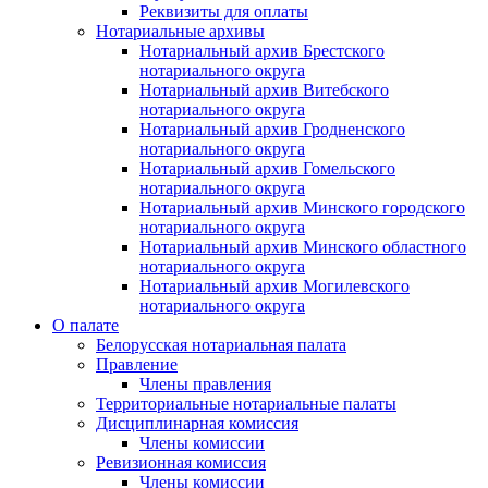
Реквизиты для оплаты
Нотариальные архивы
Нотариальный архив Брестского
нотариального округа
Нотариальный архив Витебского
нотариального округа
Нотариальный архив Гродненского
нотариального округа
Нотариальный архив Гомельского
нотариального округа
Нотариальный архив Минского городского
нотариального округа
Нотариальный архив Минского областного
нотариального округа
Нотариальный архив Могилевского
нотариального округа
О палате
Белорусская нотариальная палата
Правление
Члены правления
Территориальные нотариальные палаты
Дисциплинарная комиссия
Члены комиссии
Ревизионная комиссия
Члены комиссии