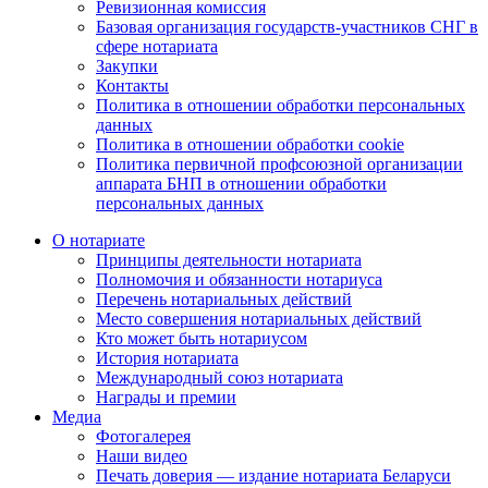
Ревизионная комиссия
Базовая организация государств-участников СНГ в
сфере нотариата
Закупки
Контакты
Политика в отношении обработки персональных
данных
Политика в отношении обработки cookie
Политика первичной профсоюзной организации
аппарата БНП в отношении обработки
персональных данных
О нотариате
Принципы деятельности нотариата
Полномочия и обязанности нотариуса
Перечень нотариальных действий
Место совершения нотариальных действий
Кто может быть нотариусом
История нотариата
Международный союз нотариата
Награды и премии
Медиа
Фотогалерея
Наши видео
Печать доверия — издание нотариата Беларуси