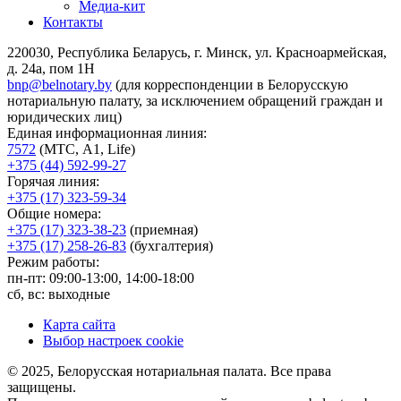
Медиа-кит
Контакты
220030, Республика Беларусь, г. Минск, ул. Красноармейская,
д. 24а, пом 1Н
bnp@belnotary.by
(для корреспонденции в Белорусскую
нотариальную палату, за исключением обращений граждан и
юридических лиц)
Единая информационная линия:
7572
(МТС, A1, Life)
+375 (44) 592-99-27
Горячая линия:
+375 (17) 323-59-34
Общие номера:
+375 (17) 323-38-23
(приемная)
+375 (17) 258-26-83
(бухгалтерия)
Режим работы:
пн-пт: 09:00-13:00, 14:00-18:00
сб, вс: выходные
Карта сайта
Выбор настроек cookie
© 2025, Белорусская нотариальная палата. Все права
защищены.