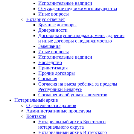
Исполнительные надписи
Отчуждение недвижимого имущества
Иные вопросы
Нотариус отвечает
Брачные договоры
Доверенности
Договоры купли-продажи, мены, дарения
и иные договоры с недвижимостью
Завещания
Иные вопросы
Исполнительные надписи
Наследство
Приватизация
Прочие договоры
Согласия
Согласия на выезд ребенка за пределы
Республики Беларусь
Соглашения об уплате алиментов
Нотариальный архив
О деятельности архивов
Административные процедуры
Контакты
Нотариальный архив Брестского
нотариального округа
Нотариальный архив Витебского