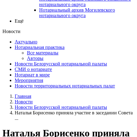
нотариального округа
Нотариальный архив Могилевского
нотариального округа
Ещё
Новости
Актуально
Нотариальная практика
Все материалы
Авторы
Новости Белорусской нотариальной палаты
СМИ о нотариате
Нотариат в мире
Мероприятия
Новости территориальных нотариальных палат
Главная
Новости
Новости Белорусской нотариальной палаты
Наталья Борисенко приняла участие в заседании Совета
...
Наталья Борисенко приняла