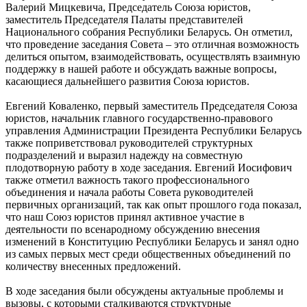
Валерий Мицкевича, Председатель Союза юристов,
заместитель Председателя Палаты представителей
Национального собрания Республики Беларусь. Он отметил,
что проведение заседания Совета – это отличная возможность
делиться опытом, взаимодействовать, осуществлять взаимную
поддержку в нашей работе и обсуждать важные вопросы,
касающиеся дальнейшего развития Союза юристов.
Евгений Коваленко, первый заместитель Председателя Союза
юристов, начальник главного государственно-правового
управления Администрации Президента Республики Беларусь
также поприветствовал руководителей структурных
подразделений и выразил надежду на совместную
плодотворную работу в ходе заседания. Евгений Иосифович
также отметил важность такого профессионального
объединения и начала работы Совета руководителей
первичных организаций, так как опыт прошлого года показал,
что наш Союз юристов принял активное участие в
деятельности по всенародному обсуждению внесения
изменений в Конституцию Республики Беларусь и занял одно
из самых первых мест среди общественных объединений по
количеству внесенных предложений.
В ходе заседания были обсуждены актуальные проблемы и
вызовы, с которыми сталкиваются структурные