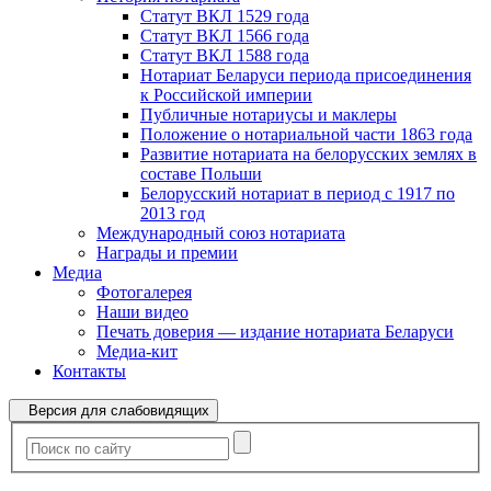
Статут ВКЛ 1529 года
Статут ВКЛ 1566 года
Статут ВКЛ 1588 года
Нотариат Беларуси периода присоединения
к Российской империи
Публичные нотариусы и маклеры
Положение о нотариальной части 1863 года
Развитие нотариата на белорусских землях в
составе Польши
Белорусский нотариат в период с 1917 по
2013 год
Международный союз нотариата
Награды и премии
Медиа
Фотогалерея
Наши видео
Печать доверия — издание нотариата Беларуси
Медиа-кит
Контакты
Версия для слабовидящих