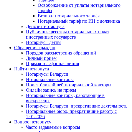
Освобождение от уплаты нотариального
тарифа
Возврат нотариального тарифа
Нотариальный тариф по ИН с должника
Депозит нотариуса
Публичные реестры нотариальных палат
иностранных государств
Нотариус - детям
Обращения граждан
Порядок рассмотрения обращений
Личный прием
Прямая телефонная линия
Найти нотариуса
Нотариусы Беларуси
Нотариальные конторы
Поиск ближайшей нотариальной конторы
Онлайн запись на прием
Нотариальные конторы, работающие в
воскресенье
Нотариусы Беларуси, прекратившие деятельность
Нотариальные бюро, прекратившие работу с
1.01.2026
Вопрос нотариусу
Часто задаваемые вопросы