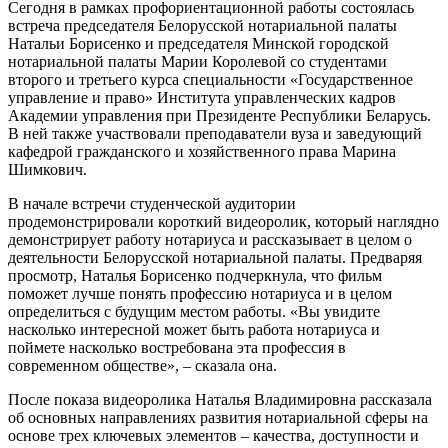
Сегодня в рамках профориентационной работы состоялась
встреча председателя Белорусской нотариальной палаты
Натальи Борисенко и председателя Минской городской
нотариальной палаты Марии Королевой со студентами
второго и третьего курса специальности «Государственное
управление и право» Института управленческих кадров
Академии управления при Президенте Республики Беларусь.
В ней также участвовали преподаватели вуза и заведующий
кафедрой гражданского и хозяйственного права Марина
Шимкович.
В начале встречи студенческой аудитории
продемонстрировали короткий видеоролик, который наглядно
демонстрирует работу нотариуса и рассказывает в целом о
деятельности Белорусской нотариальной палаты. Предваряя
просмотр, Наталья Борисенко подчеркнула, что фильм
поможет лучше понять профессию нотариуса и в целом
определиться с будущим местом работы. «Вы увидите
насколько интересной может быть работа нотариуса и
поймете насколько востребована эта профессия в
современном обществе», – сказала она.
После показа видеоролика Наталья Владимировна рассказала
об основных направлениях развития нотариальной сферы на
основе трех ключевых элементов – качества, доступности и