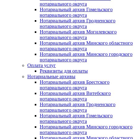
нотариального округа
Нотариальный архив Гомельского
нотариального округа
Нотариальный архив Гродненского
нотариального округа
Нотариальный архив Могилевского
нотариального округа
Нотариальный архив Минского областного
нотариального округа
Нотариальный архив Минского городского
нотариального округа
Оплата услуг
Реквизиты для оплаты
Нотариальные архивы
Нотариальный архив Брестского
нотариального округа
Нотариальный архив Витебского
нотариального округа
Нотариальный архив Гродненского
нотариального округа
Нотариальный архив Гомельского
нотариального округа
Нотариальный архив Минского городского
нотариального округа
Нотариальный архив Минского областного