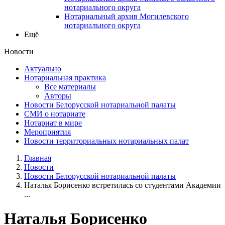
нотариального округа
Нотариальный архив Могилевского
нотариального округа
Ещё
Новости
Актуально
Нотариальная практика
Все материалы
Авторы
Новости Белорусской нотариальной палаты
СМИ о нотариате
Нотариат в мире
Мероприятия
Новости территориальных нотариальных палат
Главная
Новости
Новости Белорусской нотариальной палаты
Наталья Борисенко встретилась со студентами Академии
...
Наталья Борисенко