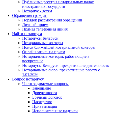
Публичные реестры нотариальных палат
иностранных государств
Нотариус - детям
Обращения граждан
Порядок рассмотрения обращений
Личный прием
Прямая телефонная линия
Найти нотариуса
Нотариусы Беларуси
Нотариальные конторы
Поиск ближайшей нотариальной конторы
Онлайн запись на прием
Нотариальные конторы, работающие в
воскресенье
Нотариусы Беларуси, прекратившие деятельность
Нотариальные бюро, прекратившие работу с
1.01.2026
Вопрос нотариусу
Часто задаваемые вопросы
Завещание
Доверенности
Брачный договор
Наследство
Приватизация
Исполнительные надписи