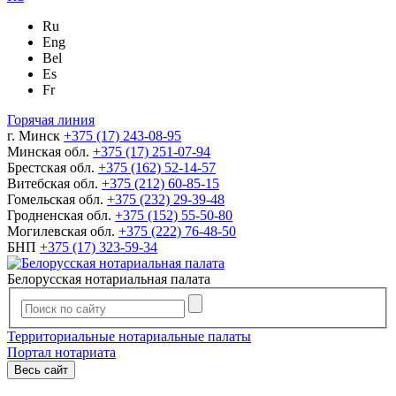
Ru
Eng
Bel
Es
Fr
Горячая линия
г. Минск
+375 (17) 243-08-95
Минская обл.
+375 (17) 251-07-94
Брестская обл.
+375 (162) 52-14-57
Витебская обл.
+375 (212) 60-85-15
Гомельская обл.
+375 (232) 29-39-48
Гродненская обл.
+375 (152) 55-50-80
Могилевская обл.
+375 (222) 76-48-50
БНП
+375 (17) 323-59-34
Белорусская нотариальная палата
Территориальные нотариальные палаты
Портал нотариата
Весь сайт