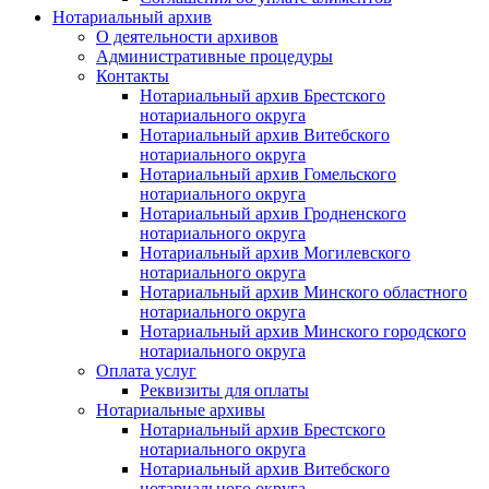
Нотариальный архив
О деятельности архивов
Административные процедуры
Контакты
Нотариальный архив Брестского
нотариального округа
Нотариальный архив Витебского
нотариального округа
Нотариальный архив Гомельского
нотариального округа
Нотариальный архив Гродненского
нотариального округа
Нотариальный архив Могилевского
нотариального округа
Нотариальный архив Минского областного
нотариального округа
Нотариальный архив Минского городского
нотариального округа
Оплата услуг
Реквизиты для оплаты
Нотариальные архивы
Нотариальный архив Брестского
нотариального округа
Нотариальный архив Витебского
нотариального округа