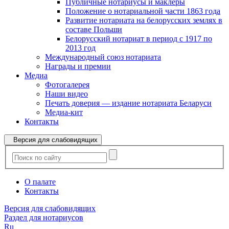
Публичные нотариусы и маклеры
Положение о нотариальной части 1863 года
Развитие нотариата на белорусских землях в
составе Польши
Белорусский нотариат в период с 1917 по
2013 год
Международный союз нотариата
Награды и премии
Медиа
Фотогалерея
Наши видео
Печать доверия — издание нотариата Беларуси
Медиа-кит
Контакты
Версия для слабовидящих
О палате
Контакты
Версия для слабовидящих
Раздел для нотариусов
Ru