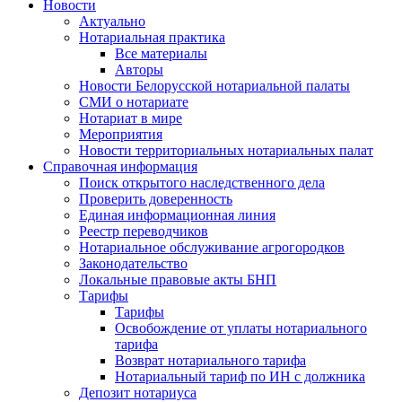
Новости
Актуально
Нотариальная практика
Все материалы
Авторы
Новости Белорусской нотариальной палаты
СМИ о нотариате
Нотариат в мире
Мероприятия
Новости территориальных нотариальных палат
Справочная информация
Поиск открытого наследственного дела
Проверить доверенность
Единая информационная линия
Реестр переводчиков
Нотариальное обслуживание агрогородков
Законодательство
Локальные правовые акты БНП
Тарифы
Тарифы
Освобождение от уплаты нотариального
тарифа
Возврат нотариального тарифа
Нотариальный тариф по ИН с должника
Депозит нотариуса