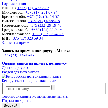
Горячая линия
г. Минск
+375 (17) 243-08-95
Минская обл.
+375 (17) 251-07-94
Брестская обл.
+375 (162) 52-14-57
Витебская обл.
+375 (212) 60-85-15
Гомельская обл.
+375 (232) 29-39-48
Гродненская обл.
+375 (152) 55-50-80
Могилевская обл.
+375 (222) 76-48-50
БНП
+375 (17) 323-59-34
Запись на прием
Запись на прием к нотариусу г. Минска
+375 (29) 114-45-45
Онлайн-запись на прием к нотариусу
Для нотариусов
Раздел для нотариусов
Белорусская нотариальная палата
Территориальные нотариальные палаты
Портал нотариата
Весь сайт