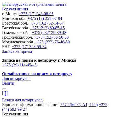
Горячая линия
г. Минск
+375 (17) 243-08-95
Минская обл.
+375 (17) 251-07-94
Брестская обл.
+375 (162) 52-14-57
Витебская обл.
+375 (212) 60-85-15
Гомельская обл.
+375 (232) 29-39-48
Гродненская обл.
+375 (152) 55-50-80
Могилевская обл.
+375 (222) 76-48-50
БНП
+375 (17) 323-59-34
Запись на прием
Запись на прием к нотариусу г. Минска
+375 (29) 114-45-45
Онлайн-запись на прием к нотариусу
Для нотариусов
Выйти
Раздел для нотариусов
Единая информационная линия
7572 (МТС, A1, Life)
+375
(44) 592-99-27
Горячая линия