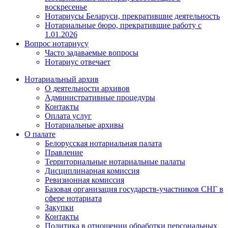
воскресенье
Нотариусы Беларуси, прекратившие деятельность
Нотариальные бюро, прекратившие работу с
1.01.2026
Вопрос нотариусу
Часто задаваемые вопросы
Нотариус отвечает
Нотариальный архив
О деятельности архивов
Административные процедуры
Контакты
Оплата услуг
Нотариальные архивы
О палате
Белорусская нотариальная палата
Правление
Территориальные нотариальные палаты
Дисциплинарная комиссия
Ревизионная комиссия
Базовая организация государств-участников СНГ в
сфере нотариата
Закупки
Контакты
Политика в отношении обработки персональных