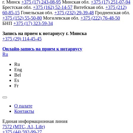
г. Минск
+375 (17) 243-08-95
Минская обл.
+375 (17) 251-07-94
Брестская обл.
+375 (162) 52-14-57
Витебская обл.
+375 (212)
60-85-15
Гомельская обл.
+375 (232) 29-39-48
Гродненская обл.
+375 (152) 55-50-80
Могилевская обл.
+375 (222) 76-48-50
БНП
+375 (17) 323-59-34
Запись на прием к нотариусу г. Минска
+375 (29) 114-45-45
Онлайн-запись на прием к нотариусу
Ru
Ru
Eng
Bel
Es
Fr
О палате
Контакты
Единая информационная линия
7572
(МТС, A1, Life)
+375 (44) 592-99-27