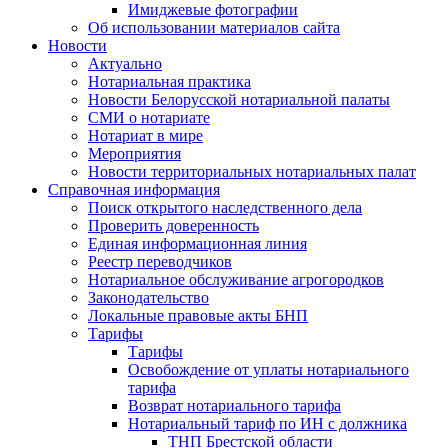
Имиджевые фотографии
Об использовании материалов сайта
Новости
Актуально
Нотариальная практика
Новости Белорусской нотариальной палаты
СМИ о нотариате
Нотариат в мире
Мероприятия
Новости территориальных нотариальных палат
Справочная информация
Поиск открытого наследственного дела
Проверить доверенность
Единая информационная линия
Реестр переводчиков
Нотариальное обслуживание агрогородков
Законодательство
Локальные правовые акты БНП
Тарифы
Тарифы
Освобождение от уплаты нотариального
тарифа
Возврат нотариального тарифа
Нотариальный тариф по ИН с должника
ТНП Брестской области