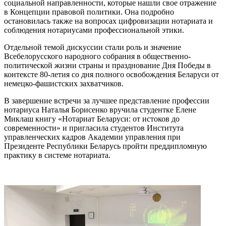
социальной направленности, которые нашли свое отражение
в Концепции правовой политики. Она подробно
остановилась также на вопросах цифровизации нотариата и
соблюдения нотариусами профессиональной этики.
Отдельной темой дискуссии стали роль и значение
Всебелорусского народного собрания в общественно-
политической жизни страны и празднование Дня Победы в
контексте 80-летия со дня полного освобождения Беларуси от
немецко-фашистских захватчиков.
В завершение встречи за лучшее представление профессии
нотариуса Наталья Борисенко вручила студентке Елене
Миклаш книгу «Нотариат Беларуси: от истоков до
современности» и пригласила студентов Института
управленческих кадров Академии управления при
Президенте Республики Беларусь пройти преддипломную
практику в системе нотариата.