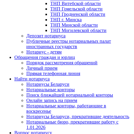
ТНП Витебской области
ТНП Гомельской области
ТНП Гродненской области
ТНП г. Минска
ТНП Минской области
ТНП Могилевской области
Депозит нотариуса
Публичные реестры нотариальных палат
иностранных государств
Нотариус - детям
Обращения граждан и юрлиц
Порядок рассмотрения обращений
Личный прием
Прямая телефонная линия
Найти нотариуса
Нотариусы Беларуси
Нотариальные конторы
Поиск ближайшей нотариальной конторы
Онлайн запись на прием
Нотариальные конторы, работающие в
воскресенье
Нотариусы Беларуси, прекратившие деятельность
Нотариальные бюро, прекратившие работу с
1.01.2026
Вопрос нотариусу