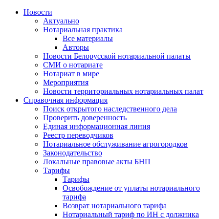
Новости
Актуально
Нотариальная практика
Все материалы
Авторы
Новости Белорусской нотариальной палаты
СМИ о нотариате
Нотариат в мире
Мероприятия
Новости территориальных нотариальных палат
Справочная информация
Поиск открытого наследственного дела
Проверить доверенность
Единая информационная линия
Реестр переводчиков
Нотариальное обслуживание агрогородков
Законодательство
Локальные правовые акты БНП
Тарифы
Тарифы
Освобождение от уплаты нотариального
тарифа
Возврат нотариального тарифа
Нотариальный тариф по ИН с должника