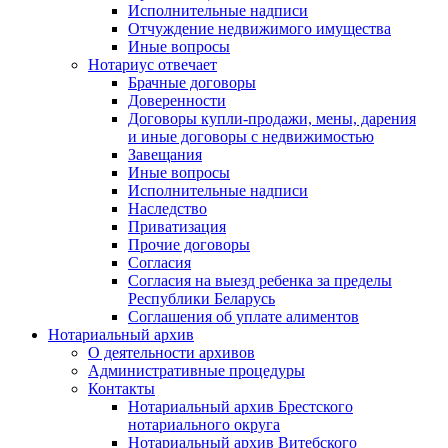
Исполнительные надписи
Отчуждение недвижимого имущества
Иные вопросы
Нотариус отвечает
Брачные договоры
Доверенности
Договоры купли-продажи, мены, дарения
и иные договоры с недвижимостью
Завещания
Иные вопросы
Исполнительные надписи
Наследство
Приватизация
Прочие договоры
Согласия
Согласия на выезд ребенка за пределы
Республики Беларусь
Соглашения об уплате алиментов
Нотариальный архив
О деятельности архивов
Административные процедуры
Контакты
Нотариальный архив Брестского
нотариального округа
Нотариальный архив Витебского