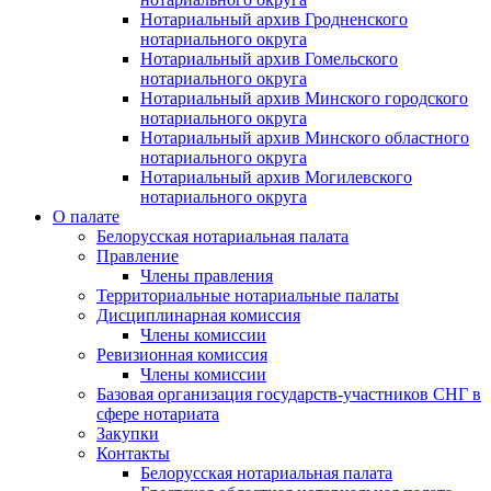
Нотариальный архив Гродненского
нотариального округа
Нотариальный архив Гомельского
нотариального округа
Нотариальный архив Минского городского
нотариального округа
Нотариальный архив Минского областного
нотариального округа
Нотариальный архив Могилевского
нотариального округа
О палате
Белорусская нотариальная палата
Правление
Члены правления
Территориальные нотариальные палаты
Дисциплинарная комиссия
Члены комиссии
Ревизионная комиссия
Члены комиссии
Базовая организация государств-участников СНГ в
сфере нотариата
Закупки
Контакты
Белорусская нотариальная палата