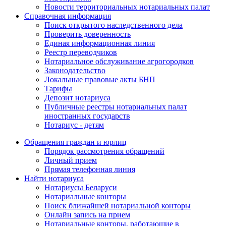
Новости территориальных нотариальных палат
Справочная информация
Поиск открытого наследственного дела
Проверить доверенность
Единая информационная линия
Реестр переводчиков
Нотариальное обслуживание агрогородков
Законодательство
Локальные правовые акты БНП
Тарифы
Депозит нотариуса
Публичные реестры нотариальных палат
иностранных государств
Нотариус - детям
Обращения граждан и юрлиц
Порядок рассмотрения обращений
Личный прием
Прямая телефонная линия
Найти нотариуса
Нотариусы Беларуси
Нотариальные конторы
Поиск ближайшей нотариальной конторы
Онлайн запись на прием
Нотариальные конторы, работающие в