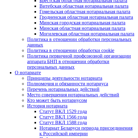
Брестская областная нотариальная палата
Витебская областная нотариальная палата
Гомельская областная нотариальная палата
Гродненская областная нотариальная палата
Минская городская нотариальная палата
Минская областная нотариальная палата
Могилевская областная нотариальная палата
Политика в отношении обработки персональных
данных
Политика в отношении обработки cookie
Политика первичной профсоюзной организации
аппарата БНП в отношении обработки
персональных данных
О нотариате
Принципы деятельности нотариата
Полномочия и обязанности нотариуса
Перечень нотариальных действий
Место совершения нотариальных действий
Кто может быть нотариусом
История нотариата
Статут ВКЛ 1529 года
Статут ВКЛ 1566 года
Статут ВКЛ 1588 года
Нотариат Беларуси периода присоединения
к Российской империи