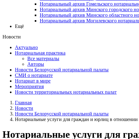
Нотариальный архив Гомельского нотариальн
Нотариальный архив Минского городского но
Нотариальный архив Минского областного но
Нотариальный архив Могилевского нотариаль
Ещё
Новости
Актуально
Нотариальная практика
Все материалы
Авторы
Новости Белорусской нотариальной палаты
СМИ о нотариате
Нотариат в мире
Мероприятия
Новости территориальных нотариальных палат
Главная
Новости
Новости Белорусской нотариальной палаты
Нотариальные услуги для граждан и юрлиц в отношении .
Нотариальные услуги для гра