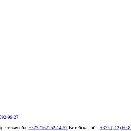
592-99-27
Брестская обл.
+375 (162) 52-14-57
Витебская обл.
+375 (212) 60-8