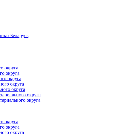
лики Беларусь
го округа
го округа
ого округа
ного округа
ного округа
тариального округа
тариального округа
го округа
го округа
ного округа