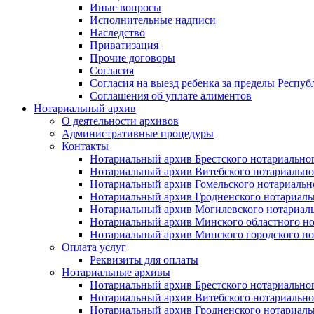
Иные вопросы
Исполнительные надписи
Наследство
Приватизация
Прочие договоры
Согласия
Согласия на выезд ребенка за пределы Респуб
Соглашения об уплате алиментов
Нотариальный архив
О деятельности архивов
Административные процедуры
Контакты
Нотариальный архив Брестского нотариально
Нотариальный архив Витебского нотариально
Нотариальный архив Гомельского нотариальн
Нотариальный архив Гродненского нотариаль
Нотариальный архив Могилевского нотариаль
Нотариальный архив Минского областного но
Нотариальный архив Минского городского но
Оплата услуг
Реквизиты для оплаты
Нотариальные архивы
Нотариальный архив Брестского нотариально
Нотариальный архив Витебского нотариально
Нотариальный архив Гродненского нотариаль