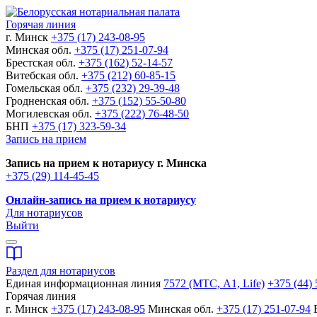
Горячая линия
г. Минск
+375 (17) 243-08-95
Минская обл.
+375 (17) 251-07-94
Брестская обл.
+375 (162) 52-14-57
Витебская обл.
+375 (212) 60-85-15
Гомельская обл.
+375 (232) 29-39-48
Гродненская обл.
+375 (152) 55-50-80
Могилевская обл.
+375 (222) 76-48-50
БНП
+375 (17) 323-59-34
Запись на прием
Запись на прием к нотариусу г. Минска
+375 (29) 114-45-45
Онлайн-запись на прием к нотариусу
Для нотариусов
Выйти
Раздел для нотариусов
Единая информационная линия
7572 (МТС, A1, Life)
+375 (44) 
Горячая линия
г. Минск
+375 (17) 243-08-95
Минская обл.
+375 (17) 251-07-94