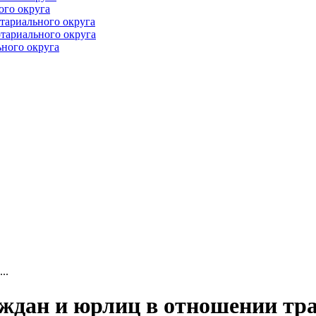
ого округа
тариального округа
тариального округа
ного округа
..
ждан и юрлиц в отношении тр