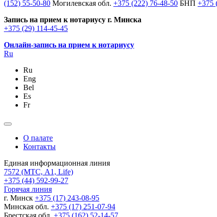
(152) 55-50-80
Могилевская обл.
+375 (222) 76-48-50
БНП
+375 
Запись на прием к нотариусу г. Минска
+375 (29) 114-45-45
Онлайн-запись на прием к нотариусу
Ru
Ru
Eng
Bel
Es
Fr
О палате
Контакты
Единая информационная линия
7572
(МТС, A1, Life)
+375 (44) 592-99-27
Горячая линия
г. Минск
+375 (17) 243-08-95
Минская обл.
+375 (17) 251-07-94
Брестская обл.
+375 (162) 52-14-57