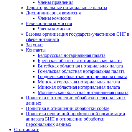
Члены правления
Территориальные нотариальные палаты
Дисциплинарная комиссия
Члены комиссии
Ревизионная комиссия
Члены комиссии
Базовая организация государств-участников СНГ в
сфере нотариата
Закупки
Контакты
Белорусская нотариальная палата
Брестская областная нотариальная палата
Витебская областная нотариальная палата
Гомельская областная нотариальная палата
Гродненская областная нотариальная палата
Минская городская нотариальная палата
Минская областная нотариальная палата
Могилевская областная нотариальная палата
Политика в отношении обработки персональных
данных
Политика в отношении обработки cookie
Политика первичной профсоюзной организации
аппарата БНП в отношении обработки
персональных данных
О нотариате