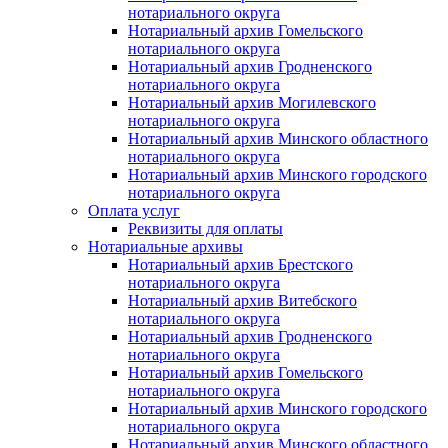
нотариального округа
Нотариальный архив Гомельского
нотариального округа
Нотариальный архив Гродненского
нотариального округа
Нотариальный архив Могилевского
нотариального округа
Нотариальный архив Минского областного
нотариального округа
Нотариальный архив Минского городского
нотариального округа
Оплата услуг
Реквизиты для оплаты
Нотариальные архивы
Нотариальный архив Брестского
нотариального округа
Нотариальный архив Витебского
нотариального округа
Нотариальный архив Гродненского
нотариального округа
Нотариальный архив Гомельского
нотариального округа
Нотариальный архив Минского городского
нотариального округа
Нотариальный архив Минского областного