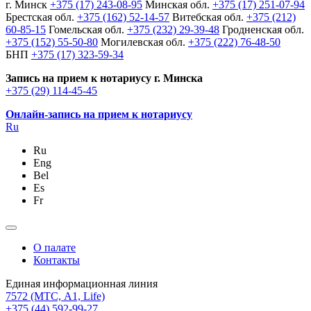
г. Минск
+375 (17) 243-08-95
Минская обл.
+375 (17) 251-07-94
Брестская обл.
+375 (162) 52-14-57
Витебская обл.
+375 (212)
60-85-15
Гомельская обл.
+375 (232) 29-39-48
Гродненская обл.
+375 (152) 55-50-80
Могилевская обл.
+375 (222) 76-48-50
БНП
+375 (17) 323-59-34
Запись на прием к нотариусу г. Минска
+375 (29) 114-45-45
Онлайн-запись на прием к нотариусу
Ru
Ru
Eng
Bel
Es
Fr
О палате
Контакты
Единая информационная линия
7572
(МТС, A1, Life)
+375 (44) 592-99-27