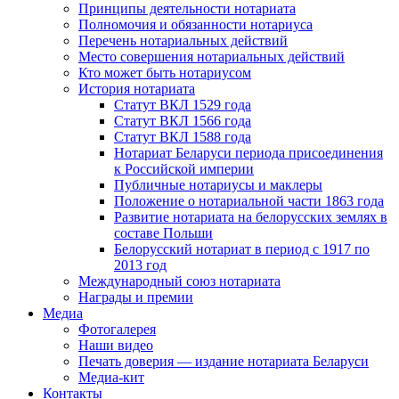
Принципы деятельности нотариата
Полномочия и обязанности нотариуса
Перечень нотариальных действий
Место совершения нотариальных действий
Кто может быть нотариусом
История нотариата
Статут ВКЛ 1529 года
Статут ВКЛ 1566 года
Статут ВКЛ 1588 года
Нотариат Беларуси периода присоединения
к Российской империи
Публичные нотариусы и маклеры
Положение о нотариальной части 1863 года
Развитие нотариата на белорусских землях в
составе Польши
Белорусский нотариат в период с 1917 по
2013 год
Международный союз нотариата
Награды и премии
Медиа
Фотогалерея
Наши видео
Печать доверия — издание нотариата Беларуси
Медиа-кит
Контакты