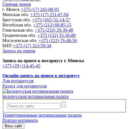
Горячая линия
г. Минск
+375 (17) 243-08-95
Минская обл.
+375 (17) 251-07-94
Брестская обл.
+375 (162) 52-14-57
Витебская обл.
+375 (212) 60-85-15
Гомельская обл.
+375 (232) 29-39-48
Гродненская обл.
+375 (152) 55-50-80
Могилевская обл.
+375 (222) 76-48-50
БНП
+375 (17) 323-59-34
Запись на прием
Запись на прием к нотариусу г. Минска
+375 (29) 114-45-45
Онлайн-запись на прием к нотариусу
Для нотариусов
Раздел для нотариусов
Белорусская нотариальная палата
Территориальные нотариальные палаты
Портал нотариата
Весь сайт