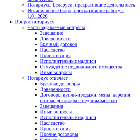
Нотариусы Беларуси, прекратившие деятельность
Нотариальные бюро, прекратившие работу с
1.01.2026
Вопрос нотариусу
Часто задаваемые вопросы
Завещание
Доверенности
Брачный договор
Наследство
Приватизация
Исполнительные надписи
Отчуждение недвижимого имущества
Иные вопросы
Нотариус отвечает
Брачные договоры
Доверенности
Договоры купли-продажи, мены, дарения
и иные договоры с недвижимостью
Завещания
Иные вопросы
Исполнительные надписи
Наследство
Приватизация
Прочие договоры
Согласия