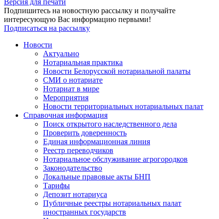
Версия для печати
Подпишитесь на новостную рассылку и получайте
интересующую Вас информацию первыми!
Подписаться на рассылку
Новости
Актуально
Нотариальная практика
Новости Белорусской нотариальной палаты
СМИ о нотариате
Нотариат в мире
Мероприятия
Новости территориальных нотариальных палат
Справочная информация
Поиск открытого наследственного дела
Проверить доверенность
Единая информационная линия
Реестр переводчиков
Нотариальное обслуживание агрогородков
Законодательство
Локальные правовые акты БНП
Тарифы
Депозит нотариуса
Публичные реестры нотариальных палат
иностранных государств