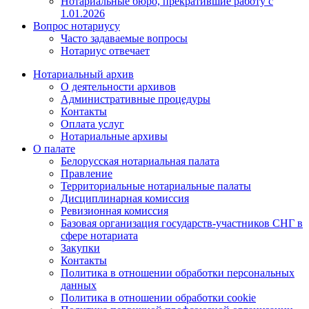
Нотариальные бюро, прекратившие работу с
1.01.2026
Вопрос нотариусу
Часто задаваемые вопросы
Нотариус отвечает
Нотариальный архив
О деятельности архивов
Административные процедуры
Контакты
Оплата услуг
Нотариальные архивы
О палате
Белорусская нотариальная палата
Правление
Территориальные нотариальные палаты
Дисциплинарная комиссия
Ревизионная комиссия
Базовая организация государств-участников СНГ в
сфере нотариата
Закупки
Контакты
Политика в отношении обработки персональных
данных
Политика в отношении обработки cookie