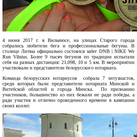
4 июня 2017 г. в Вильнюсе, на улицах Старого города
собрались любители бега и профессиональные бегуны. В
столице Литвы официально состоялся забег DNB | NIKE We
Run Vilnius. Более 9 тысяч бегунов по традиции испытали
себя на разных дистанция: 21,098, 10 и 5 км. В мероприятии
участвовали и представители белорусского нотариата.
Команда белорусских нотариусов собрала 7 энтузиастов,
среди которых были представители нотариата Минской и
Витебской областей и города Минска. По признанию
участников, большинство из них бежали не ради победы, а
ради участия и отлично проведенного времени в кампании
своих коллег.