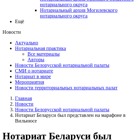
нотариального округа
Нотариальный архив Могилевского
нотариального округа
Ещё
Новости
Актуально
Нотариальная практика
Все материалы
Авторы
Новости Белорусской нотариальной палаты
СМИ о нотариате
Нотариат в мире
Мероприятия
Новости территориальных нотариальных палат
Главная
Новости
Новости Белорусской нотариальной палаты
Нотариат Беларуси был представлен на марафоне в
Вильнюсе
Нотариат Беларуси был