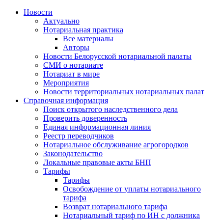
Новости
Актуально
Нотариальная практика
Все материалы
Авторы
Новости Белорусской нотариальной палаты
СМИ о нотариате
Нотариат в мире
Мероприятия
Новости территориальных нотариальных палат
Справочная информация
Поиск открытого наследственного дела
Проверить доверенность
Единая информационная линия
Реестр переводчиков
Нотариальное обслуживание агрогородков
Законодательство
Локальные правовые акты БНП
Тарифы
Тарифы
Освобождение от уплаты нотариального
тарифа
Возврат нотариального тарифа
Нотариальный тариф по ИН с должника