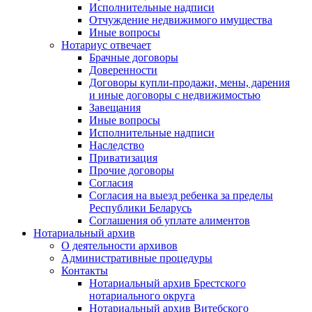
Исполнительные надписи
Отчуждение недвижимого имущества
Иные вопросы
Нотариус отвечает
Брачные договоры
Доверенности
Договоры купли-продажи, мены, дарения
и иные договоры с недвижимостью
Завещания
Иные вопросы
Исполнительные надписи
Наследство
Приватизация
Прочие договоры
Согласия
Согласия на выезд ребенка за пределы
Республики Беларусь
Соглашения об уплате алиментов
Нотариальный архив
О деятельности архивов
Административные процедуры
Контакты
Нотариальный архив Брестского
нотариального округа
Нотариальный архив Витебского