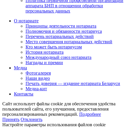
Политика первичной профсоюзной организации
аппарата БНП в отношении обработки
персональных данных
О нотариате
Принципы деятельности нотариата
Полномочия и обязанности нотариуса
Перечень нотариальных действий
Место совершения нотариальных действий
Кто может быть нотариусом
История нотариата
Международный союз нотариата
Награды и премии
Медиа
Фотогалерея
Наши видео
Печать доверия — издание нотариата Беларуси
Медиа-кит
Контакты
Сайт использует файлы cookie для обеспечения удобства
пользователей сайта, его улучшения, предоставления
персонализированных рекомендаций.
Подробнее
Принять
Отклонить
Настройте параметры использования файлов cookie