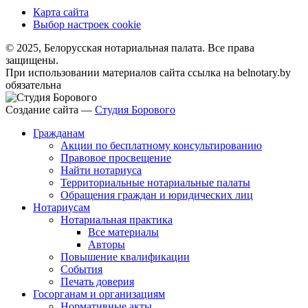
Карта сайта
Выбор настроек cookie
© 2025, Белорусская нотариальная палата. Все права
защищены.
При использовании материалов сайта ссылка на belnotary.by
обязательна
Создание сайта —
Студия Борового
Гражданам
Акции по бесплатному консультированию
Правовое просвещение
Найти нотариуса
Территориальные нотариальные палаты
Обращения граждан и юридических лиц
Нотариусам
Нотариальная практика
Все материалы
Авторы
Повышение квалификации
События
Печать доверия
Госорганам и организациям
Нормативные акты