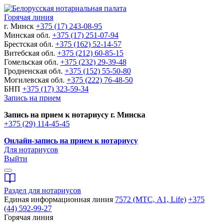
Горячая линия
г. Минск
+375 (17) 243-08-95
Минская обл.
+375 (17) 251-07-94
Брестская обл.
+375 (162) 52-14-57
Витебская обл.
+375 (212) 60-85-15
Гомельская обл.
+375 (232) 29-39-48
Гродненская обл.
+375 (152) 55-50-80
Могилевская обл.
+375 (222) 76-48-50
БНП
+375 (17) 323-59-34
Запись на прием
Запись на прием к нотариусу г. Минска
+375 (29) 114-45-45
Онлайн-запись на прием к нотариусу
Для нотариусов
Выйти
Раздел для нотариусов
Единая информационная линия
7572 (МТС, A1, Life)
+375
(44) 592-99-27
Горячая линия