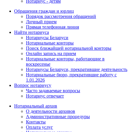
Нотариус - детям
Обращения граждан и юрлиц
Порядок рассмотрения обращений
Личный прием
Прямая телефонная линия
Найти нотариуса
Нотариусы Беларуси
Нотариальные конторы
Поиск ближайшей нотариальной конторы
Онлайн запись на прием
Нотариальные конторы, работающие в
воскресенье
Нотариусы Беларуси, прекратившие деятельность
Нотариальные бюро, прекратившие работу с
1.01.2026
Вопрос нотариусу
Часто задаваемые вопросы
Нотариус отвечает
Нотариальный архив
О деятельности архивов
Административные процедуры
Контакты
Оплата услуг