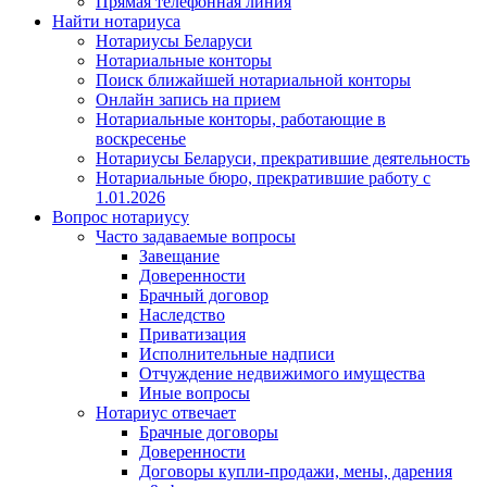
Прямая телефонная линия
Найти нотариуса
Нотариусы Беларуси
Нотариальные конторы
Поиск ближайшей нотариальной конторы
Онлайн запись на прием
Нотариальные конторы, работающие в
воскресенье
Нотариусы Беларуси, прекратившие деятельность
Нотариальные бюро, прекратившие работу с
1.01.2026
Вопрос нотариусу
Часто задаваемые вопросы
Завещание
Доверенности
Брачный договор
Наследство
Приватизация
Исполнительные надписи
Отчуждение недвижимого имущества
Иные вопросы
Нотариус отвечает
Брачные договоры
Доверенности
Договоры купли-продажи, мены, дарения