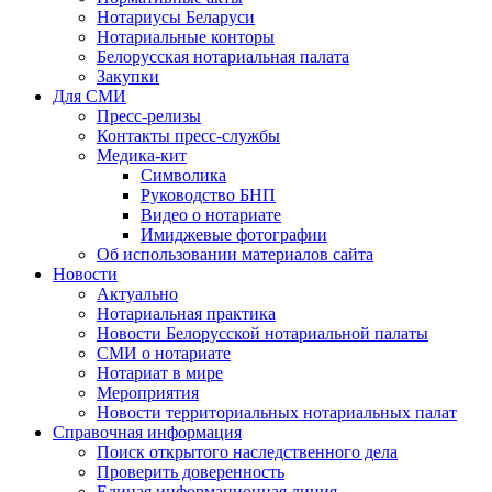
Нотариусы Беларуси
Нотариальные конторы
Белорусская нотариальная палата
Закупки
Для СМИ
Пресс-релизы
Контакты пресс-службы
Медика-кит
Символика
Руководство БНП
Видео о нотариате
Имиджевые фотографии
Об использовании материалов сайта
Новости
Актуально
Нотариальная практика
Новости Белорусской нотариальной палаты
СМИ о нотариате
Нотариат в мире
Мероприятия
Новости территориальных нотариальных палат
Справочная информация
Поиск открытого наследственного дела
Проверить доверенность
Единая информационная линия