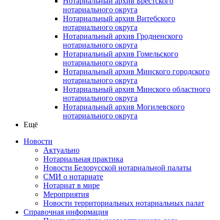
Нотариальный архив Брестского
нотариального округа
Нотариальный архив Витебского
нотариального округа
Нотариальный архив Гродненского
нотариального округа
Нотариальный архив Гомельского
нотариального округа
Нотариальный архив Минского городского
нотариального округа
Нотариальный архив Минского областного
нотариального округа
Нотариальный архив Могилевского
нотариального округа
Ещё
Новости
Актуально
Нотариальная практика
Новости Белорусской нотариальной палаты
СМИ о нотариате
Нотариат в мире
Мероприятия
Новости территориальных нотариальных палат
Справочная информация