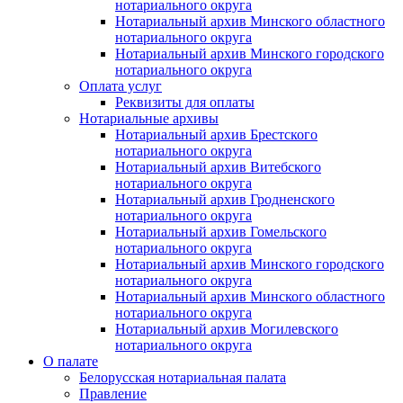
нотариального округа
Нотариальный архив Минского областного
нотариального округа
Нотариальный архив Минского городского
нотариального округа
Оплата услуг
Реквизиты для оплаты
Нотариальные архивы
Нотариальный архив Брестского
нотариального округа
Нотариальный архив Витебского
нотариального округа
Нотариальный архив Гродненского
нотариального округа
Нотариальный архив Гомельского
нотариального округа
Нотариальный архив Минского городского
нотариального округа
Нотариальный архив Минского областного
нотариального округа
Нотариальный архив Могилевского
нотариального округа
О палате
Белорусская нотариальная палата
Правление