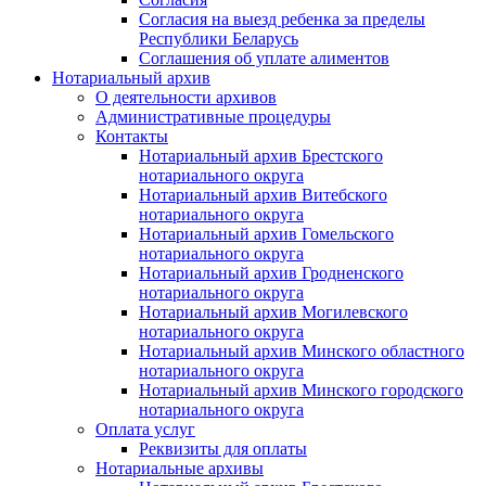
Согласия на выезд ребенка за пределы
Республики Беларусь
Соглашения об уплате алиментов
Нотариальный архив
О деятельности архивов
Административные процедуры
Контакты
Нотариальный архив Брестского
нотариального округа
Нотариальный архив Витебского
нотариального округа
Нотариальный архив Гомельского
нотариального округа
Нотариальный архив Гродненского
нотариального округа
Нотариальный архив Могилевского
нотариального округа
Нотариальный архив Минского областного
нотариального округа
Нотариальный архив Минского городского
нотариального округа
Оплата услуг
Реквизиты для оплаты
Нотариальные архивы