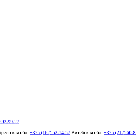
592-99-27
Брестская обл.
+375 (162) 52-14-57
Витебская обл.
+375 (212) 60-8