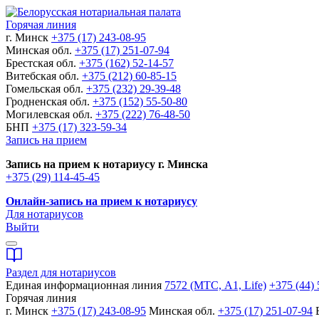
Горячая линия
г. Минск
+375 (17) 243-08-95
Минская обл.
+375 (17) 251-07-94
Брестская обл.
+375 (162) 52-14-57
Витебская обл.
+375 (212) 60-85-15
Гомельская обл.
+375 (232) 29-39-48
Гродненская обл.
+375 (152) 55-50-80
Могилевская обл.
+375 (222) 76-48-50
БНП
+375 (17) 323-59-34
Запись на прием
Запись на прием к нотариусу г. Минска
+375 (29) 114-45-45
Онлайн-запись на прием к нотариусу
Для нотариусов
Выйти
Раздел для нотариусов
Единая информационная линия
7572 (МТС, A1, Life)
+375 (44) 
Горячая линия
г. Минск
+375 (17) 243-08-95
Минская обл.
+375 (17) 251-07-94