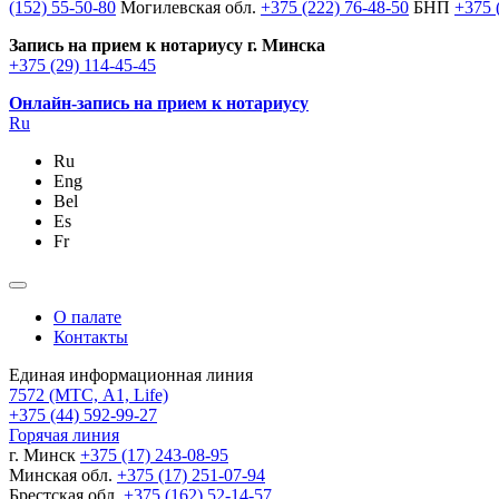
(152) 55-50-80
Могилевская обл.
+375 (222) 76-48-50
БНП
+375 
Запись на прием к нотариусу г. Минска
+375 (29) 114-45-45
Онлайн-запись на прием к нотариусу
Ru
Ru
Eng
Bel
Es
Fr
О палате
Контакты
Единая информационная линия
7572
(МТС, A1, Life)
+375 (44) 592-99-27
Горячая линия
г. Минск
+375 (17) 243-08-95
Минская обл.
+375 (17) 251-07-94
Брестская обл.
+375 (162) 52-14-57