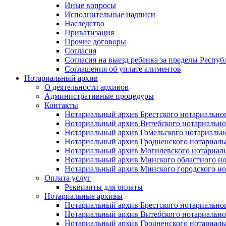
Иные вопросы
Исполнительные надписи
Наследство
Приватизация
Прочие договоры
Согласия
Согласия на выезд ребенка за пределы Респуб
Соглашения об уплате алиментов
Нотариальный архив
О деятельности архивов
Административные процедуры
Контакты
Нотариальный архив Брестского нотариально
Нотариальный архив Витебского нотариально
Нотариальный архив Гомельского нотариальн
Нотариальный архив Гродненского нотариаль
Нотариальный архив Могилевского нотариаль
Нотариальный архив Минского областного но
Нотариальный архив Минского городского но
Оплата услуг
Реквизиты для оплаты
Нотариальные архивы
Нотариальный архив Брестского нотариально
Нотариальный архив Витебского нотариально
Нотариальный архив Гродненского нотариаль