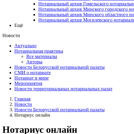
Нотариальный архив Гомельского нотариальн
Нотариальный архив Минского городского но
Нотариальный архив Минского областного но
Нотариальный архив Могилевского нотариаль
Ещё
Новости
Актуально
Нотариальная практика
Все материалы
Авторы
Новости Белорусской нотариальной палаты
СМИ о нотариате
Нотариат в мире
Мероприятия
Новости территориальных нотариальных палат
Главная
Новости
Новости Белорусской нотариальной палаты
Нотариус онлайн
Нотариус онлайн