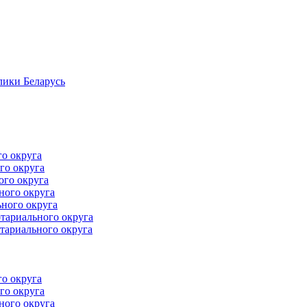
лики Беларусь
го округа
го округа
ого округа
ного округа
ного округа
тариального округа
тариального округа
го округа
го округа
ного округа