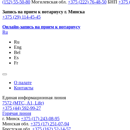
(152) 55-50-80
Могилевская обл.
+375 (222) 76-48-50
БНП
+375 
Запись на прием к нотариусу г. Минска
+375 (29) 114-45-45
Онлайн-запись на прием к нотариусу
Ru
Ru
Eng
Bel
Es
Fr
О палате
Контакты
Единая информационная линия
7572
(МТС, A1, Life)
+375 (44) 592-99-27
Горячая линия
г. Минск
+375 (17) 243-08-95
Минская обл.
+375 (17) 251-07-94
Брестская обл.
+375 (162) 52-14-57