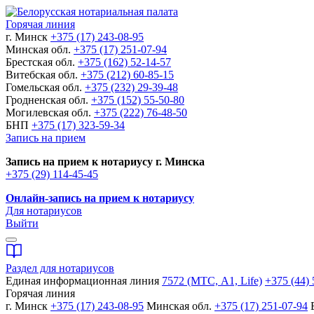
Горячая линия
г. Минск
+375 (17) 243-08-95
Минская обл.
+375 (17) 251-07-94
Брестская обл.
+375 (162) 52-14-57
Витебская обл.
+375 (212) 60-85-15
Гомельская обл.
+375 (232) 29-39-48
Гродненская обл.
+375 (152) 55-50-80
Могилевская обл.
+375 (222) 76-48-50
БНП
+375 (17) 323-59-34
Запись на прием
Запись на прием к нотариусу г. Минска
+375 (29) 114-45-45
Онлайн-запись на прием к нотариусу
Для нотариусов
Выйти
Раздел для нотариусов
Единая информационная линия
7572 (МТС, A1, Life)
+375 (44) 
Горячая линия
г. Минск
+375 (17) 243-08-95
Минская обл.
+375 (17) 251-07-94