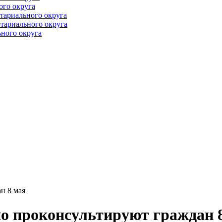
ого округа
тариального округа
тариального округа
ного округа
н 8 мая
о проконсультируют граждан 