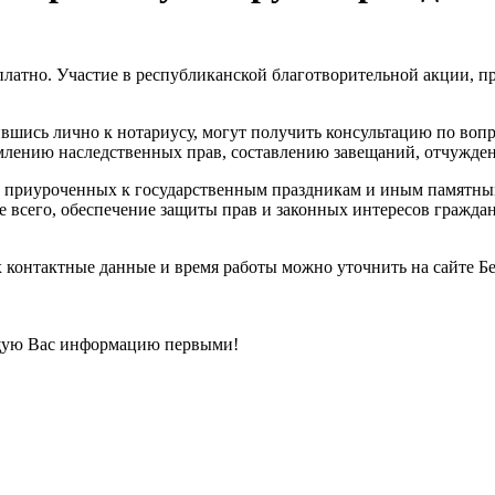
есплатно. Участие в республиканской благотворительной акции,
ившись лично к нотариусу, могут получить консультацию по вопр
рмлению наследственных прав, составлению завещаний, отчужде
 приуроченных к государственным праздникам и иным памятным 
всего, обеспечение защиты прав и законных интересов граждан
онтактные данные и время работы можно уточнить на сайте Бело
щую Вас информацию первыми!