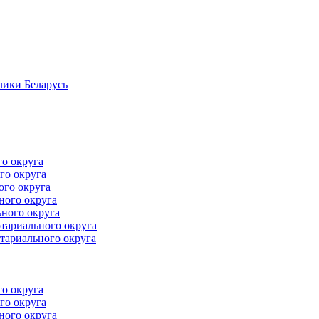
лики Беларусь
го округа
го округа
ого округа
ного округа
ного округа
тариального округа
тариального округа
го округа
го округа
ного округа