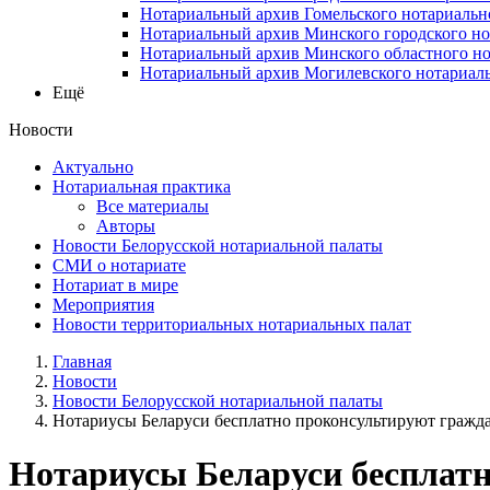
Нотариальный архив Гомельского нотариальн
Нотариальный архив Минского городского но
Нотариальный архив Минского областного но
Нотариальный архив Могилевского нотариаль
Ещё
Новости
Актуально
Нотариальная практика
Все материалы
Авторы
Новости Белорусской нотариальной палаты
СМИ о нотариате
Нотариат в мире
Мероприятия
Новости территориальных нотариальных палат
Главная
Новости
Новости Белорусской нотариальной палаты
Нотариусы Беларуси бесплатно проконсультируют гражда
Нотариусы Беларуси бесплатн