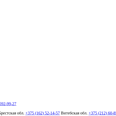
592-99-27
Брестская обл.
+375 (162) 52-14-57
Витебская обл.
+375 (212) 60-8