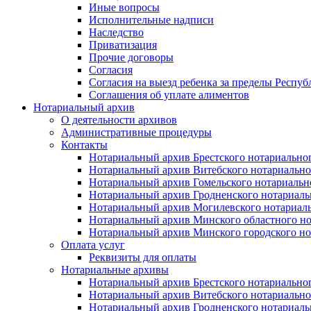
Иные вопросы
Исполнительные надписи
Наследство
Приватизация
Прочие договоры
Согласия
Согласия на выезд ребенка за пределы Респуб
Соглашения об уплате алиментов
Нотариальный архив
О деятельности архивов
Административные процедуры
Контакты
Нотариальный архив Брестского нотариально
Нотариальный архив Витебского нотариально
Нотариальный архив Гомельского нотариальн
Нотариальный архив Гродненского нотариаль
Нотариальный архив Могилевского нотариаль
Нотариальный архив Минского областного но
Нотариальный архив Минского городского но
Оплата услуг
Реквизиты для оплаты
Нотариальные архивы
Нотариальный архив Брестского нотариально
Нотариальный архив Витебского нотариально
Нотариальный архив Гродненского нотариаль