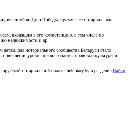
 приуроченной ко Дню Победы, примут все нотариальные
осам, входящим в его компетенцию, в том числе по
нию недвижимости и др.
датам, для нотариального сообщества Беларуси стало
, повышение уровня правосознания, правовой культуры и
русской нотариальной палаты belnotary.by в разделе «
Найти