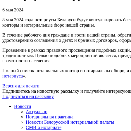
6 мая 2024
8 мая 2024 года нотариусы Беларуси будут консультировать б
конторы и нотариальные бюро нашей страны.
В течение рабочего дня граждане и гости нашей страны, обрат
удостоверению соглашения о детях и брачных договоров, офо
Проведение в рамках правового просвещения подобных акций,
традиционным. Целью подобных мероприятий является, прежде 
грамотности населения.
Полный список нотариальных контор и нотариальных бюро, их к
нотариуса
».
Версия для печати
Подпишитесь на новостную рассылку и получайте интересую
Подписаться на рассылку
Новости
Актуально
Нотариальная практика
Новости Белорусской нотариальной палаты
СМИ о нотариате