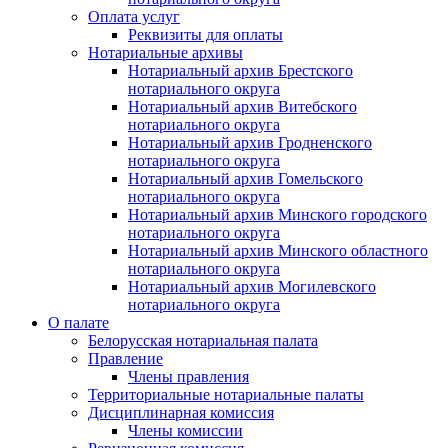
Оплата услуг
Реквизиты для оплаты
Нотариальные архивы
Нотариальный архив Брестского
нотариального округа
Нотариальный архив Витебского
нотариального округа
Нотариальный архив Гродненского
нотариального округа
Нотариальный архив Гомельского
нотариального округа
Нотариальный архив Минского городского
нотариального округа
Нотариальный архив Минского областного
нотариального округа
Нотариальный архив Могилевского
нотариального округа
О палате
Белорусская нотариальная палата
Правление
Члены правления
Территориальные нотариальные палаты
Дисциплинарная комиссия
Члены комиссии