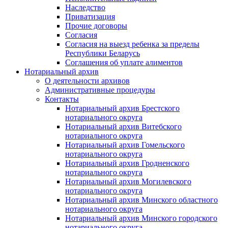
Наследство
Приватизация
Прочие договоры
Согласия
Согласия на выезд ребенка за пределы
Республики Беларусь
Соглашения об уплате алиментов
Нотариальный архив
О деятельности архивов
Административные процедуры
Контакты
Нотариальный архив Брестского
нотариального округа
Нотариальный архив Витебского
нотариального округа
Нотариальный архив Гомельского
нотариального округа
Нотариальный архив Гродненского
нотариального округа
Нотариальный архив Могилевского
нотариального округа
Нотариальный архив Минского областного
нотариального округа
Нотариальный архив Минского городского
нотариального округа