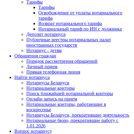
Тарифы
Тарифы
Освобождение от уплаты нотариального
тарифа
Возврат нотариального тарифа
Нотариальный тариф по ИН с должника
Депозит нотариуса
Публичные реестры нотариальных палат
иностранных государств
Нотариус - детям
Обращения граждан
Порядок рассмотрения обращений
Личный прием
Прямая телефонная линия
Найти нотариуса
Нотариусы Беларуси
Нотариальные конторы
Поиск ближайшей нотариальной конторы
Онлайн запись на прием
Нотариальные конторы, работающие в
воскресенье
Нотариусы Беларуси, прекратившие деятельность
Нотариальные бюро, прекратившие работу с
1.01.2026
Вопрос нотариусу