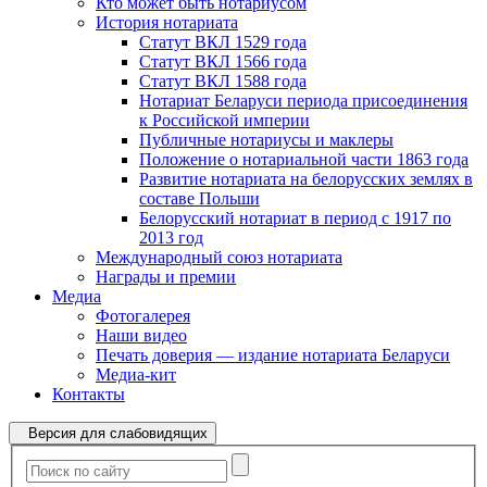
Кто может быть нотариусом
История нотариата
Статут ВКЛ 1529 года
Статут ВКЛ 1566 года
Статут ВКЛ 1588 года
Нотариат Беларуси периода присоединения
к Российской империи
Публичные нотариусы и маклеры
Положение о нотариальной части 1863 года
Развитие нотариата на белорусских землях в
составе Польши
Белорусский нотариат в период с 1917 по
2013 год
Международный союз нотариата
Награды и премии
Медиа
Фотогалерея
Наши видео
Печать доверия — издание нотариата Беларуси
Медиа-кит
Контакты
Версия для слабовидящих