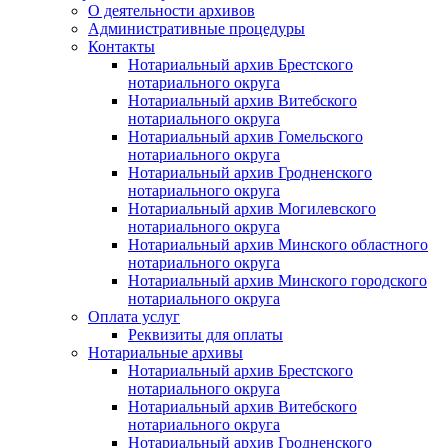
О деятельности архивов
Административные процедуры
Контакты
Нотариальный архив Брестского
нотариального округа
Нотариальный архив Витебского
нотариального округа
Нотариальный архив Гомельского
нотариального округа
Нотариальный архив Гродненского
нотариального округа
Нотариальный архив Могилевского
нотариального округа
Нотариальный архив Минского областного
нотариального округа
Нотариальный архив Минского городского
нотариального округа
Оплата услуг
Реквизиты для оплаты
Нотариальные архивы
Нотариальный архив Брестского
нотариального округа
Нотариальный архив Витебского
нотариального округа
Нотариальный архив Гродненского