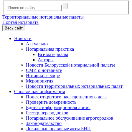
Территориальные нотариальные палаты
Портал нотариата
Весь сайт
Новости
Актуально
Нотариальная практика
Все материалы
Авторы
Новости Белорусской нотариальной палаты
СМИ о нотариате
Нотариат в мире
Мероприятия
Новости территориальных нотариальных палат
Справочная информация
Поиск открытого наследственного дела
Проверить доверенность
Единая информационная линия
Реестр переводчиков
Нотариальное обслуживание агрогородков
Законодательство
Локальные правовые акты БНП