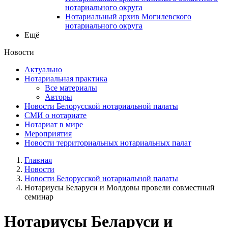
нотариального округа
Нотариальный архив Могилевского
нотариального округа
Ещё
Новости
Актуально
Нотариальная практика
Все материалы
Авторы
Новости Белорусской нотариальной палаты
СМИ о нотариате
Нотариат в мире
Мероприятия
Новости территориальных нотариальных палат
Главная
Новости
Новости Белорусской нотариальной палаты
Нотариусы Беларуси и Молдовы провели совместный
семинар
Нотариусы Беларуси и