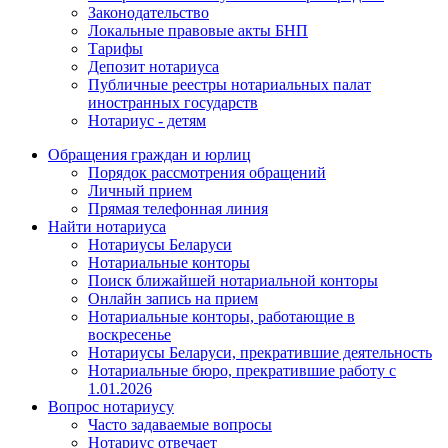
Законодательство
Локальные правовые акты БНП
Тарифы
Депозит нотариуса
Публичные реестры нотариальных палат
иностранных государств
Нотариус - детям
Обращения граждан и юрлиц
Порядок рассмотрения обращений
Личный прием
Прямая телефонная линия
Найти нотариуса
Нотариусы Беларуси
Нотариальные конторы
Поиск ближайшей нотариальной конторы
Онлайн запись на прием
Нотариальные конторы, работающие в
воскресенье
Нотариусы Беларуси, прекратившие деятельность
Нотариальные бюро, прекратившие работу с
1.01.2026
Вопрос нотариусу
Часто задаваемые вопросы
Нотариус отвечает