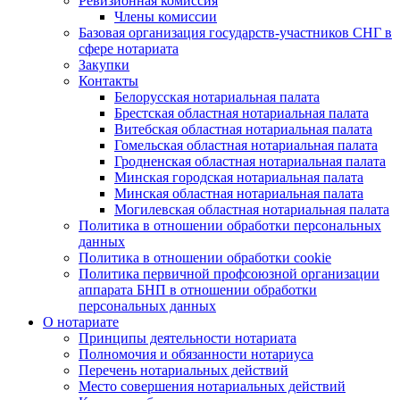
Ревизионная комиссия
Члены комиссии
Базовая организация государств-участников СНГ в
сфере нотариата
Закупки
Контакты
Белорусская нотариальная палата
Брестская областная нотариальная палата
Витебская областная нотариальная палата
Гомельская областная нотариальная палата
Гродненская областная нотариальная палата
Минская городская нотариальная палата
Минская областная нотариальная палата
Могилевская областная нотариальная палата
Политика в отношении обработки персональных
данных
Политика в отношении обработки cookie
Политика первичной профсоюзной организации
аппарата БНП в отношении обработки
персональных данных
О нотариате
Принципы деятельности нотариата
Полномочия и обязанности нотариуса
Перечень нотариальных действий
Место совершения нотариальных действий