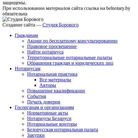
защищены.
При использовании материалов сайта ссылка на belnotary.by
обязательна
Создание сайта —
Студия Борового
Гражданам
Акции по бесплатному консультированию
Правовое просвещение
Найти нотариуса
Территориальные нотариальные палаты
Обращения граждан и юридических лиц
Нотариусам
Нотариальная практика
Все материалы
Авторы
Повышение квалификации
События
Печать доверия
Госорганам и организациям
Нормативные акты
Нотариусы Беларуси
Нотариальные конторы
Белорусская нотариальная палата
Закупки