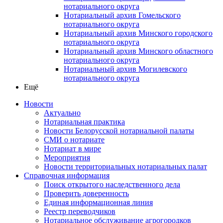
нотариального округа
Нотариальный архив Гомельского
нотариального округа
Нотариальный архив Минского городского
нотариального округа
Нотариальный архив Минского областного
нотариального округа
Нотариальный архив Могилевского
нотариального округа
Ещё
Новости
Актуально
Нотариальная практика
Новости Белорусской нотариальной палаты
СМИ о нотариате
Нотариат в мире
Мероприятия
Новости территориальных нотариальных палат
Справочная информация
Поиск открытого наследственного дела
Проверить доверенность
Единая информационная линия
Реестр переводчиков
Нотариальное обслуживание агрогородков