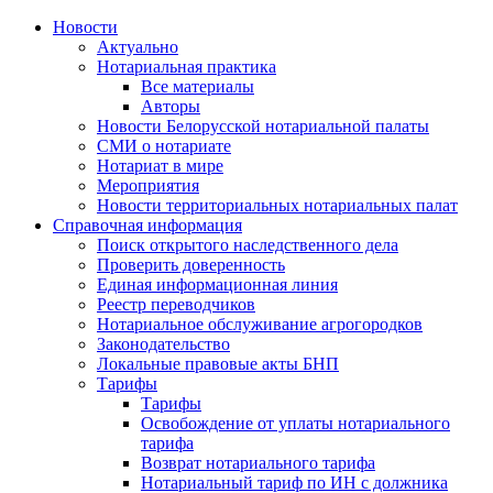
Новости
Актуально
Нотариальная практика
Все материалы
Авторы
Новости Белорусской нотариальной палаты
СМИ о нотариате
Нотариат в мире
Мероприятия
Новости территориальных нотариальных палат
Справочная информация
Поиск открытого наследственного дела
Проверить доверенность
Единая информационная линия
Реестр переводчиков
Нотариальное обслуживание агрогородков
Законодательство
Локальные правовые акты БНП
Тарифы
Тарифы
Освобождение от уплаты нотариального
тарифа
Возврат нотариального тарифа
Нотариальный тариф по ИН с должника