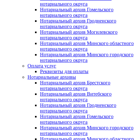
нотариального округа
Нотариальный архив Гомельского
нотариального округа
Нотариальный архив Гродненского
нотариального округа
Нотариальный архив Могилевского
нотариального округа
Нотариальный архив Минского областного
нотариального округа
Нотариальный архив Минского городского
нотариального округа
Оплата услуг
Реквизиты для оплаты
Нотариальные архивы
Нотариальный архив Брестского
нотариального округа
Нотариальный архив Витебского
нотариального округа
Нотариальный архив Гродненского
нотариального округа
Нотариальный архив Гомельского
нотариального округа
Нотариальный архив Минского городского
нотариального округа
Нотариальный архив Минского областного