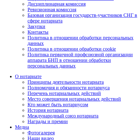
Дисциплинарная комиссия
Ревизионная комиссия
Базовая организация государств-участников СНГ в
сфере нотариата
Закупки
Контакты
Политика в отношении обработки персональных
данных
Политика в отношении обработки cookie
Политика первичной профсоюзной организации
аппарата БНП в отношении обработки
персональных данных
О нотариате
Принципы деятельности нотариата
Полномочия и обязанности нотариуса
Перечень нотариальных действий
Место совершения нотариальных действий
Кто может быть нотариусом
История нотариата
Международный союз нотариата
Награды и премии
Медиа
Фотогалерея
Наши видео