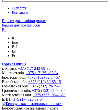
О палате
Контакты
Версия для слабовидящих
Раздел для нотариусов
Ru
Ru
Eng
Bel
Es
Fr
Горячая линия
г. Минск
+375 (17) 243-08-95
Минская обл.
+375 (17) 251-07-94
Брестская обл.
+375 (162) 52-14-57
Витебская обл.
+375 (212) 60-85-15
Гомельская обл.
+375 (232) 29-39-48
Гродненская обл.
+375 (152) 55-50-80
Могилевская обл.
+375 (222) 76-48-50
БНП
+375 (17) 323-59-34
Белорусская нотариальная палата