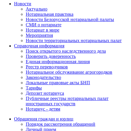
Новости
Актуально
Нотариальная практика
Новости Белорусской нотариальной палаты
СМИ о нотариате
Нотариат в мире
Мероприятия
Новости территориальных нотариальных палат
Справочная информация
Поиск открытого наследственного дела
Проверить доверенность
Единая информационная линия
Реестр переводчиков
Нотариальное обслуживание агрогородков
Законодательство
Локальные правовые акты БНП
Тарифы
Депозит нотариуса
Публичные реестры нотариальных палат
иностранных государств
Нотариус - детям
Обращения граждан и юрлиц
Порядок рассмотрения обращений
Личный прием