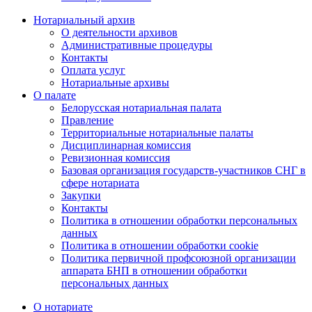
Нотариальный архив
О деятельности архивов
Административные процедуры
Контакты
Оплата услуг
Нотариальные архивы
О палате
Белорусская нотариальная палата
Правление
Территориальные нотариальные палаты
Дисциплинарная комиссия
Ревизионная комиссия
Базовая организация государств-участников СНГ в
сфере нотариата
Закупки
Контакты
Политика в отношении обработки персональных
данных
Политика в отношении обработки cookie
Политика первичной профсоюзной организации
аппарата БНП в отношении обработки
персональных данных
О нотариате