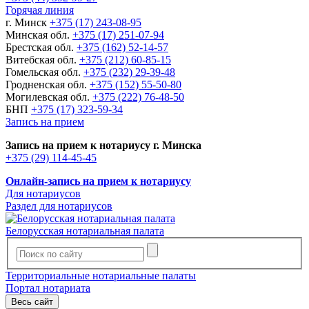
Горячая линия
г. Минск
+375 (17) 243-08-95
Минская обл.
+375 (17) 251-07-94
Брестская обл.
+375 (162) 52-14-57
Витебская обл.
+375 (212) 60-85-15
Гомельская обл.
+375 (232) 29-39-48
Гродненская обл.
+375 (152) 55-50-80
Могилевская обл.
+375 (222) 76-48-50
БНП
+375 (17) 323-59-34
Запись на прием
Запись на прием к нотариусу г. Минска
+375 (29) 114-45-45
Онлайн-запись на прием к нотариусу
Для нотариусов
Раздел для нотариусов
Белорусская нотариальная палата
Территориальные нотариальные палаты
Портал нотариата
Весь сайт