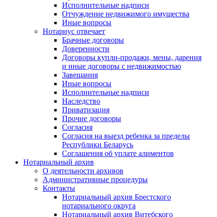
Исполнительные надписи
Отчуждение недвижимого имущества
Иные вопросы
Нотариус отвечает
Брачные договоры
Доверенности
Договоры купли-продажи, мены, дарения
и иные договоры с недвижимостью
Завещания
Иные вопросы
Исполнительные надписи
Наследство
Приватизация
Прочие договоры
Согласия
Согласия на выезд ребенка за пределы
Республики Беларусь
Соглашения об уплате алиментов
Нотариальный архив
О деятельности архивов
Административные процедуры
Контакты
Нотариальный архив Брестского
нотариального округа
Нотариальный архив Витебского