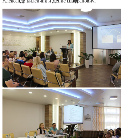
Александр Билейчик и Денис Шафранович.