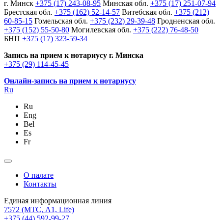
г. Минск
+375 (17) 243-08-95
Минская обл.
+375 (17) 251-07-94
Брестская обл.
+375 (162) 52-14-57
Витебская обл.
+375 (212)
60-85-15
Гомельская обл.
+375 (232) 29-39-48
Гродненская обл.
+375 (152) 55-50-80
Могилевская обл.
+375 (222) 76-48-50
БНП
+375 (17) 323-59-34
Запись на прием к нотариусу г. Минска
+375 (29) 114-45-45
Онлайн-запись на прием к нотариусу
Ru
Ru
Eng
Bel
Es
Fr
О палате
Контакты
Единая информационная линия
7572
(МТС, A1, Life)
+375 (44) 592-99-27