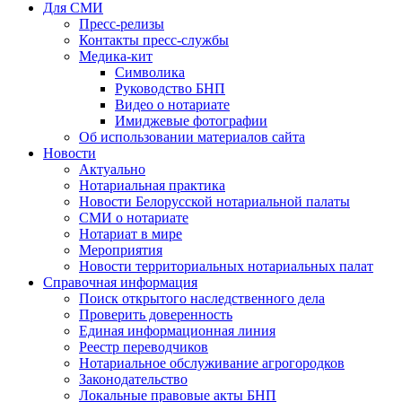
Для СМИ
Пресс-релизы
Контакты пресс-службы
Медика-кит
Символика
Руководство БНП
Видео о нотариате
Имиджевые фотографии
Об использовании материалов сайта
Новости
Актуально
Нотариальная практика
Новости Белорусской нотариальной палаты
СМИ о нотариате
Нотариат в мире
Мероприятия
Новости территориальных нотариальных палат
Справочная информация
Поиск открытого наследственного дела
Проверить доверенность
Единая информационная линия
Реестр переводчиков
Нотариальное обслуживание агрогородков
Законодательство
Локальные правовые акты БНП