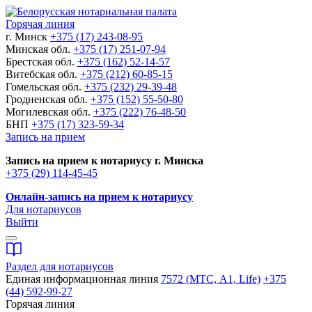
Горячая линия
г. Минск
+375 (17) 243-08-95
Минская обл.
+375 (17) 251-07-94
Брестская обл.
+375 (162) 52-14-57
Витебская обл.
+375 (212) 60-85-15
Гомельская обл.
+375 (232) 29-39-48
Гродненская обл.
+375 (152) 55-50-80
Могилевская обл.
+375 (222) 76-48-50
БНП
+375 (17) 323-59-34
Запись на прием
Запись на прием к нотариусу г. Минска
+375 (29) 114-45-45
Онлайн-запись на прием к нотариусу
Для нотариусов
Выйти
Раздел для нотариусов
Единая информационная линия
7572 (МТС, A1, Life)
+375
(44) 592-99-27
Горячая линия