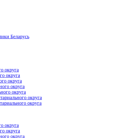
лики Беларусь
го округа
го округа
ого округа
ного округа
ного округа
тариального округа
тариального округа
го округа
го округа
ного округа