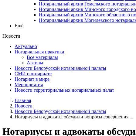
Нотариальный архив Гомельского нотариальн
Нотариальный архив Минского городского но
Нотариальный архив Минского областного но
Нотариальный архив Могилевского нотариаль
Ещё
Новости
Актуально
Нотариальная практика
Все материалы
Авторы
Новости Белорусской нотариальной палаты
СМИ о нотариате
Нотариат в мире
Мероприятия
Новости территориальных нотариальных палат
Главная
Новости
Новости Белорусской нотариальной палаты
Нотариусы и адвокаты обсудили вопросы совершения ...
Нотариусы и адвокаты обсуд