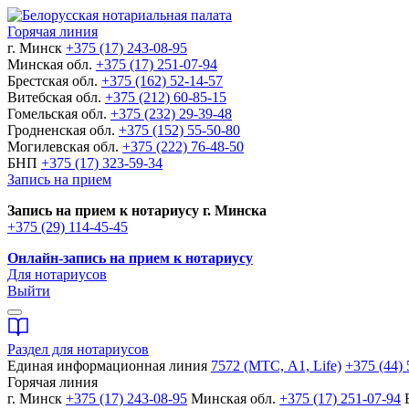
Горячая линия
г. Минск
+375 (17) 243-08-95
Минская обл.
+375 (17) 251-07-94
Брестская обл.
+375 (162) 52-14-57
Витебская обл.
+375 (212) 60-85-15
Гомельская обл.
+375 (232) 29-39-48
Гродненская обл.
+375 (152) 55-50-80
Могилевская обл.
+375 (222) 76-48-50
БНП
+375 (17) 323-59-34
Запись на прием
Запись на прием к нотариусу г. Минска
+375 (29) 114-45-45
Онлайн-запись на прием к нотариусу
Для нотариусов
Выйти
Раздел для нотариусов
Единая информационная линия
7572 (МТС, A1, Life)
+375 (44) 
Горячая линия
г. Минск
+375 (17) 243-08-95
Минская обл.
+375 (17) 251-07-94