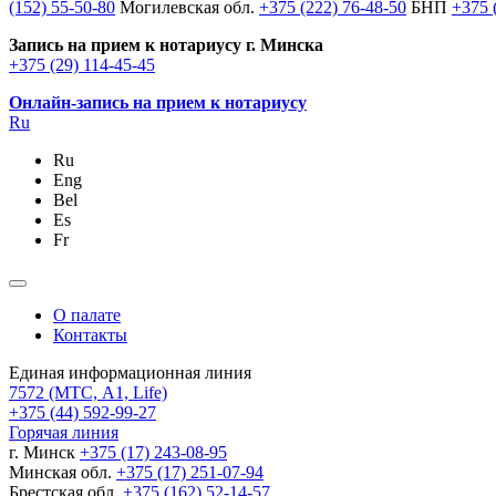
(152) 55-50-80
Могилевская обл.
+375 (222) 76-48-50
БНП
+375 
Запись на прием к нотариусу г. Минска
+375 (29) 114-45-45
Онлайн-запись на прием к нотариусу
Ru
Ru
Eng
Bel
Es
Fr
О палате
Контакты
Единая информационная линия
7572
(МТС, A1, Life)
+375 (44) 592-99-27
Горячая линия
г. Минск
+375 (17) 243-08-95
Минская обл.
+375 (17) 251-07-94
Брестская обл.
+375 (162) 52-14-57