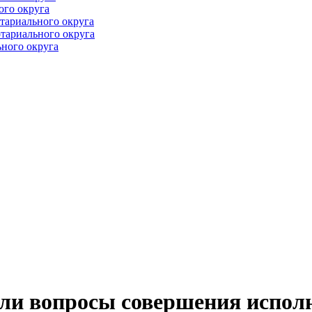
ого округа
тариального округа
тариального округа
ного округа
или вопросы совершения испол