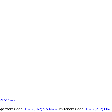
592-99-27
Брестская обл.
+375 (162) 52-14-57
Витебская обл.
+375 (212) 60-8