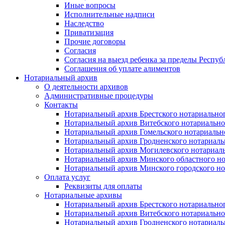
Иные вопросы
Исполнительные надписи
Наследство
Приватизация
Прочие договоры
Согласия
Согласия на выезд ребенка за пределы Респуб
Соглашения об уплате алиментов
Нотариальный архив
О деятельности архивов
Административные процедуры
Контакты
Нотариальный архив Брестского нотариально
Нотариальный архив Витебского нотариально
Нотариальный архив Гомельского нотариальн
Нотариальный архив Гродненского нотариаль
Нотариальный архив Могилевского нотариаль
Нотариальный архив Минского областного но
Нотариальный архив Минского городского но
Оплата услуг
Реквизиты для оплаты
Нотариальные архивы
Нотариальный архив Брестского нотариально
Нотариальный архив Витебского нотариально
Нотариальный архив Гродненского нотариаль