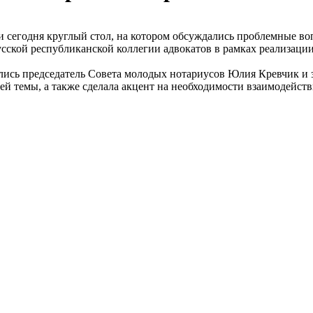
и сегодня круглый стол, на котором обсуждались проблемные 
ской республиканской коллегии адвокатов в рамках реализации 
лись председатель Совета молодых нотариусов Юлия Кревчик и 
ей темы, а также сделала акцент на необходимости взаимодейст