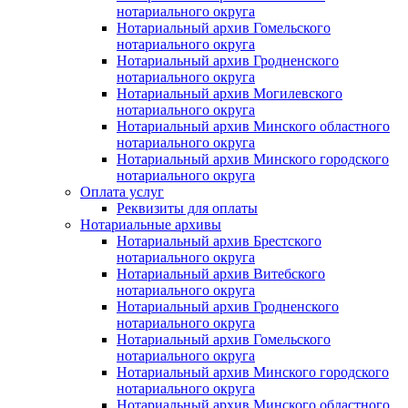
нотариального округа
Нотариальный архив Гомельского
нотариального округа
Нотариальный архив Гродненского
нотариального округа
Нотариальный архив Могилевского
нотариального округа
Нотариальный архив Минского областного
нотариального округа
Нотариальный архив Минского городского
нотариального округа
Оплата услуг
Реквизиты для оплаты
Нотариальные архивы
Нотариальный архив Брестского
нотариального округа
Нотариальный архив Витебского
нотариального округа
Нотариальный архив Гродненского
нотариального округа
Нотариальный архив Гомельского
нотариального округа
Нотариальный архив Минского городского
нотариального округа
Нотариальный архив Минского областного