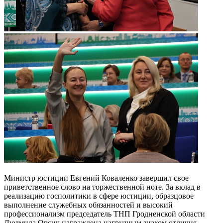
Министр юстиции Евгений Коваленко завершил свое
приветственное слово на торжественной ноте. За вклад в
реализацию госполитики в сфере юстиции, образцовое
выполнение служебных обязанностей и высокий
профессионализм председатель ТНП Гродненской области
Людмила Орсик награждена нагрудным знаком отличия