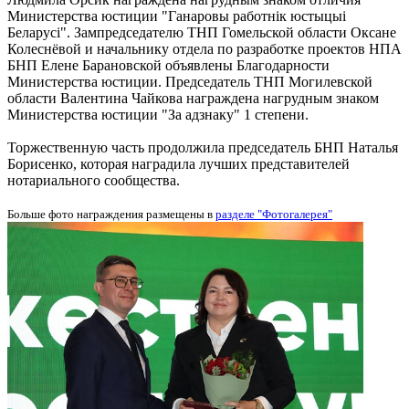
Министерства юстиции "Ганаровы работнiк юстыцыi
Беларусi". Зампредседателю ТНП Гомельской области Оксане
Колеснёвой и начальнику отдела по разработке проектов НПА
БНП Елене Барановской объявлены Благодарности
Министерства юстиции. Председатель ТНП Могилевской
области Валентина Чайкова награждена нагрудным знаком
Министерства юстиции "За адзнаку" 1 степени.
Торжественную часть продолжила председатель БНП Наталья
Борисенко, которая наградила лучших представителей
нотариального сообщества.
Больше фото награждения размещены в
разделе "Фотогалерея"