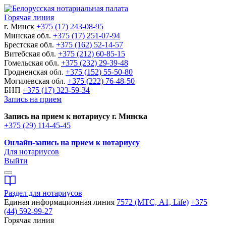
Горячая линия
г. Минск
+375 (17) 243-08-95
Минская обл.
+375 (17) 251-07-94
Брестская обл.
+375 (162) 52-14-57
Витебская обл.
+375 (212) 60-85-15
Гомельская обл.
+375 (232) 29-39-48
Гродненская обл.
+375 (152) 55-50-80
Могилевская обл.
+375 (222) 76-48-50
БНП
+375 (17) 323-59-34
Запись на прием
Запись на прием к нотариусу г. Минска
+375 (29) 114-45-45
Онлайн-запись на прием к нотариусу
Для нотариусов
Выйти
Раздел для нотариусов
Единая информационная линия
7572 (МТС, A1, Life)
+375
(44) 592-99-27
Горячая линия