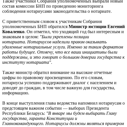
Также участники Собрания уполномоченных выбрали новый
состав комиссии БНП по проведению мониторинга
соблюдения нотариусами законодательства о нотариате.
С приветственным словом к участникам Собрания
уполномоченных БНП обратился
Министр юстиции Евгений
Коваленко
. Он отметил, что уходящий год был интересным и
знаковым в целом:
"Были укреплены позиции
нотариата. Нотариусов наделили правом оказывать
удаленные нотариальные услуги. Именно за таким форматом
работы будущее. Отмечу, что все ваши инициативы были
поддержаны, и это говорит о большом доверии государства к
институту нотариата"
.
Также министр обратил внимание на высокие отчетные
цифры по правовому просвещению. По его словам,
нотариусы успешно поддерживают диалог с населением и
доводят до граждан, в том числе важную для государства,
информацию.
В конце выступления глава ведомства напомнил нотариусам о
предстоящем важном событии — выборах Президента
Республики Беларусь:
"В январе мы
будем выбирать Главу
государства, гаранта Конституции и
Главнокомандующего.
Нотариусы должны являться примером