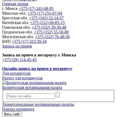
Горячая линия
г. Минск
+375 (17) 243-08-95
Минская обл.
+375 (17) 251-07-94
Брестская обл.
+375 (162) 52-14-57
Витебская обл.
+375 (212) 60-85-15
Гомельская обл.
+375 (232) 29-39-48
Гродненская обл.
+375 (152) 55-50-80
Могилевская обл.
+375 (222) 76-48-50
БНП
+375 (17) 323-59-34
Запись на прием
Запись на прием к нотариусу г. Минска
+375 (29) 114-45-45
Онлайн-запись на прием к нотариусу
Для нотариусов
Раздел для нотариусов
Белорусская нотариальная палата
Территориальные нотариальные палаты
Портал нотариата
Весь сайт