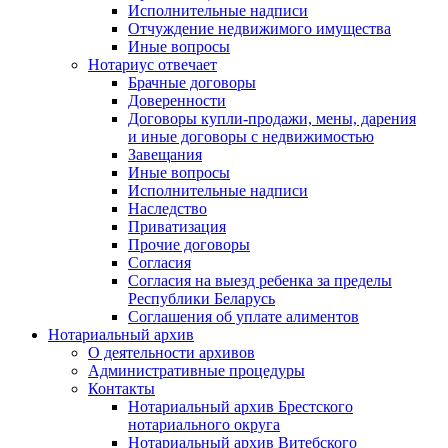
Исполнительные надписи
Отчуждение недвижимого имущества
Иные вопросы
Нотариус отвечает
Брачные договоры
Доверенности
Договоры купли-продажи, мены, дарения
и иные договоры с недвижимостью
Завещания
Иные вопросы
Исполнительные надписи
Наследство
Приватизация
Прочие договоры
Согласия
Согласия на выезд ребенка за пределы
Республики Беларусь
Соглашения об уплате алиментов
Нотариальный архив
О деятельности архивов
Административные процедуры
Контакты
Нотариальный архив Брестского
нотариального округа
Нотариальный архив Витебского