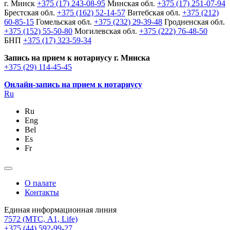
г. Минск
+375 (17) 243-08-95
Минская обл.
+375 (17) 251-07-94
Брестская обл.
+375 (162) 52-14-57
Витебская обл.
+375 (212)
60-85-15
Гомельская обл.
+375 (232) 29-39-48
Гродненская обл.
+375 (152) 55-50-80
Могилевская обл.
+375 (222) 76-48-50
БНП
+375 (17) 323-59-34
Запись на прием к нотариусу г. Минска
+375 (29) 114-45-45
Онлайн-запись на прием к нотариусу
Ru
Ru
Eng
Bel
Es
Fr
О палате
Контакты
Единая информационная линия
7572
(МТС, A1, Life)
+375 (44) 592-99-27