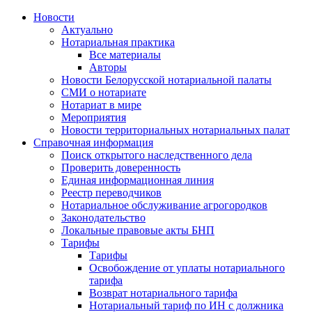
Новости
Актуально
Нотариальная практика
Все материалы
Авторы
Новости Белорусской нотариальной палаты
СМИ о нотариате
Нотариат в мире
Мероприятия
Новости территориальных нотариальных палат
Справочная информация
Поиск открытого наследственного дела
Проверить доверенность
Единая информационная линия
Реестр переводчиков
Нотариальное обслуживание агрогородков
Законодательство
Локальные правовые акты БНП
Тарифы
Тарифы
Освобождение от уплаты нотариального
тарифа
Возврат нотариального тарифа
Нотариальный тариф по ИН с должника