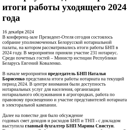
итоги работы уходящего 2024
года
16 декабря 2024
В конференц-зале Президент-Отеля сегодня состоялось
собрание уполномоченных Белорусской нотариальной
палаты, на котором рассматривались итоги работы БНП в
2024 году. В мероприятии приняли участие 231 нотариус.
Среди почетных гостей – Министр юстиции Республики
Беларусь Евгений Коваленко.
В начале мероприятия
председатель БНП Наталья
Борисенко
представила итоги работы нотариата на текущий
период 2024. В центре внимания были доступность
нотариальных услуг для населения, организация
нотариального обслуживания в агрогородках, работа по
правовому просвещению и участие представителей нотариата
в электоральной кампании.
Далее на повестке дня было обсуждение
годовых смет доходов и расходов БНП и ТНП - с докладом
выступила
главный бухгалтер БНП Марина Свистун
.