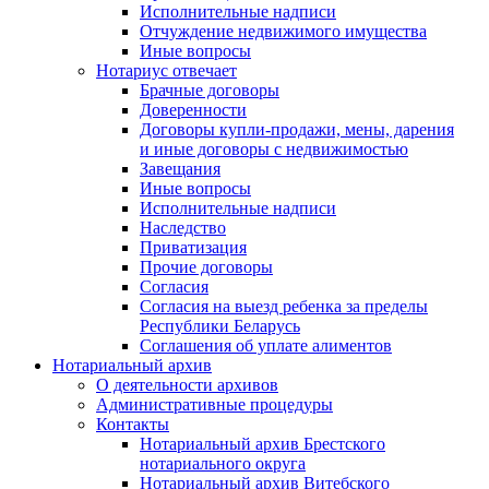
Исполнительные надписи
Отчуждение недвижимого имущества
Иные вопросы
Нотариус отвечает
Брачные договоры
Доверенности
Договоры купли-продажи, мены, дарения
и иные договоры с недвижимостью
Завещания
Иные вопросы
Исполнительные надписи
Наследство
Приватизация
Прочие договоры
Согласия
Согласия на выезд ребенка за пределы
Республики Беларусь
Соглашения об уплате алиментов
Нотариальный архив
О деятельности архивов
Административные процедуры
Контакты
Нотариальный архив Брестского
нотариального округа
Нотариальный архив Витебского