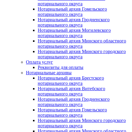
нотариального округа
Нотариальный архив Гомельского
нотариального округа
Нотариальный архив Гродненского
нотариального округа
Нотариальный архив Могилевского
нотариального округа
Нотариальный архив Минского областного
нотариального округа
Нотариальный архив Минского городского
нотариального округа
Оплата услуг
Реквизиты для оплаты
Нотариальные архивы
Нотариальный архив Брестского
нотариального округа
Нотариальный архив Витебского
нотариального округа
Нотариальный архив Гродненского
нотариального округа
Нотариальный архив Гомельского
нотариального округа
Нотариальный архив Минского городского
нотариального округа
Нотариальный архив Минского областного