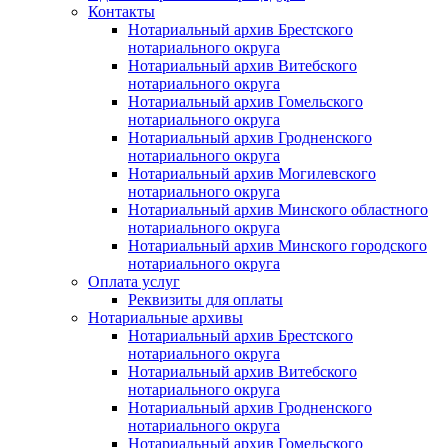
Контакты
Нотариальный архив Брестского
нотариального округа
Нотариальный архив Витебского
нотариального округа
Нотариальный архив Гомельского
нотариального округа
Нотариальный архив Гродненского
нотариального округа
Нотариальный архив Могилевского
нотариального округа
Нотариальный архив Минского областного
нотариального округа
Нотариальный архив Минского городского
нотариального округа
Оплата услуг
Реквизиты для оплаты
Нотариальные архивы
Нотариальный архив Брестского
нотариального округа
Нотариальный архив Витебского
нотариального округа
Нотариальный архив Гродненского
нотариального округа
Нотариальный архив Гомельского