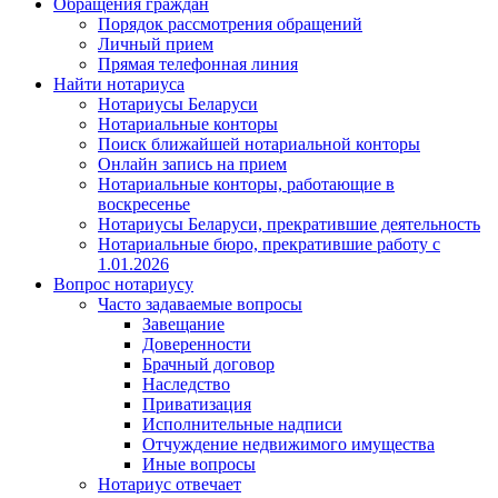
Обращения граждан
Порядок рассмотрения обращений
Личный прием
Прямая телефонная линия
Найти нотариуса
Нотариусы Беларуси
Нотариальные конторы
Поиск ближайшей нотариальной конторы
Онлайн запись на прием
Нотариальные конторы, работающие в
воскресенье
Нотариусы Беларуси, прекратившие деятельность
Нотариальные бюро, прекратившие работу с
1.01.2026
Вопрос нотариусу
Часто задаваемые вопросы
Завещание
Доверенности
Брачный договор
Наследство
Приватизация
Исполнительные надписи
Отчуждение недвижимого имущества
Иные вопросы
Нотариус отвечает