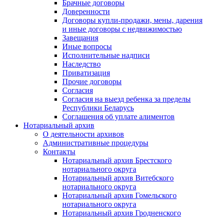
Брачные договоры
Доверенности
Договоры купли-продажи, мены, дарения
и иные договоры с недвижимостью
Завещания
Иные вопросы
Исполнительные надписи
Наследство
Приватизация
Прочие договоры
Согласия
Согласия на выезд ребенка за пределы
Республики Беларусь
Соглашения об уплате алиментов
Нотариальный архив
О деятельности архивов
Административные процедуры
Контакты
Нотариальный архив Брестского
нотариального округа
Нотариальный архив Витебского
нотариального округа
Нотариальный архив Гомельского
нотариального округа
Нотариальный архив Гродненского