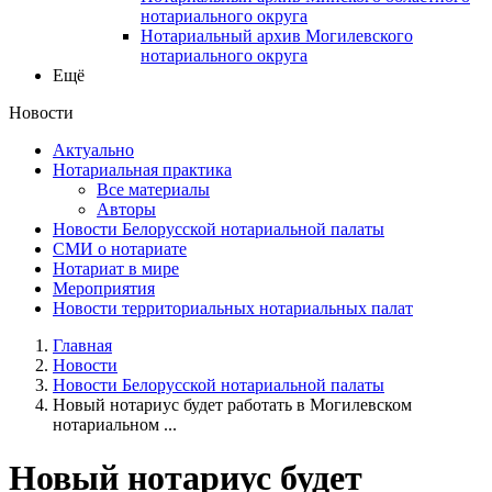
нотариального округа
Нотариальный архив Могилевского
нотариального округа
Ещё
Новости
Актуально
Нотариальная практика
Все материалы
Авторы
Новости Белорусской нотариальной палаты
СМИ о нотариате
Нотариат в мире
Мероприятия
Новости территориальных нотариальных палат
Главная
Новости
Новости Белорусской нотариальной палаты
Новый нотариус будет работать в Могилевском
нотариальном ...
Новый нотариус будет