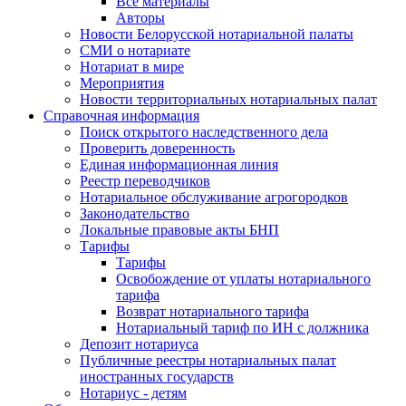
Все материалы
Авторы
Новости Белорусской нотариальной палаты
СМИ о нотариате
Нотариат в мире
Мероприятия
Новости территориальных нотариальных палат
Справочная информация
Поиск открытого наследственного дела
Проверить доверенность
Единая информационная линия
Реестр переводчиков
Нотариальное обслуживание агрогородков
Законодательство
Локальные правовые акты БНП
Тарифы
Тарифы
Освобождение от уплаты нотариального
тарифа
Возврат нотариального тарифа
Нотариальный тариф по ИН с должника
Депозит нотариуса
Публичные реестры нотариальных палат
иностранных государств
Нотариус - детям