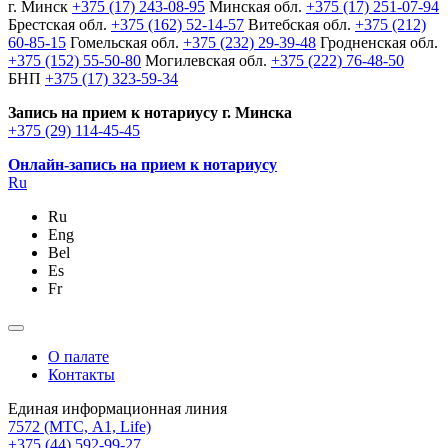
г. Минск
+375 (17) 243-08-95
Минская обл.
+375 (17) 251-07-94
Брестская обл.
+375 (162) 52-14-57
Витебская обл.
+375 (212)
60-85-15
Гомельская обл.
+375 (232) 29-39-48
Гродненская обл.
+375 (152) 55-50-80
Могилевская обл.
+375 (222) 76-48-50
БНП
+375 (17) 323-59-34
Запись на прием к нотариусу г. Минска
+375 (29) 114-45-45
Онлайн-запись на прием к нотариусу
Ru
Ru
Eng
Bel
Es
Fr
О палате
Контакты
Единая информационная линия
7572
(МТС, A1, Life)
+375 (44) 592-99-27