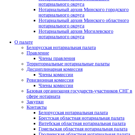
нотариального округа
Нотариальный архив Минского городского
нотариального округа
Нотариальный архив Минского областного
нотариального округа
Нотариальный архив Могилевского
нотариального округа
О палате
Белорусская нотариальная палата
Правление
Члены правления
Территориальные нотариальные палаты
Дисциплинарная комиссия
Члены комиссии
Ревизионная комиссия
Члены комиссии
Базовая организация государств-участников СНГ в
сфере нотариата
Закупки
Контакты
Белорусская нотариальная палата
Брестская областная нотариальная палата
Витебская областная нотариальная палата
Гомельская областная нотариальная палата
Гродненская областная нотариальная палата