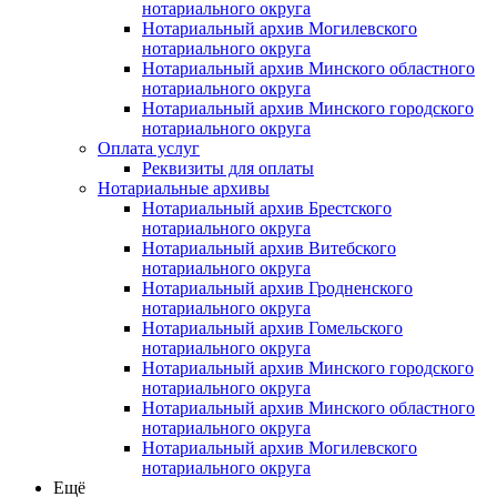
нотариального округа
Нотариальный архив Могилевского
нотариального округа
Нотариальный архив Минского областного
нотариального округа
Нотариальный архив Минского городского
нотариального округа
Оплата услуг
Реквизиты для оплаты
Нотариальные архивы
Нотариальный архив Брестского
нотариального округа
Нотариальный архив Витебского
нотариального округа
Нотариальный архив Гродненского
нотариального округа
Нотариальный архив Гомельского
нотариального округа
Нотариальный архив Минского городского
нотариального округа
Нотариальный архив Минского областного
нотариального округа
Нотариальный архив Могилевского
нотариального округа
Ещё