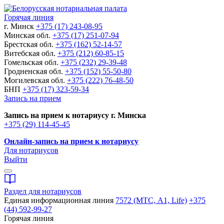
Горячая линия
г. Минск
+375 (17) 243-08-95
Минская обл.
+375 (17) 251-07-94
Брестская обл.
+375 (162) 52-14-57
Витебская обл.
+375 (212) 60-85-15
Гомельская обл.
+375 (232) 29-39-48
Гродненская обл.
+375 (152) 55-50-80
Могилевская обл.
+375 (222) 76-48-50
БНП
+375 (17) 323-59-34
Запись на прием
Запись на прием к нотариусу г. Минска
+375 (29) 114-45-45
Онлайн-запись на прием к нотариусу
Для нотариусов
Выйти
Раздел для нотариусов
Единая информационная линия
7572 (МТС, A1, Life)
+375
(44) 592-99-27
Горячая линия