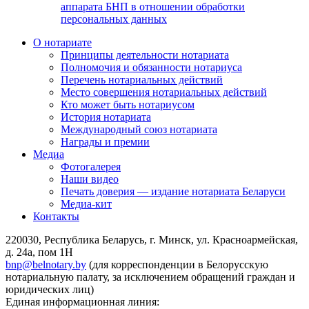
аппарата БНП в отношении обработки
персональных данных
О нотариате
Принципы деятельности нотариата
Полномочия и обязанности нотариуса
Перечень нотариальных действий
Место совершения нотариальных действий
Кто может быть нотариусом
История нотариата
Международный союз нотариата
Награды и премии
Медиа
Фотогалерея
Наши видео
Печать доверия — издание нотариата Беларуси
Медиа-кит
Контакты
220030, Республика Беларусь, г. Минск, ул. Красноармейская,
д. 24а, пом 1Н
bnp@belnotary.by
(для корреспонденции в Белорусскую
нотариальную палату, за исключением обращений граждан и
юридических лиц)
Единая информационная линия: