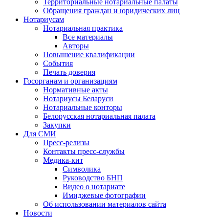
Территориальные нотариальные палаты
Обращения граждан и юридических лиц
Нотариусам
Нотариальная практика
Все материалы
Авторы
Повышение квалификации
События
Печать доверия
Госорганам и организациям
Нормативные акты
Нотариусы Беларуси
Нотариальные конторы
Белорусская нотариальная палата
Закупки
Для СМИ
Пресс-релизы
Контакты пресс-службы
Медика-кит
Символика
Руководство БНП
Видео о нотариате
Имиджевые фотографии
Об использовании материалов сайта
Новости