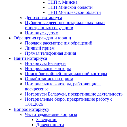
ТНП г. Минска
ТНП Минской области
ТНП Могилевской области
Депозит нотариуса
Публичные реестры нотариальных палат
иностранных государств
Нотариус - детям
Обращения граждан и юрлиц
Порядок рассмотрения обращений
Личный прием
Прямая телефонная линия
Найти нотариуса
Нотариусы Беларуси
Нотариальные конторы
Поиск ближайшей нотариальной конторы
Онлайн запись на прием
Нотариальные конторы, работающие в
воскресенье
Нотариусы Беларуси, прекратившие деятельность
Нотариальные бюро, прекратившие работу с
1.01.2026
Вопрос нотариусу
Часто задаваемые вопросы
Завещание
Доверенности