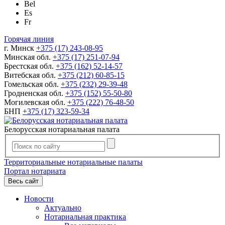
Bel
Es
Fr
Горячая линия
г. Минск
+375 (17) 243-08-95
Минская обл.
+375 (17) 251-07-94
Брестская обл.
+375 (162) 52-14-57
Витебская обл.
+375 (212) 60-85-15
Гомельская обл.
+375 (232) 29-39-48
Гродненская обл.
+375 (152) 55-50-80
Могилевская обл.
+375 (222) 76-48-50
БНП
+375 (17) 323-59-34
Белорусская нотариальная палата
Территориальные нотариальные палаты
Портал нотариата
Весь сайт
Новости
Актуально
Нотариальная практика