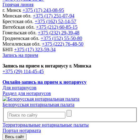
Горячая линия
г. Минск
+375 (17) 243-08-95
Минская обл.
+375 (17) 251-07-94
Брестская обл.
+375 (162) 52-14-57
Витебская обл.
+375 (212) 60-85-15
Гомельская обл.
+375 (232) 29-39-48
Гродненская обл.
+375 (152) 55-50-80
Могилевская обл.
+375 (222) 76-48-50
БНП
+375 (17) 323-59-34
Запись на прием
Запись на прием к нотариусу г. Минска
+375 (29) 114-45-45
Онлайн-запись на прием к нотариусу
Для нотариусов
Раздел для нотариусов
Белорусская нотариальная палата
Территориальные нотариальные палаты
Портал нотариата
Весь сайт