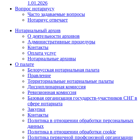
1.01.2026
Вопрос нотариусу
Часто задаваемые вопросы
Нотариус отвечает
Нотариальный архив
О деятельности архивов
Административные процедуры
Контакты
Оплата услуг
Нотариальные архивы
О палате
Белорусская нотариальная палата
Правление
Территориальные нотариальные палаты
Дисциплинарная комиссия
Ревизионная комиссия
Базовая организация государств-участников СНГ в
сфере нотариата
Закупки
Контакты
Политика в отношении обработки персональных
данных
Политика в отношении обработки cookie
Политика первичной профсоюзной организации