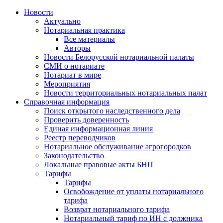
Новости
Актуально
Нотариальная практика
Все материалы
Авторы
Новости Белорусской нотариальной палаты
СМИ о нотариате
Нотариат в мире
Мероприятия
Новости территориальных нотариальных палат
Справочная информация
Поиск открытого наследственного дела
Проверить доверенность
Единая информационная линия
Реестр переводчиков
Нотариальное обслуживание агрогородков
Законодательство
Локальные правовые акты БНП
Тарифы
Тарифы
Освобождение от уплаты нотариального
тарифа
Возврат нотариального тарифа
Нотариальный тариф по ИН с должника