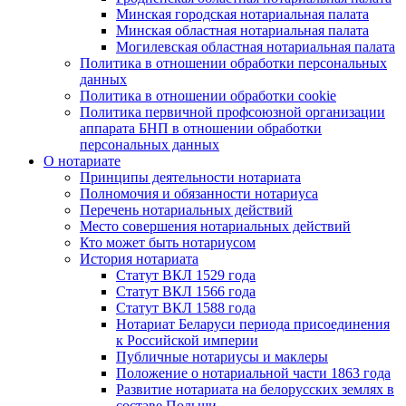
Минская городская нотариальная палата
Минская областная нотариальная палата
Могилевская областная нотариальная палата
Политика в отношении обработки персональных
данных
Политика в отношении обработки cookie
Политика первичной профсоюзной организации
аппарата БНП в отношении обработки
персональных данных
О нотариате
Принципы деятельности нотариата
Полномочия и обязанности нотариуса
Перечень нотариальных действий
Место совершения нотариальных действий
Кто может быть нотариусом
История нотариата
Статут ВКЛ 1529 года
Статут ВКЛ 1566 года
Статут ВКЛ 1588 года
Нотариат Беларуси периода присоединения
к Российской империи
Публичные нотариусы и маклеры
Положение о нотариальной части 1863 года
Развитие нотариата на белорусских землях в
составе Польши