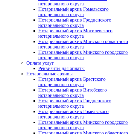
нотариального округа
Нотариальный архив Гомельского
нотариального округа
Нотариальный архив Гродненского
нотариального округа
Нотариальный архив Могилевского
нотариального округа
Нотариальный архив Минского областного
нотариального округа
Нотариальный архив Минского городского
нотариального округа
Оплата услуг
Реквизиты для оплаты
Нотариальные архивы
Нотариальный архив Брестского
нотариального округа
Нотариальный архив Витебского
нотариального округа
Нотариальный архив Гродненского
нотариального округа
Нотариальный архив Гомельского
нотариального округа
Нотариальный архив Минского городского
нотариального округа
Нотариальный архив Минского областного