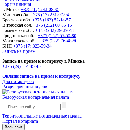
Горячая линия
г. Минск
+375 (17) 243-08-95
Минская обл.
+375 (17) 251-07-94
Брестская обл.
+375 (162) 52-14-57
Витебская обл.
+375 (212) 60-85-15
Гомельская обл.
+375 (232) 29-39-48
Гродненская обл.
+375 (152) 55-50-80
Могилевская обл.
+375 (222) 76-48-50
БНП
+375 (17) 323-59-34
Запись на прием
Запись на прием к нотариусу г. Минска
+375 (29) 114-45-45
Онлайн-запись на прием к нотариусу
Для нотариусов
Раздел для нотариусов
Белорусская нотариальная палата
Территориальные нотариальные палаты
Портал нотариата
Весь сайт