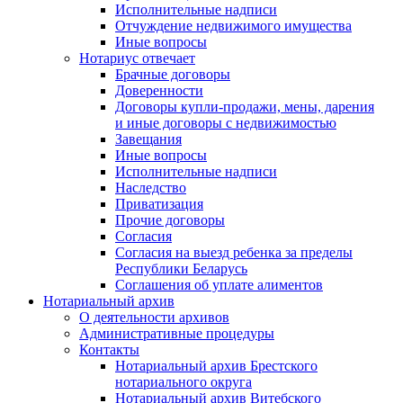
Исполнительные надписи
Отчуждение недвижимого имущества
Иные вопросы
Нотариус отвечает
Брачные договоры
Доверенности
Договоры купли-продажи, мены, дарения
и иные договоры с недвижимостью
Завещания
Иные вопросы
Исполнительные надписи
Наследство
Приватизация
Прочие договоры
Согласия
Согласия на выезд ребенка за пределы
Республики Беларусь
Соглашения об уплате алиментов
Нотариальный архив
О деятельности архивов
Административные процедуры
Контакты
Нотариальный архив Брестского
нотариального округа
Нотариальный архив Витебского