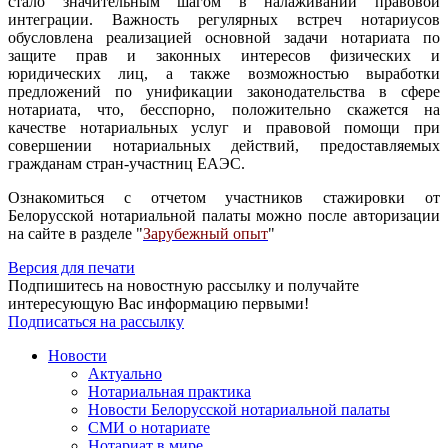
стало значительным шагом в налаживании правовой
интеграции. Важность регулярных встреч нотариусов
обусловлена реализацией основной задачи нотариата по
защите прав и законных интересов физических и
юридических лиц, а также возможностью выработки
предложений по унификации законодательства в сфере
нотариата, что, бесспорно, положительно скажется на
качестве нотариальных услуг и правовой помощи при
совершении нотариальных действий, предоставляемых
гражданам стран-участниц ЕАЭС.
Ознакомиться с отчетом участников стажировки от
Белорусской нотариальной палаты можно после авторизации
на сайте в разделе "
Зарубежный опыт
"
Версия для печати
Подпишитесь на новостную рассылку и получайте
интересующую Вас информацию первыми!
Подписаться на рассылку
Новости
Актуально
Нотариальная практика
Новости Белорусской нотариальной палаты
СМИ о нотариате
Нотариат в мире