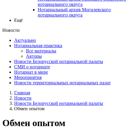
нотариального округа
Нотариальный архив Могилевского
нотариального округа
Ещё
Новости
Актуально
Нотариальная практика
Все материалы
Авторы
Новости Белорусской нотариальной палаты
СМИ о нотариате
Нотариат в мире
Мероприятия
Новости территориальных нотариальных палат
Главная
Новости
Новости Белорусской нотариальной палаты
Обмен опытом
Обмен опытом