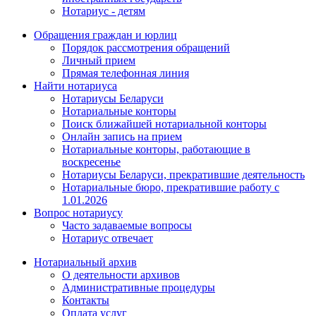
Нотариус - детям
Обращения граждан и юрлиц
Порядок рассмотрения обращений
Личный прием
Прямая телефонная линия
Найти нотариуса
Нотариусы Беларуси
Нотариальные конторы
Поиск ближайшей нотариальной конторы
Онлайн запись на прием
Нотариальные конторы, работающие в
воскресенье
Нотариусы Беларуси, прекратившие деятельность
Нотариальные бюро, прекратившие работу с
1.01.2026
Вопрос нотариусу
Часто задаваемые вопросы
Нотариус отвечает
Нотариальный архив
О деятельности архивов
Административные процедуры
Контакты
Оплата услуг