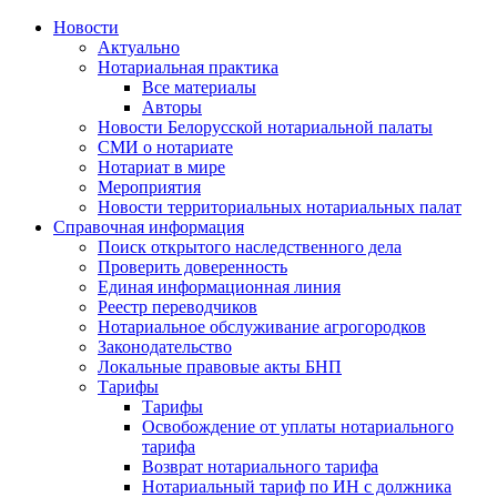
Новости
Актуально
Нотариальная практика
Все материалы
Авторы
Новости Белорусской нотариальной палаты
СМИ о нотариате
Нотариат в мире
Мероприятия
Новости территориальных нотариальных палат
Справочная информация
Поиск открытого наследственного дела
Проверить доверенность
Единая информационная линия
Реестр переводчиков
Нотариальное обслуживание агрогородков
Законодательство
Локальные правовые акты БНП
Тарифы
Тарифы
Освобождение от уплаты нотариального
тарифа
Возврат нотариального тарифа
Нотариальный тариф по ИН с должника