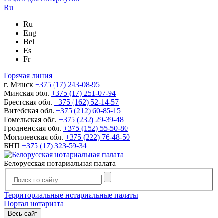
Ru
Ru
Eng
Bel
Es
Fr
Горячая линия
г. Минск
+375 (17) 243-08-95
Минская обл.
+375 (17) 251-07-94
Брестская обл.
+375 (162) 52-14-57
Витебская обл.
+375 (212) 60-85-15
Гомельская обл.
+375 (232) 29-39-48
Гродненская обл.
+375 (152) 55-50-80
Могилевская обл.
+375 (222) 76-48-50
БНП
+375 (17) 323-59-34
Белорусская нотариальная палата
Территориальные нотариальные палаты
Портал нотариата
Весь сайт