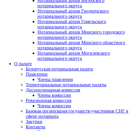
Нотариальный архив Витебского
нотариального округа
Нотариальный архив Гродненского
нотариального округа
Нотариальный архив Гомельского
нотариального округа
Нотариальный архив Минского городского
нотариального округа
Нотариальный архив Минского областного
нотариального округа
Нотариальный архив Могилевского
нотариального округа
О палате
Белорусская нотариальная палата
Правление
Члены правления
Территориальные нотариальные палаты
Дисциплинарная комиссия
Члены комиссии
Ревизионная комиссия
Члены комиссии
Базовая организация государств-участников СНГ в
сфере нотариата
Закупки
Контакты