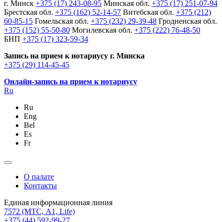
г. Минск
+375 (17) 243-08-95
Минская обл.
+375 (17) 251-07-94
Брестская обл.
+375 (162) 52-14-57
Витебская обл.
+375 (212)
60-85-15
Гомельская обл.
+375 (232) 29-39-48
Гродненская обл.
+375 (152) 55-50-80
Могилевская обл.
+375 (222) 76-48-50
БНП
+375 (17) 323-59-34
Запись на прием к нотариусу г. Минска
+375 (29) 114-45-45
Онлайн-запись на прием к нотариусу
Ru
Ru
Eng
Bel
Es
Fr
О палате
Контакты
Единая информационная линия
7572
(МТС, A1, Life)
+375 (44) 592-99-27