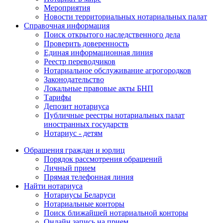
Мероприятия
Новости территориальных нотариальных палат
Справочная информация
Поиск открытого наследственного дела
Проверить доверенность
Единая информационная линия
Реестр переводчиков
Нотариальное обслуживание агрогородков
Законодательство
Локальные правовые акты БНП
Тарифы
Депозит нотариуса
Публичные реестры нотариальных палат
иностранных государств
Нотариус - детям
Обращения граждан и юрлиц
Порядок рассмотрения обращений
Личный прием
Прямая телефонная линия
Найти нотариуса
Нотариусы Беларуси
Нотариальные конторы
Поиск ближайшей нотариальной конторы
Онлайн запись на прием