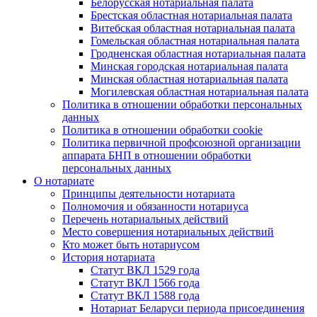
Белорусская нотариальная палата
Брестская областная нотариальная палата
Витебская областная нотариальная палата
Гомельская областная нотариальная палата
Гродненская областная нотариальная палата
Минская городская нотариальная палата
Минская областная нотариальная палата
Могилевская областная нотариальная палата
Политика в отношении обработки персональных
данных
Политика в отношении обработки cookie
Политика первичной профсоюзной организации
аппарата БНП в отношении обработки
персональных данных
О нотариате
Принципы деятельности нотариата
Полномочия и обязанности нотариуса
Перечень нотариальных действий
Место совершения нотариальных действий
Кто может быть нотариусом
История нотариата
Статут ВКЛ 1529 года
Статут ВКЛ 1566 года
Статут ВКЛ 1588 года
Нотариат Беларуси периода присоединения