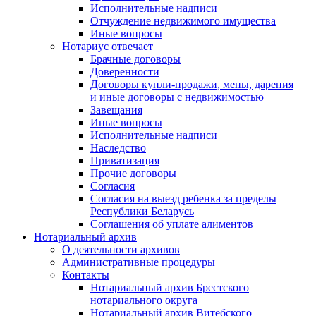
Исполнительные надписи
Отчуждение недвижимого имущества
Иные вопросы
Нотариус отвечает
Брачные договоры
Доверенности
Договоры купли-продажи, мены, дарения
и иные договоры с недвижимостью
Завещания
Иные вопросы
Исполнительные надписи
Наследство
Приватизация
Прочие договоры
Согласия
Согласия на выезд ребенка за пределы
Республики Беларусь
Соглашения об уплате алиментов
Нотариальный архив
О деятельности архивов
Административные процедуры
Контакты
Нотариальный архив Брестского
нотариального округа
Нотариальный архив Витебского