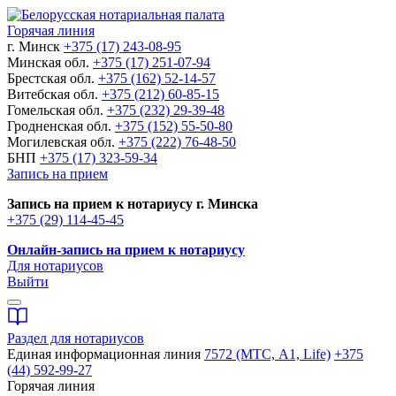
Горячая линия
г. Минск
+375 (17) 243-08-95
Минская обл.
+375 (17) 251-07-94
Брестская обл.
+375 (162) 52-14-57
Витебская обл.
+375 (212) 60-85-15
Гомельская обл.
+375 (232) 29-39-48
Гродненская обл.
+375 (152) 55-50-80
Могилевская обл.
+375 (222) 76-48-50
БНП
+375 (17) 323-59-34
Запись на прием
Запись на прием к нотариусу г. Минска
+375 (29) 114-45-45
Онлайн-запись на прием к нотариусу
Для нотариусов
Выйти
Раздел для нотариусов
Единая информационная линия
7572 (МТС, A1, Life)
+375
(44) 592-99-27
Горячая линия