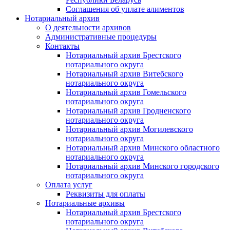
Соглашения об уплате алиментов
Нотариальный архив
О деятельности архивов
Административные процедуры
Контакты
Нотариальный архив Брестского
нотариального округа
Нотариальный архив Витебского
нотариального округа
Нотариальный архив Гомельского
нотариального округа
Нотариальный архив Гродненского
нотариального округа
Нотариальный архив Могилевского
нотариального округа
Нотариальный архив Минского областного
нотариального округа
Нотариальный архив Минского городского
нотариального округа
Оплата услуг
Реквизиты для оплаты
Нотариальные архивы
Нотариальный архив Брестского
нотариального округа