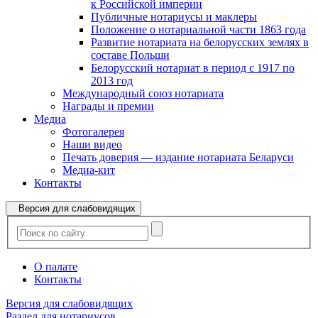
к Российской империи
Публичные нотариусы и маклеры
Положение о нотариальной части 1863 года
Развитие нотариата на белорусских землях в
составе Польши
Белорусский нотариат в период с 1917 по
2013 год
Международный союз нотариата
Награды и премии
Медиа
Фотогалерея
Наши видео
Печать доверия — издание нотариата Беларуси
Медиа-кит
Контакты
Версия для слабовидящих
О палате
Контакты
Версия для слабовидящих
Раздел для нотариусов