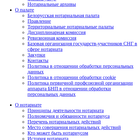
Нотариальные архивы
О палате
Белорусская нотариальная палата
Правление
Территориальные нотариальные палаты
Дисциплинарная комиссия
Ревизионная комиссия
Базовая организация государств-участников СНГ в
сфере нотариата
Закупки
Контакты
Политика в отношении обработки персональных
данных
Политика в отношении обработки cookie
Политика первичной профсоюзной организации
аппарата БНП в отношении обработки
персональных данных
О нотариате
Принципы деятельности нотариата
Полномочия и обязанности нотариуса
Перечень нотариальных действий
Место совершения нотариальных действий
Кто может быть нотариусом
История нотариата