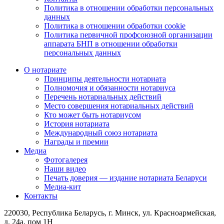
Политика в отношении обработки персональных
данных
Политика в отношении обработки cookie
Политика первичной профсоюзной организации
аппарата БНП в отношении обработки
персональных данных
О нотариате
Принципы деятельности нотариата
Полномочия и обязанности нотариуса
Перечень нотариальных действий
Место совершения нотариальных действий
Кто может быть нотариусом
История нотариата
Международный союз нотариата
Награды и премии
Медиа
Фотогалерея
Наши видео
Печать доверия — издание нотариата Беларуси
Медиа-кит
Контакты
220030, Республика Беларусь, г. Минск, ул. Красноармейская,
д. 24а, пом 1Н