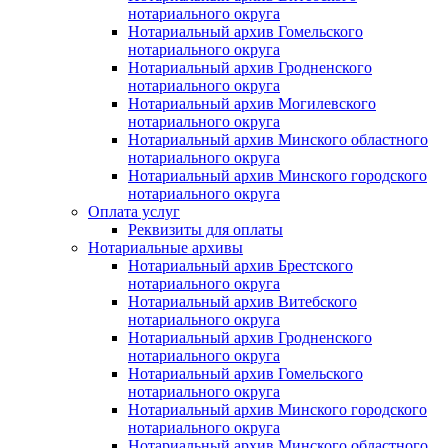
нотариального округа
Нотариальный архив Гомельского
нотариального округа
Нотариальный архив Гродненского
нотариального округа
Нотариальный архив Могилевского
нотариального округа
Нотариальный архив Минского областного
нотариального округа
Нотариальный архив Минского городского
нотариального округа
Оплата услуг
Реквизиты для оплаты
Нотариальные архивы
Нотариальный архив Брестского
нотариального округа
Нотариальный архив Витебского
нотариального округа
Нотариальный архив Гродненского
нотариального округа
Нотариальный архив Гомельского
нотариального округа
Нотариальный архив Минского городского
нотариального округа
Нотариальный архив Минского областного