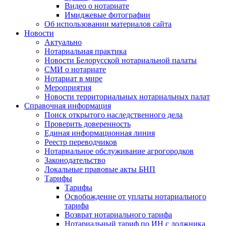
Видео о нотариате
Имиджевые фотографии
Об использовании материалов сайта
Новости
Актуально
Нотариальная практика
Новости Белорусской нотариальной палаты
СМИ о нотариате
Нотариат в мире
Мероприятия
Новости территориальных нотариальных палат
Справочная информация
Поиск открытого наследственного дела
Проверить доверенность
Единая информационная линия
Реестр переводчиков
Нотариальное обслуживание агрогородков
Законодательство
Локальные правовые акты БНП
Тарифы
Тарифы
Освобождение от уплаты нотариального
тарифа
Возврат нотариального тарифа
Нотариальный тариф по ИН с должника