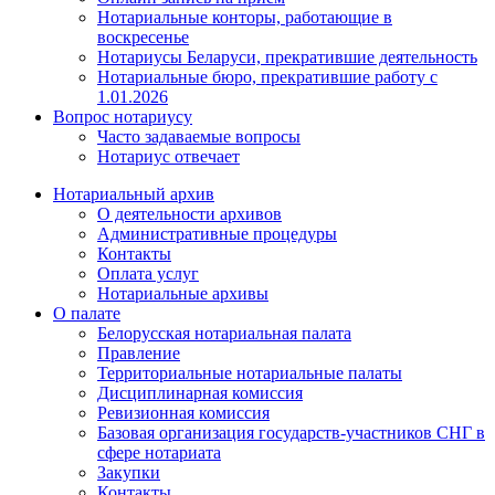
Нотариальные конторы, работающие в
воскресенье
Нотариусы Беларуси, прекратившие деятельность
Нотариальные бюро, прекратившие работу с
1.01.2026
Вопрос нотариусу
Часто задаваемые вопросы
Нотариус отвечает
Нотариальный архив
О деятельности архивов
Административные процедуры
Контакты
Оплата услуг
Нотариальные архивы
О палате
Белорусская нотариальная палата
Правление
Территориальные нотариальные палаты
Дисциплинарная комиссия
Ревизионная комиссия
Базовая организация государств-участников СНГ в
сфере нотариата
Закупки
Контакты