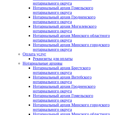
нотариального округа
Нотариальный архив Гомельского
нотариального округа
Нотариальный архив Гродненского
нотариального округа
Нотариальный архив Могилевского
нотариального округа
Нотариальный архив Минского областного
нотариального округа
Нотариальный архив Минского городского
нотариального округа
Оплата услуг
Реквизиты для оплаты
Нотариальные архивы
Нотариальный архив Брестского
нотариального округа
Нотариальный архив Витебского
нотариального округа
Нотариальный архив Гродненского
нотариального округа
Нотариальный архив Гомельского
нотариального округа
Нотариальный архив Минского городского
нотариального округа
Нотариальный архив Минского областного