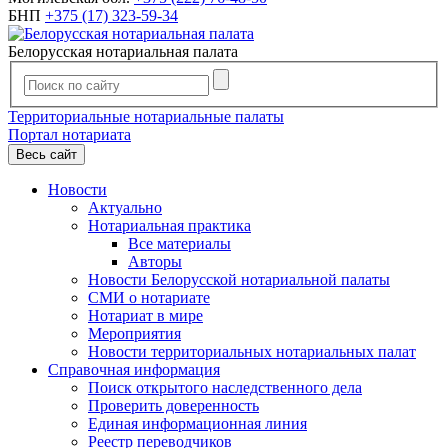
БНП
+375 (17) 323-59-34
Белорусская нотариальная палата
Территориальные нотариальные палаты
Портал нотариата
Весь сайт
Новости
Актуально
Нотариальная практика
Все материалы
Авторы
Новости Белорусской нотариальной палаты
СМИ о нотариате
Нотариат в мире
Мероприятия
Новости территориальных нотариальных палат
Справочная информация
Поиск открытого наследственного дела
Проверить доверенность
Единая информационная линия
Реестр переводчиков