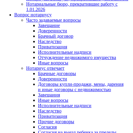
Нотариальные бюро, прекратившие работу с
1.01.2026
Вопрос нотариусу
Часто задаваемые вопросы
Завещание
Доверенности
Брачный договор
Наследство
Приватизация
Исполнительные надписи
Отчуждение недвижимого имущества
Иные вопросы
Нотариус отвечает
Брачные договоры
Доверенности
Договоры купли-продажи, мены, дарения
и иные договоры с недвижимостью
Завещания
Иные вопросы
Исполнительные надписи
Наследство
Приватизация
Прочие договоры
Согласия
Согласия на выезд ребенка за пределы