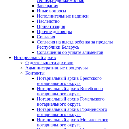
с&nbsp;недвижимостью
Завещания
Иные вопросы
Исполнительные надписи
Наследство
Приватизация
Прочие договоры
Согласия
Согласия на выезд ребенка за пределы
Республики Беларусь
Соглашения об уплате алиментов
Нотариальный архив
О деятельности архивов
Административные процедуры
Контакты
Нотариальный архив Брестского
нотариального округа
Нотариальный архив Витебского
нотариального округа
Нотариальный архив Гомельского
нотариального округа
Нотариальный архив Гродненского
нотариального округа
Нотариальный архив Могилевского
нотариального округа