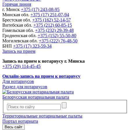
Горячая линия
г. Минск
+375 (17) 243-08-95
Минская обл.
+375 (17) 251-07-94
Брестская обл.
+375 (162) 52-14-57
Витебская обл.
+375 (212) 60-85-15
Гомельская обл.
+375 (232) 29-39-48
Гродненская обл.
+375 (152) 55-50-80
Могилевская обл.
+375 (222) 76-48-50
БНП
+375 (17) 323-59-34
Запись на прием
Запись на прием к нотариусу г. Минска
+375 (29) 114-45-45
Онлайн-запись на прием к нотариусу
Для нотариусов
Раздел для нотариусов
Белорусская нотариальная палата
Территориальные нотариальные палаты
Портал нотариата
Весь сайт