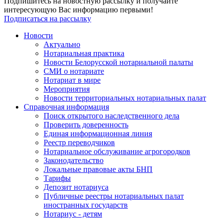
Подпишитесь на новостную рассылку и получайте
интересующую Вас информацию первыми!
Подписаться на рассылку
Новости
Актуально
Нотариальная практика
Новости Белорусской нотариальной палаты
СМИ о нотариате
Нотариат в мире
Мероприятия
Новости территориальных нотариальных палат
Справочная информация
Поиск открытого наследственного дела
Проверить доверенность
Единая информационная линия
Реестр переводчиков
Нотариальное обслуживание агрогородков
Законодательство
Локальные правовые акты БНП
Тарифы
Депозит нотариуса
Публичные реестры нотариальных палат
иностранных государств
Нотариус - детям