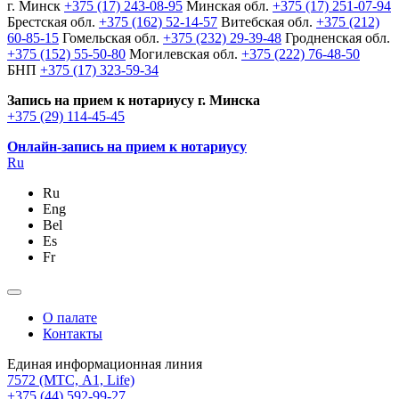
г. Минск
+375 (17) 243-08-95
Минская обл.
+375 (17) 251-07-94
Брестская обл.
+375 (162) 52-14-57
Витебская обл.
+375 (212)
60-85-15
Гомельская обл.
+375 (232) 29-39-48
Гродненская обл.
+375 (152) 55-50-80
Могилевская обл.
+375 (222) 76-48-50
БНП
+375 (17) 323-59-34
Запись на прием к нотариусу г. Минска
+375 (29) 114-45-45
Онлайн-запись на прием к нотариусу
Ru
Ru
Eng
Bel
Es
Fr
О палате
Контакты
Единая информационная линия
7572
(МТС, A1, Life)
+375 (44) 592-99-27