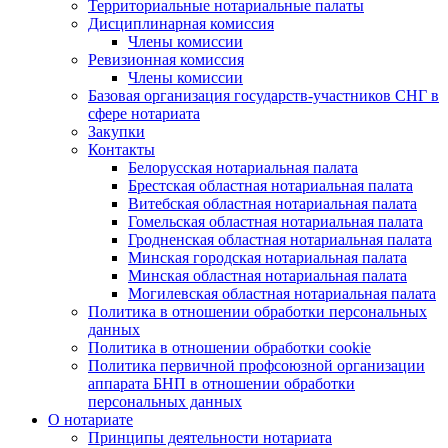
Территориальные нотариальные палаты
Дисциплинарная комиссия
Члены комиссии
Ревизионная комиссия
Члены комиссии
Базовая организация государств-участников СНГ в
сфере нотариата
Закупки
Контакты
Белорусская нотариальная палата
Брестская областная нотариальная палата
Витебская областная нотариальная палата
Гомельская областная нотариальная палата
Гродненская областная нотариальная палата
Минская городская нотариальная палата
Минская областная нотариальная палата
Могилевская областная нотариальная палата
Политика в отношении обработки персональных
данных
Политика в отношении обработки cookie
Политика первичной профсоюзной организации
аппарата БНП в отношении обработки
персональных данных
О нотариате
Принципы деятельности нотариата