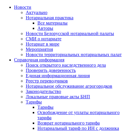
Новости
Актуально
Нотариальная практика
Все материалы
Авторы
Новости Белорусской нотариальной палаты
СМИ о нотариате
Нотариат в мире
Мероприятия
Новости территориальных нотариальных палат
Справочная информация
Поиск открытого наследственного дела
Проверить доверенность
Единая информационная линия
Реестр переводчиков
Нотариальное обслуживание агрогородков
Законодательство
Локальные правовые акты БНП
Тарифы
Тарифы
Освобождение от уплаты нотариального
тарифа
Возврат нотариального тарифа
Нотариальный тариф по ИН с должника