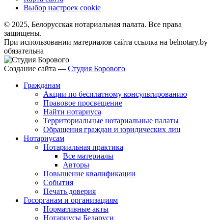
Выбор настроек cookie
© 2025, Белорусская нотариальная палата. Все права
защищены.
При использовании материалов сайта ссылка на belnotary.by
обязательна
Создание сайта —
Студия Борового
Гражданам
Акции по бесплатному консультированию
Правовое просвещение
Найти нотариуса
Территориальные нотариальные палаты
Обращения граждан и юридических лиц
Нотариусам
Нотариальная практика
Все материалы
Авторы
Повышение квалификации
События
Печать доверия
Госорганам и организациям
Нормативные акты
Нотариусы Беларуси