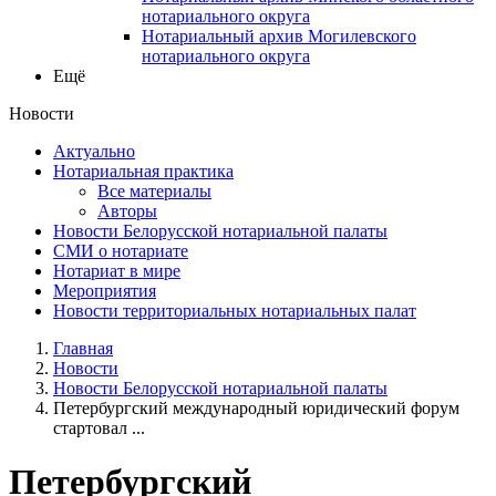
нотариального округа
Нотариальный архив Могилевского
нотариального округа
Ещё
Новости
Актуально
Нотариальная практика
Все материалы
Авторы
Новости Белорусской нотариальной палаты
СМИ о нотариате
Нотариат в мире
Мероприятия
Новости территориальных нотариальных палат
Главная
Новости
Новости Белорусской нотариальной палаты
Петербургский международный юридический форум
стартовал ...
Петербургский