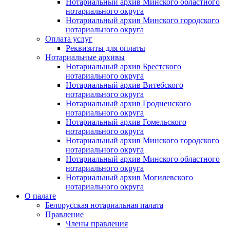
Нотариальный архив Минского областного
нотариального округа
Нотариальный архив Минского городского
нотариального округа
Оплата услуг
Реквизиты для оплаты
Нотариальные архивы
Нотариальный архив Брестского
нотариального округа
Нотариальный архив Витебского
нотариального округа
Нотариальный архив Гродненского
нотариального округа
Нотариальный архив Гомельского
нотариального округа
Нотариальный архив Минского городского
нотариального округа
Нотариальный архив Минского областного
нотариального округа
Нотариальный архив Могилевского
нотариального округа
О палате
Белорусская нотариальная палата
Правление
Члены правления