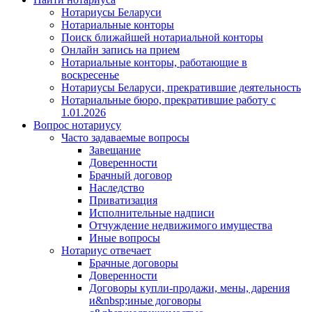
Нотариусы Беларуси
Нотариальные конторы
Поиск ближайшей нотариальной конторы
Онлайн запись на прием
Нотариальные конторы, работающие в
воскресенье
Нотариусы Беларуси, прекратившие деятельность
Нотариальные бюро, прекратившие работу с
1.01.2026
Вопрос нотариусу
Часто задаваемые вопросы
Завещание
Доверенности
Брачный договор
Наследство
Приватизация
Исполнительные надписи
Отчуждение недвижимого имущества
Иные вопросы
Нотариус отвечает
Брачные договоры
Доверенности
Договоры купли-продажи, мены, дарения
и&nbsp;иные договоры