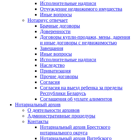
Исполнительные надписи
Отчуждение недвижимого имущества
Иные вопросы
Нотариус отвечает
Брачные договоры
Доверенности
Договоры купли-продажи, мены, дарения
и иные договоры с недвижимостью
Завещания
Иные вопросы
Исполнительные надписи
Наследство
Приватизация
Прочие договоры
Согласия
Согласия на выезд ребенка за пределы
Республики Беларусь
Соглашения об уплате алиментов
Нотариальный архив
О деятельности архивов
Административные процедуры
Контакты
Нотариальный архив Брестского
нотариального округа
Нотариальный архив Витебского