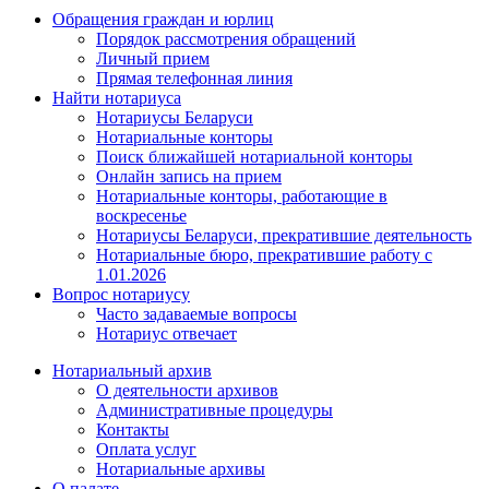
Обращения граждан и юрлиц
Порядок рассмотрения обращений
Личный прием
Прямая телефонная линия
Найти нотариуса
Нотариусы Беларуси
Нотариальные конторы
Поиск ближайшей нотариальной конторы
Онлайн запись на прием
Нотариальные конторы, работающие в
воскресенье
Нотариусы Беларуси, прекратившие деятельность
Нотариальные бюро, прекратившие работу с
1.01.2026
Вопрос нотариусу
Часто задаваемые вопросы
Нотариус отвечает
Нотариальный архив
О деятельности архивов
Административные процедуры
Контакты
Оплата услуг
Нотариальные архивы
О палате