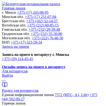
Горячая линия
г. Минск
+375 (17) 243-08-95
Минская обл.
+375 (17) 251-07-94
Брестская обл.
+375 (162) 52-14-57
Витебская обл.
+375 (212) 60-85-15
Гомельская обл.
+375 (232) 29-39-48
Гродненская обл.
+375 (152) 55-50-80
Могилевская обл.
+375 (222) 76-48-50
БНП
+375 (17) 323-59-34
Запись на прием
Запись на прием к нотариусу г. Минска
+375 (29) 114-45-45
Онлайн-запись на прием к нотариусу
Для нотариусов
Выйти
Раздел для нотариусов
Единая информационная линия
7572 (МТС, A1, Life)
+375
(44) 592-99-27
Горячая линия