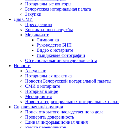
Нотариальные конторы
Белорусская нотариальная палата
Закупки
Для СМИ
Пресс-релизы
Контакты пресс-службы
Медика-кит
Символика
Руководство БНП
Видео о нотариате
Имиджевые фотографии
Об использовании материалов сайта
Новости
Актуально
Нотариальная практика
Новости Белорусской нотариальной палаты
СМИ о нотариате
Нотариат в мире
Мероприятия
Новости территориальных нотариальных палат
Справочная информация
Поиск открытого наследственного дела
Проверить доверенность
Единая информационная линия
Реестр переводчиков