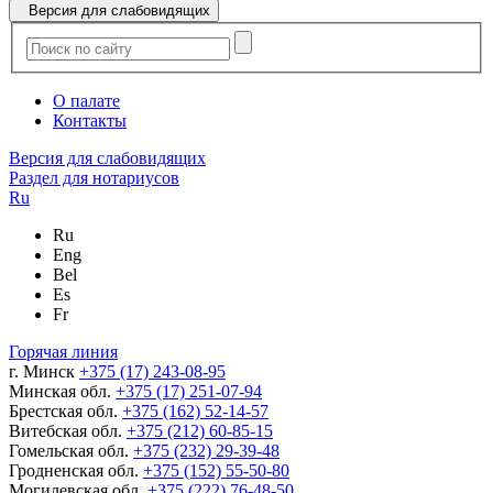
Версия для слабовидящих
О палате
Контакты
Версия для слабовидящих
Раздел для нотариусов
Ru
Ru
Eng
Bel
Es
Fr
Горячая линия
г. Минск
+375 (17) 243-08-95
Минская обл.
+375 (17) 251-07-94
Брестская обл.
+375 (162) 52-14-57
Витебская обл.
+375 (212) 60-85-15
Гомельская обл.
+375 (232) 29-39-48
Гродненская обл.
+375 (152) 55-50-80
Могилевская обл.
+375 (222) 76-48-50