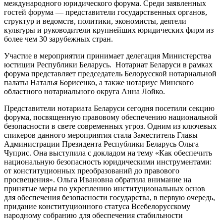
международного юридического форума. Среди заявленных
гостей форума — представители государственных органов,
структур и ведомств, политики, экономисты, деятели
культуры и руководители крупнейших юридических фирм из
более чем 30 зарубежных стран.
Участие в мероприятии принимает делегация Министерства
юстиции Республики Беларусь. Нотариат Беларуси в рамках
форума представляет председатель Белорусской нотариальной
палаты Наталья Борисенко, а также нотариус Минского
областного нотариального округа Анна Лойко.
Представители нотариата Беларуси сегодня посетили секцию
форума, посвященную правовому обеспечению национальной
безопасности в свете современных угроз. Одним из ключевых
спикеров данного мероприятия стала Заместитель Главы
Администрации Президента Республики Беларусь Ольга
Чуприс. Она выступила с докладом на тему «Как обеспечить
национальную безопасность юридическими инструментами:
от конституционных преобразований до правового
просвещения». Ольга Ивановна обратила внимание на
принятые меры по укреплению институциональных основ
для обеспечения безопасности государства, в первую очередь,
придание конституционного статуса Всебелорусскому
народному собранию для обеспечения стабильности