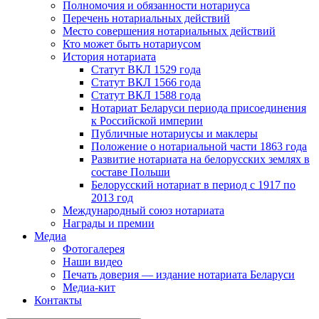
Полномочия и обязанности нотариуса
Перечень нотариальных действий
Место совершения нотариальных действий
Кто может быть нотариусом
История нотариата
Статут ВКЛ 1529 года
Статут ВКЛ 1566 года
Статут ВКЛ 1588 года
Нотариат Беларуси периода присоединения
к Российской империи
Публичные нотариусы и маклеры
Положение о нотариальной части 1863 года
Развитие нотариата на белорусских землях в
составе Польши
Белорусский нотариат в период с 1917 по
2013 год
Международный союз нотариата
Награды и премии
Медиа
Фотогалерея
Наши видео
Печать доверия — издание нотариата Беларуси
Медиа-кит
Контакты