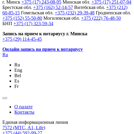
г. Минск
+375 (17) 243-08-95
Минская обл.
+375 (17) 251-07-94
Брестская обл.
+375 (162) 52-14-57
Витебская обл.
+375 (212)
60-85-15
Гомельская обл.
+375 (232) 29-39-48
Гродненская обл.
+375 (152) 55-50-80
Могилевская обл.
+375 (222) 76-48-50
БНП
+375 (17) 323-59-34
Запись на прием к нотариусу г. Минска
+375 (29) 114-45-45
Онлайн-запись на прием к нотариусу
Ru
Ru
Eng
Bel
Es
Fr
О палате
Контакты
Единая информационная линия
7572
(МТС, A1, Life)
+375 (44) 592-99-27