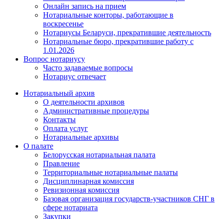
Онлайн запись на прием
Нотариальные конторы, работающие в
воскресенье
Нотариусы Беларуси, прекратившие деятельность
Нотариальные бюро, прекратившие работу с
1.01.2026
Вопрос нотариусу
Часто задаваемые вопросы
Нотариус отвечает
Нотариальный архив
О деятельности архивов
Административные процедуры
Контакты
Оплата услуг
Нотариальные архивы
О палате
Белорусская нотариальная палата
Правление
Территориальные нотариальные палаты
Дисциплинарная комиссия
Ревизионная комиссия
Базовая организация государств-участников СНГ в
сфере нотариата
Закупки