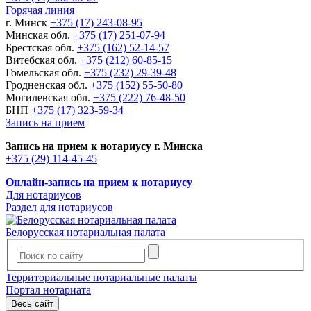
Горячая линия
г. Минск
+375 (17) 243-08-95
Минская обл.
+375 (17) 251-07-94
Брестская обл.
+375 (162) 52-14-57
Витебская обл.
+375 (212) 60-85-15
Гомельская обл.
+375 (232) 29-39-48
Гродненская обл.
+375 (152) 55-50-80
Могилевская обл.
+375 (222) 76-48-50
БНП
+375 (17) 323-59-34
Запись на прием
Запись на прием к нотариусу г. Минска
+375 (29) 114-45-45
Онлайн-запись на прием к нотариусу
Для нотариусов
Раздел для нотариусов
Белорусская нотариальная палата
Территориальные нотариальные палаты
Портал нотариата
Весь сайт