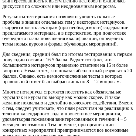
заинтересованность к выступлению лекторов и оживилась
дискуссия по сложным или неоднозначным вопросам.
Результаты тестирования позволяют увидеть скрытые
пробелы в знании отдельных тем у некоторых нотариусов,
скорректировать лекторам (при необходимости) содержание
предлагаемого материала, а в перспективе, при подготовке
очередного плана повышения квалификации, определить
темы новых курсов и формы обучающих мероприятий.
Для сведения, средний балл по итогам тестирования в первом
полугодии составил 16.5 балла. Радует тот факт, что
большинство нотариусов правильно ответили на 15 и более
вопросов. Немало тех, кто показал абсолютный результат в 20
баллов. Однако, есть немногочисленные тесты в которых
правильный ответ был выбран лишь по 8 – 12 вопросам.
Многие нотариусы стремятся посетить как обязательные
курсы так и курсы по выбору как можно скорее. И такое
желание похвально и достойно всяческого содействия. Вместе
с тем, следует учитывать, что план рассчитан на реализацию в
течении календарного года и провести все мероприятия,
удовлетворяя пожелания заинтересованных в течении 4 – 5
месяцев невозможно. Тем не менее, при организации
конкретных мероприятий предпринимаются все возможные
меры для учета интересов желающих.