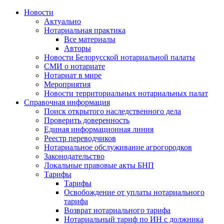
Новости
Актуально
Нотариальная практика
Все материалы
Авторы
Новости Белорусской нотариальной палаты
СМИ о нотариате
Нотариат в мире
Мероприятия
Новости территориальных нотариальных палат
Справочная информация
Поиск открытого наследственного дела
Проверить доверенность
Единая информационная линия
Реестр переводчиков
Нотариальное обслуживание агрогородков
Законодательство
Локальные правовые акты БНП
Тарифы
Тарифы
Освобождение от уплаты нотариального
тарифа
Возврат нотариального тарифа
Нотариальный тариф по ИН с должника