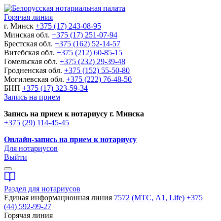
Горячая линия
г. Минск
+375 (17) 243-08-95
Минская обл.
+375 (17) 251-07-94
Брестская обл.
+375 (162) 52-14-57
Витебская обл.
+375 (212) 60-85-15
Гомельская обл.
+375 (232) 29-39-48
Гродненская обл.
+375 (152) 55-50-80
Могилевская обл.
+375 (222) 76-48-50
БНП
+375 (17) 323-59-34
Запись на прием
Запись на прием к нотариусу г. Минска
+375 (29) 114-45-45
Онлайн-запись на прием к нотариусу
Для нотариусов
Выйти
Раздел для нотариусов
Единая информационная линия
7572 (МТС, A1, Life)
+375
(44) 592-99-27
Горячая линия