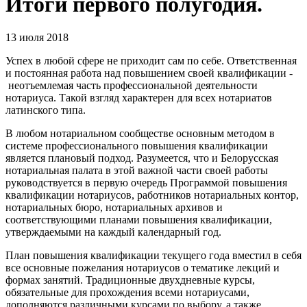
Итоги первого полугодия.
13 июля 2018
Успех в любой сфере не приходит сам по себе. Ответственная
и постоянная работа над повышением своей квалификации -
неотъемлемая часть профессиональной деятельности
нотариуса. Такой взгляд характерен для всех нотариатов
латинского типа.
В любом нотариальном сообществе основным методом в
системе профессионального повышения квалификации
является плановый подход. Разумеется, что и Белорусская
нотариальная палата в этой важной части своей работы
руководствуется в первую очередь Программой повышения
квалификации нотариусов, работников нотариальных контор,
нотариальных бюро, нотариальных архивов и
соответствующими планами повышения квалификации,
утверждаемыми на каждый календарный год.
План повышения квалификации текущего года вместил в себя
все основные пожелания нотариусов о тематике лекций и
формах занятий. Традиционные двухдневные курсы,
обязательные для прохождения всеми нотариусами,
дополняются различными курсами по выбору, а также