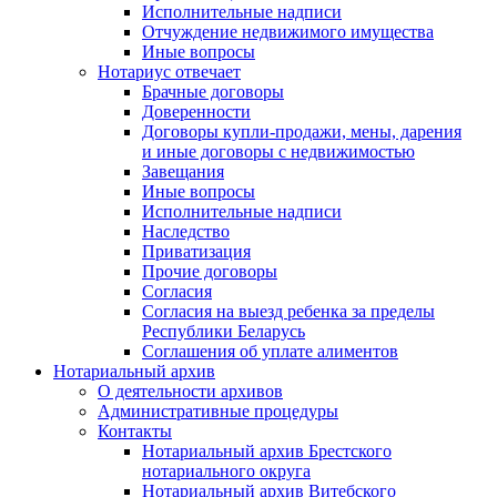
Исполнительные надписи
Отчуждение недвижимого имущества
Иные вопросы
Нотариус отвечает
Брачные договоры
Доверенности
Договоры купли-продажи, мены, дарения
и иные договоры с недвижимостью
Завещания
Иные вопросы
Исполнительные надписи
Наследство
Приватизация
Прочие договоры
Согласия
Согласия на выезд ребенка за пределы
Республики Беларусь
Соглашения об уплате алиментов
Нотариальный архив
О деятельности архивов
Административные процедуры
Контакты
Нотариальный архив Брестского
нотариального округа
Нотариальный архив Витебского