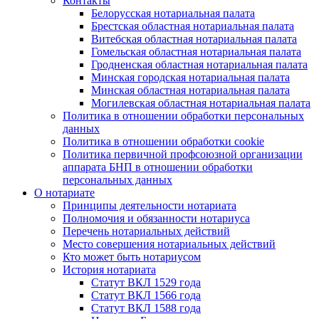
Контакты
Белорусская нотариальная палата
Брестская областная нотариальная палата
Витебская областная нотариальная палата
Гомельская областная нотариальная палата
Гродненская областная нотариальная палата
Минская городская нотариальная палата
Минская областная нотариальная палата
Могилевская областная нотариальная палата
Политика в отношении обработки персональных
данных
Политика в отношении обработки cookie
Политика первичной профсоюзной организации
аппарата БНП в отношении обработки
персональных данных
О нотариате
Принципы деятельности нотариата
Полномочия и обязанности нотариуса
Перечень нотариальных действий
Место совершения нотариальных действий
Кто может быть нотариусом
История нотариата
Статут ВКЛ 1529 года
Статут ВКЛ 1566 года
Статут ВКЛ 1588 года