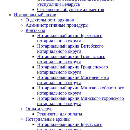
Республики Беларусь
Соглашения об уплате алиментов
Нотариальный архив
О деятельности архивов
Административные процедуры
Контакты
Нотариальный архив Брестского
нотариального округа
Нотариальный архив Витебского
нотариального округа
Нотариальный архив Гомельского
нотариального округа
Нотариальный архив Гродненского
нотариального округа
Нотариальный архив Могилевского
нотариального округа
Нотариальный архив Минского областного
нотариального округа
Нотариальный архив Минского городского
нотариального округа
Оплата услуг
Реквизиты для оплаты
Нотариальные архивы
Нотариальный архив Брестского
нотариального округа