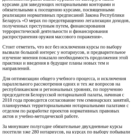
курсами для заведующих нотариальными конторами и
обязательными к посещению курсами, посвященными
реализации нормативных предписаний Закона Республики
Беларусь «О мерах по предотвращению легализации доходов,
полученных преступным путем, финансирования
террористической деятельности и финансирования
распространения оружия массового поражения».
Стоит отметить, что все без исключения курсы по выбору
вызвали большой интерес у нотариусов, и предварительное
изучение мнения показало необходимость продолжения этой
практики и введения в будущие планы новых тем и
направлений.
Для оптимизации общего учебного процесса, и исключения
параллельного рассмотрения одних и тех же вопросов на
республиканском и региональных уровнях, по поручению
председателя Белорусской нотариальной палаты, начиная с
2018 года проводится согласование тем семинарских занятий,
планируемых территориальными нотариальными палатами с
отделом по разработке проектов нормативных правовых
актов и учебно-методической работе.
За минувшее полугодие обязательные двухдневные курсы
посетили уже 280 нотариусов, на курсах по выбору побывали