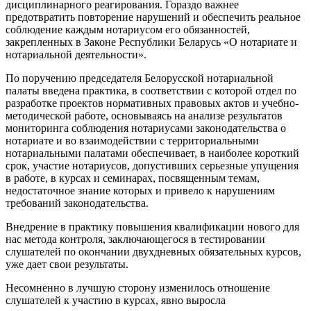
дисциплинарного реагирования. Гораздо важнее
предотвратить повторение нарушений и обеспечить реальное
соблюдение каждым нотариусом его обязанностей,
закрепленных в Законе Республики Беларусь «О нотариате и
нотариальной деятельности».
По поручению председателя Белорусской нотариальной
палаты введена практика, в соответствии с которой отдел по
разработке проектов нормативных правовых актов и учебно-
методической работе, основываясь на анализе результатов
мониторинга соблюдения нотариусами законодательства о
нотариате и во взаимодействии с территориальными
нотариальными палатами обеспечивает, в наиболее короткий
срок, участие нотариусов, допустивших серьезные упущения
в работе, в курсах и семинарах, посвященным темам,
недостаточное знание которых и привело к нарушениям
требований законодательства.
Внедрение в практику повышения квалификации нового для
нас метода контроля, заключающегося в тестировании
слушателей по окончании двухдневных обязательных курсов,
уже дает свои результаты.
Несомненно в лучшую сторону изменилось отношение
слушателей к участию в курсах, явно выросла