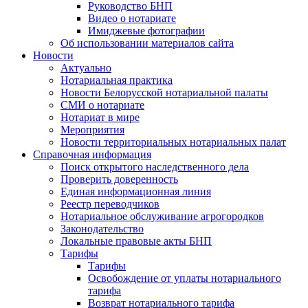
Руководство БНП
Видео о нотариате
Имиджевые фотографии
Об использовании материалов сайта
Новости
Актуально
Нотариальная практика
Новости Белорусской нотариальной палаты
СМИ о нотариате
Нотариат в мире
Мероприятия
Новости территориальных нотариальных палат
Справочная информация
Поиск открытого наследственного дела
Проверить доверенность
Единая информационная линия
Реестр переводчиков
Нотариальное обслуживание агрогородков
Законодательство
Локальные правовые акты БНП
Тарифы
Тарифы
Освобождение от уплаты нотариального
тарифа
Возврат нотариального тарифа