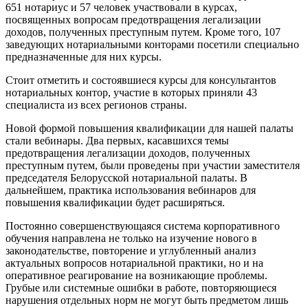
651 нотариус и 57 человек участвовали в курсах,
посвященных вопросам предотвращения легализации
доходов, полученных преступным путем. Кроме того, 107
заведующих нотариальными конторами посетили специально
предназначенные для них курсы.
Стоит отметить и состоявшиеся курсы для консультантов
нотариальных контор, участие в которых приняли 43
специалиста из всех регионов страны.
Новой формой повышения квалификации для нашей палаты
стали вебинары. Два первых, касавшихся темы
предотвращения легализации доходов, полученных
преступным путем, были проведены при участии заместителя
председателя Белорусской нотариальной палаты. В
дальнейшем, практика использования вебинаров для
повышения квалификации будет расширяться.
Постоянно совершенствующаяся система корпоративного
обучения направлена не только на изучение нового в
законодательстве, повторение и углубленный анализ
актуальных вопросов нотариальной практики, но и на
оперативное реагирование на возникающие проблемы.
Грубые или системные ошибки в работе, повторяющиеся
нарушения отдельных норм не могут быть предметом лишь