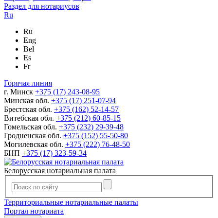
Раздел для нотариусов
Ru
Ru
Eng
Bel
Es
Fr
Горячая линия
г. Минск
+375 (17) 243-08-95
Минская обл.
+375 (17) 251-07-94
Брестская обл.
+375 (162) 52-14-57
Витебская обл.
+375 (212) 60-85-15
Гомельская обл.
+375 (232) 29-39-48
Гродненская обл.
+375 (152) 55-50-80
Могилевская обл.
+375 (222) 76-48-50
БНП
+375 (17) 323-59-34
Белорусская нотариальная палата
Территориальные нотариальные палаты
Портал нотариата