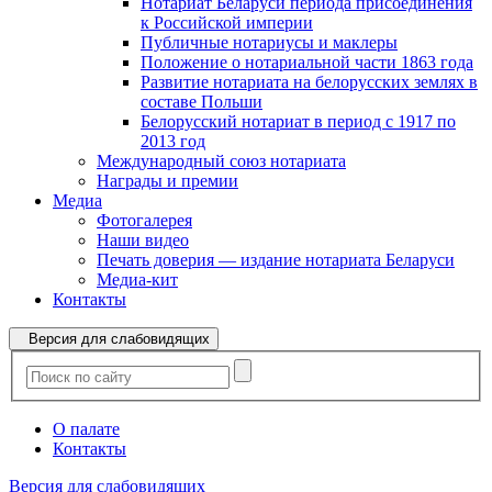
Нотариат Беларуси периода присоединения
к Российской империи
Публичные нотариусы и маклеры
Положение о нотариальной части 1863 года
Развитие нотариата на белорусских землях в
составе Польши
Белорусский нотариат в период с 1917 по
2013 год
Международный союз нотариата
Награды и премии
Медиа
Фотогалерея
Наши видео
Печать доверия — издание нотариата Беларуси
Медиа-кит
Контакты
Версия для слабовидящих
О палате
Контакты
Версия для слабовидящих