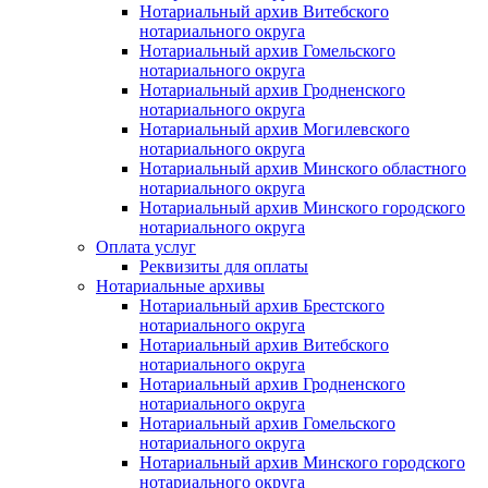
Нотариальный архив Витебского
нотариального округа
Нотариальный архив Гомельского
нотариального округа
Нотариальный архив Гродненского
нотариального округа
Нотариальный архив Могилевского
нотариального округа
Нотариальный архив Минского областного
нотариального округа
Нотариальный архив Минского городского
нотариального округа
Оплата услуг
Реквизиты для оплаты
Нотариальные архивы
Нотариальный архив Брестского
нотариального округа
Нотариальный архив Витебского
нотариального округа
Нотариальный архив Гродненского
нотариального округа
Нотариальный архив Гомельского
нотариального округа
Нотариальный архив Минского городского
нотариального округа