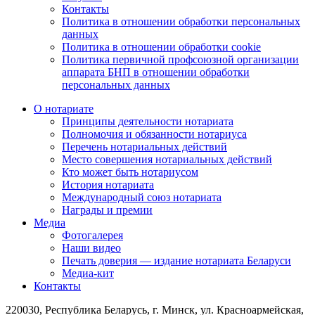
Контакты
Политика в отношении обработки персональных
данных
Политика в отношении обработки cookie
Политика первичной профсоюзной организации
аппарата БНП в отношении обработки
персональных данных
О нотариате
Принципы деятельности нотариата
Полномочия и обязанности нотариуса
Перечень нотариальных действий
Место совершения нотариальных действий
Кто может быть нотариусом
История нотариата
Международный союз нотариата
Награды и премии
Медиа
Фотогалерея
Наши видео
Печать доверия — издание нотариата Беларуси
Медиа-кит
Контакты
220030, Республика Беларусь, г. Минск, ул. Красноармейская,