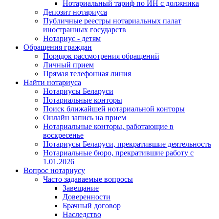
Нотариальный тариф по ИН с должника
Депозит нотариуса
Публичные реестры нотариальных палат
иностранных государств
Нотариус - детям
Обращения граждан
Порядок рассмотрения обращений
Личный прием
Прямая телефонная линия
Найти нотариуса
Нотариусы Беларуси
Нотариальные конторы
Поиск ближайшей нотариальной конторы
Онлайн запись на прием
Нотариальные конторы, работающие в
воскресенье
Нотариусы Беларуси, прекратившие деятельность
Нотариальные бюро, прекратившие работу с
1.01.2026
Вопрос нотариусу
Часто задаваемые вопросы
Завещание
Доверенности
Брачный договор
Наследство