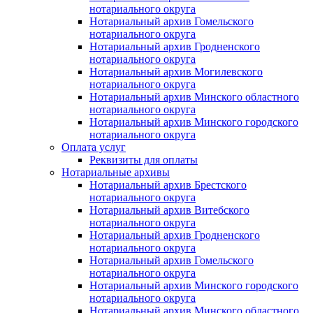
нотариального округа
Нотариальный архив Гомельского
нотариального округа
Нотариальный архив Гродненского
нотариального округа
Нотариальный архив Могилевского
нотариального округа
Нотариальный архив Минского областного
нотариального округа
Нотариальный архив Минского городского
нотариального округа
Оплата услуг
Реквизиты для оплаты
Нотариальные архивы
Нотариальный архив Брестского
нотариального округа
Нотариальный архив Витебского
нотариального округа
Нотариальный архив Гродненского
нотариального округа
Нотариальный архив Гомельского
нотариального округа
Нотариальный архив Минского городского
нотариального округа
Нотариальный архив Минского областного