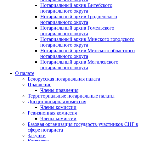
Нотариальный архив Витебского
нотариального округа
Нотариальный архив Гродненского
нотариального округа
Нотариальный архив Гомельского
нотариального округа
Нотариальный архив Минского городского
нотариального округа
Нотариальный архив Минского областного
нотариального округа
Нотариальный архив Могилевского
нотариального округа
О палате
Белорусская нотариальная палата
Правление
Члены правления
Территориальные нотариальные палаты
Дисциплинарная комиссия
Члены комиссии
Ревизионная комиссия
Члены комиссии
Базовая организация государств-участников СНГ в
сфере нотариата
Закупки