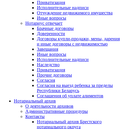
Приватизация
Исполнительные надписи
Отчуждение недвижимого имущества
Иные вопросы
Нотариус отвечает
Брачные договоры
Доверенности
Договоры купли-продажи, мены, дарения
и иные договоры с недвижимостью
Завещания
Иные вопросы
Исполнительные надписи
Наследство
Приватизация
Прочие договоры
Согласия
Согласия на выезд ребенка за пределы
Республики Беларусь
Соглашения об уплате алиментов
Нотариальный архив
О деятельности архивов
Административные процедуры
Контакты
Нотариальный архив Брестского
нотариального округа