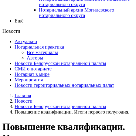
нотариального округа
Нотариальный архив Могилевского
нотариального округа
Ещё
Новости
Актуально
Нотариальная практика
Все материалы
Авторы
Новости Белорусской нотариальной палаты
СМИ о нотариате
Нотариат в мире
Мероприятия
Новости территориальных нотариальных палат
Главная
Новости
Новости Белорусской нотариальной палаты
Повышение квалификации. Итоги первого полугодия.
Повышение квалификации.