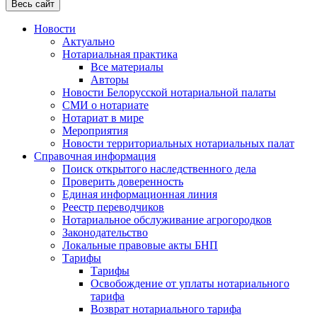
Весь сайт
Новости
Актуально
Нотариальная практика
Все материалы
Авторы
Новости Белорусской нотариальной палаты
СМИ о нотариате
Нотариат в мире
Мероприятия
Новости территориальных нотариальных палат
Справочная информация
Поиск открытого наследственного дела
Проверить доверенность
Единая информационная линия
Реестр переводчиков
Нотариальное обслуживание агрогородков
Законодательство
Локальные правовые акты БНП
Тарифы
Тарифы
Освобождение от уплаты нотариального
тарифа
Возврат нотариального тарифа