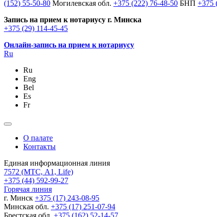
(152) 55-50-80
Могилевская обл.
+375 (222) 76-48-50
БНП
+375 
Запись на прием к нотариусу г. Минска
+375 (29) 114-45-45
Онлайн-запись на прием к нотариусу
Ru
Ru
Eng
Bel
Es
Fr
О палате
Контакты
Единая информационная линия
7572
(МТС, A1, Life)
+375 (44) 592-99-27
Горячая линия
г. Минск
+375 (17) 243-08-95
Минская обл.
+375 (17) 251-07-94
Брестская обл.
+375 (162) 52-14-57