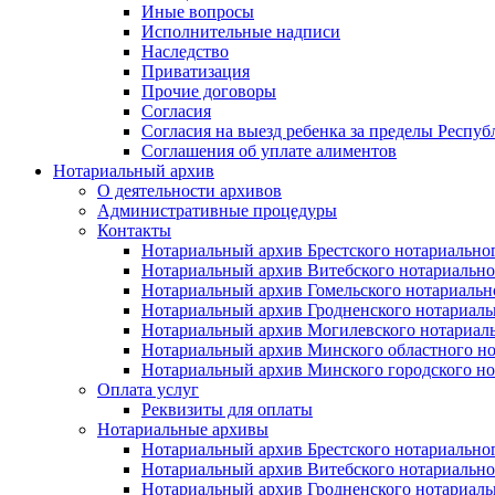
Иные вопросы
Исполнительные надписи
Наследство
Приватизация
Прочие договоры
Согласия
Согласия на выезд ребенка за пределы Респуб
Соглашения об уплате алиментов
Нотариальный архив
О деятельности архивов
Административные процедуры
Контакты
Нотариальный архив Брестского нотариально
Нотариальный архив Витебского нотариально
Нотариальный архив Гомельского нотариальн
Нотариальный архив Гродненского нотариаль
Нотариальный архив Могилевского нотариаль
Нотариальный архив Минского областного но
Нотариальный архив Минского городского но
Оплата услуг
Реквизиты для оплаты
Нотариальные архивы
Нотариальный архив Брестского нотариально
Нотариальный архив Витебского нотариально
Нотариальный архив Гродненского нотариаль