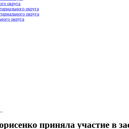
ого округа
тариального округа
тариального округа
ного округа
..
рисенко приняла участие в з