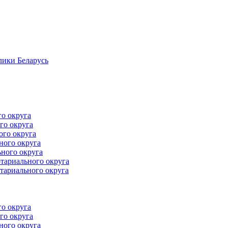
лики Беларусь
го округа
го округа
ого округа
ного округа
ного округа
тариального округа
тариального округа
го округа
го округа
ного округа