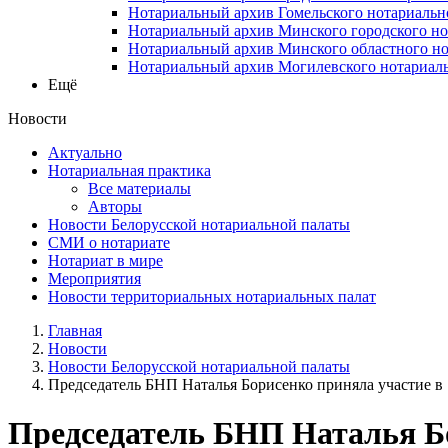
Нотариальный архив Гомельского нотариальн
Нотариальный архив Минского городского но
Нотариальный архив Минского областного но
Нотариальный архив Могилевского нотариаль
Ещё
Новости
Актуально
Нотариальная практика
Все материалы
Авторы
Новости Белорусской нотариальной палаты
СМИ о нотариате
Нотариат в мире
Мероприятия
Новости территориальных нотариальных палат
Главная
Новости
Новости Белорусской нотариальной палаты
Председатель БНП Наталья Борисенко приняла участие в .
Председатель БНП Наталья Бо