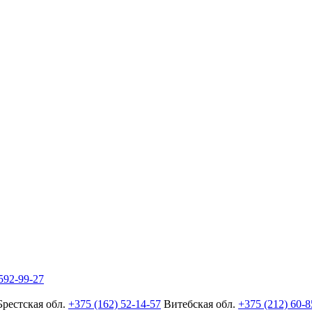
592-99-27
Брестская обл.
+375 (162) 52-14-57
Витебская обл.
+375 (212) 60-8