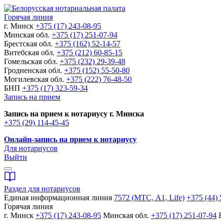
Горячая линия
г. Минск
+375 (17) 243-08-95
Минская обл.
+375 (17) 251-07-94
Брестская обл.
+375 (162) 52-14-57
Витебская обл.
+375 (212) 60-85-15
Гомельская обл.
+375 (232) 29-39-48
Гродненская обл.
+375 (152) 55-50-80
Могилевская обл.
+375 (222) 76-48-50
БНП
+375 (17) 323-59-34
Запись на прием
Запись на прием к нотариусу г. Минска
+375 (29) 114-45-45
Онлайн-запись на прием к нотариусу
Для нотариусов
Выйти
Раздел для нотариусов
Единая информационная линия
7572 (МТС, A1, Life)
+375 (44) 
Горячая линия
г. Минск
+375 (17) 243-08-95
Минская обл.
+375 (17) 251-07-94