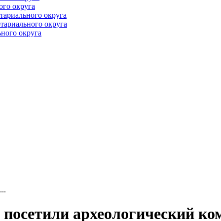
ого округа
тариального округа
тариального округа
ного округа
..
посетили археологический ко