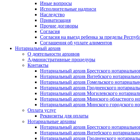
Иные вопросы
Исполнительные надписи
Наследство
Приватизация
Прочие договоры
Согласия
Согласия на выезд ребенка за пределы Респуб
Соглашения об уплате алиментов
Нотариальный архив
О деятельности архивов
Административные процедуры
Контакты
Нотариальный архив Брестского нотариально
Нотариальный архив Витебского нотариально
Нотариальный архив Гомельского нотариальн
Нотариальный архив Гродненского нотариаль
Нотариальный архив Могилевского нотариаль
Нотариальный архив Минского областного но
Нотариальный архив Минского городского но
Оплата услуг
Реквизиты для оплаты
Нотариальные архивы
Нотариальный архив Брестского нотариально
Нотариальный архив Витебского нотариально
Нотариальный архив Гродненского нотариаль