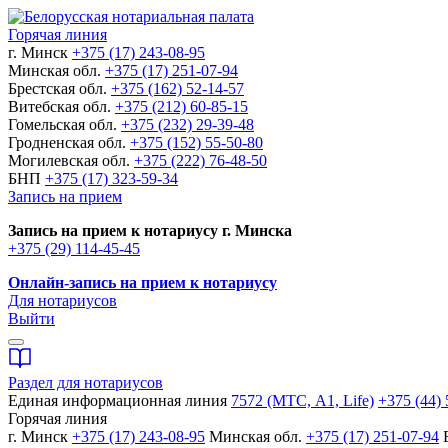
Горячая линия
г. Минск
+375 (17) 243-08-95
Минская обл.
+375 (17) 251-07-94
Брестская обл.
+375 (162) 52-14-57
Витебская обл.
+375 (212) 60-85-15
Гомельская обл.
+375 (232) 29-39-48
Гродненская обл.
+375 (152) 55-50-80
Могилевская обл.
+375 (222) 76-48-50
БНП
+375 (17) 323-59-34
Запись на прием
Запись на прием к нотариусу г. Минска
+375 (29) 114-45-45
Онлайн-запись на прием к нотариусу
Для нотариусов
Выйти
Раздел для нотариусов
Единая информационная линия
7572 (МТС, A1, Life)
+375 (44) 
Горячая линия
г. Минск
+375 (17) 243-08-95
Минская обл.
+375 (17) 251-07-94