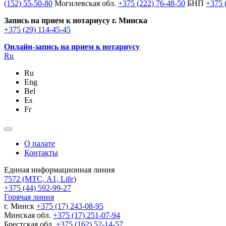
(152) 55-50-80
Могилевская обл.
+375 (222) 76-48-50
БНП
+375 
Запись на прием к нотариусу г. Минска
+375 (29) 114-45-45
Онлайн-запись на прием к нотариусу
Ru
Ru
Eng
Bel
Es
Fr
О палате
Контакты
Единая информационная линия
7572
(МТС, A1, Life)
+375 (44) 592-99-27
Горячая линия
г. Минск
+375 (17) 243-08-95
Минская обл.
+375 (17) 251-07-94
Брестская обл.
+375 (162) 52-14-57