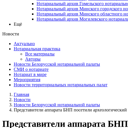
Нотариальный архив Гомельского нотариальн
Нотариальный архив Минского городского но
Нотариальный архив Минского областного но
Нотариальный архив Могилевского нотариаль
Ещё
Новости
Актуально
Нотариальная практика
Все материалы
Авторы
Новости Белорусской нотариальной палаты
СМИ о нотариате
Нотариат в мире
Мероприятия
Новости территориальных нотариальных палат
Главная
Новости
Новости Белорусской нотариальной палаты
Представители аппарата БНП посетили археологический .
Представители аппарата БНП 