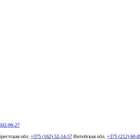
592-99-27
Брестская обл.
+375 (162) 52-14-57
Витебская обл.
+375 (212) 60-8