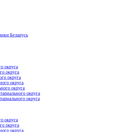
лики Беларусь
го округа
го округа
ого округа
ного округа
ного округа
тариального округа
тариального округа
го округа
го округа
ного округа