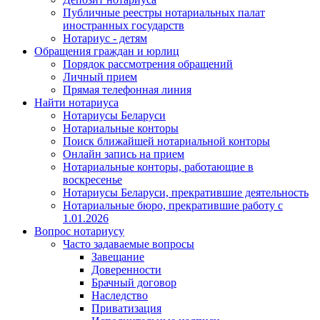
Публичные реестры нотариальных палат
иностранных государств
Нотариус - детям
Обращения граждан и юрлиц
Порядок рассмотрения обращений
Личный прием
Прямая телефонная линия
Найти нотариуса
Нотариусы Беларуси
Нотариальные конторы
Поиск ближайшей нотариальной конторы
Онлайн запись на прием
Нотариальные конторы, работающие в
воскресенье
Нотариусы Беларуси, прекратившие деятельность
Нотариальные бюро, прекратившие работу с
1.01.2026
Вопрос нотариусу
Часто задаваемые вопросы
Завещание
Доверенности
Брачный договор
Наследство
Приватизация