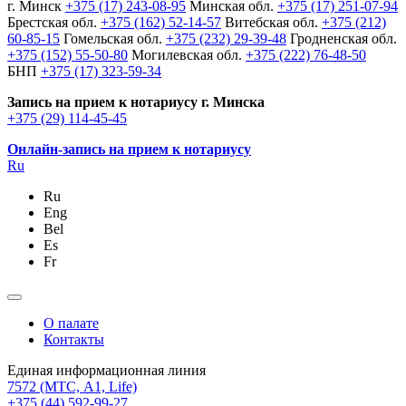
г. Минск
+375 (17) 243-08-95
Минская обл.
+375 (17) 251-07-94
Брестская обл.
+375 (162) 52-14-57
Витебская обл.
+375 (212)
60-85-15
Гомельская обл.
+375 (232) 29-39-48
Гродненская обл.
+375 (152) 55-50-80
Могилевская обл.
+375 (222) 76-48-50
БНП
+375 (17) 323-59-34
Запись на прием к нотариусу г. Минска
+375 (29) 114-45-45
Онлайн-запись на прием к нотариусу
Ru
Ru
Eng
Bel
Es
Fr
О палате
Контакты
Единая информационная линия
7572
(МТС, A1, Life)
+375 (44) 592-99-27