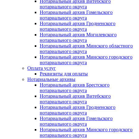
Нотариальный архив Витебского
нотариального округа
Нотариальный архив Гомельского
нотариального округа
Нотариальный архив Гродненского
нотариального округа
Нотариальный архив Могилевского
нотариального округа
Нотариальный архив Минского областного
нотариального округа
Нотариальный архив Минского городского
нотариального округа
Оплата услуг
Реквизиты для оплаты
Нотариальные архивы
Нотариальный архив Брестского
нотариального округа
Нотариальный архив Витебского
нотариального округа
Нотариальный архив Гродненского
нотариального округа
Нотариальный архив Гомельского
нотариального округа
Нотариальный архив Минского городского
нотариального округа