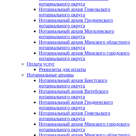
нотариального округа
Нотариальный архив Гомельского
нотариального округа
Нотариальный архив Гродненского
нотариального округа
Нотариальный архив Могилевского
нотариального округа
Нотариальный архив Минского областного
нотариального округа
Нотариальный архив Минского городского
нотариального округа
Оплата услуг
Реквизиты для оплаты
Нотариальные архивы
Нотариальный архив Брестского
нотариального округа
Нотариальный архив Витебского
нотариального округа
Нотариальный архив Гродненского
нотариального округа
Нотариальный архив Гомельского
нотариального округа
Нотариальный архив Минского городского
нотариального округа
Нотариальный архив Минского областного