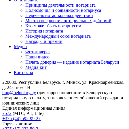
Принципы деятельности нотариата
Полномочия и обязанности нотариуса
Перечень нотариальных действий
Место совершения нотариальных действий
Кто может быть нотариусом
История нотариата
Международный союз нотариата
Награды и премии
Медиа
Фотогалерея
Наши видео
Печать доверия — издание нотариата Беларуси
Медиа-кит
Контакты
220030, Республика Беларусь, г. Минск, ул. Красноармейская,
д. 24а, пом 1Н
bnp@belnotary.by
(для корреспонденции в Белорусскую
нотариальную палату, за исключением обращений граждан и
юридических лиц)
Единая информационная линия:
7572
(МТС, A1, Life)
+375 (44) 592-99-27
Горячая линия:
+375 (17) 323-59-34