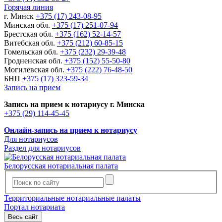
Горячая линия
г. Минск
+375 (17) 243-08-95
Минская обл.
+375 (17) 251-07-94
Брестская обл.
+375 (162) 52-14-57
Витебская обл.
+375 (212) 60-85-15
Гомельская обл.
+375 (232) 29-39-48
Гродненская обл.
+375 (152) 55-50-80
Могилевская обл.
+375 (222) 76-48-50
БНП
+375 (17) 323-59-34
Запись на прием
Запись на прием к нотариусу г. Минска
+375 (29) 114-45-45
Онлайн-запись на прием к нотариусу
Для нотариусов
Раздел для нотариусов
Белорусская нотариальная палата
Территориальные нотариальные палаты
Портал нотариата
Весь сайт