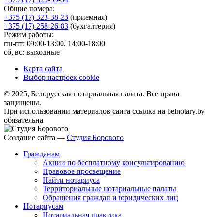
Общие номера:
+375 (17) 323-38-23
(приемная)
+375 (17) 258-26-83
(бухгалтерия)
Режим работы:
пн-пт: 09:00-13:00, 14:00-18:00
сб, вс: выходные
Карта сайта
Выбор настроек cookie
© 2025, Белорусская нотариальная палата. Все права
защищены.
При использовании материалов сайта ссылка на belnotary.by
обязательна
Создание сайта —
Студия Борового
Гражданам
Акции по бесплатному консультированию
Правовое просвещение
Найти нотариуса
Территориальные нотариальные палаты
Обращения граждан и юридических лиц
Нотариусам
Нотариальная практика