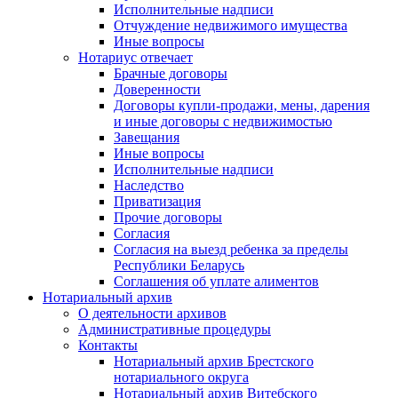
Исполнительные надписи
Отчуждение недвижимого имущества
Иные вопросы
Нотариус отвечает
Брачные договоры
Доверенности
Договоры купли-продажи, мены, дарения
и иные договоры с недвижимостью
Завещания
Иные вопросы
Исполнительные надписи
Наследство
Приватизация
Прочие договоры
Согласия
Согласия на выезд ребенка за пределы
Республики Беларусь
Соглашения об уплате алиментов
Нотариальный архив
О деятельности архивов
Административные процедуры
Контакты
Нотариальный архив Брестского
нотариального округа
Нотариальный архив Витебского