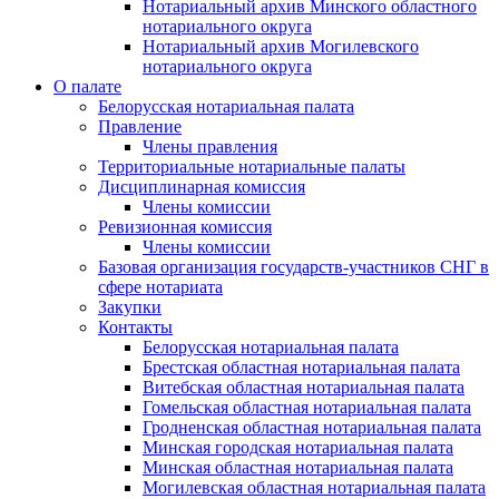
Нотариальный архив Минского областного
нотариального округа
Нотариальный архив Могилевского
нотариального округа
О палате
Белорусская нотариальная палата
Правление
Члены правления
Территориальные нотариальные палаты
Дисциплинарная комиссия
Члены комиссии
Ревизионная комиссия
Члены комиссии
Базовая организация государств-участников СНГ в
сфере нотариата
Закупки
Контакты
Белорусская нотариальная палата
Брестская областная нотариальная палата
Витебская областная нотариальная палата
Гомельская областная нотариальная палата
Гродненская областная нотариальная палата
Минская городская нотариальная палата
Минская областная нотариальная палата
Могилевская областная нотариальная палата