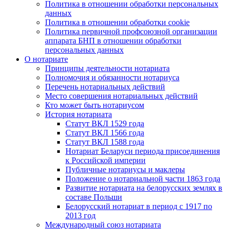
Политика в отношении обработки персональных
данных
Политика в отношении обработки cookie
Политика первичной профсоюзной организации
аппарата БНП в отношении обработки
персональных данных
О нотариате
Принципы деятельности нотариата
Полномочия и обязанности нотариуса
Перечень нотариальных действий
Место совершения нотариальных действий
Кто может быть нотариусом
История нотариата
Статут ВКЛ 1529 года
Статут ВКЛ 1566 года
Статут ВКЛ 1588 года
Нотариат Беларуси периода присоединения
к Российской империи
Публичные нотариусы и маклеры
Положение о нотариальной части 1863 года
Развитие нотариата на белорусских землях в
составе Польши
Белорусский нотариат в период с 1917 по
2013 год
Международный союз нотариата