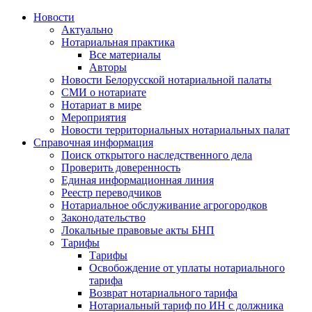
Новости
Актуально
Нотариальная практика
Все материалы
Авторы
Новости Белорусской нотариальной палаты
СМИ о нотариате
Нотариат в мире
Мероприятия
Новости территориальных нотариальных палат
Справочная информация
Поиск открытого наследственного дела
Проверить доверенность
Единая информационная линия
Реестр переводчиков
Нотариальное обслуживание агрогородков
Законодательство
Локальные правовые акты БНП
Тарифы
Тарифы
Освобождение от уплаты нотариального
тарифа
Возврат нотариального тарифа
Нотариальный тариф по ИН с должника