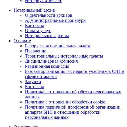
Нотариус отвечает
Нотариальный архив
О деятельности архивов
Административные процедуры
Контакты
Оплата услуг
Нотариальные архивы
О палате
Белорусская нотариальная палата
Правление
Территориальные нотариальные палаты
Дисциплинарная комиссия
Ревизионная комиссия
Базовая организация государств-участников СНГ в
сфере нотариата
Закупки
Контакты
Политика в отношении обработки персональных
данных
Политика в отношении обработки cookie
Политика первичной профсоюзной организации
аппарата БНП в отношении обработки
персональных данных
О нотариате