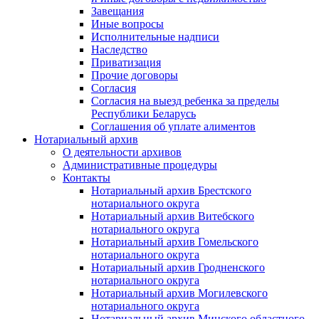
Завещания
Иные вопросы
Исполнительные надписи
Наследство
Приватизация
Прочие договоры
Согласия
Согласия на выезд ребенка за пределы
Республики Беларусь
Соглашения об уплате алиментов
Нотариальный архив
О деятельности архивов
Административные процедуры
Контакты
Нотариальный архив Брестского
нотариального округа
Нотариальный архив Витебского
нотариального округа
Нотариальный архив Гомельского
нотариального округа
Нотариальный архив Гродненского
нотариального округа
Нотариальный архив Могилевского
нотариального округа
Нотариальный архив Минского областного