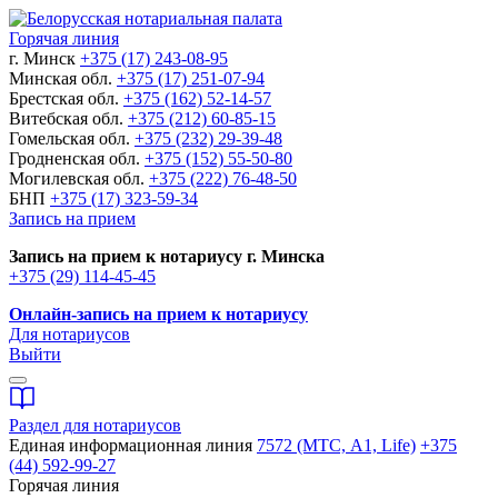
Горячая линия
г. Минск
+375 (17) 243-08-95
Минская обл.
+375 (17) 251-07-94
Брестская обл.
+375 (162) 52-14-57
Витебская обл.
+375 (212) 60-85-15
Гомельская обл.
+375 (232) 29-39-48
Гродненская обл.
+375 (152) 55-50-80
Могилевская обл.
+375 (222) 76-48-50
БНП
+375 (17) 323-59-34
Запись на прием
Запись на прием к нотариусу г. Минска
+375 (29) 114-45-45
Онлайн-запись на прием к нотариусу
Для нотариусов
Выйти
Раздел для нотариусов
Единая информационная линия
7572 (МТС, A1, Life)
+375
(44) 592-99-27
Горячая линия