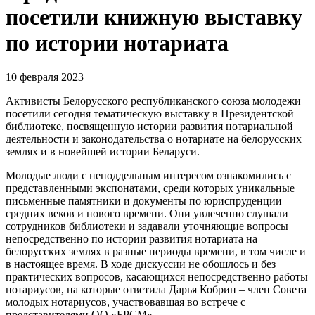
посетили книжную выставку
по истории нотариата
10 февраля 2023
Активисты Белорусского республиканского союза молодежи
посетили сегодня тематическую выставку в Президентской
библиотеке, посвященную истории развития нотариальной
деятельности и законодательства о нотариате на белорусских
землях и в новейшей истории Беларуси.
Молодые люди с неподдельным интересом ознакомились с
представленными экспонатами, среди которых уникальные
письменные памятники и документы по юриспруденции
средних веков и нового времени. Они увлеченно слушали
сотрудников библиотеки и задавали уточняющие вопросы
непосредственно по истории развития нотариата на
белорусских землях в разные периоды времени, в том числе и
в настоящее время. В ходе дискуссии не обошлось и без
практических вопросов, касающихся непосредственно работы
нотариусов, на которые ответила Дарья Кобрин – член Совета
молодых нотариусов, участвовавшая во встрече с
представителями ОО «БРСМ».