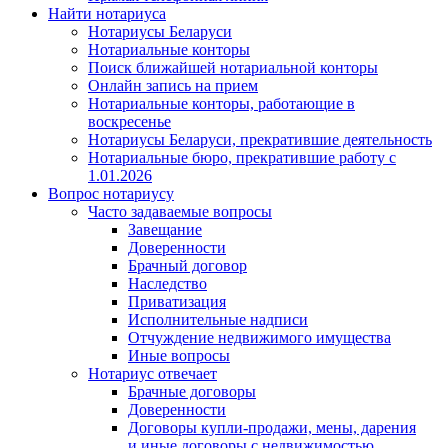
Найти нотариуса
Нотариусы Беларуси
Нотариальные конторы
Поиск ближайшей нотариальной конторы
Онлайн запись на прием
Нотариальные конторы, работающие в
воскресенье
Нотариусы Беларуси, прекратившие деятельность
Нотариальные бюро, прекратившие работу с
1.01.2026
Вопрос нотариусу
Часто задаваемые вопросы
Завещание
Доверенности
Брачный договор
Наследство
Приватизация
Исполнительные надписи
Отчуждение недвижимого имущества
Иные вопросы
Нотариус отвечает
Брачные договоры
Доверенности
Договоры купли-продажи, мены, дарения
и иные договоры с недвижимостью