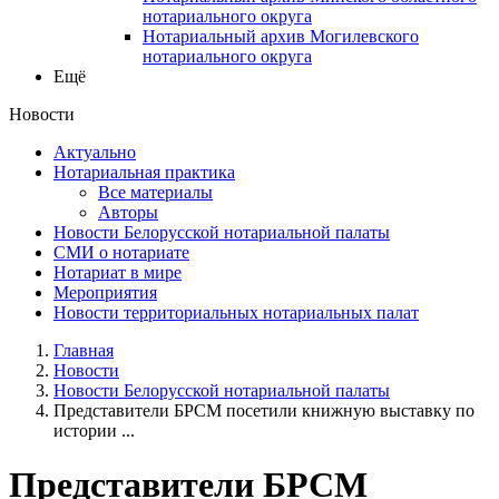
нотариального округа
Нотариальный архив Могилевского
нотариального округа
Ещё
Новости
Актуально
Нотариальная практика
Все материалы
Авторы
Новости Белорусской нотариальной палаты
СМИ о нотариате
Нотариат в мире
Мероприятия
Новости территориальных нотариальных палат
Главная
Новости
Новости Белорусской нотариальной палаты
Представители БРСМ посетили книжную выставку по
истории ...
Представители БРСМ