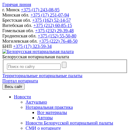
Горячая линия
г. Минск
+375 (17) 243-08-95
Минская обл.
+375 (17) 251-07-94
Брестская обл.
+375 (162) 52-14-57
Витебская обл.
+375 (212) 60-85-15
Гомельская обл.
+375 (232) 29-39-48
Гродненская обл.
+375 (152) 55-50-80
Могилевская обл.
+375 (222) 76-48-50
БНП
+375 (17) 323-59-34
Белорусская нотариальная палата
Территориальные нотариальные палаты
Портал нотариата
Весь сайт
Новости
Актуально
Нотариальная практика
Все материалы
Авторы
Новости Белорусской нотариальной палаты
СМИ о нотариате