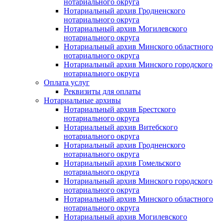
нотариального округа
Нотариальный архив Гродненского
нотариального округа
Нотариальный архив Могилевского
нотариального округа
Нотариальный архив Минского областного
нотариального округа
Нотариальный архив Минского городского
нотариального округа
Оплата услуг
Реквизиты для оплаты
Нотариальные архивы
Нотариальный архив Брестского
нотариального округа
Нотариальный архив Витебского
нотариального округа
Нотариальный архив Гродненского
нотариального округа
Нотариальный архив Гомельского
нотариального округа
Нотариальный архив Минского городского
нотариального округа
Нотариальный архив Минского областного
нотариального округа
Нотариальный архив Могилевского