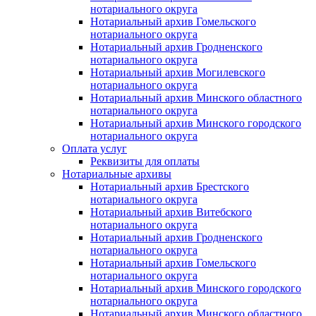
нотариального округа
Нотариальный архив Гомельского
нотариального округа
Нотариальный архив Гродненского
нотариального округа
Нотариальный архив Могилевского
нотариального округа
Нотариальный архив Минского областного
нотариального округа
Нотариальный архив Минского городского
нотариального округа
Оплата услуг
Реквизиты для оплаты
Нотариальные архивы
Нотариальный архив Брестского
нотариального округа
Нотариальный архив Витебского
нотариального округа
Нотариальный архив Гродненского
нотариального округа
Нотариальный архив Гомельского
нотариального округа
Нотариальный архив Минского городского
нотариального округа
Нотариальный архив Минского областного