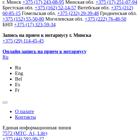
г. Минск
+375 (17) 243-08-95
Минская обл.
+375 (17) 251-07-94
Брестская обл.
+375 (162) 52-14-57
Витебская обл.
+375 (212)
60-85-15
Гомельская обл.
+375 (232) 29-39-48
Гродненская обл.
+375 (152) 55-50-80
Могилевская обл.
+375 (222) 76-48-50
БНП
+375 (17) 323-59-34
Запись на прием к нотариусу г. Минска
+375 (29) 114-45-45
Онлайн-запись на прием к нотариусу
Ru
Ru
Eng
Bel
Es
Fr
О палате
Контакты
Единая информационная линия
7572
(МТС, A1, Life)
+375 (44) 592-99-27