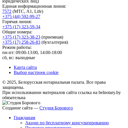
юридических лиц)
Единая информационная линия:
7572
(МТС, A1, Life)
+375 (44) 592-99-27
Горячая линия:
+375 (17) 323-59-34
Общие номера:
+375 (17) 323-38-23
(приемная)
+375 (17) 258-26-83
(бухгалтерия)
Режим работы:
пн-пт: 09:00-13:00, 14:00-18:00
сб, вс: выходные
Карта сайта
Выбор настроек cookie
© 2025, Белорусская нотариальная палата. Все права
защищены.
При использовании материалов сайта ссылка на belnotary.by
обязательна
Создание сайта —
Студия Борового
Гражданам
Акции по бесплатному консультированию
Правовое просвещение