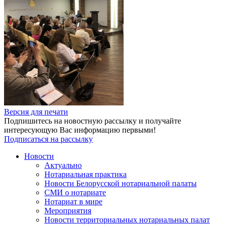
Версия для печати
Подпишитесь на новостную рассылку и получайте
интересующую Вас информацию первыми!
Подписаться на рассылку
Новости
Актуально
Нотариальная практика
Новости Белорусской нотариальной палаты
СМИ о нотариате
Нотариат в мире
Мероприятия
Новости территориальных нотариальных палат