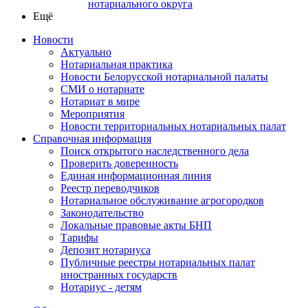
нотариального округа
Ещё
Новости
Актуально
Нотариальная практика
Новости Белорусской нотариальной палаты
СМИ о нотариате
Нотариат в мире
Мероприятия
Новости территориальных нотариальных палат
Справочная информация
Поиск открытого наследственного дела
Проверить доверенность
Единая информационная линия
Реестр переводчиков
Нотариальное обслуживание агрогородков
Законодательство
Локальные правовые акты БНП
Тарифы
Депозит нотариуса
Публичные реестры нотариальных палат
иностранных государств
Нотариус - детям