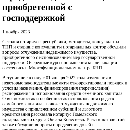
приобретенной с
господдержкой
1 ноября 2023
Сегодня нотариусы республики, методисты, консультанты
ТНП и старшие консультанты нотариальных контор обсудили
вопросы отчуждения недвижимого имущества,
приобретенного с использованием мер государственной
поддержки. Очередные курсы повышения квалификации
состоялись в Многофункциональном центре БНП.
Вступившие в силу с 01 января 2022 года изменения в
некоторые законодательные акты откорректировали порядок и
условия назначения, финансирования (перечисления),
распоряжения и использования средств семейного капитала.
О возможностях и особенностях использования средств
семейного капитала, а также отчуждения недвижимого
имущества с привлечением субсидий и льготного
кредитования рассказала нотариус Гомельского
нотариального округа Оксана Колеснева. Участники занятий
также обсудили вопросы определения долей в
приватизированных жилых помещениях, недвижимом