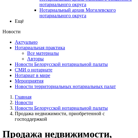
нотариального округа
Нотариальный архив Могилевского
нотариального округа
Ещё
Новости
Актуально
Нотариальная практика
Все материалы
Авторы
Новости Белорусской нотариальной палаты
СМИ о нотариате
Нотариат в мире
Мероприятия
Новости территориальных нотариальных палат
Главная
Новости
Новости Белорусской нотариальной палаты
Продажа недвижимости, приобретенной с
господдержкой
Продажа недвижимости,