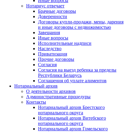
Иные вопросы
Нотариус отвечает
Брачные договоры
Доверенности
Договоры купли-продажи, мены, дарения
и иные договоры с недвижимостью
Завещания
Иные вопросы
Исполнительные надписи
Наследство
Приватизация
Прочие договоры
Согласия
Согласия на выезд ребенка за пределы
Республики Беларусь
Соглашения об уплате алиментов
Нотариальный архив
О деятельности архивов
Административные процедуры
Контакты
Нотариальный архив Брестского
нотариального округа
Нотариальный архив Витебского
нотариального округа
Нотариальный архив Гомельского