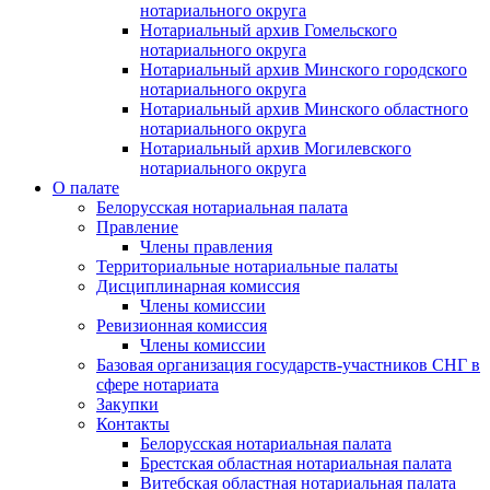
нотариального округа
Нотариальный архив Гомельского
нотариального округа
Нотариальный архив Минского городского
нотариального округа
Нотариальный архив Минского областного
нотариального округа
Нотариальный архив Могилевского
нотариального округа
О палате
Белорусская нотариальная палата
Правление
Члены правления
Территориальные нотариальные палаты
Дисциплинарная комиссия
Члены комиссии
Ревизионная комиссия
Члены комиссии
Базовая организация государств-участников СНГ в
сфере нотариата
Закупки
Контакты
Белорусская нотариальная палата
Брестская областная нотариальная палата
Витебская областная нотариальная палата