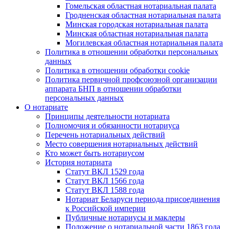
Гомельская областная нотариальная палата
Гродненская областная нотариальная палата
Минская городская нотариальная палата
Минская областная нотариальная палата
Могилевская областная нотариальная палата
Политика в отношении обработки персональных
данных
Политика в отношении обработки cookie
Политика первичной профсоюзной организации
аппарата БНП в отношении обработки
персональных данных
О нотариате
Принципы деятельности нотариата
Полномочия и обязанности нотариуса
Перечень нотариальных действий
Место совершения нотариальных действий
Кто может быть нотариусом
История нотариата
Статут ВКЛ 1529 года
Статут ВКЛ 1566 года
Статут ВКЛ 1588 года
Нотариат Беларуси периода присоединения
к Российской империи
Публичные нотариусы и маклеры
Положение о нотариальной части 1863 года