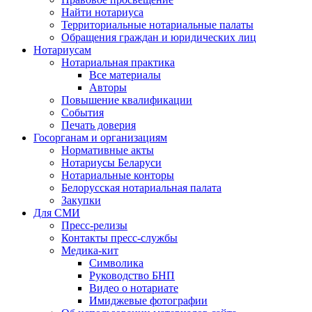
Найти нотариуса
Территориальные нотариальные палаты
Обращения граждан и юридических лиц
Нотариусам
Нотариальная практика
Все материалы
Авторы
Повышение квалификации
События
Печать доверия
Госорганам и организациям
Нормативные акты
Нотариусы Беларуси
Нотариальные конторы
Белорусская нотариальная палата
Закупки
Для СМИ
Пресс-релизы
Контакты пресс-службы
Медика-кит
Символика
Руководство БНП
Видео о нотариате
Имиджевые фотографии