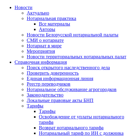
Новости
Актуально
Нотариальная практика
Все материалы
Авторы
Новости Белорусской нотариальной палаты
СМИ о нотариате
Нотариат в мире
Мероприятия
Новости территориальных нотариальных палат
Справочная информация
Поиск открытого наследственного дела
Проверить доверенность
Единая информационная линия
Реестр переводчиков
Нотариальное обслуживание агрогородков
Законодательство
Локальные правовые акты БНП
Тарифы
Тарифы
Освобождение от уплаты нотариального
тарифа
Возврат нотариального тарифа
Нотариальный тариф по ИН с должника