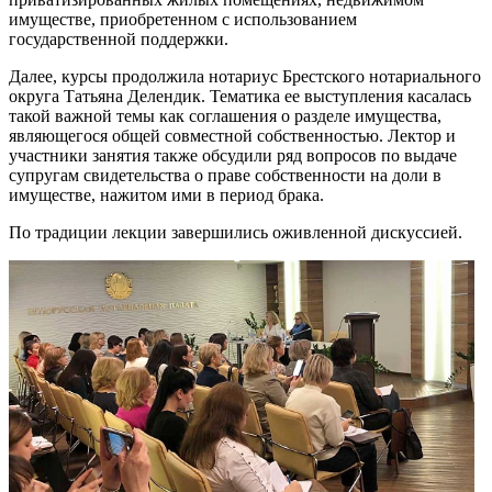
имуществе, приобретенном с использованием
государственной поддержки.
Далее, курсы продолжила нотариус Брестского нотариального
округа Татьяна Делендик. Тематика ее выступления касалась
такой важной темы как соглашения о разделе имущества,
являющегося общей совместной собственностью. Лектор и
участники занятия также обсудили ряд вопросов по выдаче
супругам свидетельства о праве собственности на доли в
имуществе, нажитом ими в период брака.
По традиции лекции завершились оживленной дискуссией.