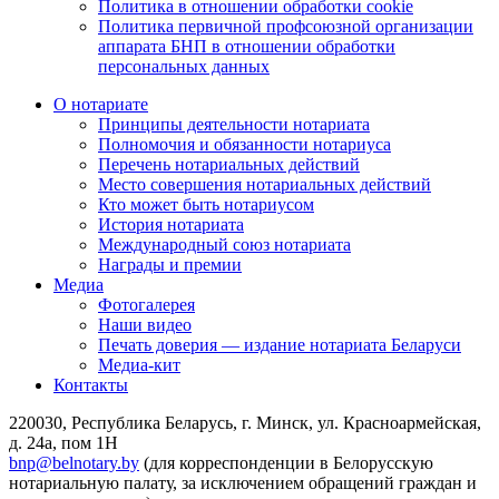
Политика в отношении обработки cookie
Политика первичной профсоюзной организации
аппарата БНП в отношении обработки
персональных данных
О нотариате
Принципы деятельности нотариата
Полномочия и обязанности нотариуса
Перечень нотариальных действий
Место совершения нотариальных действий
Кто может быть нотариусом
История нотариата
Международный союз нотариата
Награды и премии
Медиа
Фотогалерея
Наши видео
Печать доверия — издание нотариата Беларуси
Медиа-кит
Контакты
220030, Республика Беларусь, г. Минск, ул. Красноармейская,
д. 24а, пом 1Н
bnp@belnotary.by
(для корреспонденции в Белорусскую
нотариальную палату, за исключением обращений граждан и