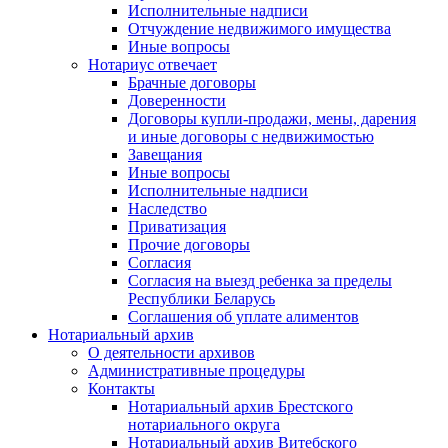
Исполнительные надписи
Отчуждение недвижимого имущества
Иные вопросы
Нотариус отвечает
Брачные договоры
Доверенности
Договоры купли-продажи, мены, дарения
и иные договоры с недвижимостью
Завещания
Иные вопросы
Исполнительные надписи
Наследство
Приватизация
Прочие договоры
Согласия
Согласия на выезд ребенка за пределы
Республики Беларусь
Соглашения об уплате алиментов
Нотариальный архив
О деятельности архивов
Административные процедуры
Контакты
Нотариальный архив Брестского
нотариального округа
Нотариальный архив Витебского