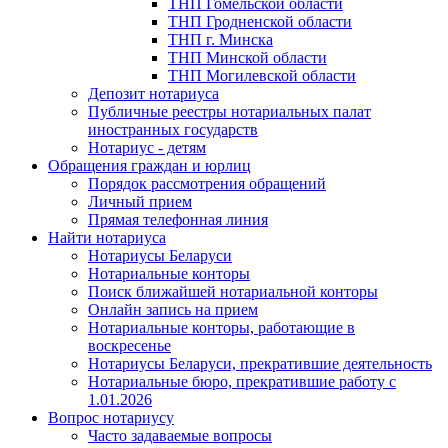
ТНП Гомельской области
ТНП Гродненской области
ТНП г. Минска
ТНП Минской области
ТНП Могилевской области
Депозит нотариуса
Публичные реестры нотариальных палат
иностранных государств
Нотариус - детям
Обращения граждан и юрлиц
Порядок рассмотрения обращений
Личный прием
Прямая телефонная линия
Найти нотариуса
Нотариусы Беларуси
Нотариальные конторы
Поиск ближайшей нотариальной конторы
Онлайн запись на прием
Нотариальные конторы, работающие в
воскресенье
Нотариусы Беларуси, прекратившие деятельность
Нотариальные бюро, прекратившие работу с
1.01.2026
Вопрос нотариусу
Часто задаваемые вопросы