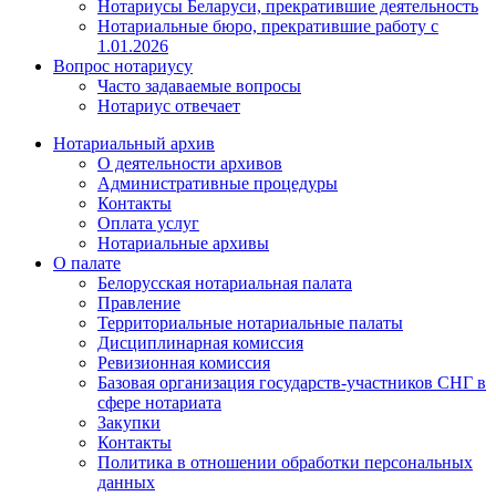
Нотариусы Беларуси, прекратившие деятельность
Нотариальные бюро, прекратившие работу с
1.01.2026
Вопрос нотариусу
Часто задаваемые вопросы
Нотариус отвечает
Нотариальный архив
О деятельности архивов
Административные процедуры
Контакты
Оплата услуг
Нотариальные архивы
О палате
Белорусская нотариальная палата
Правление
Территориальные нотариальные палаты
Дисциплинарная комиссия
Ревизионная комиссия
Базовая организация государств-участников СНГ в
сфере нотариата
Закупки
Контакты
Политика в отношении обработки персональных
данных