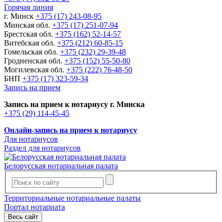
Горячая линия
г. Минск
+375 (17) 243-08-95
Минская обл.
+375 (17) 251-07-94
Брестская обл.
+375 (162) 52-14-57
Витебская обл.
+375 (212) 60-85-15
Гомельская обл.
+375 (232) 29-39-48
Гродненская обл.
+375 (152) 55-50-80
Могилевская обл.
+375 (222) 76-48-50
БНП
+375 (17) 323-59-34
Запись на прием
Запись на прием к нотариусу г. Минска
+375 (29) 114-45-45
Онлайн-запись на прием к нотариусу
Для нотариусов
Раздел для нотариусов
Белорусская нотариальная палата
Территориальные нотариальные палаты
Портал нотариата
Весь сайт