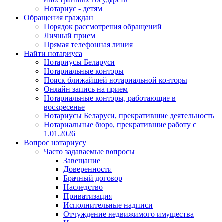
Нотариус - детям
Обращения граждан
Порядок рассмотрения обращений
Личный прием
Прямая телефонная линия
Найти нотариуса
Нотариусы Беларуси
Нотариальные конторы
Поиск ближайшей нотариальной конторы
Онлайн запись на прием
Нотариальные конторы, работающие в
воскресенье
Нотариусы Беларуси, прекратившие деятельность
Нотариальные бюро, прекратившие работу с
1.01.2026
Вопрос нотариусу
Часто задаваемые вопросы
Завещание
Доверенности
Брачный договор
Наследство
Приватизация
Исполнительные надписи
Отчуждение недвижимого имущества