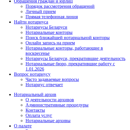
Обращения граждан и юрлиц
Порядок рассмотрения обращений
Личный прием
Прямая телефонная линия
Найти нотариуса
Нотариусы Беларуси
Нотариальные конторы
Поиск ближайшей нотариальной конторы
Онлайн запись на прием
Нотариальные конторы, работающие в
воскресенье
Нотариусы Беларуси, прекратившие деятельность
Нотариальные бюро, прекратившие работу с
1.01.2026
Вопрос нотариусу
Часто задаваемые вопросы
Нотариус отвечает
Нотариальный архив
О деятельности архивов
Административные процедуры
Контакты
Оплата услуг
Нотариальные архивы
О палате