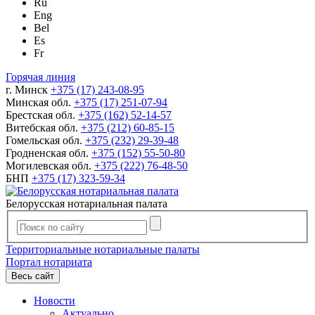
Ru
Eng
Bel
Es
Fr
Горячая линия
г. Минск
+375 (17) 243-08-95
Минская обл.
+375 (17) 251-07-94
Брестская обл.
+375 (162) 52-14-57
Витебская обл.
+375 (212) 60-85-15
Гомельская обл.
+375 (232) 29-39-48
Гродненская обл.
+375 (152) 55-50-80
Могилевская обл.
+375 (222) 76-48-50
БНП
+375 (17) 323-59-34
Белорусская нотариальная палата
Территориальные нотариальные палаты
Портал нотариата
Весь сайт
Новости
Актуально