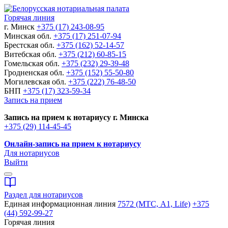
Горячая линия
г. Минск
+375 (17) 243-08-95
Минская обл.
+375 (17) 251-07-94
Брестская обл.
+375 (162) 52-14-57
Витебская обл.
+375 (212) 60-85-15
Гомельская обл.
+375 (232) 29-39-48
Гродненская обл.
+375 (152) 55-50-80
Могилевская обл.
+375 (222) 76-48-50
БНП
+375 (17) 323-59-34
Запись на прием
Запись на прием к нотариусу г. Минска
+375 (29) 114-45-45
Онлайн-запись на прием к нотариусу
Для нотариусов
Выйти
Раздел для нотариусов
Единая информационная линия
7572 (МТС, A1, Life)
+375
(44) 592-99-27
Горячая линия