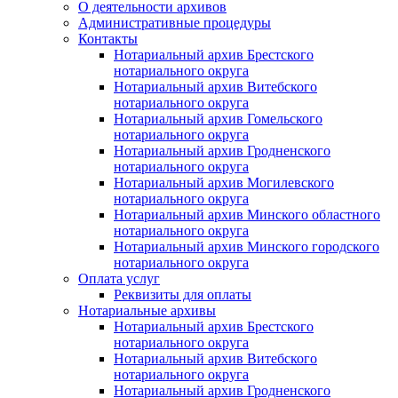
О деятельности архивов
Административные процедуры
Контакты
Нотариальный архив Брестского
нотариального округа
Нотариальный архив Витебского
нотариального округа
Нотариальный архив Гомельского
нотариального округа
Нотариальный архив Гродненского
нотариального округа
Нотариальный архив Могилевского
нотариального округа
Нотариальный архив Минского областного
нотариального округа
Нотариальный архив Минского городского
нотариального округа
Оплата услуг
Реквизиты для оплаты
Нотариальные архивы
Нотариальный архив Брестского
нотариального округа
Нотариальный архив Витебского
нотариального округа
Нотариальный архив Гродненского