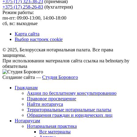
+375 (17) 323-38-23
(приемная)
+375 (17) 258-26-83
(бухгалтерия)
Режим работы:
пн-пт: 09:00-13:00, 14:00-18:00
сб, вс: выходные
Карта сайта
Выбор настроек cookie
© 2025, Белорусская нотариальная палата. Все права
защищены.
При использовании материалов сайта ссылка на belnotary.by
обязательна
Создание сайта —
Студия Борового
Гражданам
Акции по бесплатному консультированию
Правовое просвещение
Найти нотариуса
Территориальные нотариальные палаты
Обращения граждан и юридических лиц
Нотариусам
Нотариальная практика
Все материалы