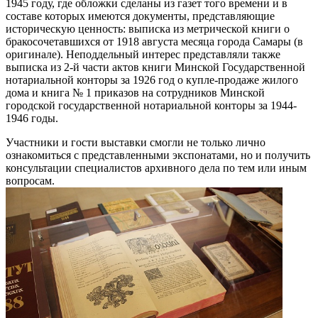
1945 году, где обложки сделаны из газет того времени и в
составе которых имеются документы, представляющие
историческую ценность: выписка из метрической книги о
бракосочетавшихся от 1918 августа месяца города Самары (в
оригинале). Неподдельный интерес представляли также
выписка из 2-й части актов книги Минской Государственной
нотариальной конторы за 1926 год о купле-продаже жилого
дома и книга № 1 приказов на сотрудников Минской
городской государственной нотариальной конторы за 1944-
1946 годы.
Участники и гости выставки смогли не только лично
ознакомиться с представленными экспонатами, но и получить
консультации специалистов архивного дела по тем или иным
вопросам.