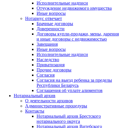
Исполнительные надписи
Отчуждение недвижимого имущества
Иные вопросы
Нотариус отвечает
Брачные договоры
Доверенности
Договоры купли-продажи, мены, дарения
и иные договоры с недвижимостью
Завещания
Иные вопросы
Исполнительные надписи
Наследство
Приватизация
Прочие договоры
Согласия
Согласия на выезд ребенка за пределы
Республики Беларусь
Соглашения об уплате алиментов
Нотариальный архив
О деятельности архивов
Административные процедуры
Контакты
Нотариальный архив Брестского
нотариального округа
Нотариальный архив Витебского