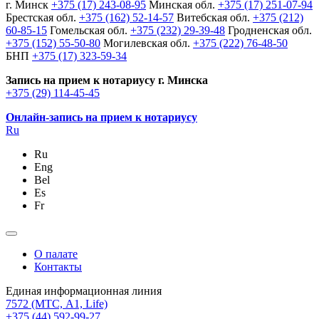
г. Минск
+375 (17) 243-08-95
Минская обл.
+375 (17) 251-07-94
Брестская обл.
+375 (162) 52-14-57
Витебская обл.
+375 (212)
60-85-15
Гомельская обл.
+375 (232) 29-39-48
Гродненская обл.
+375 (152) 55-50-80
Могилевская обл.
+375 (222) 76-48-50
БНП
+375 (17) 323-59-34
Запись на прием к нотариусу г. Минска
+375 (29) 114-45-45
Онлайн-запись на прием к нотариусу
Ru
Ru
Eng
Bel
Es
Fr
О палате
Контакты
Единая информационная линия
7572
(МТС, A1, Life)
+375 (44) 592-99-27