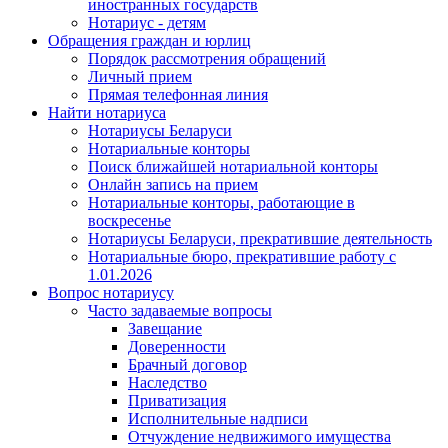
иностранных государств
Нотариус - детям
Обращения граждан и юрлиц
Порядок рассмотрения обращений
Личный прием
Прямая телефонная линия
Найти нотариуса
Нотариусы Беларуси
Нотариальные конторы
Поиск ближайшей нотариальной конторы
Онлайн запись на прием
Нотариальные конторы, работающие в
воскресенье
Нотариусы Беларуси, прекратившие деятельность
Нотариальные бюро, прекратившие работу с
1.01.2026
Вопрос нотариусу
Часто задаваемые вопросы
Завещание
Доверенности
Брачный договор
Наследство
Приватизация
Исполнительные надписи
Отчуждение недвижимого имущества