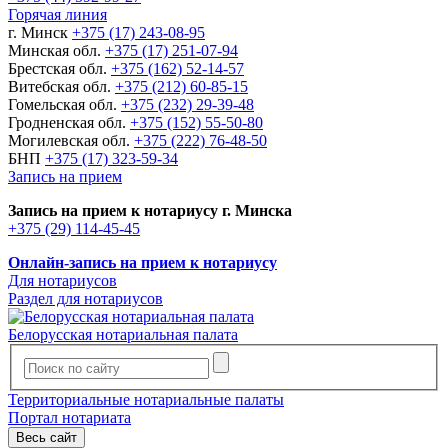
Горячая линия
г. Минск
+375 (17) 243-08-95
Минская обл.
+375 (17) 251-07-94
Брестская обл.
+375 (162) 52-14-57
Витебская обл.
+375 (212) 60-85-15
Гомельская обл.
+375 (232) 29-39-48
Гродненская обл.
+375 (152) 55-50-80
Могилевская обл.
+375 (222) 76-48-50
БНП
+375 (17) 323-59-34
Запись на прием
Запись на прием к нотариусу г. Минска
+375 (29) 114-45-45
Онлайн-запись на прием к нотариусу
Для нотариусов
Раздел для нотариусов
Белорусская нотариальная палата
Территориальные нотариальные палаты
Портал нотариата
Весь сайт