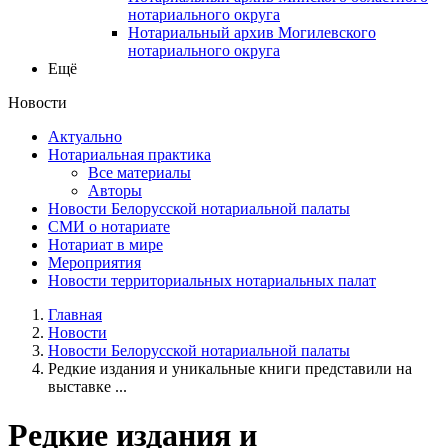
нотариального округа
Нотариальный архив Могилевского
нотариального округа
Ещё
Новости
Актуально
Нотариальная практика
Все материалы
Авторы
Новости Белорусской нотариальной палаты
СМИ о нотариате
Нотариат в мире
Мероприятия
Новости территориальных нотариальных палат
Главная
Новости
Новости Белорусской нотариальной палаты
Редкие издания и уникальные книги представили на
выставке ...
Редкие издания и