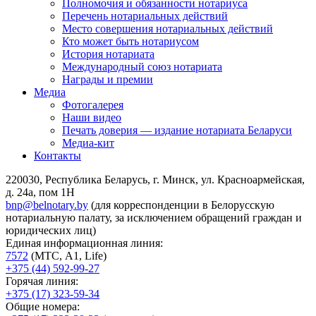
Полномочия и обязанности нотариуса
Перечень нотариальных действий
Место совершения нотариальных действий
Кто может быть нотариусом
История нотариата
Международный союз нотариата
Награды и премии
Медиа
Фотогалерея
Наши видео
Печать доверия — издание нотариата Беларуси
Медиа-кит
Контакты
220030, Республика Беларусь, г. Минск, ул. Красноармейская,
д. 24а, пом 1Н
bnp@belnotary.by
(для корреспонденции в Белорусскую
нотариальную палату, за исключением обращений граждан и
юридических лиц)
Единая информационная линия:
7572
(МТС, A1, Life)
+375 (44) 592-99-27
Горячая линия:
+375 (17) 323-59-34
Общие номера: