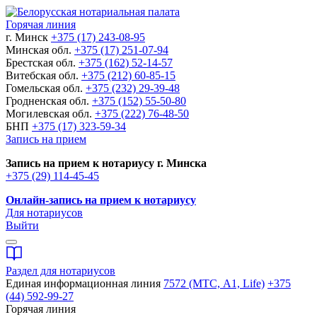
Горячая линия
г. Минск
+375 (17) 243-08-95
Минская обл.
+375 (17) 251-07-94
Брестская обл.
+375 (162) 52-14-57
Витебская обл.
+375 (212) 60-85-15
Гомельская обл.
+375 (232) 29-39-48
Гродненская обл.
+375 (152) 55-50-80
Могилевская обл.
+375 (222) 76-48-50
БНП
+375 (17) 323-59-34
Запись на прием
Запись на прием к нотариусу г. Минска
+375 (29) 114-45-45
Онлайн-запись на прием к нотариусу
Для нотариусов
Выйти
Раздел для нотариусов
Единая информационная линия
7572 (МТС, A1, Life)
+375
(44) 592-99-27
Горячая линия