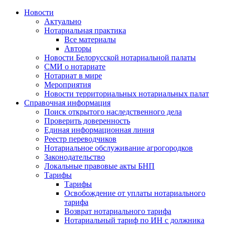
Новости
Актуально
Нотариальная практика
Все материалы
Авторы
Новости Белорусской нотариальной палаты
СМИ о нотариате
Нотариат в мире
Мероприятия
Новости территориальных нотариальных палат
Справочная информация
Поиск открытого наследственного дела
Проверить доверенность
Единая информационная линия
Реестр переводчиков
Нотариальное обслуживание агрогородков
Законодательство
Локальные правовые акты БНП
Тарифы
Тарифы
Освобождение от уплаты нотариального
тарифа
Возврат нотариального тарифа
Нотариальный тариф по ИН с должника