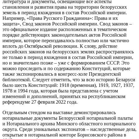
литература и документы, освещающие все аспекты
становления и развития права на территории белорусских
земель в период вхождения в состав Российской империи.
Например, «Права Русского Гражданина»: Права и их
защита», Свод законов Российской империи. Свод законов –
это официальное издание расположенных в тематическом
порядке действующих законодательных актов Российской
империи, которое переиздавалось полностью или частично
вплоть до Октябрьской революции. К слову, действие
российских законов на белорусских землях распространялось
не только в период вхождения в состав Российской империи,
но и значительно позже – уже с формированием СССР. Это
можно проследить и по содержанию Конституций, которые
также экспонировались в конгресс-холе Президентской
библиотекой. Следует отметить, что за всю историю Беларуси
было шесть Конституций: 1918 (временная), 1919, 1927, 1937,
1978 и 1994 года, которая была представлена с учетом
изменений и дополнений, принятых на республиканском
референдуме 27 февраля 2022 года.
Отдельным стендом на выставке демонстрировались
нотариальные документы Белорусской нотариальной палаты
и Нотариального архива Минского областного нотариального
округа. Среди уникальных экспонатов – наследственные дела,
открытые в нотариальной конторе Борисовского района в