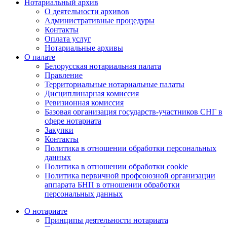
Нотариальный архив
О деятельности архивов
Административные процедуры
Контакты
Оплата услуг
Нотариальные архивы
О палате
Белорусская нотариальная палата
Правление
Территориальные нотариальные палаты
Дисциплинарная комиссия
Ревизионная комиссия
Базовая организация государств-участников СНГ в
сфере нотариата
Закупки
Контакты
Политика в отношении обработки персональных
данных
Политика в отношении обработки cookie
Политика первичной профсоюзной организации
аппарата БНП в отношении обработки
персональных данных
О нотариате
Принципы деятельности нотариата