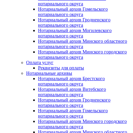
нотариального округа
Нотариальный архив Гомельского
нотариального округа
Нотариальный архив Гродненского
нотариального округа
Нотариальный архив Могилевского
нотариального округа
Нотариальный архив Минского областного
нотариального округа
Нотариальный архив Минского городского
нотариального округа
Оплата услуг
Реквизиты для оплаты
Нотариальные архивы
Нотариальный архив Брестского
нотариального округа
Нотариальный архив Витебского
нотариального округа
Нотариальный архив Гродненского
нотариального округа
Нотариальный архив Гомельского
нотариального округа
Нотариальный архив Минского городского
нотариального округа
Нотариальный архив Минского областного