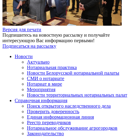
Версия для печати
Подпишитесь на новостную рассылку и получайте
интересующую Вас информацию первыми!
Подписаться на рассылку
Новости
Актуально
Нотариальная практика
Новости Белорусской нотариальной палаты
СМИ о нотариате
Нотариат в мире
Мероприятия
Новости территориальных нотариальных палат
Справочная информация
Поиск открытого наследственного дела
Проверить доверенность
Единая информационная линия
Реестр переводчиков
Нотариальное обслуживание агрогородков
Законодательство