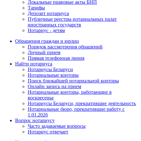
Локальные правовые акты БНП
Тарифы
Депозит нотариуса
Публичные реестры нотариальных палат
иностранных государств
Нотариус - детям
Обращения граждан и юрлиц
Порядок рассмотрения обращений
Личный прием
Прямая телефонная линия
Найти нотариуса
Нотариусы Беларуси
Нотариальные конторы
Поиск ближайшей нотариальной конторы
Онлайн запись на прием
Нотариальные конторы, работающие в
воскресенье
Нотариусы Беларуси, прекратившие деятельность
Нотариальные бюро, прекратившие работу с
1.01.2026
Вопрос нотариусу
Часто задаваемые вопросы
Нотариус отвечает