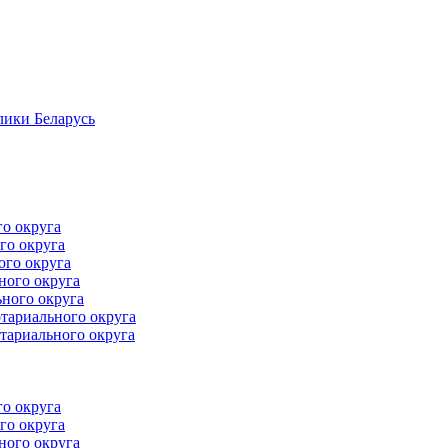
лики Беларусь
го округа
го округа
ого округа
ного округа
ного округа
тариального округа
тариального округа
го округа
го округа
ного округа