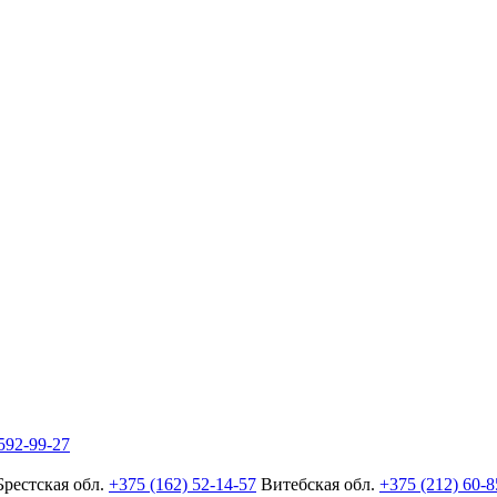
592-99-27
Брестская обл.
+375 (162) 52-14-57
Витебская обл.
+375 (212) 60-8