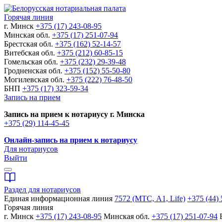
Горячая линия
г. Минск
+375 (17) 243-08-95
Минская обл.
+375 (17) 251-07-94
Брестская обл.
+375 (162) 52-14-57
Витебская обл.
+375 (212) 60-85-15
Гомельская обл.
+375 (232) 29-39-48
Гродненская обл.
+375 (152) 55-50-80
Могилевская обл.
+375 (222) 76-48-50
БНП
+375 (17) 323-59-34
Запись на прием
Запись на прием к нотариусу г. Минска
+375 (29) 114-45-45
Онлайн-запись на прием к нотариусу
Для нотариусов
Выйти
Раздел для нотариусов
Единая информационная линия
7572 (МТС, A1, Life)
+375 (44) 
Горячая линия
г. Минск
+375 (17) 243-08-95
Минская обл.
+375 (17) 251-07-94