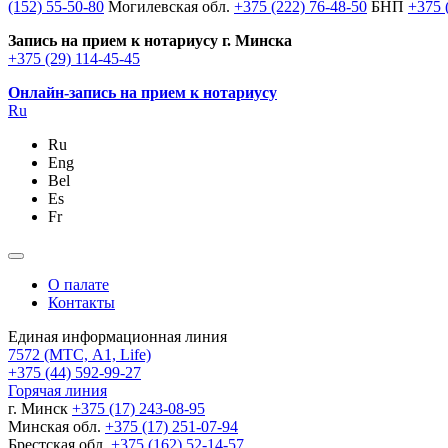
(152) 55-50-80
Могилевская обл.
+375 (222) 76-48-50
БНП
+375 
Запись на прием к нотариусу г. Минска
+375 (29) 114-45-45
Онлайн-запись на прием к нотариусу
Ru
Ru
Eng
Bel
Es
Fr
О палате
Контакты
Единая информационная линия
7572
(МТС, A1, Life)
+375 (44) 592-99-27
Горячая линия
г. Минск
+375 (17) 243-08-95
Минская обл.
+375 (17) 251-07-94
Брестская обл.
+375 (162) 52-14-57