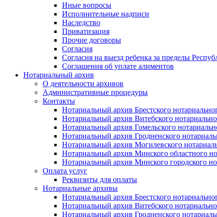
Иные вопросы
Исполнительные надписи
Наследство
Приватизация
Прочие договоры
Согласия
Согласия на выезд ребенка за пределы Респуб
Соглашения об уплате алиментов
Нотариальный архив
О деятельности архивов
Административные процедуры
Контакты
Нотариальный архив Брестского нотариально
Нотариальный архив Витебского нотариально
Нотариальный архив Гомельского нотариальн
Нотариальный архив Гродненского нотариаль
Нотариальный архив Могилевского нотариаль
Нотариальный архив Минского областного но
Нотариальный архив Минского городского но
Оплата услуг
Реквизиты для оплаты
Нотариальные архивы
Нотариальный архив Брестского нотариально
Нотариальный архив Витебского нотариально
Нотариальный архив Гродненского нотариаль