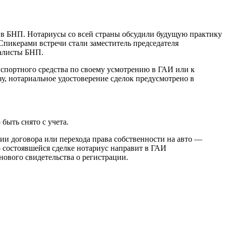
я в БНП. Нотариусы со всей страны обсудили будущую практику
Спикерами встречи стали заместитель председателя
иалисты БНП.
нспортного средства по своему усмотрению в ГАИ или к
у, нотариальное удостоверение сделок предусмотрено в
быть снято с учета.
ии договора или перехода права собственности на авто —
о состоявшейся сделке нотариус направит в ГАИ
нового свидетельства о регистрации.