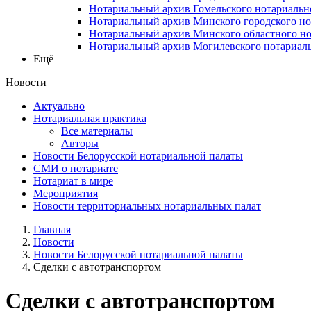
Нотариальный архив Гомельского нотариальн
Нотариальный архив Минского городского но
Нотариальный архив Минского областного но
Нотариальный архив Могилевского нотариаль
Ещё
Новости
Актуально
Нотариальная практика
Все материалы
Авторы
Новости Белорусской нотариальной палаты
СМИ о нотариате
Нотариат в мире
Мероприятия
Новости территориальных нотариальных палат
Главная
Новости
Новости Белорусской нотариальной палаты
Сделки с автотранспортом
Сделки с автотранспортом