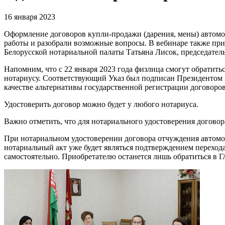
16 января 2023
Оформление договоров купли-продажи (дарения, мены) автомоб
работы и разобрали возможные вопросы. В вебинаре также при
Белорусской нотариальной палаты Татьяна Лисок, председате
Напомним, что с 22 января 2023 года физлица смогут обратить
нотариусу. Соответствующий Указ был подписан Президентом Б
качестве альтернативы государственной регистрации договоро
Удостоверить договор можно будет у любого нотариуса.
Важно отметить, что для нотариального удостоверения договор
При нотариальном удостоверении договора отчуждения автомоб
нотариальный акт уже будет являться подтверждением переход
самостоятельно. Приобретателю останется лишь обратиться в Г