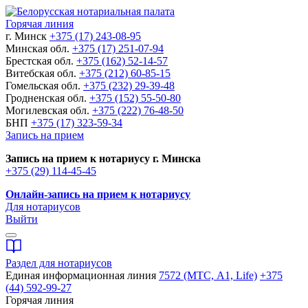
Горячая линия
г. Минск
+375 (17) 243-08-95
Минская обл.
+375 (17) 251-07-94
Брестская обл.
+375 (162) 52-14-57
Витебская обл.
+375 (212) 60-85-15
Гомельская обл.
+375 (232) 29-39-48
Гродненская обл.
+375 (152) 55-50-80
Могилевская обл.
+375 (222) 76-48-50
БНП
+375 (17) 323-59-34
Запись на прием
Запись на прием к нотариусу г. Минска
+375 (29) 114-45-45
Онлайн-запись на прием к нотариусу
Для нотариусов
Выйти
Раздел для нотариусов
Единая информационная линия
7572 (МТС, A1, Life)
+375
(44) 592-99-27
Горячая линия