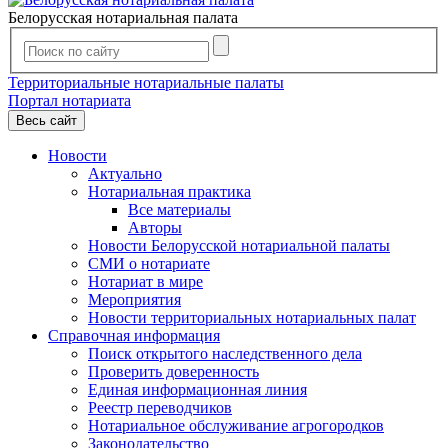
Белорусская нотариальная палата
Территориальные нотариальные палаты
Портал нотариата
Весь сайт
Новости
Актуально
Нотариальная практика
Все материалы
Авторы
Новости Белорусской нотариальной палаты
СМИ о нотариате
Нотариат в мире
Мероприятия
Новости территориальных нотариальных палат
Справочная информация
Поиск открытого наследственного дела
Проверить доверенность
Единая информационная линия
Реестр переводчиков
Нотариальное обслуживание агрогородков
Законодательство