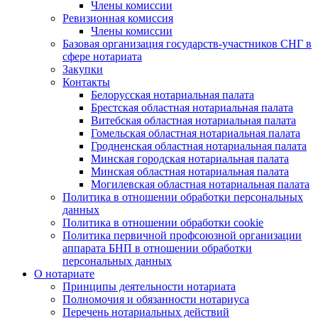
Члены комиссии
Ревизионная комиссия
Члены комиссии
Базовая организация государств-участников СНГ в
сфере нотариата
Закупки
Контакты
Белорусская нотариальная палата
Брестская областная нотариальная палата
Витебская областная нотариальная палата
Гомельская областная нотариальная палата
Гродненская областная нотариальная палата
Минская городская нотариальная палата
Минская областная нотариальная палата
Могилевская областная нотариальная палата
Политика в отношении обработки персональных
данных
Политика в отношении обработки cookie
Политика первичной профсоюзной организации
аппарата БНП в отношении обработки
персональных данных
О нотариате
Принципы деятельности нотариата
Полномочия и обязанности нотариуса
Перечень нотариальных действий