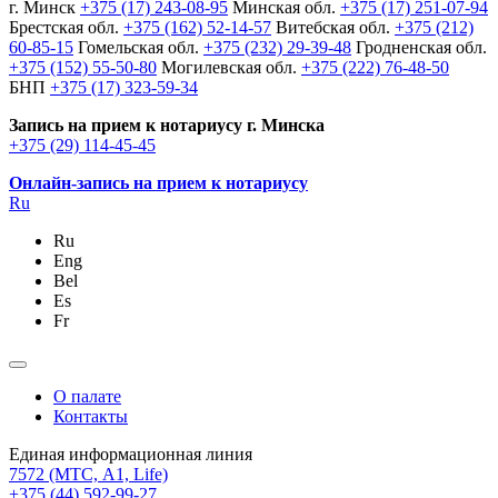
г. Минск
+375 (17) 243-08-95
Минская обл.
+375 (17) 251-07-94
Брестская обл.
+375 (162) 52-14-57
Витебская обл.
+375 (212)
60-85-15
Гомельская обл.
+375 (232) 29-39-48
Гродненская обл.
+375 (152) 55-50-80
Могилевская обл.
+375 (222) 76-48-50
БНП
+375 (17) 323-59-34
Запись на прием к нотариусу г. Минска
+375 (29) 114-45-45
Онлайн-запись на прием к нотариусу
Ru
Ru
Eng
Bel
Es
Fr
О палате
Контакты
Единая информационная линия
7572
(МТС, A1, Life)
+375 (44) 592-99-27