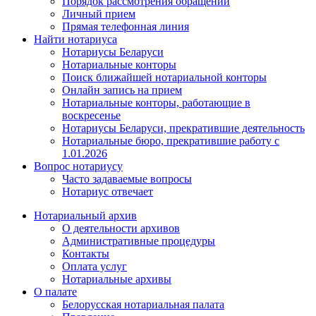
Порядок рассмотрения обращений
Личный прием
Прямая телефонная линия
Найти нотариуса
Нотариусы Беларуси
Нотариальные конторы
Поиск ближайшей нотариальной конторы
Онлайн запись на прием
Нотариальные конторы, работающие в
воскресенье
Нотариусы Беларуси, прекратившие деятельность
Нотариальные бюро, прекратившие работу с
1.01.2026
Вопрос нотариусу
Часто задаваемые вопросы
Нотариус отвечает
Нотариальный архив
О деятельности архивов
Административные процедуры
Контакты
Оплата услуг
Нотариальные архивы
О палате
Белорусская нотариальная палата