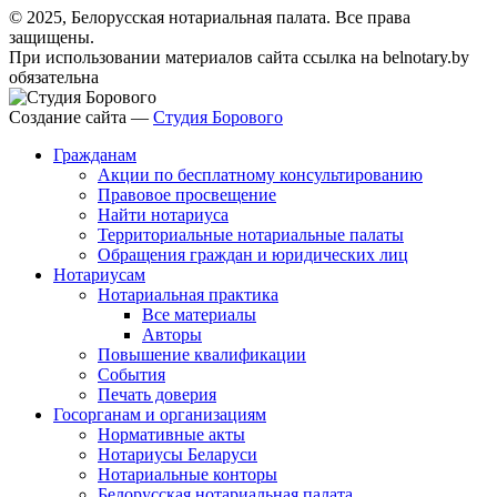
© 2025, Белорусская нотариальная палата. Все права
защищены.
При использовании материалов сайта ссылка на belnotary.by
обязательна
Создание сайта —
Студия Борового
Гражданам
Акции по бесплатному консультированию
Правовое просвещение
Найти нотариуса
Территориальные нотариальные палаты
Обращения граждан и юридических лиц
Нотариусам
Нотариальная практика
Все материалы
Авторы
Повышение квалификации
События
Печать доверия
Госорганам и организациям
Нормативные акты
Нотариусы Беларуси
Нотариальные конторы
Белорусская нотариальная палата