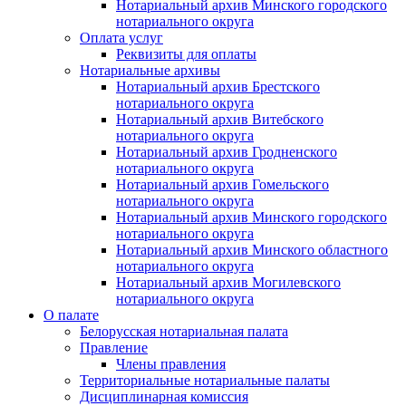
Нотариальный архив Минского городского
нотариального округа
Оплата услуг
Реквизиты для оплаты
Нотариальные архивы
Нотариальный архив Брестского
нотариального округа
Нотариальный архив Витебского
нотариального округа
Нотариальный архив Гродненского
нотариального округа
Нотариальный архив Гомельского
нотариального округа
Нотариальный архив Минского городского
нотариального округа
Нотариальный архив Минского областного
нотариального округа
Нотариальный архив Могилевского
нотариального округа
О палате
Белорусская нотариальная палата
Правление
Члены правления
Территориальные нотариальные палаты
Дисциплинарная комиссия