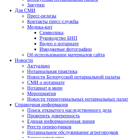
Закупки
Для СМИ
Пресс-релизы
Контакты пресс-службы
Медика-кит
Символика
Руководство БНП
Видео о нотариате
Имиджевые фотографии
Об использовании материалов сайта
Новости
Актуально
Нотариальная практика
Новости Белорусской нотариальной палаты
СМИ о нотариате
Нотариат в мире
Мероприятия
Новости территориальных нотариальных палат
Справочная информация
Поиск открытого наследственного дела
Проверить доверенность
Единая информационная линия
Реестр переводчиков
Нотариальное обслуживание агрогородков
Законодательство