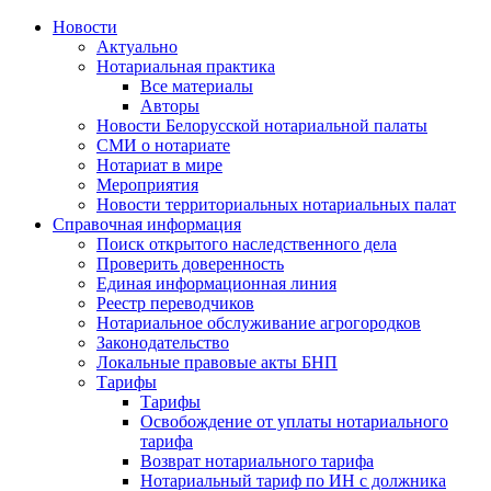
Новости
Актуально
Нотариальная практика
Все материалы
Авторы
Новости Белорусской нотариальной палаты
СМИ о нотариате
Нотариат в мире
Мероприятия
Новости территориальных нотариальных палат
Справочная информация
Поиск открытого наследственного дела
Проверить доверенность
Единая информационная линия
Реестр переводчиков
Нотариальное обслуживание агрогородков
Законодательство
Локальные правовые акты БНП
Тарифы
Тарифы
Освобождение от уплаты нотариального
тарифа
Возврат нотариального тарифа
Нотариальный тариф по ИН с должника