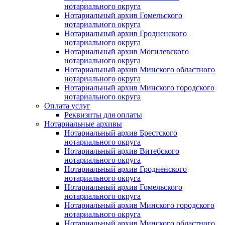
нотариального округа
Нотариальный архив Гомельского
нотариального округа
Нотариальный архив Гродненского
нотариального округа
Нотариальный архив Могилевского
нотариального округа
Нотариальный архив Минского областного
нотариального округа
Нотариальный архив Минского городского
нотариального округа
Оплата услуг
Реквизиты для оплаты
Нотариальные архивы
Нотариальный архив Брестского
нотариального округа
Нотариальный архив Витебского
нотариального округа
Нотариальный архив Гродненского
нотариального округа
Нотариальный архив Гомельского
нотариального округа
Нотариальный архив Минского городского
нотариального округа
Нотариальный архив Минского областного