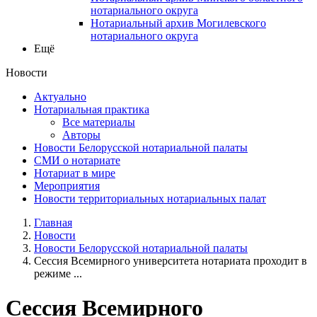
нотариального округа
Нотариальный архив Могилевского
нотариального округа
Ещё
Новости
Актуально
Нотариальная практика
Все материалы
Авторы
Новости Белорусской нотариальной палаты
СМИ о нотариате
Нотариат в мире
Мероприятия
Новости территориальных нотариальных палат
Главная
Новости
Новости Белорусской нотариальной палаты
Сессия Всемирного университета нотариата проходит в
режиме ...
Сессия Всемирного