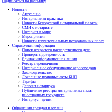
Подписаться на рассылку
Новости
Актуально
Нотариальная практика
Новости Белорусской нотариальной палаты
СМИ о нотариате
Нотариат в мире
Мероприятия
Новости территориальных нотариальных палат
Справочная информация
Поиск открытого наследственного дела
Проверить доверенность
Единая информационная линия
Реестр переводчиков
Нотариальное обслуживание агрогородков
Законодательство
Локальные правовые акты БНП
Тарифы
Депозит нотариуса
Публичные реестры нотариальных палат
иностранных государств
Нотариус - детям
Обращения граждан и юрлиц