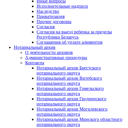
Иные вопросы
Исполнительные надписи
Наследство
Приватизация
Прочие договоры
Согласия
Согласия на выезд ребенка за пределы
Республики Беларусь
Соглашения об уплате алиментов
Нотариальный архив
О деятельности архивов
Административные процедуры
Контакты
Нотариальный архив Брестского
нотариального округа
Нотариальный архив Витебского
нотариального округа
Нотариальный архив Гомельского
нотариального округа
Нотариальный архив Гродненского
нотариального округа
Нотариальный архив Могилевского
нотариального округа
Нотариальный архив Минского областного
нотариального округа