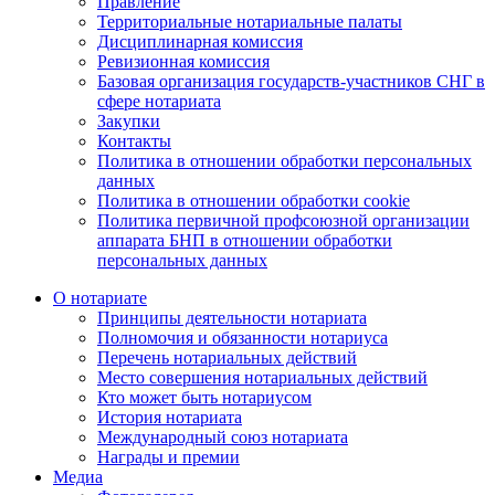
Правление
Территориальные нотариальные палаты
Дисциплинарная комиссия
Ревизионная комиссия
Базовая организация государств-участников СНГ в
сфере нотариата
Закупки
Контакты
Политика в отношении обработки персональных
данных
Политика в отношении обработки cookie
Политика первичной профсоюзной организации
аппарата БНП в отношении обработки
персональных данных
О нотариате
Принципы деятельности нотариата
Полномочия и обязанности нотариуса
Перечень нотариальных действий
Место совершения нотариальных действий
Кто может быть нотариусом
История нотариата
Международный союз нотариата
Награды и премии
Медиа