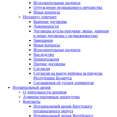
Исполнительные надписи
Отчуждение недвижимого имущества
Иные вопросы
Нотариус отвечает
Брачные договоры
Доверенности
Договоры купли-продажи, мены, дарения
и иные договоры с недвижимостью
Завещания
Иные вопросы
Исполнительные надписи
Наследство
Приватизация
Прочие договоры
Согласия
Согласия на выезд ребенка за пределы
Республики Беларусь
Соглашения об уплате алиментов
Нотариальный архив
О деятельности архивов
Административные процедуры
Контакты
Нотариальный архив Брестского
нотариального округа
Нотариальный архив Витебского