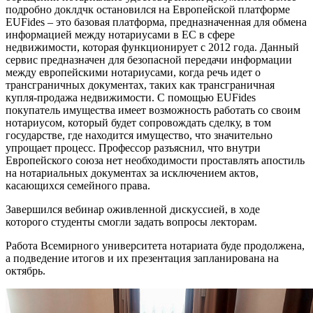
подробно доклдчк остановился на Европейской платформе
EUFides – это базовая платформа, предназначенная для обмена
информацией между нотариусами в ЕС в сфере
недвижимости, которая функционирует с 2012 года. Данный
сервис предназначен для безопасной передачи информации
между европейскими нотариусами, когда речь идет о
трансграничных документах, таких как трансграничная
купля-продажа недвижимости. С помощью EUFides
покупатель имущества имеет возможность работать со своим
нотариусом, который будет сопровождать сделку, в том
государстве, где находится имущество, что значительно
упрощает процесс. Профессор разъяснил, что внутри
Европейского союза нет необходимости проставлять апостиль
на нотариальных документах за исключением актов,
касающихся семейного права.
Завершился вебинар оживленной дискуссией, в ходе
которого студенты смогли задать вопросы лекторам.
Работа Всемирного университета нотариата буде продолжена,
а подведение итогов и их презентация запланирована на
октябрь.