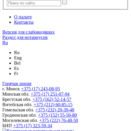
О палате
Контакты
Версия для слабовидящих
Раздел для нотариусов
Ru
Ru
Eng
Bel
Es
Fr
Горячая линия
г. Минск
+375 (17) 243-08-95
Минская обл.
+375 (17) 251-07-94
Брестская обл.
+375 (162) 52-14-57
Витебская обл.
+375 (212) 60-85-15
Гомельская обл.
+375 (232) 29-39-48
Гродненская обл.
+375 (152) 55-50-80
Могилевская обл.
+375 (222) 76-48-50
БНП
+375 (17) 323-59-34