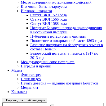
Место совершения нотариальных действий
Кто может быть нотариусом
История нотариата
Статут ВКЛ 1529 года
Статут ВКЛ 1566 года
Статут ВКЛ 1588 года
Нотариат Беларуси периода присоединения
к Российской империи
Публичные нотариусы и маклеры
Положение о нотариальной части 1863 года
Развитие нотариата на белорусских землях в
составе Польши
Белорусский нотариат в период с 1917 по
2013 год
Международный союз нотариата
Награды и премии
Медиа
Фотогалерея
Наши видео
Печать доверия — издание нотариата Беларуси
Медиа-кит
Контакты
Версия для слабовидящих