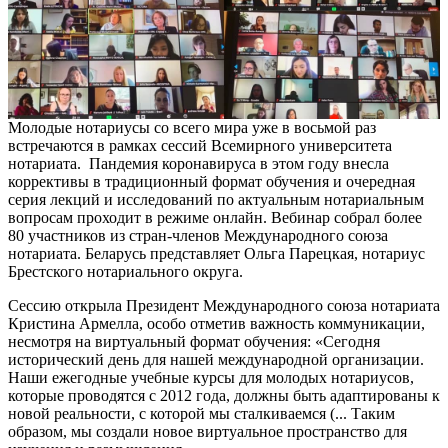
Молодые нотариусы со всего мира уже в восьмой раз
встречаются в рамках сессий Всемирного университета
нотариата. Пандемия коронавируса в этом году внесла
коррективы в традиционный формат обучения и очередная
серия лекций и исследований по актуальным нотариальным
вопросам проходит в режиме онлайн. Вебинар собрал более
80 участников из стран-членов Международного союза
нотариата. Беларусь представляет Ольга Парецкая, нотариус
Брестского нотариального округа.
Сессию открыла Президент Международного союза нотариата
Кристина Армелла, особо отметив важность коммуникации,
несмотря на виртуальный формат обучения: «Сегодня
исторический день для нашей международной организации.
Наши ежегодные учебные курсы для молодых нотариусов,
которые проводятся с 2012 года, должны быть адаптированы к
новой реальности, с которой мы сталкиваемся (... Таким
образом, мы создали новое виртуальное пространство для