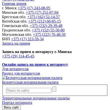
Горячая линия
г. Минск
+375 (17) 243-08-95
Минская обл.
+375 (17) 251-07-94
Брестская обл.
+375 (162) 52-14-57
Витебская обл.
+375 (212) 60-85-15
Гомельская обл.
+375 (232) 29-39-48
Гродненская обл.
+375 (152) 55-50-80
Могилевская обл.
+375 (222) 76-48-50
БНП
+375 (17) 323-59-34
Запись на прием
Запись на прием к нотариусу г. Минска
+375 (29) 114-45-45
Онлайн-запись на прием к нотариусу
Для нотариусов
Раздел для нотариусов
Белорусская нотариальная палата
Территориальные нотариальные палаты
Портал нотариата
Весь сайт