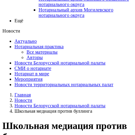
нотариального округа
Нотариальный архив Могилевского
нотариального округа
Ещё
Новости
Актуально
Нотариальная практика
Все материалы
Авторы
Новости Белорусской нотариальной палаты
СМИ о нотариате
Нотариат в мире
Мероприятия
Новости территориальных нотариальных палат
Главная
Новости
Новости Белорусской нотариальной палаты
Школьная медиация против буллинга
Школьная медиация против