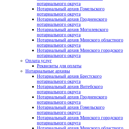
нотариального округа
Нотариальный архив Гомельского
нотариального округа
Нотариальный архив Гродненского
нотариального округа
Нотариальный архив Могилевского
нотариального округа
Нотариальный архив Минского областного
нотариального округа
Нотариальный архив Минского городского
нотариального округа
Оплата услуг
Реквизиты для оплаты
Нотариальные архивы
Нотариальный архив Брестского
нотариального округа
Нотариальный архив Витебского
нотариального округа
Нотариальный архив Гродненского
нотариального округа
Нотариальный архив Гомельского
нотариального округа
Нотариальный архив Минского городского
нотариального округа
Нотариальный архив Минского областного