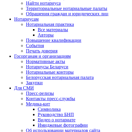
Найти нотариуса
Территориальные нотариальные палаты
Обращения граждан и юридических лиц
Нотариусам
Нотариальная практика
Все материалы
Авторы
Повышение квалификации
События
Печать доверия
Госорганам и организациям
Нормативные акты
Нотариусы Беларуси
Нотариальные конторы
Белорусская нотариальная палата
Закупки
Для СМИ
Пресс-релизы
Контакты пресс-службы
Медика-кит
Символика
Руководство БНП
Видео о нотариате
Имиджевые фотографии
Об использовании материалов сайта