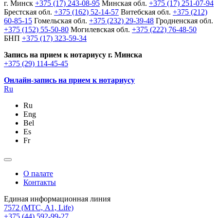
г. Минск
+375 (17) 243-08-95
Минская обл.
+375 (17) 251-07-94
Брестская обл.
+375 (162) 52-14-57
Витебская обл.
+375 (212)
60-85-15
Гомельская обл.
+375 (232) 29-39-48
Гродненская обл.
+375 (152) 55-50-80
Могилевская обл.
+375 (222) 76-48-50
БНП
+375 (17) 323-59-34
Запись на прием к нотариусу г. Минска
+375 (29) 114-45-45
Онлайн-запись на прием к нотариусу
Ru
Ru
Eng
Bel
Es
Fr
О палате
Контакты
Единая информационная линия
7572
(МТС, A1, Life)
+375 (44) 592-99-27