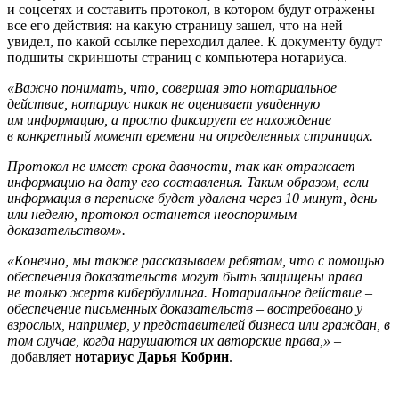
и соцсетях и составить протокол, в котором будут отражены
все его действия: на какую страницу зашел, что на ней
увидел, по какой ссылке переходил далее. К документу будут
подшиты скриншоты страниц с компьютера нотариуса.
«Важно понимать, что, совершая это нотариальное
действие, нотариус никак не оценивает увиденную
им информацию, а просто фиксирует ее нахождение
в конкретный момент времени на определенных страницах.
Протокол не имеет срока давности, так как отражает
информацию на дату его составления. Таким образом, если
информация в переписке будет удалена через 10 минут, день
или неделю, протокол останется неоспоримым
доказательством».
«Конечно, мы также рассказываем ребятам, что с помощью
обеспечения доказательств могут быть защищены права
не только жертв кибербуллинга. Нотариальное действие –
обеспечение письменных доказательств – востребовано у
взрослых, например, у представителей бизнеса или граждан, в
том случае, когда нарушаются их авторские права,»
–
добавляет
нотариус Дарья Кобрин
.