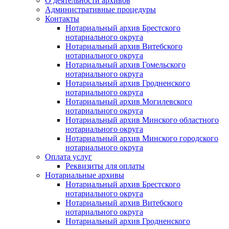
О деятельности архивов
Административные процедуры
Контакты
Нотариальный архив Брестского
нотариального округа
Нотариальный архив Витебского
нотариального округа
Нотариальный архив Гомельского
нотариального округа
Нотариальный архив Гродненского
нотариального округа
Нотариальный архив Могилевского
нотариального округа
Нотариальный архив Минского областного
нотариального округа
Нотариальный архив Минского городского
нотариального округа
Оплата услуг
Реквизиты для оплаты
Нотариальные архивы
Нотариальный архив Брестского
нотариального округа
Нотариальный архив Витебского
нотариального округа
Нотариальный архив Гродненского