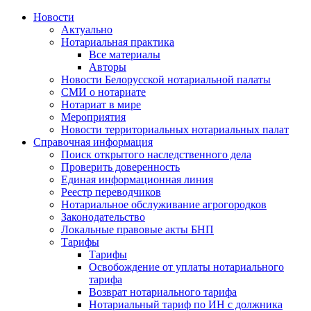
Новости
Актуально
Нотариальная практика
Все материалы
Авторы
Новости Белорусской нотариальной палаты
СМИ о нотариате
Нотариат в мире
Мероприятия
Новости территориальных нотариальных палат
Справочная информация
Поиск открытого наследственного дела
Проверить доверенность
Единая информационная линия
Реестр переводчиков
Нотариальное обслуживание агрогородков
Законодательство
Локальные правовые акты БНП
Тарифы
Тарифы
Освобождение от уплаты нотариального
тарифа
Возврат нотариального тарифа
Нотариальный тариф по ИН с должника