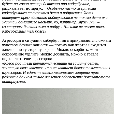
будет разговор непосредственно про кибербулинг
, –
рассказывает нотариус. –
Особенно часто жертвами
кибербуллинга становятся дети и подростки. Хотя
интернет-преследованию подвергаются не только дети или
жертвы домашнего насилия, но, например, мужчины, –
со стороны бывших жен и подруг. Насилие не имеет пола.
Кибербуллинг тем более».
Агрессоры в ситуации кибербуллинга прикрываются ложным
чувством безнаказанности — потому как жертва находится
далеко – по ту сторону экрана. Можно оскорбить, можно
оскорбление удалить, можно добавить, можно к травле
подключить еще агрессоров:
«Когда родители пытаются встать на защиту детей,
зачастую оказывается, что не хватает доказательств вины
агрессоров. И единственным механизмом защиты прав
ребенка в данном случае является обеспечение доказательств
нотариусом».