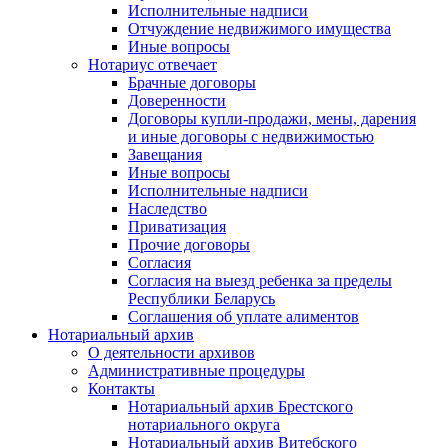
Исполнительные надписи
Отчуждение недвижимого имущества
Иные вопросы
Нотариус отвечает
Брачные договоры
Доверенности
Договоры купли-продажи, мены, дарения
и иные договоры с недвижимостью
Завещания
Иные вопросы
Исполнительные надписи
Наследство
Приватизация
Прочие договоры
Согласия
Согласия на выезд ребенка за пределы
Республики Беларусь
Соглашения об уплате алиментов
Нотариальный архив
О деятельности архивов
Административные процедуры
Контакты
Нотариальный архив Брестского
нотариального округа
Нотариальный архив Витебского