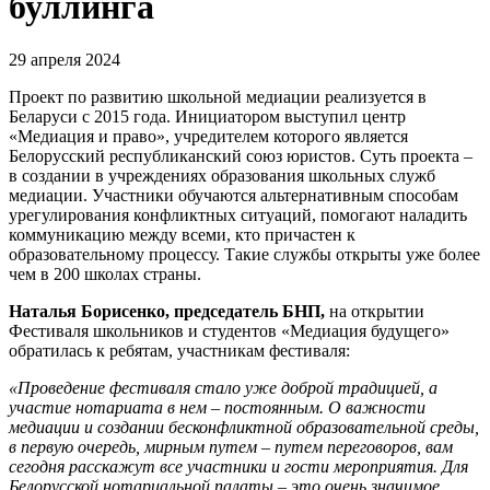
буллинга
29 апреля 2024
Проект по развитию школьной медиации реализуется в
Беларуси с 2015 года. Инициатором выступил центр
«Медиация и право», учредителем которого является
Белорусский республиканский союз юристов. Суть проекта –
в создании в учреждениях образования школьных служб
медиации. Участники обучаются альтернативным способам
урегулирования конфликтных ситуаций, помогают наладить
коммуникацию между всеми, кто причастен к
образовательному процессу. Такие службы открыты уже более
чем в 200 школах страны.
Наталья Борисенко, председатель БНП,
на открытии
Фестиваля школьников и студентов «Медиация будущего»
обратилась к ребятам, участникам фестиваля:
«Проведение фестиваля стало уже доброй традицией, а
участие нотариата в нем – постоянным. О важности
медиации и создании бесконфликтной образовательной среды,
в первую очередь, мирным путем – путем переговоров, вам
сегодня расскажут все участники и гости мероприятия. Для
Белорусской нотариальной палаты – это очень значимое