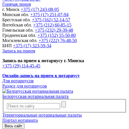
Горячая линия
г. Минск
+375 (17) 243-08-95
Минская обл.
+375 (17) 251-07-94
Брестская обл.
+375 (162) 52-14-57
Витебская обл.
+375 (212) 60-85-15
Гомельская обл.
+375 (232) 29-39-48
Гродненская обл.
+375 (152) 55-50-80
Могилевская обл.
+375 (222) 76-48-50
БНП
+375 (17) 323-59-34
Запись на прием
Запись на прием к нотариусу г. Минска
+375 (29) 114-45-45
Онлайн-запись на прием к нотариусу
Для нотариусов
Раздел для нотариусов
Белорусская нотариальная палата
Территориальные нотариальные палаты
Портал нотариата
Весь сайт