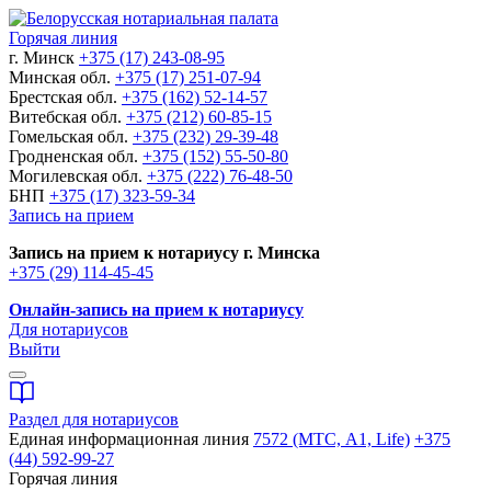
Горячая линия
г. Минск
+375 (17) 243-08-95
Минская обл.
+375 (17) 251-07-94
Брестская обл.
+375 (162) 52-14-57
Витебская обл.
+375 (212) 60-85-15
Гомельская обл.
+375 (232) 29-39-48
Гродненская обл.
+375 (152) 55-50-80
Могилевская обл.
+375 (222) 76-48-50
БНП
+375 (17) 323-59-34
Запись на прием
Запись на прием к нотариусу г. Минска
+375 (29) 114-45-45
Онлайн-запись на прием к нотариусу
Для нотариусов
Выйти
Раздел для нотариусов
Единая информационная линия
7572 (МТС, A1, Life)
+375
(44) 592-99-27
Горячая линия