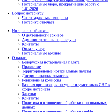
Нотариальные бюро, прекратившие работу с
1.01.2026
Вопрос нотариусу
Часто задаваемые вопросы
Нотариус отвечает
Нотариальный архив
О деятельности архивов
Административные процедуры
Контакты
Оплата услуг
Нотариальные архивы
О палате
Белорусская нотариальная палата
Правление
Территориальные нотариальные палаты
Дисциплинарная комиссия
Ревизионная комиссия
Базовая организация государств-участников СНГ в
сфере нотариата
Закупки
Контакты
Политика в отношении обработки персональных
данных
Политика в отношении обработки cookie