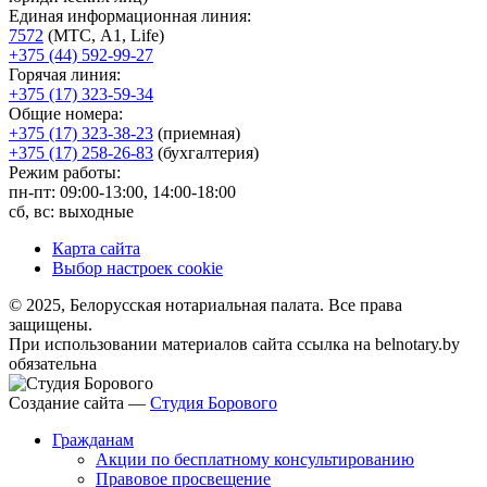
Единая информационная линия:
7572
(МТС, A1, Life)
+375 (44) 592-99-27
Горячая линия:
+375 (17) 323-59-34
Общие номера:
+375 (17) 323-38-23
(приемная)
+375 (17) 258-26-83
(бухгалтерия)
Режим работы:
пн-пт: 09:00-13:00, 14:00-18:00
сб, вс: выходные
Карта сайта
Выбор настроек cookie
© 2025, Белорусская нотариальная палата. Все права
защищены.
При использовании материалов сайта ссылка на belnotary.by
обязательна
Создание сайта —
Студия Борового
Гражданам
Акции по бесплатному консультированию
Правовое просвещение