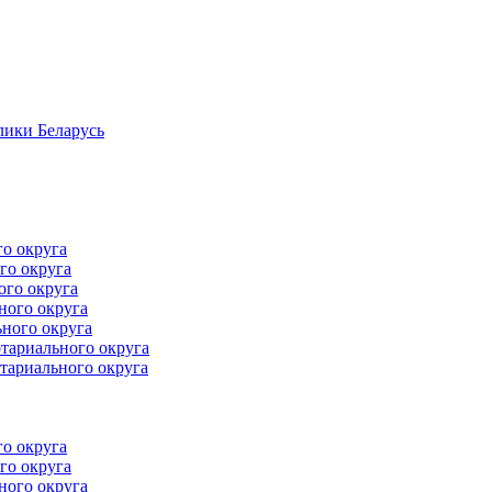
лики Беларусь
го округа
го округа
ого округа
ного округа
ного округа
тариального округа
тариального округа
го округа
го округа
ного округа