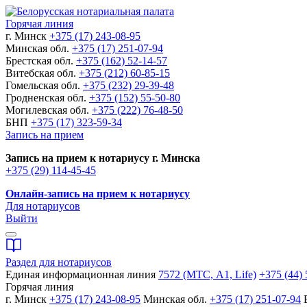
Горячая линия
г. Минск
+375 (17) 243-08-95
Минская обл.
+375 (17) 251-07-94
Брестская обл.
+375 (162) 52-14-57
Витебская обл.
+375 (212) 60-85-15
Гомельская обл.
+375 (232) 29-39-48
Гродненская обл.
+375 (152) 55-50-80
Могилевская обл.
+375 (222) 76-48-50
БНП
+375 (17) 323-59-34
Запись на прием
Запись на прием к нотариусу г. Минска
+375 (29) 114-45-45
Онлайн-запись на прием к нотариусу
Для нотариусов
Выйти
Раздел для нотариусов
Единая информационная линия
7572 (МТС, A1, Life)
+375 (44) 
Горячая линия
г. Минск
+375 (17) 243-08-95
Минская обл.
+375 (17) 251-07-94