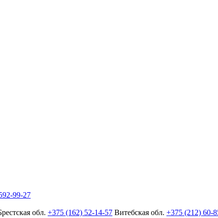
592-99-27
Брестская обл.
+375 (162) 52-14-57
Витебская обл.
+375 (212) 60-8