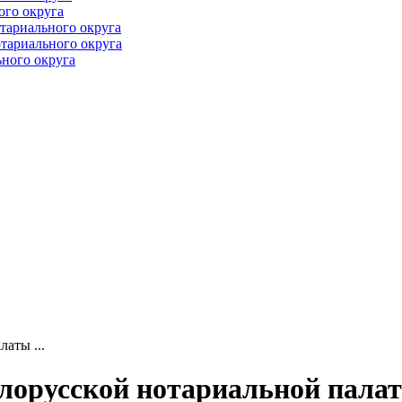
ого округа
тариального округа
тариального округа
ного округа
аты ...
орусской нотариальной палат