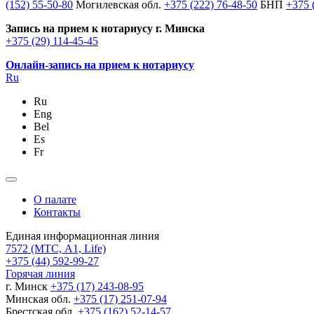
(152) 55-50-80
Могилевская обл.
+375 (222) 76-48-50
БНП
+375 
Запись на прием к нотариусу г. Минска
+375 (29) 114-45-45
Онлайн-запись на прием к нотариусу
Ru
Ru
Eng
Bel
Es
Fr
О палате
Контакты
Единая информационная линия
7572
(МТС, A1, Life)
+375 (44) 592-99-27
Горячая линия
г. Минск
+375 (17) 243-08-95
Минская обл.
+375 (17) 251-07-94
Брестская обл.
+375 (162) 52-14-57