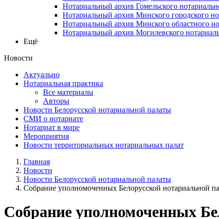
Нотариальный архив Гомельского нотариальн
Нотариальный архив Минского городского но
Нотариальный архив Минского областного но
Нотариальный архив Могилевского нотариаль
Ещё
Новости
Актуально
Нотариальная практика
Все материалы
Авторы
Новости Белорусской нотариальной палаты
СМИ о нотариате
Нотариат в мире
Мероприятия
Новости территориальных нотариальных палат
Главная
Новости
Новости Белорусской нотариальной палаты
Собрание уполномоченных Белорусской нотариальной пал
Собрание уполномоченных Бел