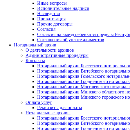
Иные вопросы
Исполнительные надписи
Наследство
Приватизация
Прочие договоры
Согласия
Согласия на выезд ребенка за пределы Респуб
Соглашения об уплате алиментов
Нотариальный архив
О деятельности архивов
Административные процедуры
Контакты
Нотариальный архив Брестского нотариально
Нотариальный архив Витебского нотариально
Нотариальный архив Гомельского нотариальн
Нотариальный архив Гродненского нотариаль
Нотариальный архив Могилевского нотариаль
Нотариальный архив Минского областного но
Нотариальный архив Минского городского но
Оплата услуг
Реквизиты для оплаты
Нотариальные архивы
Нотариальный архив Брестского нотариально
Нотариальный архив Витебского нотариально
Нотариальный архив Гродненского нотариаль