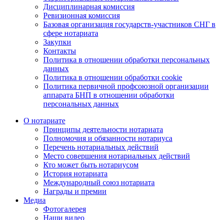
Дисциплинарная комиссия
Ревизионная комиссия
Базовая организация государств-участников СНГ в
сфере нотариата
Закупки
Контакты
Политика в отношении обработки персональных
данных
Политика в отношении обработки cookie
Политика первичной профсоюзной организации
аппарата БНП в отношении обработки
персональных данных
О нотариате
Принципы деятельности нотариата
Полномочия и обязанности нотариуса
Перечень нотариальных действий
Место совершения нотариальных действий
Кто может быть нотариусом
История нотариата
Международный союз нотариата
Награды и премии
Медиа
Фотогалерея
Наши видео