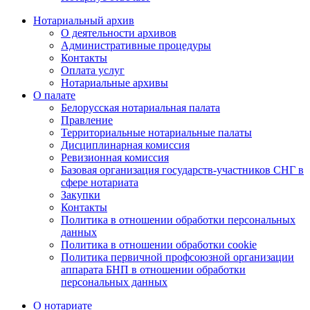
Нотариальный архив
О деятельности архивов
Административные процедуры
Контакты
Оплата услуг
Нотариальные архивы
О палате
Белорусская нотариальная палата
Правление
Территориальные нотариальные палаты
Дисциплинарная комиссия
Ревизионная комиссия
Базовая организация государств-участников СНГ в
сфере нотариата
Закупки
Контакты
Политика в отношении обработки персональных
данных
Политика в отношении обработки cookie
Политика первичной профсоюзной организации
аппарата БНП в отношении обработки
персональных данных
О нотариате