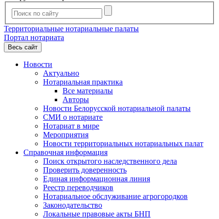
Территориальные нотариальные палаты
Портал нотариата
Весь сайт
Новости
Актуально
Нотариальная практика
Все материалы
Авторы
Новости Белорусской нотариальной палаты
СМИ о нотариате
Нотариат в мире
Мероприятия
Новости территориальных нотариальных палат
Справочная информация
Поиск открытого наследственного дела
Проверить доверенность
Единая информационная линия
Реестр переводчиков
Нотариальное обслуживание агрогородков
Законодательство
Локальные правовые акты БНП