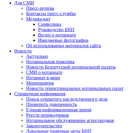
Для СМИ
Пресс-релизы
Контакты пресс-службы
Медика-кит
Символика
Руководство БНП
Видео о нотариате
Имиджевые фотографии
Об использовании материалов сайта
Новости
Актуально
Нотариальная практика
Новости Белорусской нотариальной палаты
СМИ о нотариате
Нотариат в мире
Мероприятия
Новости территориальных нотариальных палат
Справочная информация
Поиск открытого наследственного дела
Проверить доверенность
Единая информационная линия
Реестр переводчиков
Нотариальное обслуживание агрогородков
Законодательство
Локальные правовые акты БНП