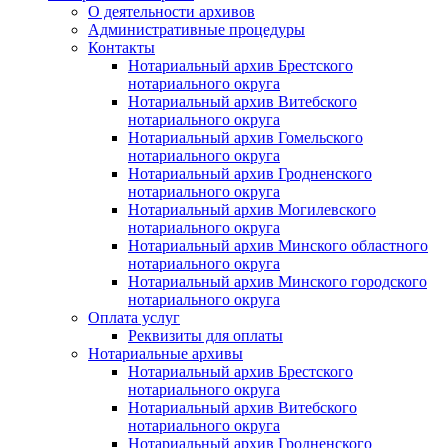
О деятельности архивов
Административные процедуры
Контакты
Нотариальный архив Брестского
нотариального округа
Нотариальный архив Витебского
нотариального округа
Нотариальный архив Гомельского
нотариального округа
Нотариальный архив Гродненского
нотариального округа
Нотариальный архив Могилевского
нотариального округа
Нотариальный архив Минского областного
нотариального округа
Нотариальный архив Минского городского
нотариального округа
Оплата услуг
Реквизиты для оплаты
Нотариальные архивы
Нотариальный архив Брестского
нотариального округа
Нотариальный архив Витебского
нотариального округа
Нотариальный архив Гродненского