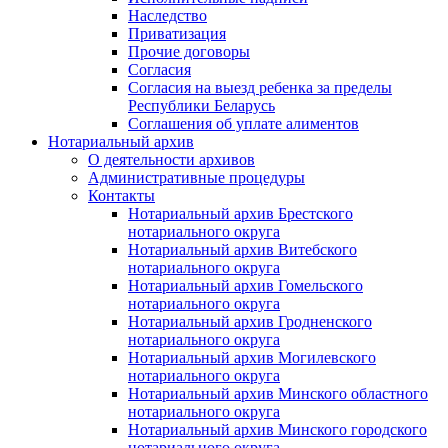
Наследство
Приватизация
Прочие договоры
Согласия
Согласия на выезд ребенка за пределы
Республики Беларусь
Соглашения об уплате алиментов
Нотариальный архив
О деятельности архивов
Административные процедуры
Контакты
Нотариальный архив Брестского
нотариального округа
Нотариальный архив Витебского
нотариального округа
Нотариальный архив Гомельского
нотариального округа
Нотариальный архив Гродненского
нотариального округа
Нотариальный архив Могилевского
нотариального округа
Нотариальный архив Минского областного
нотариального округа
Нотариальный архив Минского городского
нотариального округа