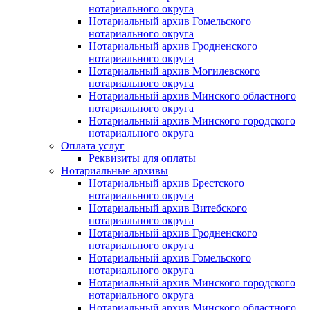
нотариального округа
Нотариальный архив Гомельского
нотариального округа
Нотариальный архив Гродненского
нотариального округа
Нотариальный архив Могилевского
нотариального округа
Нотариальный архив Минского областного
нотариального округа
Нотариальный архив Минского городского
нотариального округа
Оплата услуг
Реквизиты для оплаты
Нотариальные архивы
Нотариальный архив Брестского
нотариального округа
Нотариальный архив Витебского
нотариального округа
Нотариальный архив Гродненского
нотариального округа
Нотариальный архив Гомельского
нотариального округа
Нотариальный архив Минского городского
нотариального округа
Нотариальный архив Минского областного