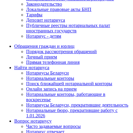
Законодательство
Локальные правовые акты БНП
Тарифы
Депозит нотариуса
Публичные реестры нотариальных палат
иностранных государств
Нотариус - детям
Обращения граждан и юрлиц
Порядок рассмотрения обращений
Личный прием
Прямая телефонная линия
Найти нотариуса
Нотариусы Беларуси
Нотариальные конторы
Поиск ближайшей нотариальной конторы
Онлайн запись на прием
Нотариальные конторы, работающие в
воскресенье
Нотариусы Беларуси, прекратившие деятельность
Нотариальные бюро, прекратившие работу с
1.01.2026
Вопрос нотариусу
Часто задаваемые вопросы
Нотариус отвечает