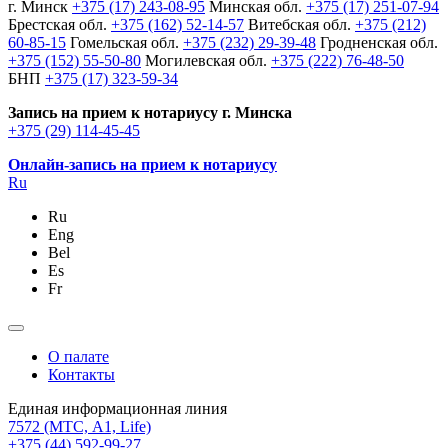
г. Минск
+375 (17) 243-08-95
Минская обл.
+375 (17) 251-07-94
Брестская обл.
+375 (162) 52-14-57
Витебская обл.
+375 (212)
60-85-15
Гомельская обл.
+375 (232) 29-39-48
Гродненская обл.
+375 (152) 55-50-80
Могилевская обл.
+375 (222) 76-48-50
БНП
+375 (17) 323-59-34
Запись на прием к нотариусу г. Минска
+375 (29) 114-45-45
Онлайн-запись на прием к нотариусу
Ru
Ru
Eng
Bel
Es
Fr
О палате
Контакты
Единая информационная линия
7572
(МТС, A1, Life)
+375 (44) 592-99-27