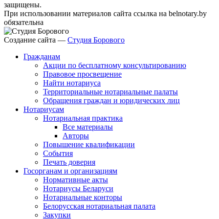
защищены.
При использовании материалов сайта ссылка на belnotary.by
обязательна
Создание сайта —
Студия Борового
Гражданам
Акции по бесплатному консультированию
Правовое просвещение
Найти нотариуса
Территориальные нотариальные палаты
Обращения граждан и юридических лиц
Нотариусам
Нотариальная практика
Все материалы
Авторы
Повышение квалификации
События
Печать доверия
Госорганам и организациям
Нормативные акты
Нотариусы Беларуси
Нотариальные конторы
Белорусская нотариальная палата
Закупки