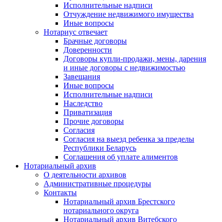
Исполнительные надписи
Отчуждение недвижимого имущества
Иные вопросы
Нотариус отвечает
Брачные договоры
Доверенности
Договоры купли-продажи, мены, дарения
и иные договоры с недвижимостью
Завещания
Иные вопросы
Исполнительные надписи
Наследство
Приватизация
Прочие договоры
Согласия
Согласия на выезд ребенка за пределы
Республики Беларусь
Соглашения об уплате алиментов
Нотариальный архив
О деятельности архивов
Административные процедуры
Контакты
Нотариальный архив Брестского
нотариального округа
Нотариальный архив Витебского