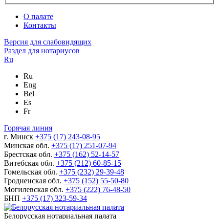
О палате
Контакты
Версия для слабовидящих
Раздел для нотариусов
Ru
Ru
Eng
Bel
Es
Fr
Горячая линия
г. Минск
+375 (17) 243-08-95
Минская обл.
+375 (17) 251-07-94
Брестская обл.
+375 (162) 52-14-57
Витебская обл.
+375 (212) 60-85-15
Гомельская обл.
+375 (232) 29-39-48
Гродненская обл.
+375 (152) 55-50-80
Могилевская обл.
+375 (222) 76-48-50
БНП
+375 (17) 323-59-34
Белорусская нотариальная палата