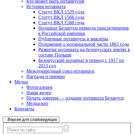
Кто может быть нотариусом
История нотариата
Статут ВКЛ 1529 года
Статут ВКЛ 1566 года
Статут ВКЛ 1588 года
Нотариат Беларуси периода присоединения
к Российской империи
Публичные нотариусы и маклеры
Положение о нотариальной части 1863 года
Развитие нотариата на белорусских землях в
составе Польши
Белорусский нотариат в период с 1917 по
2013 год
Международный союз нотариата
Награды и премии
Медиа
Фотогалерея
Наши видео
Печать доверия — издание нотариата Беларуси
Медиа-кит
Контакты
Версия для слабовидящих