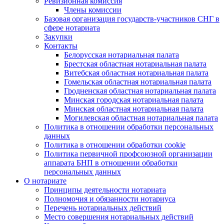
Ревизионная комиссия
Члены комиссии
Базовая организация государств-участников СНГ в
сфере нотариата
Закупки
Контакты
Белорусская нотариальная палата
Брестская областная нотариальная палата
Витебская областная нотариальная палата
Гомельская областная нотариальная палата
Гродненская областная нотариальная палата
Минская городская нотариальная палата
Минская областная нотариальная палата
Могилевская областная нотариальная палата
Политика в отношении обработки персональных
данных
Политика в отношении обработки cookie
Политика первичной профсоюзной организации
аппарата БНП в отношении обработки
персональных данных
О нотариате
Принципы деятельности нотариата
Полномочия и обязанности нотариуса
Перечень нотариальных действий
Место совершения нотариальных действий