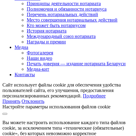
Принципы деятельности нотариата
Полномочия и обязанности нотариуса
Перечень нотариальных действий
Место совершения нотариальных действий
Кто может быть нотариусом
История нотариата
Международный союз нотариата
Награды и премии
Медиа
Фотогалерея
Наши видео
Печать доверия — издание нотариата Беларуси
Медиа-кит
Контакты
Сайт использует файлы cookie для обеспечения удобства
пользователей сайта, его улучшения, предоставления
персонализированных рекомендаций.
Подробнее
Принять
Отклонить
Настройте параметры использования файлов cookie
Вы можете настроить использование каждого типа файлов
cookie, за исключением типа «технические (обязательные)
cookie», без которых невозможно корректное