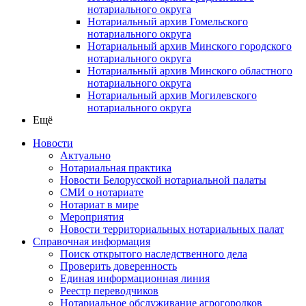
нотариального округа
Нотариальный архив Гомельского
нотариального округа
Нотариальный архив Минского городского
нотариального округа
Нотариальный архив Минского областного
нотариального округа
Нотариальный архив Могилевского
нотариального округа
Ещё
Новости
Актуально
Нотариальная практика
Новости Белорусской нотариальной палаты
СМИ о нотариате
Нотариат в мире
Мероприятия
Новости территориальных нотариальных палат
Справочная информация
Поиск открытого наследственного дела
Проверить доверенность
Единая информационная линия
Реестр переводчиков
Нотариальное обслуживание агрогородков