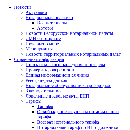
Новости
Актуально
Нотариальная практика
Все материалы
Авторы
Новости Белорусской нотариальной палаты
СМИ о нотариате
Нотариат в мире
Мероприятия
Новости территориальных нотариальных палат
Справочная информация
Поиск открытого наследственного дела
Проверить доверенность
Единая информационная линия
Реестр переводчиков
Нотариальное обслуживание агрогородков
Законодательство
Локальные правовые акты БНП
Тарифы
Тарифы
Освобождение от уплаты нотариального
тарифа
Возврат нотариального тарифа
Нотариальный тариф по ИН с должника