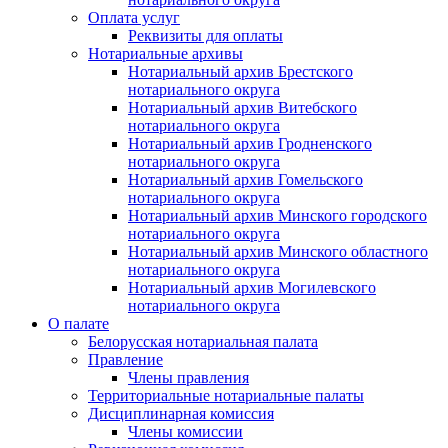
Оплата услуг
Реквизиты для оплаты
Нотариальные архивы
Нотариальный архив Брестского
нотариального округа
Нотариальный архив Витебского
нотариального округа
Нотариальный архив Гродненского
нотариального округа
Нотариальный архив Гомельского
нотариального округа
Нотариальный архив Минского городского
нотариального округа
Нотариальный архив Минского областного
нотариального округа
Нотариальный архив Могилевского
нотариального округа
О палате
Белорусская нотариальная палата
Правление
Члены правления
Территориальные нотариальные палаты
Дисциплинарная комиссия
Члены комиссии