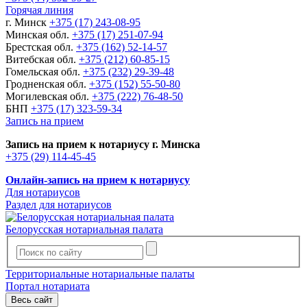
Горячая линия
г. Минск
+375 (17) 243-08-95
Минская обл.
+375 (17) 251-07-94
Брестская обл.
+375 (162) 52-14-57
Витебская обл.
+375 (212) 60-85-15
Гомельская обл.
+375 (232) 29-39-48
Гродненская обл.
+375 (152) 55-50-80
Могилевская обл.
+375 (222) 76-48-50
БНП
+375 (17) 323-59-34
Запись на прием
Запись на прием к нотариусу г. Минска
+375 (29) 114-45-45
Онлайн-запись на прием к нотариусу
Для нотариусов
Раздел для нотариусов
Белорусская нотариальная палата
Территориальные нотариальные палаты
Портал нотариата
Весь сайт