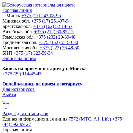
Горячая линия
г. Минск
+375 (17) 243-08-95
Минская обл.
+375 (17) 251-07-94
Брестская обл.
+375 (162) 52-14-57
Витебская обл.
+375 (212) 60-85-15
Гомельская обл.
+375 (232) 29-39-48
Гродненская обл.
+375 (152) 55-50-80
Могилевская обл.
+375 (222) 76-48-50
БНП
+375 (17) 323-59-34
Запись на прием
Запись на прием к нотариусу г. Минска
+375 (29) 114-45-45
Онлайн-запись на прием к нотариусу
Для нотариусов
Выйти
Раздел для нотариусов
Единая информационная линия
7572 (МТС, A1, Life)
+375
(44) 592-99-27
Горячая линия