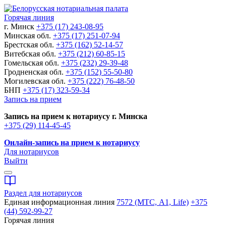
Горячая линия
г. Минск
+375 (17) 243-08-95
Минская обл.
+375 (17) 251-07-94
Брестская обл.
+375 (162) 52-14-57
Витебская обл.
+375 (212) 60-85-15
Гомельская обл.
+375 (232) 29-39-48
Гродненская обл.
+375 (152) 55-50-80
Могилевская обл.
+375 (222) 76-48-50
БНП
+375 (17) 323-59-34
Запись на прием
Запись на прием к нотариусу г. Минска
+375 (29) 114-45-45
Онлайн-запись на прием к нотариусу
Для нотариусов
Выйти
Раздел для нотариусов
Единая информационная линия
7572 (МТС, A1, Life)
+375
(44) 592-99-27
Горячая линия