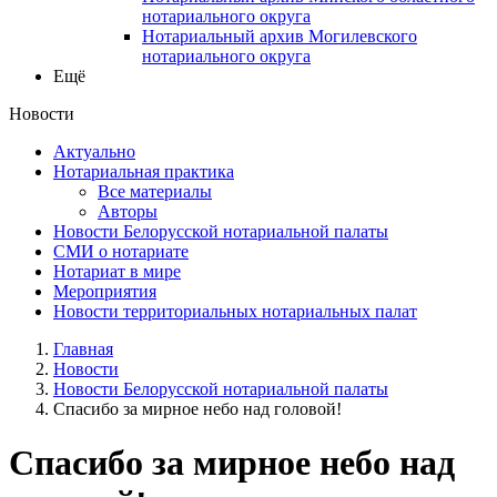
нотариального округа
Нотариальный архив Могилевского
нотариального округа
Ещё
Новости
Актуально
Нотариальная практика
Все материалы
Авторы
Новости Белорусской нотариальной палаты
СМИ о нотариате
Нотариат в мире
Мероприятия
Новости территориальных нотариальных палат
Главная
Новости
Новости Белорусской нотариальной палаты
Спасибо за мирное небо над головой!
Спасибо за мирное небо над