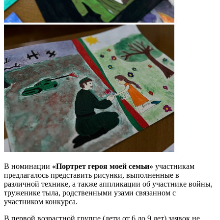
В номинации
«Портрет героя моей семьи»
участникам
предлагалось представить рисунки, выполненные в
различной технике, а также аппликации об участнике войны,
труженике тыла, родственными узами связанном с
участником конкурса.
В первой возрастной группе (дети от 6 до 9 лет) заявок не