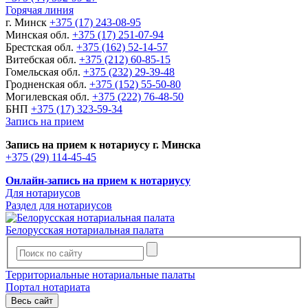
Горячая линия
г. Минск
+375 (17) 243-08-95
Минская обл.
+375 (17) 251-07-94
Брестская обл.
+375 (162) 52-14-57
Витебская обл.
+375 (212) 60-85-15
Гомельская обл.
+375 (232) 29-39-48
Гродненская обл.
+375 (152) 55-50-80
Могилевская обл.
+375 (222) 76-48-50
БНП
+375 (17) 323-59-34
Запись на прием
Запись на прием к нотариусу г. Минска
+375 (29) 114-45-45
Онлайн-запись на прием к нотариусу
Для нотариусов
Раздел для нотариусов
Белорусская нотариальная палата
Территориальные нотариальные палаты
Портал нотариата
Весь сайт