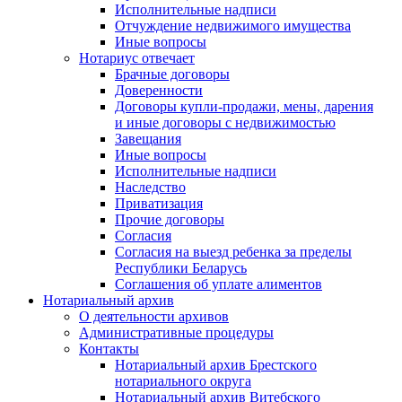
Исполнительные надписи
Отчуждение недвижимого имущества
Иные вопросы
Нотариус отвечает
Брачные договоры
Доверенности
Договоры купли-продажи, мены, дарения
и иные договоры с недвижимостью
Завещания
Иные вопросы
Исполнительные надписи
Наследство
Приватизация
Прочие договоры
Согласия
Согласия на выезд ребенка за пределы
Республики Беларусь
Соглашения об уплате алиментов
Нотариальный архив
О деятельности архивов
Административные процедуры
Контакты
Нотариальный архив Брестского
нотариального округа
Нотариальный архив Витебского