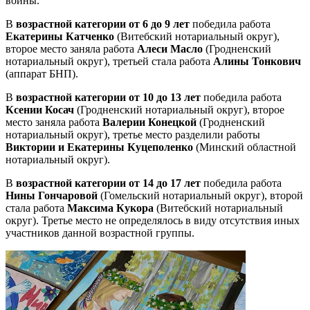
войны.
В
возрастной категории от 6 до 9 лет
победила работа
Екатерины Катченко
(Витебский нотариальный округ),
второе место заняла работа
Алеси Масло
(Гродненский
нотариальный округ), третьей стала работа
Алины Тонкович
(аппарат БНП).
В
возрастной категории от 10 до 13 лет
победила работа
Ксении Косач
(Гродненский нотариальный округ), второе
место заняла работа
Валерии Конецкой
(Гродненский
нотариальный округ), третье место разделили работы
Виктории и Екатерины Куцеполенко
(Минский областной
нотариальный округ).
В
возрастной категории от 14 до 17 лет
победила работа
Нины Гончаровой
(Гомельский нотариальный округ), второй
стала работа
Максима Кукора
(Витебский нотариальный
округ). Третье место не определялось в виду отсутствия иных
участников данной возрастной группы.