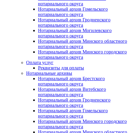
нотариального округа
Нотариальный архив Гомельского
нотариального округа
Нотариальный архив Гродненского
нотариального округа
Нотариальный архив Могилевского
нотариального округа
Нотариальный архив Минского областного
нотариального округа
Нотариальный архив Минского городского
нотариального округа
Оплата услуг
Реквизиты для оплаты
Нотариальные архивы
Нотариальный архив Брестского
нотариального округа
Нотариальный архив Витебского
нотариального округа
Нотариальный архив Гродненского
нотариального округа
Нотариальный архив Гомельского
нотариального округа
Нотариальный архив Минского городского
нотариального округа
Нотариальный архив Минского областного