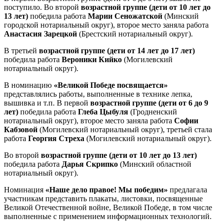
поступило. Во второй
возрастной группе (дети от 10 лет до
13 лет)
победила работа
Марии Сеножатской
(Минский
городской нотариальный округ), второе место заняла работа
Анастасия Зарецкой
(Брестский нотариальный округ).
В третьей
возрастной группе (дети от 14 лет до 17 лет)
победила работа
Вероники Кийко
(Могилевский
нотариальный округ).
В номинацию
«Великой Победе посвящается»
представлялись работы, выполненные в технике лепка,
вышивка и т.п. В первой
возрастной группе (дети от 6 до 9
лет)
победила работа
Глеба Цыбуля
(Гродненский
нотариальный округ), второе место заняла работа
Софии
Кабзовой
(Могилевский нотариальный округ), третьей стала
работа
Георгия Стреха
(Могилевский нотариальный округ).
Во второй
возрастной группе (дети от 10 лет до 13 лет)
победила работа
Дарья Скрипко
(Минский областной
нотариальный округ).
Номинация
«Наше дело правое! Мы победим»
предлагала
участникам представить плакаты, листовки, посвященные
Великой Отечественной войне, Великой Победе, в том числе
выполненные с применением информационных технологий.