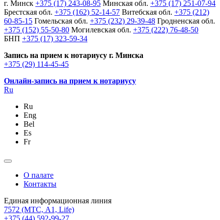
г. Минск
+375 (17) 243-08-95
Минская обл.
+375 (17) 251-07-94
Брестская обл.
+375 (162) 52-14-57
Витебская обл.
+375 (212)
60-85-15
Гомельская обл.
+375 (232) 29-39-48
Гродненская обл.
+375 (152) 55-50-80
Могилевская обл.
+375 (222) 76-48-50
БНП
+375 (17) 323-59-34
Запись на прием к нотариусу г. Минска
+375 (29) 114-45-45
Онлайн-запись на прием к нотариусу
Ru
Ru
Eng
Bel
Es
Fr
О палате
Контакты
Единая информационная линия
7572
(МТС, A1, Life)
+375 (44) 592-99-27