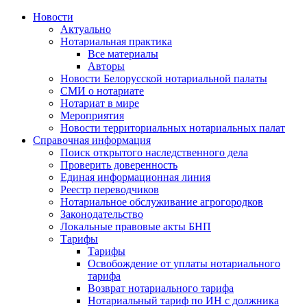
Новости
Актуально
Нотариальная практика
Все материалы
Авторы
Новости Белорусской нотариальной палаты
СМИ о нотариате
Нотариат в мире
Мероприятия
Новости территориальных нотариальных палат
Справочная информация
Поиск открытого наследственного дела
Проверить доверенность
Единая информационная линия
Реестр переводчиков
Нотариальное обслуживание агрогородков
Законодательство
Локальные правовые акты БНП
Тарифы
Тарифы
Освобождение от уплаты нотариального
тарифа
Возврат нотариального тарифа
Нотариальный тариф по ИН с должника