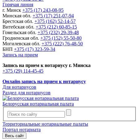
Горячая линия
г. Минск
+375 (17) 243-08-95
Минская обл.
+375 (17) 251-07-94
Брестская обл.
+375 (162) 52-14-57
Витебская обл.
+375 (212) 60-85-15
Гомельская обл.
+375 (232) 29-39-48
Гродненская обл.
+375 (152) 55-50-80
Могилевская обл.
+375 (222) 76-48-50
БНП
+375 (17) 323-59-34
Запись на прием
Запись на прием к нотариусу г. Минска
+375 (29) 114-45-45
Онлайн-запись на прием к нотариусу
Для нотариусов
Раздел для нотариусов
Белорусская нотариальная палата
Территориальные нотариальные палаты
Портал нотариата
Весь сайт