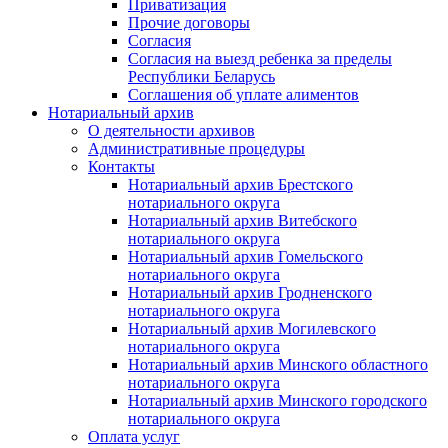
Приватизация
Прочие договоры
Согласия
Согласия на выезд ребенка за пределы
Республики Беларусь
Соглашения об уплате алиментов
Нотариальный архив
О деятельности архивов
Административные процедуры
Контакты
Нотариальный архив Брестского
нотариального округа
Нотариальный архив Витебского
нотариального округа
Нотариальный архив Гомельского
нотариального округа
Нотариальный архив Гродненского
нотариального округа
Нотариальный архив Могилевского
нотариального округа
Нотариальный архив Минского областного
нотариального округа
Нотариальный архив Минского городского
нотариального округа
Оплата услуг