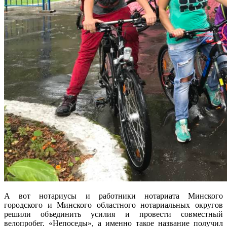
А вот нотариусы и работники нотариата Минского
городского и Минского областного нотариальных округов
решили объединить усилия и провести совместный
велопробег. «Непоседы», а именно такое название получил