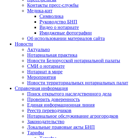
Контакты пресс-службы
Медика-кит
Символика
Руководство БНП
Видео о нотариате
Имиджевые фотографии
Об использовании материалов сайта
Новости
Актуально
Нотариальная практика
Новости Белорусской нотариальной палаты
СМИ о нотариате
Нотариат в мире
Мероприятия
Новости территориальных нотариальных палат
Справочная информация
Поиск открытого наследственного дела
Проверить доверенность
Единая информационная линия
Реестр переводчиков
Нотариальное обслуживание агрогородков
Законодательство
Локальные правовые акты БНП
Тарифы