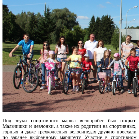
Под звуки спортивного марша велопробег был открыт.
Мальчишки и девчонки, а также их родители на спортивных,
горных и даже трехколесных велосипедах дружно проехали
по заранее выбранному маршруту. Участие в спортивном