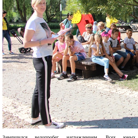
Завершился велопробег награждением. Всех юных