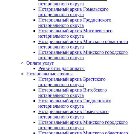
нотариального округа
Нотариальный архив Гомельского
нотариального округа
Нотариальный архив Гродненского
нотариального округа
Нотариальный архив Могилевского
нотариального округа
Нотариальный архив Минского областного
нотариального округа
Нотариальный архив Минского городского
нотариального округа
Оплата услуг
Реквизиты для оплаты
Нотариальные архивы
Нотариальный архив Брестского
нотариального округа
Нотариальный архив Витебского
нотариального округа
Нотариальный архив Гродненского
нотариального округа
Нотариальный архив Гомельского
нотариального округа
Нотариальный архив Минского городского
нотариального округа
Нотариальный архив Минского областного