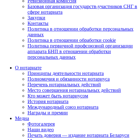
Ревизионная комиссия
Базовая организация государств-участников СНГ в
сфере нотариата
Закупки
Контакты
Политика в отношении обработки персональных
данных
Политика в отношении обработки cookie
Политика первичной профсоюзной организации
аппарата БНП в отношении обработки
персональных данных
О нотариате
Принципы деятельности нотариата
Полномочия и обязанности нотариуса
Перечень нотариальных действий
Место совершения нотариальных действий
Кто может быть нотариусом
История нотариата
Международный союз нотариата
Награды и премии
Медиа
Фотогалерея
Наши видео
Печать доверия — издание нотариата Беларуси