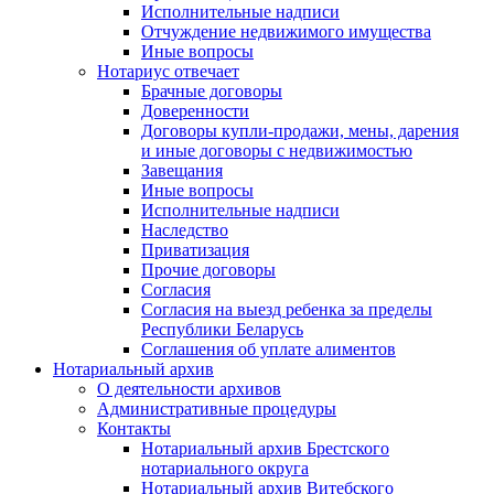
Исполнительные надписи
Отчуждение недвижимого имущества
Иные вопросы
Нотариус отвечает
Брачные договоры
Доверенности
Договоры купли-продажи, мены, дарения
и иные договоры с недвижимостью
Завещания
Иные вопросы
Исполнительные надписи
Наследство
Приватизация
Прочие договоры
Согласия
Согласия на выезд ребенка за пределы
Республики Беларусь
Соглашения об уплате алиментов
Нотариальный архив
О деятельности архивов
Административные процедуры
Контакты
Нотариальный архив Брестского
нотариального округа
Нотариальный архив Витебского