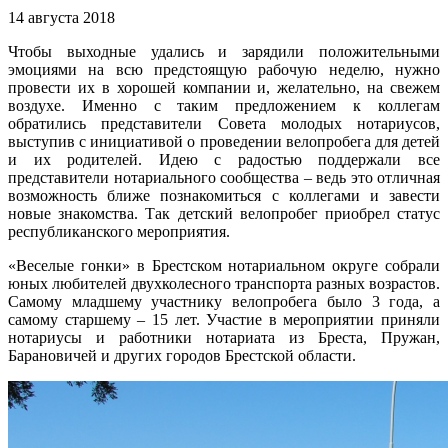
14 августа 2018
Чтобы выходные удались и зарядили положительными
эмоциями на всю предстоящую рабочую неделю, нужно
провести их в хорошей компании и, желательно, на свежем
воздухе. Именно с таким предложением к коллегам
обратились представители Совета молодых нотариусов,
выступив с инициативой о проведении велопробега для детей
и их родителей. Идею с радостью поддержали все
представители нотариального сообщества – ведь это отличная
возможность ближе познакомиться с коллегами и завести
новые знакомства. Так детский велопробег приобрел статус
республиканского мероприятия.
«Веселые гонки» в Брестском нотариальном округе собрали
юных любителей двухколесного транспорта разных возрастов.
Самому младшему участнику велопробега было 3 года, а
самому старшему – 15 лет. Участие в мероприятии приняли
нотариусы и работники нотариата из Бреста, Пружан,
Барановичей и других городов Брестской области.