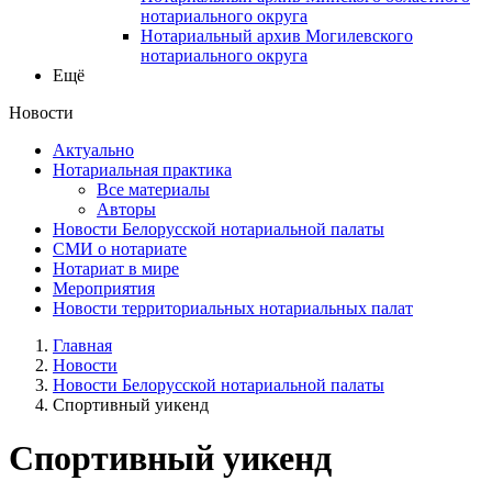
нотариального округа
Нотариальный архив Могилевского
нотариального округа
Ещё
Новости
Актуально
Нотариальная практика
Все материалы
Авторы
Новости Белорусской нотариальной палаты
СМИ о нотариате
Нотариат в мире
Мероприятия
Новости территориальных нотариальных палат
Главная
Новости
Новости Белорусской нотариальной палаты
Спортивный уикенд
Спортивный уикенд