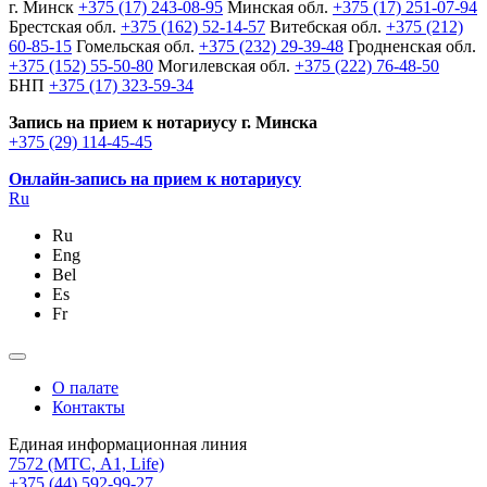
г. Минск
+375 (17) 243-08-95
Минская обл.
+375 (17) 251-07-94
Брестская обл.
+375 (162) 52-14-57
Витебская обл.
+375 (212)
60-85-15
Гомельская обл.
+375 (232) 29-39-48
Гродненская обл.
+375 (152) 55-50-80
Могилевская обл.
+375 (222) 76-48-50
БНП
+375 (17) 323-59-34
Запись на прием к нотариусу г. Минска
+375 (29) 114-45-45
Онлайн-запись на прием к нотариусу
Ru
Ru
Eng
Bel
Es
Fr
О палате
Контакты
Единая информационная линия
7572
(МТС, A1, Life)
+375 (44) 592-99-27