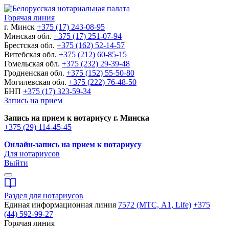
Горячая линия
г. Минск
+375 (17) 243-08-95
Минская обл.
+375 (17) 251-07-94
Брестская обл.
+375 (162) 52-14-57
Витебская обл.
+375 (212) 60-85-15
Гомельская обл.
+375 (232) 29-39-48
Гродненская обл.
+375 (152) 55-50-80
Могилевская обл.
+375 (222) 76-48-50
БНП
+375 (17) 323-59-34
Запись на прием
Запись на прием к нотариусу г. Минска
+375 (29) 114-45-45
Онлайн-запись на прием к нотариусу
Для нотариусов
Выйти
Раздел для нотариусов
Единая информационная линия
7572 (МТС, A1, Life)
+375
(44) 592-99-27
Горячая линия