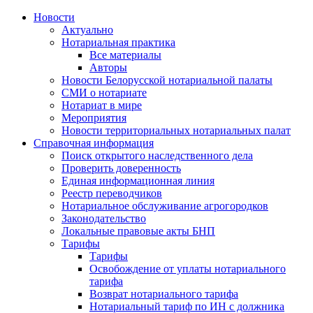
Новости
Актуально
Нотариальная практика
Все материалы
Авторы
Новости Белорусской нотариальной палаты
СМИ о нотариате
Нотариат в мире
Мероприятия
Новости территориальных нотариальных палат
Справочная информация
Поиск открытого наследственного дела
Проверить доверенность
Единая информационная линия
Реестр переводчиков
Нотариальное обслуживание агрогородков
Законодательство
Локальные правовые акты БНП
Тарифы
Тарифы
Освобождение от уплаты нотариального
тарифа
Возврат нотариального тарифа
Нотариальный тариф по ИН с должника