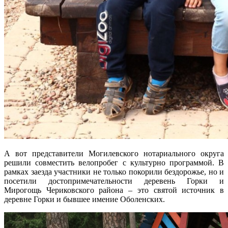
А вот представители Могилевского нотариального округа
решили совместить велопробег с культурно программой. В
рамках заезда участники не только покорили бездорожье, но и
посетили достопримечательности деревень Горки и
Мирогощь Чериковского района – это святой источник в
деревне Горки и бывшее имение Оболенских.