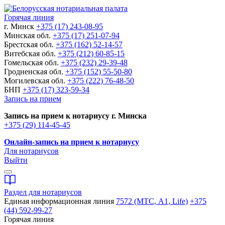
Горячая линия
г. Минск
+375 (17) 243-08-95
Минская обл.
+375 (17) 251-07-94
Брестская обл.
+375 (162) 52-14-57
Витебская обл.
+375 (212) 60-85-15
Гомельская обл.
+375 (232) 29-39-48
Гродненская обл.
+375 (152) 55-50-80
Могилевская обл.
+375 (222) 76-48-50
БНП
+375 (17) 323-59-34
Запись на прием
Запись на прием к нотариусу г. Минска
+375 (29) 114-45-45
Онлайн-запись на прием к нотариусу
Для нотариусов
Выйти
Раздел для нотариусов
Единая информационная линия
7572 (МТС, A1, Life)
+375
(44) 592-99-27
Горячая линия