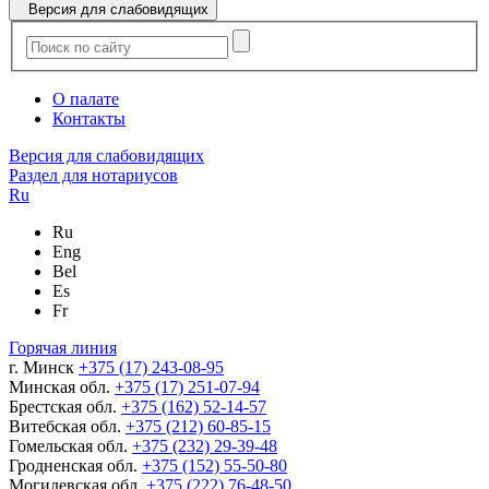
Версия для слабовидящих
О палате
Контакты
Версия для слабовидящих
Раздел для нотариусов
Ru
Ru
Eng
Bel
Es
Fr
Горячая линия
г. Минск
+375 (17) 243-08-95
Минская обл.
+375 (17) 251-07-94
Брестская обл.
+375 (162) 52-14-57
Витебская обл.
+375 (212) 60-85-15
Гомельская обл.
+375 (232) 29-39-48
Гродненская обл.
+375 (152) 55-50-80
Могилевская обл.
+375 (222) 76-48-50