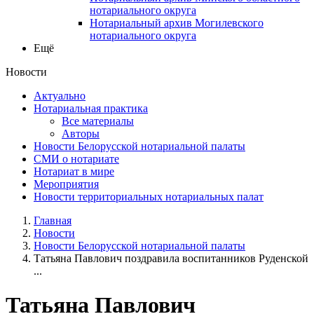
нотариального округа
Нотариальный архив Могилевского
нотариального округа
Ещё
Новости
Актуально
Нотариальная практика
Все материалы
Авторы
Новости Белорусской нотариальной палаты
СМИ о нотариате
Нотариат в мире
Мероприятия
Новости территориальных нотариальных палат
Главная
Новости
Новости Белорусской нотариальной палаты
Татьяна Павлович поздравила воспитанников Руденской
...
Татьяна Павлович