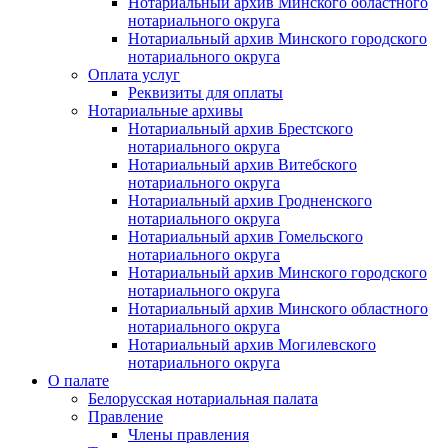
Нотариальный архив Минского областного
нотариального округа
Нотариальный архив Минского городского
нотариального округа
Оплата услуг
Реквизиты для оплаты
Нотариальные архивы
Нотариальный архив Брестского
нотариального округа
Нотариальный архив Витебского
нотариального округа
Нотариальный архив Гродненского
нотариального округа
Нотариальный архив Гомельского
нотариального округа
Нотариальный архив Минского городского
нотариального округа
Нотариальный архив Минского областного
нотариального округа
Нотариальный архив Могилевского
нотариального округа
О палате
Белорусская нотариальная палата
Правление
Члены правления