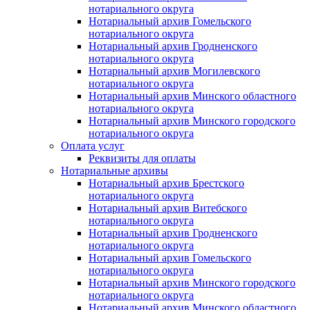
нотариального округа
Нотариальный архив Гомельского
нотариального округа
Нотариальный архив Гродненского
нотариального округа
Нотариальный архив Могилевского
нотариального округа
Нотариальный архив Минского областного
нотариального округа
Нотариальный архив Минского городского
нотариального округа
Оплата услуг
Реквизиты для оплаты
Нотариальные архивы
Нотариальный архив Брестского
нотариального округа
Нотариальный архив Витебского
нотариального округа
Нотариальный архив Гродненского
нотариального округа
Нотариальный архив Гомельского
нотариального округа
Нотариальный архив Минского городского
нотариального округа
Нотариальный архив Минского областного