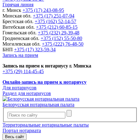
Горячая линия
г. Минск
+375 (17) 243-08-95
Минская обл.
+375 (17) 251-07-94
Брестская обл.
+375 (162) 52-14-57
Витебская обл.
+375 (212) 60-85-15
Гомельская обл.
+375 (232) 29-39-48
Гродненская обл.
+375 (152) 55-50-80
Могилевская обл.
+375 (222) 76-48-50
БНП
+375 (17) 323-59-34
Запись на прием
Запись на прием к нотариусу г. Минска
+375 (29) 114-45-45
Онлайн-запись на прием к нотариусу
Для нотариусов
Раздел для нотариусов
Белорусская нотариальная палата
Территориальные нотариальные палаты
Портал нотариата
Весь сайт