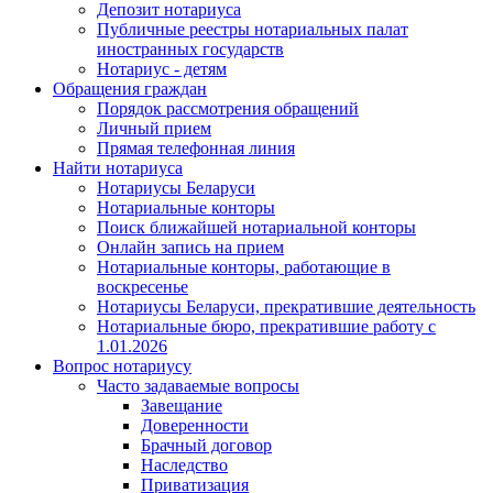
Депозит нотариуса
Публичные реестры нотариальных палат
иностранных государств
Нотариус - детям
Обращения граждан
Порядок рассмотрения обращений
Личный прием
Прямая телефонная линия
Найти нотариуса
Нотариусы Беларуси
Нотариальные конторы
Поиск ближайшей нотариальной конторы
Онлайн запись на прием
Нотариальные конторы, работающие в
воскресенье
Нотариусы Беларуси, прекратившие деятельность
Нотариальные бюро, прекратившие работу с
1.01.2026
Вопрос нотариусу
Часто задаваемые вопросы
Завещание
Доверенности
Брачный договор
Наследство
Приватизация