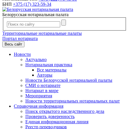
БНП
+375 (17) 323-59-34
Белорусская нотариальная палата
Территориальные нотариальные палаты
Портал нотариата
Весь сайт
Новости
Актуально
Нотариальная практика
Все материалы
Авторы
Новости Белорусской нотариальной палаты
СМИ о нотариате
Нотариат в мире
Мероприятия
Новости территориальных нотариальных палат
Справочная информация
Поиск открытого наследственного дела
Проверить доверенность
Единая информационная линия
Реестр переводчиков