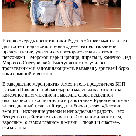
В свою очередь воспитанники Руденской школы-интерната
для гостей подготовили новогоднее театрализованное
представление, участниками которого стали сказочные
персонажи – Морской царь и царица, пираты и, конечно, Дед
Мороз со Снегурочкой. Выступление получилось
трогательным и запоминающимся, вызывая у зрителей бурю
ярких эмоций и восторг.
В завершение мероприятия заместитель председателя БНП
Татьяна Павлович поблагодарила маленьких артистов за
красочное выступление и выразила слова искренней
благодарности воспитателям и работникам Руденской школы
за ежедневный нелегкий труд и заботу о детях. «Детские
эмоции – искренние улыбки и неподдельная радость – это
бесценно и действительно важно. Это напоминание нам,
взрослым, о самом главном в жизни – любви и счастье», –
сказала она.