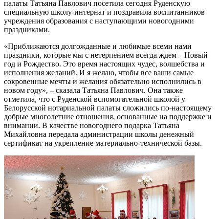
палаты Татьяна Павлович посетила сегодня Руденскую
специальную школу-интернат и поздравила воспитанников
учреждения образования с наступающими новогодними
праздниками.
«Приближаются долгожданные и любимые всеми нами
праздники, которые мы с нетерпением всегда ждем – Новый
год и Рождество. Это время настоящих чудес, волшебства и
исполнения желаний. И я желаю, чтобы все ваши самые
сокровенные мечты и желания обязательно исполнились в
новом году», – сказала Татьяна Павлович. Она также
отметила, что с Руденской вспомогательной школой у
Белорусской нотариальной палаты сложились по-настоящему
добрые многолетние отношения, основанные на поддержке и
внимании. В качестве новогоднего подарка Татьяна
Михайловна передала администрации школы денежный
сертификат на укрепление материально-технической базы.