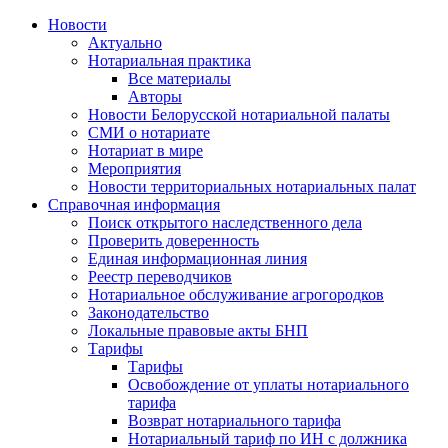
Новости
Актуально
Нотариальная практика
Все материалы
Авторы
Новости Белорусской нотариальной палаты
СМИ о нотариате
Нотариат в мире
Мероприятия
Новости территориальных нотариальных палат
Справочная информация
Поиск открытого наследственного дела
Проверить доверенность
Единая информационная линия
Реестр переводчиков
Нотариальное обслуживание агрогородков
Законодательство
Локальные правовые акты БНП
Тарифы
Тарифы
Освобождение от уплаты нотариального
тарифа
Возврат нотариального тарифа
Нотариальный тариф по ИН с должника