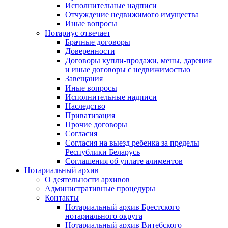
Исполнительные надписи
Отчуждение недвижимого имущества
Иные вопросы
Нотариус отвечает
Брачные договоры
Доверенности
Договоры купли-продажи, мены, дарения
и иные договоры с недвижимостью
Завещания
Иные вопросы
Исполнительные надписи
Наследство
Приватизация
Прочие договоры
Согласия
Согласия на выезд ребенка за пределы
Республики Беларусь
Соглашения об уплате алиментов
Нотариальный архив
О деятельности архивов
Административные процедуры
Контакты
Нотариальный архив Брестского
нотариального округа
Нотариальный архив Витебского