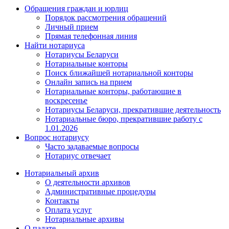
Обращения граждан и юрлиц
Порядок рассмотрения обращений
Личный прием
Прямая телефонная линия
Найти нотариуса
Нотариусы Беларуси
Нотариальные конторы
Поиск ближайшей нотариальной конторы
Онлайн запись на прием
Нотариальные конторы, работающие в
воскресенье
Нотариусы Беларуси, прекратившие деятельность
Нотариальные бюро, прекратившие работу с
1.01.2026
Вопрос нотариусу
Часто задаваемые вопросы
Нотариус отвечает
Нотариальный архив
О деятельности архивов
Административные процедуры
Контакты
Оплата услуг
Нотариальные архивы
О палате