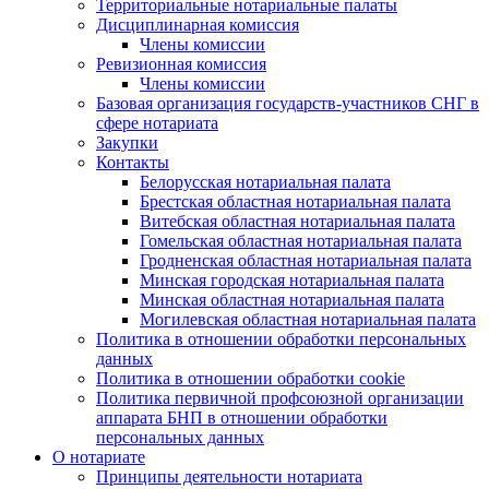
Территориальные нотариальные палаты
Дисциплинарная комиссия
Члены комиссии
Ревизионная комиссия
Члены комиссии
Базовая организация государств-участников СНГ в
сфере нотариата
Закупки
Контакты
Белорусская нотариальная палата
Брестская областная нотариальная палата
Витебская областная нотариальная палата
Гомельская областная нотариальная палата
Гродненская областная нотариальная палата
Минская городская нотариальная палата
Минская областная нотариальная палата
Могилевская областная нотариальная палата
Политика в отношении обработки персональных
данных
Политика в отношении обработки cookie
Политика первичной профсоюзной организации
аппарата БНП в отношении обработки
персональных данных
О нотариате
Принципы деятельности нотариата