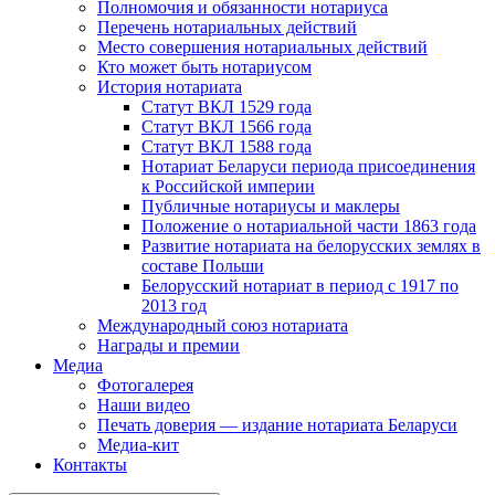
Полномочия и обязанности нотариуса
Перечень нотариальных действий
Место совершения нотариальных действий
Кто может быть нотариусом
История нотариата
Статут ВКЛ 1529 года
Статут ВКЛ 1566 года
Статут ВКЛ 1588 года
Нотариат Беларуси периода присоединения
к Российской империи
Публичные нотариусы и маклеры
Положение о нотариальной части 1863 года
Развитие нотариата на белорусских землях в
составе Польши
Белорусский нотариат в период с 1917 по
2013 год
Международный союз нотариата
Награды и премии
Медиа
Фотогалерея
Наши видео
Печать доверия — издание нотариата Беларуси
Медиа-кит
Контакты