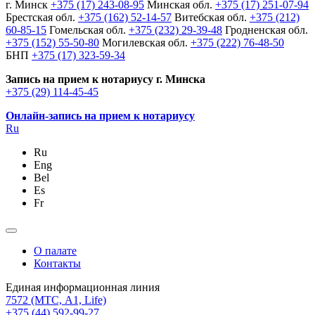
г. Минск
+375 (17) 243-08-95
Минская обл.
+375 (17) 251-07-94
Брестская обл.
+375 (162) 52-14-57
Витебская обл.
+375 (212)
60-85-15
Гомельская обл.
+375 (232) 29-39-48
Гродненская обл.
+375 (152) 55-50-80
Могилевская обл.
+375 (222) 76-48-50
БНП
+375 (17) 323-59-34
Запись на прием к нотариусу г. Минска
+375 (29) 114-45-45
Онлайн-запись на прием к нотариусу
Ru
Ru
Eng
Bel
Es
Fr
О палате
Контакты
Единая информационная линия
7572
(МТС, A1, Life)
+375 (44) 592-99-27