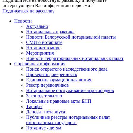
Подпишитесь на новостную рассылку и получайте
интересующую Вас информацию первыми!
Подписаться на рассылку
Новости
Актуально
Нотариальная практика
Новости Белорусской нотариальной палаты
СМИ о нотариате
Нотариат в мире
Мероприятия
Новости территориальных нотариальных палат
Справочная информация
Поиск открытого наследственного дела
Проверить доверенность
Единая информационная линия
Реестр переводчиков
Нотариальное обслуживание агрогородков
Законодательство
Локальные правовые акты БНП
Тарифы
Депозит нотариуса
Публичные реестры нотариальных палат
иностранных государств
Нотариус - детям