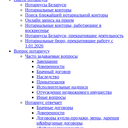
Нотариусы Беларуси
Нотариальные конторы
Поиск ближайшей нотариальной конторы
Онлайн запись на прием
Нотариальные конторы, работающие в
воскресенье
Нотариусы Беларуси, прекратившие деятельность
Нотариальные бюро, прекратившие работу с
1.01.2026
Вопрос нотариусу
Часто задаваемые вопросы
Завещание
Доверенности
Брачный договор
Наследство
Приватизация
Исполнительные надписи
Отчуждение недвижимого имущества
Иные вопросы
Нотариус отвечает
Брачные договоры
Доверенности
Договоры купли-продажи, мены, дарения
и&nbsp;иные договоры