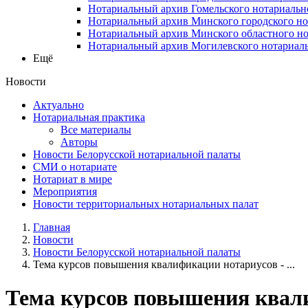
Нотариальный архив Гомельского нотариальн
Нотариальный архив Минского городского но
Нотариальный архив Минского областного но
Нотариальный архив Могилевского нотариаль
Ещё
Новости
Актуально
Нотариальная практика
Все материалы
Авторы
Новости Белорусской нотариальной палаты
СМИ о нотариате
Нотариат в мире
Мероприятия
Новости территориальных нотариальных палат
Главная
Новости
Новости Белорусской нотариальной палаты
Тема курсов повышения квалификации нотариусов - ...
Тема курсов повышения квали