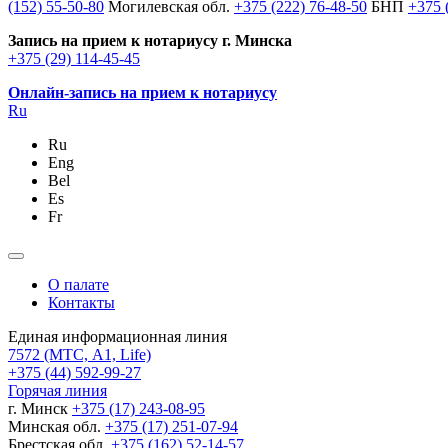
(152) 55-50-80
Могилевская обл.
+375 (222) 76-48-50
БНП
+375 
Запись на прием к нотариусу г. Минска
+375 (29) 114-45-45
Онлайн-запись на прием к нотариусу
Ru
Ru
Eng
Bel
Es
Fr
О палате
Контакты
Единая информационная линия
7572
(МТС, A1, Life)
+375 (44) 592-99-27
Горячая линия
г. Минск
+375 (17) 243-08-95
Минская обл.
+375 (17) 251-07-94
Брестская обл.
+375 (162) 52-14-57