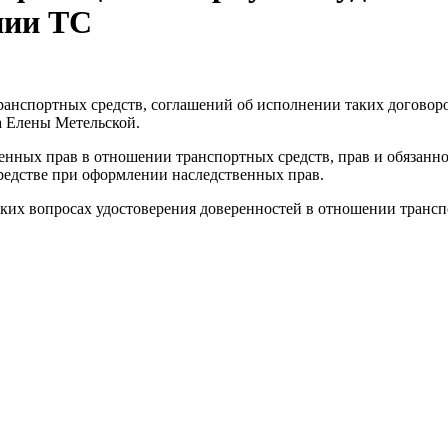
нии ТС
ранспортных средств, соглашений об исполнении таких договор
са Елены Метельской.
нных прав в отношении транспортных средств, прав и обязанно
редстве при оформлении наследственных прав.
ких вопросах удостоверения доверенностей в отношении трансп