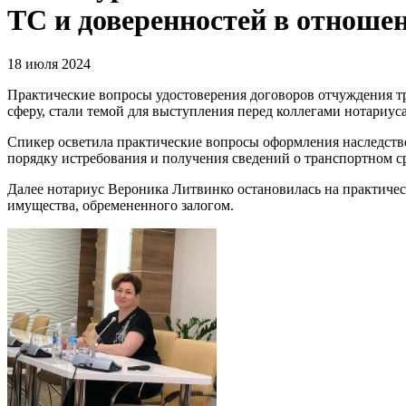
ТС и доверенностей в отноше
18 июля 2024
Практические вопросы удостоверения договоров отчуждения т
сферу, стали темой для выступления перед коллегами нотариу
Спикер осветила практические вопросы оформления наследстве
порядку истребования и получения сведений о транспортном с
Далее нотариус Вероника Литвинко остановилась на практичес
имущества, обремененного залогом.