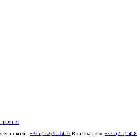
592-99-27
Брестская обл.
+375 (162) 52-14-57
Витебская обл.
+375 (212) 60-8