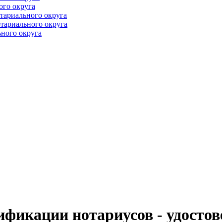
ого округа
тариального округа
тариального округа
ного округа
фикации нотариусов - удостов