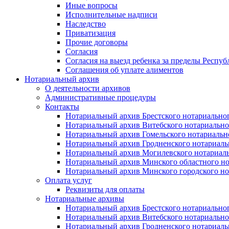
Иные вопросы
Исполнительные надписи
Наследство
Приватизация
Прочие договоры
Согласия
Согласия на выезд ребенка за пределы Респуб
Соглашения об уплате алиментов
Нотариальный архив
О деятельности архивов
Административные процедуры
Контакты
Нотариальный архив Брестского нотариально
Нотариальный архив Витебского нотариально
Нотариальный архив Гомельского нотариальн
Нотариальный архив Гродненского нотариаль
Нотариальный архив Могилевского нотариаль
Нотариальный архив Минского областного но
Нотариальный архив Минского городского но
Оплата услуг
Реквизиты для оплаты
Нотариальные архивы
Нотариальный архив Брестского нотариально
Нотариальный архив Витебского нотариально
Нотариальный архив Гродненского нотариаль