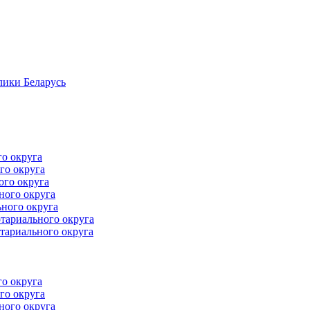
лики Беларусь
го округа
го округа
ого округа
ного округа
ного округа
тариального округа
тариального округа
го округа
го округа
ного округа