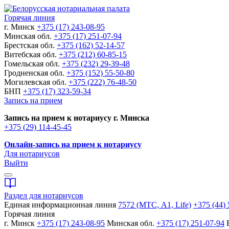
Горячая линия
г. Минск
+375 (17) 243-08-95
Минская обл.
+375 (17) 251-07-94
Брестская обл.
+375 (162) 52-14-57
Витебская обл.
+375 (212) 60-85-15
Гомельская обл.
+375 (232) 29-39-48
Гродненская обл.
+375 (152) 55-50-80
Могилевская обл.
+375 (222) 76-48-50
БНП
+375 (17) 323-59-34
Запись на прием
Запись на прием к нотариусу г. Минска
+375 (29) 114-45-45
Онлайн-запись на прием к нотариусу
Для нотариусов
Выйти
Раздел для нотариусов
Единая информационная линия
7572 (МТС, A1, Life)
+375 (44) 
Горячая линия
г. Минск
+375 (17) 243-08-95
Минская обл.
+375 (17) 251-07-94