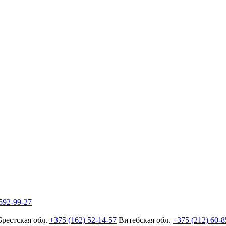
592-99-27
Брестская обл.
+375 (162) 52-14-57
Витебская обл.
+375 (212) 60-8