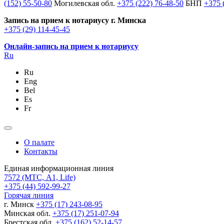
(152) 55-50-80
Могилевская обл.
+375 (222) 76-48-50
БНП
+375 
Запись на прием к нотариусу г. Минска
+375 (29) 114-45-45
Онлайн-запись на прием к нотариусу
Ru
Ru
Eng
Bel
Es
Fr
О палате
Контакты
Единая информационная линия
7572
(МТС, A1, Life)
+375 (44) 592-99-27
Горячая линия
г. Минск
+375 (17) 243-08-95
Минская обл.
+375 (17) 251-07-94
Брестская обл.
+375 (162) 52-14-57