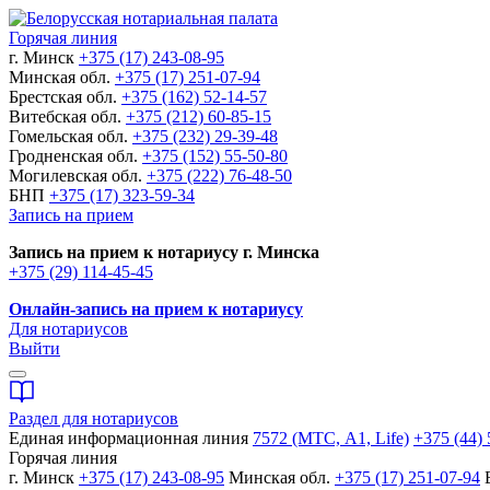
Горячая линия
г. Минск
+375 (17) 243-08-95
Минская обл.
+375 (17) 251-07-94
Брестская обл.
+375 (162) 52-14-57
Витебская обл.
+375 (212) 60-85-15
Гомельская обл.
+375 (232) 29-39-48
Гродненская обл.
+375 (152) 55-50-80
Могилевская обл.
+375 (222) 76-48-50
БНП
+375 (17) 323-59-34
Запись на прием
Запись на прием к нотариусу г. Минска
+375 (29) 114-45-45
Онлайн-запись на прием к нотариусу
Для нотариусов
Выйти
Раздел для нотариусов
Единая информационная линия
7572 (МТС, A1, Life)
+375 (44) 
Горячая линия
г. Минск
+375 (17) 243-08-95
Минская обл.
+375 (17) 251-07-94