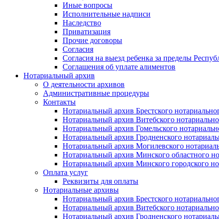
Иные вопросы
Исполнительные надписи
Наследство
Приватизация
Прочие договоры
Согласия
Согласия на выезд ребенка за пределы Респуб
Соглашения об уплате алиментов
Нотариальный архив
О деятельности архивов
Административные процедуры
Контакты
Нотариальный архив Брестского нотариально
Нотариальный архив Витебского нотариально
Нотариальный архив Гомельского нотариальн
Нотариальный архив Гродненского нотариаль
Нотариальный архив Могилевского нотариаль
Нотариальный архив Минского областного но
Нотариальный архив Минского городского но
Оплата услуг
Реквизиты для оплаты
Нотариальные архивы
Нотариальный архив Брестского нотариально
Нотариальный архив Витебского нотариально
Нотариальный архив Гродненского нотариаль