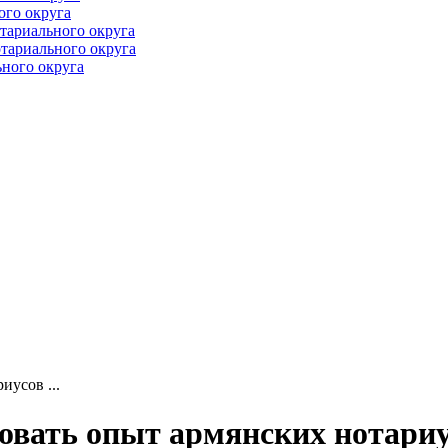
ого округа
тариального округа
тариального округа
ного округа
иусов ...
овать опыт армянских нотариус