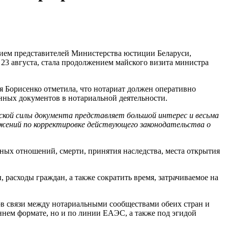
тием представителей Министерства юстиции Беларуси,
 23 августа, стала продолжением майского визита министра
 Борисенко отметила, что нотариат должен оперативно
онных документов в нотариальной деятельности.
кой силы документа представляет большой интерес и весьма
ложений по корректировке действующего законодательства о
ных отношений, смерти, принятия наследства, места открытия
расходы граждан, а также сократить время, затрачиваемое на
лов связи между нотариальными сообществами обеих стран и
ннем формате, но и по линии ЕАЭС, а также под эгидой