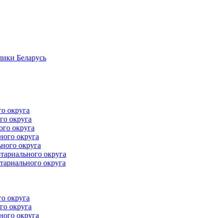
лики Беларусь
го округа
го округа
ого округа
ного округа
ного округа
тариального округа
тариального округа
го округа
го округа
ного округа