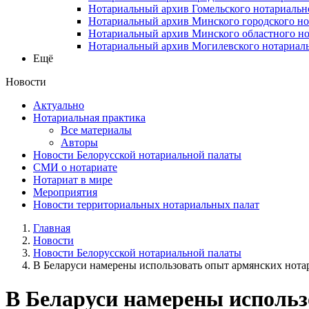
Нотариальный архив Гомельского нотариальн
Нотариальный архив Минского городского но
Нотариальный архив Минского областного но
Нотариальный архив Могилевского нотариаль
Ещё
Новости
Актуально
Нотариальная практика
Все материалы
Авторы
Новости Белорусской нотариальной палаты
СМИ о нотариате
Нотариат в мире
Мероприятия
Новости территориальных нотариальных палат
Главная
Новости
Новости Белорусской нотариальной палаты
В Беларуси намерены использовать опыт армянских нотар
В Беларуси намерены использ