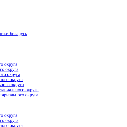
лики Беларусь
го округа
го округа
ого округа
ного округа
ного округа
тариального округа
тариального округа
го округа
го округа
ного округа