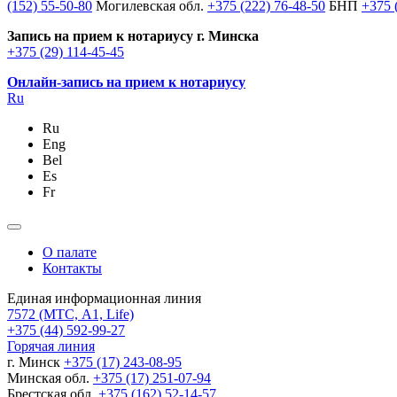
(152) 55-50-80
Могилевская обл.
+375 (222) 76-48-50
БНП
+375 
Запись на прием к нотариусу г. Минска
+375 (29) 114-45-45
Онлайн-запись на прием к нотариусу
Ru
Ru
Eng
Bel
Es
Fr
О палате
Контакты
Единая информационная линия
7572
(МТС, A1, Life)
+375 (44) 592-99-27
Горячая линия
г. Минск
+375 (17) 243-08-95
Минская обл.
+375 (17) 251-07-94
Брестская обл.
+375 (162) 52-14-57