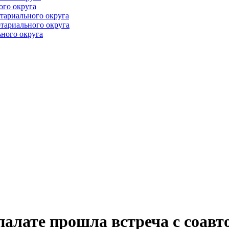
ого округа
тариального округа
тариального округа
ного округа
палате прошла встреча с соавт