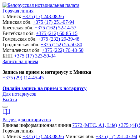
Горячая линия
г. Минск
+375 (17) 243-08-95
Минская обл.
+375 (17) 251-07-94
Брестская обл.
+375 (162) 52-14-57
Витебская обл.
+375 (212) 60-85-15
Гомельская обл.
+375 (232) 29-39-48
Гродненская обл.
+375 (152) 55-50-80
Могилевская обл.
+375 (222) 76-48-50
БНП
+375 (17) 323-59-34
Запись на прием
Запись на прием к нотариусу г. Минска
+375 (29) 114-45-45
Онлайн-запись на прием к нотариусу
Для нотариусов
Выйти
Раздел для нотариусов
Единая информационная линия
7572 (МТС, A1, Life)
+375 (44) 
Горячая линия
г. Минск
+375 (17) 243-08-95
Минская обл.
+375 (17) 251-07-94