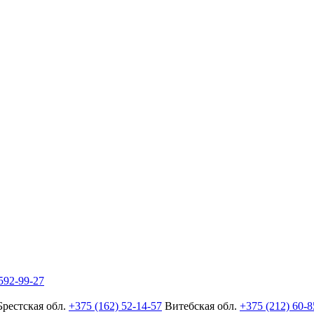
592-99-27
Брестская обл.
+375 (162) 52-14-57
Витебская обл.
+375 (212) 60-8