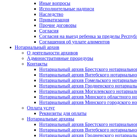
Иные вопросы
Исполнительные надписи
Наследство
Приватизация
Прочие договоры
Согласия
Согласия на выезд ребенка за пределы Респуб
Соглашения об уплате алиментов
Нотариальный архив
О деятельности архивов
Административные процедуры
Контакты
Нотариальный архив Брестского нотариально
Нотариальный архив Витебского нотариально
Нотариальный архив Гомельского нотариальн
Нотариальный архив Гродненского нотариаль
Нотариальный архив Могилевского нотариаль
Нотариальный архив Минского областного но
Нотариальный архив Минского городского но
Оплата услуг
Реквизиты для оплаты
Нотариальные архивы
Нотариальный архив Брестского нотариально
Нотариальный архив Витебского нотариально
Нотариальный архив Гродненского нотариаль