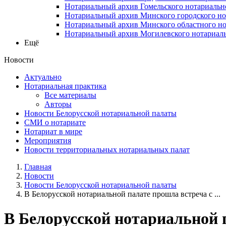
Нотариальный архив Гомельского нотариальн
Нотариальный архив Минского городского но
Нотариальный архив Минского областного но
Нотариальный архив Могилевского нотариаль
Ещё
Новости
Актуально
Нотариальная практика
Все материалы
Авторы
Новости Белорусской нотариальной палаты
СМИ о нотариате
Нотариат в мире
Мероприятия
Новости территориальных нотариальных палат
Главная
Новости
Новости Белорусской нотариальной палаты
В Белорусской нотариальной палате прошла встреча с ...
В Белорусской нотариальной 