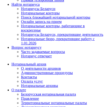
Прямая телефонная линия
Найти нотариуса
Нотариусы Беларуси
Нотариальные конторы
Поиск ближайшей нотариальной конторы
Онлайн запись на прием
Нотариальные конторы, работающие в
воскресенье
Нотариусы Беларуси, прекратившие деятельность
Нотариальные бюро, прекратившие работу с
1.01.2026
Вопрос нотариусу
Часто задаваемые вопросы
Нотариус отвечает
Нотариальный архив
О деятельности архивов
Административные процедуры
Контакты
Оплата услуг
Нотариальные архивы
О палате
Белорусская нотариальная палата
Правление
Территориальные нотариальные палаты