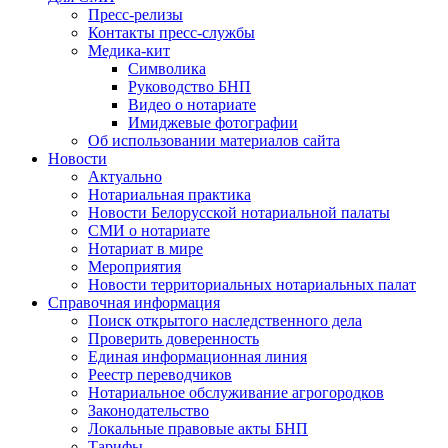
Пресс-релизы
Контакты пресс-службы
Медика-кит
Символика
Руководство БНП
Видео о нотариате
Имиджевые фотографии
Об использовании материалов сайта
Новости
Актуально
Нотариальная практика
Новости Белорусской нотариальной палаты
СМИ о нотариате
Нотариат в мире
Мероприятия
Новости территориальных нотариальных палат
Справочная информация
Поиск открытого наследственного дела
Проверить доверенность
Единая информационная линия
Реестр переводчиков
Нотариальное обслуживание агрогородков
Законодательство
Локальные правовые акты БНП
Тарифы