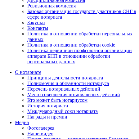
Дисциплинарная комиссия
Ревизионная комиссия
Базовая организация государств-участников СНГ в
сфере нотариата
Закупки
Контакты
Политика в отношении обработки персональных
данных
Политика в отношении обработки cookie
Политика первичной профсоюзной организации
аппарата БНП в отношении обработки
персональных данных
О нотариате
Принципы деятельности нотариата
Полномочия и обязанности нотариуса
Перечень нотариальных действий
Место совершения нотариальных действий
Кто может быть нотариусом
История нотариата
Международный союз нотариата
Награды и премии
Медиа
Фотогалерея
Наши видео