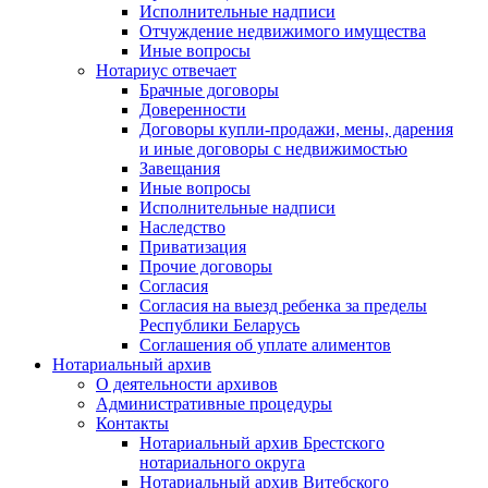
Исполнительные надписи
Отчуждение недвижимого имущества
Иные вопросы
Нотариус отвечает
Брачные договоры
Доверенности
Договоры купли-продажи, мены, дарения
и иные договоры с недвижимостью
Завещания
Иные вопросы
Исполнительные надписи
Наследство
Приватизация
Прочие договоры
Согласия
Согласия на выезд ребенка за пределы
Республики Беларусь
Соглашения об уплате алиментов
Нотариальный архив
О деятельности архивов
Административные процедуры
Контакты
Нотариальный архив Брестского
нотариального округа
Нотариальный архив Витебского