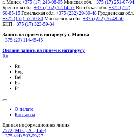
г. Минск
+375 (17) 243-08-95
Минская обл.
+375 (17) 251-07-94
Брестская обл.
+375 (162) 52-14-57
Витебская обл.
+375 (212)
60-85-15
Гомельская обл.
+375 (232) 29-39-48
Гродненская обл.
+375 (152) 55-50-80
Могилевская обл.
+375 (222) 76-48-50
БНП
+375 (17) 323-59-34
Запись на прием к нотариусу г. Минска
+375 (29) 114-45-45
Онлайн-запись на прием к нотариусу
Ru
Ru
Eng
Bel
Es
Fr
О палате
Контакты
Единая информационная линия
7572
(МТС, A1, Life)
+375 (44) 592-99-27