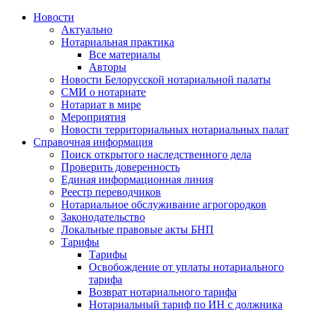
Новости
Актуально
Нотариальная практика
Все материалы
Авторы
Новости Белорусской нотариальной палаты
СМИ о нотариате
Нотариат в мире
Мероприятия
Новости территориальных нотариальных палат
Справочная информация
Поиск открытого наследственного дела
Проверить доверенность
Единая информационная линия
Реестр переводчиков
Нотариальное обслуживание агрогородков
Законодательство
Локальные правовые акты БНП
Тарифы
Тарифы
Освобождение от уплаты нотариального
тарифа
Возврат нотариального тарифа
Нотариальный тариф по ИН с должника