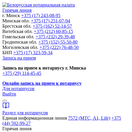
Горячая линия
г. Минск
+375 (17) 243-08-95
Минская обл.
+375 (17) 251-07-94
Брестская обл.
+375 (162) 52-14-57
Витебская обл.
+375 (212) 60-85-15
Гомельская обл.
+375 (232) 29-39-48
Гродненская обл.
+375 (152) 55-50-80
Могилевская обл.
+375 (222) 76-48-50
БНП
+375 (17) 323-59-34
Запись на прием
Запись на прием к нотариусу г. Минска
+375 (29) 114-45-45
Онлайн-запись на прием к нотариусу
Для нотариусов
Выйти
Раздел для нотариусов
Единая информационная линия
7572 (МТС, A1, Life)
+375
(44) 592-99-27
Горячая линия