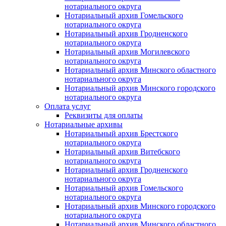
нотариального округа
Нотариальный архив Гомельского
нотариального округа
Нотариальный архив Гродненского
нотариального округа
Нотариальный архив Могилевского
нотариального округа
Нотариальный архив Минского областного
нотариального округа
Нотариальный архив Минского городского
нотариального округа
Оплата услуг
Реквизиты для оплаты
Нотариальные архивы
Нотариальный архив Брестского
нотариального округа
Нотариальный архив Витебского
нотариального округа
Нотариальный архив Гродненского
нотариального округа
Нотариальный архив Гомельского
нотариального округа
Нотариальный архив Минского городского
нотариального округа
Нотариальный архив Минского областного