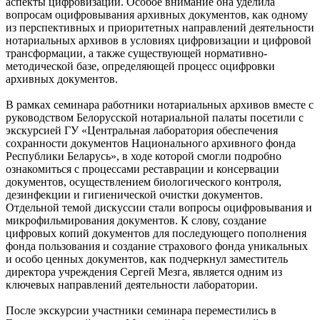
аспекты цифровизации. Особое внимание она уделила
вопросам оцифровывания архивных документов, как одному
из перспективных и приоритетных направлений деятельности
нотариальных архивов в условиях цифровизации и цифровой
трансформации, а также существующей нормативно-
методической базе, определяющей процесс оцифровки
архивных документов.
В рамках семинара работники нотариальных архивов вместе с
руководством Белорусской нотариальной палаты посетили с
экскурсией ГУ «Центральная лаборатория обеспечения
сохранности документов Национального архивного фонда
Республики Беларусь», в ходе которой смогли подробно
ознакомиться с процессами реставрации и консервации
документов, осуществлением биологического контроля,
дезинфекции и гигиенической очистки документов.
Отдельной темой дискуссии стали вопросы оцифровывания и
микрофильмирования документов. К слову, создание
цифровых копий документов для последующего пополнения
фонда пользования и создание страхового фонда уникальных
и особо ценных документов, как подчеркнул заместитель
директора учреждения Сергей Мезга, является одним из
ключевых направлений деятельности лаборатории.
После экскурсии участники семинара переместились в