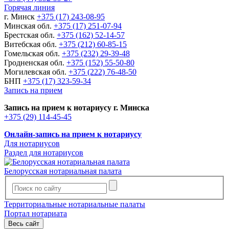
Горячая линия
г. Минск
+375 (17) 243-08-95
Минская обл.
+375 (17) 251-07-94
Брестская обл.
+375 (162) 52-14-57
Витебская обл.
+375 (212) 60-85-15
Гомельская обл.
+375 (232) 29-39-48
Гродненская обл.
+375 (152) 55-50-80
Могилевская обл.
+375 (222) 76-48-50
БНП
+375 (17) 323-59-34
Запись на прием
Запись на прием к нотариусу г. Минска
+375 (29) 114-45-45
Онлайн-запись на прием к нотариусу
Для нотариусов
Раздел для нотариусов
Белорусская нотариальная палата
Территориальные нотариальные палаты
Портал нотариата
Весь сайт