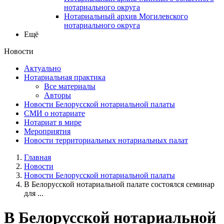
нотариального округа
Нотариальный архив Могилевского
нотариального округа
Ещё
Новости
Актуально
Нотариальная практика
Все материалы
Авторы
Новости Белорусской нотариальной палаты
СМИ о нотариате
Нотариат в мире
Мероприятия
Новости территориальных нотариальных палат
Главная
Новости
Новости Белорусской нотариальной палаты
В Белорусской нотариальной палате состоялся семинар
для ...
В Белорусской нотариальной