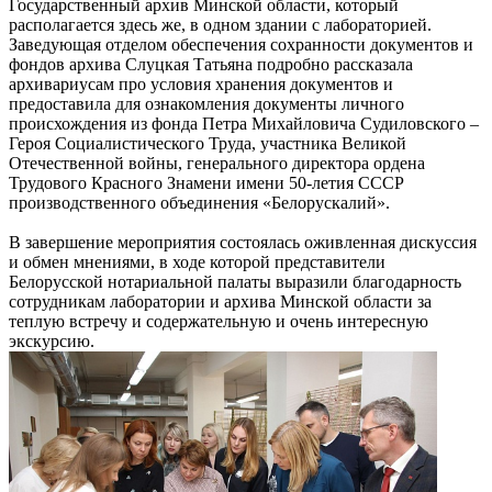
Государственный архив Минской области, который
располагается здесь же, в одном здании с лабораторией.
Заведующая отделом обеспечения сохранности документов и
фондов архива Слуцкая Татьяна подробно рассказала
архивариусам про условия хранения документов и
предоставила для ознакомления документы личного
происхождения из фонда Петра Михайловича Судиловского –
Героя Социалистического Труда, участника Великой
Отечественной войны, генерального директора ордена
Трудового Красного Знамени имени 50-летия СССР
производственного объединения «Белорускалий».
В завершение мероприятия состоялась оживленная дискуссия
и обмен мнениями, в ходе которой представители
Белорусской нотариальной палаты выразили благодарность
сотрудникам лаборатории и архива Минской области за
теплую встречу и содержательную и очень интересную
экскурсию.