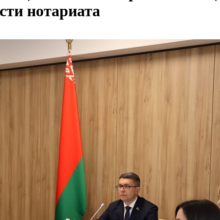
сти нотариата