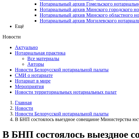
Нотариальный архив Гомельского нотариальн
Нотариальный архив Минского городского но
Нотариальный архив Минского областного но
Нотариальный архив Могилевского нотариаль
Ещё
Новости
Актуально
Нотариальная практика
Все материалы
Авторы
Новости Белорусской нотариальной палаты
СМИ о нотариате
Нотариат в мире
Мероприятия
Новости территориальных нотариальных палат
Главная
Новости
Новости Белорусской нотариальной палаты
В БНП состоялось выездное совещание Министерства юст
В БНП состоялось выездное с