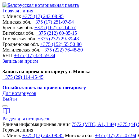
Горячая линия
г. Минск
+375 (17) 243-08-95
Минская обл.
+375 (17) 251-07-94
Брестская обл.
+375 (162) 52-14-57
Витебская обл.
+375 (212) 60-85-15
Гомельская обл.
+375 (232) 29-39-48
Гродненская обл.
+375 (152) 55-50-80
Могилевская обл.
+375 (222) 76-48-50
БНП
+375 (17) 323-59-34
Запись на прием
Запись на прием к нотариусу г. Минска
+375 (29) 114-45-45
Онлайн-запись на прием к нотариусу
Для нотариусов
Выйти
Раздел для нотариусов
Единая информационная линия
7572 (МТС, A1, Life)
+375 (44) 
Горячая линия
г. Минск
+375 (17) 243-08-95
Минская обл.
+375 (17) 251-07-94