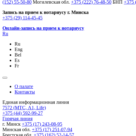
(152) 55-50-80
Могилевская обл.
+375 (222) 76-48-50
БНП
+375 
Запись на прием к нотариусу г. Минска
+375 (29) 114-45-45
Онлайн-запись на прием к нотариусу
Ru
Ru
Eng
Bel
Es
Fr
О палате
Контакты
Единая информационная линия
7572
(МТС, A1, Life)
+375 (44) 592-99-27
Горячая линия
г. Минск
+375 (17) 243-08-95
Минская обл.
+375 (17) 251-07-94
Брестская обл.
+375 (162) 52-14-57