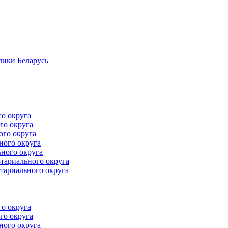
лики Беларусь
го округа
го округа
ого округа
ного округа
ного округа
тариального округа
тариального округа
го округа
го округа
ного округа