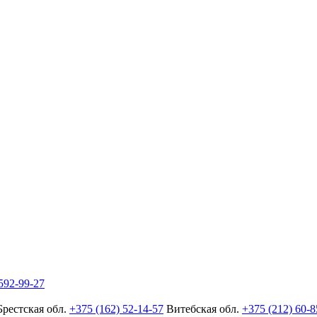
592-99-27
Брестская обл.
+375 (162) 52-14-57
Витебская обл.
+375 (212) 60-8