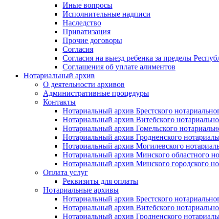
Иные вопросы
Исполнительные надписи
Наследство
Приватизация
Прочие договоры
Согласия
Согласия на выезд ребенка за пределы Респуб
Соглашения об уплате алиментов
Нотариальный архив
О деятельности архивов
Административные процедуры
Контакты
Нотариальный архив Брестского нотариально
Нотариальный архив Витебского нотариально
Нотариальный архив Гомельского нотариальн
Нотариальный архив Гродненского нотариаль
Нотариальный архив Могилевского нотариаль
Нотариальный архив Минского областного но
Нотариальный архив Минского городского но
Оплата услуг
Реквизиты для оплаты
Нотариальные архивы
Нотариальный архив Брестского нотариально
Нотариальный архив Витебского нотариально
Нотариальный архив Гродненского нотариаль