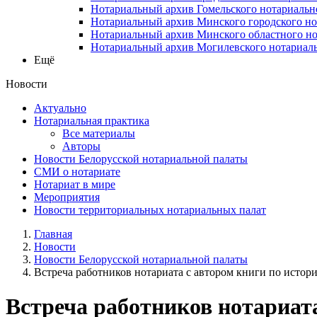
Нотариальный архив Гомельского нотариальн
Нотариальный архив Минского городского но
Нотариальный архив Минского областного но
Нотариальный архив Могилевского нотариаль
Ещё
Новости
Актуально
Нотариальная практика
Все материалы
Авторы
Новости Белорусской нотариальной палаты
СМИ о нотариате
Нотариат в мире
Мероприятия
Новости территориальных нотариальных палат
Главная
Новости
Новости Белорусской нотариальной палаты
Встреча работников нотариата с автором книги по истории
Встреча работников нотариата