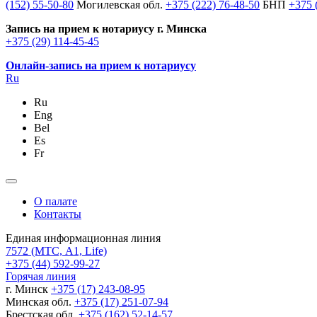
(152) 55-50-80
Могилевская обл.
+375 (222) 76-48-50
БНП
+375 
Запись на прием к нотариусу г. Минска
+375 (29) 114-45-45
Онлайн-запись на прием к нотариусу
Ru
Ru
Eng
Bel
Es
Fr
О палате
Контакты
Единая информационная линия
7572
(МТС, A1, Life)
+375 (44) 592-99-27
Горячая линия
г. Минск
+375 (17) 243-08-95
Минская обл.
+375 (17) 251-07-94
Брестская обл.
+375 (162) 52-14-57