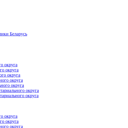
лики Беларусь
го округа
го округа
ого округа
ного округа
ного округа
тариального округа
тариального округа
го округа
го округа
ного округа