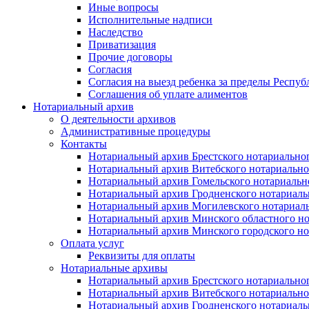
Иные вопросы
Исполнительные надписи
Наследство
Приватизация
Прочие договоры
Согласия
Согласия на выезд ребенка за пределы Респуб
Соглашения об уплате алиментов
Нотариальный архив
О деятельности архивов
Административные процедуры
Контакты
Нотариальный архив Брестского нотариально
Нотариальный архив Витебского нотариально
Нотариальный архив Гомельского нотариальн
Нотариальный архив Гродненского нотариаль
Нотариальный архив Могилевского нотариаль
Нотариальный архив Минского областного но
Нотариальный архив Минского городского но
Оплата услуг
Реквизиты для оплаты
Нотариальные архивы
Нотариальный архив Брестского нотариально
Нотариальный архив Витебского нотариально
Нотариальный архив Гродненского нотариаль