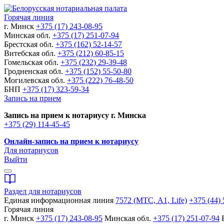
Горячая линия
г. Минск
+375 (17) 243-08-95
Минская обл.
+375 (17) 251-07-94
Брестская обл.
+375 (162) 52-14-57
Витебская обл.
+375 (212) 60-85-15
Гомельская обл.
+375 (232) 29-39-48
Гродненская обл.
+375 (152) 55-50-80
Могилевская обл.
+375 (222) 76-48-50
БНП
+375 (17) 323-59-34
Запись на прием
Запись на прием к нотариусу г. Минска
+375 (29) 114-45-45
Онлайн-запись на прием к нотариусу
Для нотариусов
Выйти
Раздел для нотариусов
Единая информационная линия
7572 (МТС, A1, Life)
+375 (44) 
Горячая линия
г. Минск
+375 (17) 243-08-95
Минская обл.
+375 (17) 251-07-94