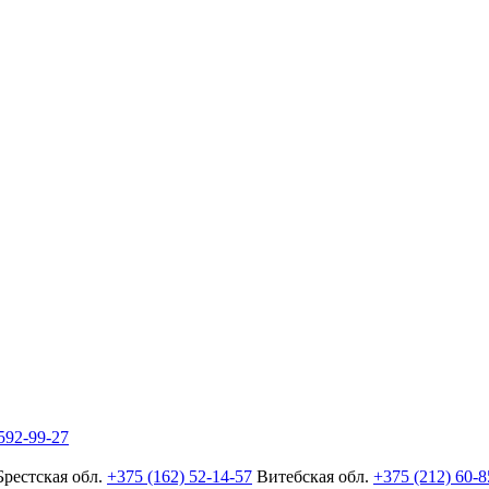
592-99-27
Брестская обл.
+375 (162) 52-14-57
Витебская обл.
+375 (212) 60-8