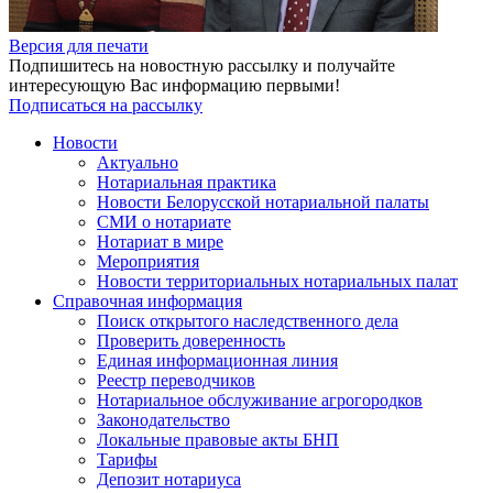
Версия для печати
Подпишитесь на новостную рассылку и получайте
интересующую Вас информацию первыми!
Подписаться на рассылку
Новости
Актуально
Нотариальная практика
Новости Белорусской нотариальной палаты
СМИ о нотариате
Нотариат в мире
Мероприятия
Новости территориальных нотариальных палат
Справочная информация
Поиск открытого наследственного дела
Проверить доверенность
Единая информационная линия
Реестр переводчиков
Нотариальное обслуживание агрогородков
Законодательство
Локальные правовые акты БНП
Тарифы
Депозит нотариуса