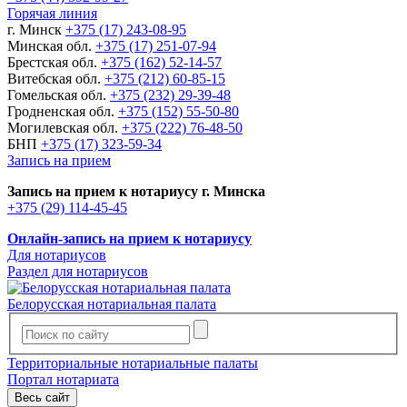
Горячая линия
г. Минск
+375 (17) 243-08-95
Минская обл.
+375 (17) 251-07-94
Брестская обл.
+375 (162) 52-14-57
Витебская обл.
+375 (212) 60-85-15
Гомельская обл.
+375 (232) 29-39-48
Гродненская обл.
+375 (152) 55-50-80
Могилевская обл.
+375 (222) 76-48-50
БНП
+375 (17) 323-59-34
Запись на прием
Запись на прием к нотариусу г. Минска
+375 (29) 114-45-45
Онлайн-запись на прием к нотариусу
Для нотариусов
Раздел для нотариусов
Белорусская нотариальная палата
Территориальные нотариальные палаты
Портал нотариата
Весь сайт