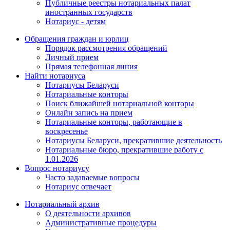
Публичные реестры нотариальных палат
иностранных государств
Нотариус - детям
Обращения граждан и юрлиц
Порядок рассмотрения обращений
Личный прием
Прямая телефонная линия
Найти нотариуса
Нотариусы Беларуси
Нотариальные конторы
Поиск ближайшей нотариальной конторы
Онлайн запись на прием
Нотариальные конторы, работающие в
воскресенье
Нотариусы Беларуси, прекратившие деятельность
Нотариальные бюро, прекратившие работу с
1.01.2026
Вопрос нотариусу
Часто задаваемые вопросы
Нотариус отвечает
Нотариальный архив
О деятельности архивов
Административные процедуры