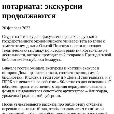
нотариата: экскурсии
продолжаются
20 февраля 2023
Студенты 1 и 2 курсов факультета права Белорусского
государственного экономического университета во главе с
заместителем декана Ольгой Полещук посетили сегодня
тематическую выставку по истории развития нотариальной
деятельности, которая проходит со 2 февраля в Президентской
библиотеке Республики Беларусь.
Вначале гостей ожидала экскурсия и краткий экскурс в
историю Дома правительства и, соответственно, самой
библиотеки. К слову, в этом году и у Дома Правительства, и у
ПБРБ знаменательное событие – 90-летие со дня основания. С
юбилеем правительственного здания неразрывно связана и
фамилия выдающегося советского архитектора – Лангбарда,
уроженца Гродненской губернии.
После увлекательного рассказа про библиотеку студенты
перешли в читальный зал, чтобы ознакомиться с книжной
экспозицией, посвященной истории развития нотариальной