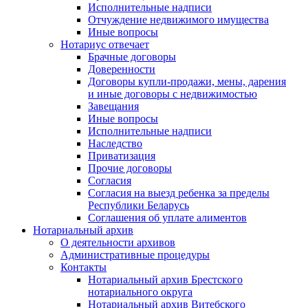
Исполнительные надписи
Отчуждение недвижимого имущества
Иные вопросы
Нотариус отвечает
Брачные договоры
Доверенности
Договоры купли-продажи, мены, дарения
и иные договоры с недвижимостью
Завещания
Иные вопросы
Исполнительные надписи
Наследство
Приватизация
Прочие договоры
Согласия
Согласия на выезд ребенка за пределы
Республики Беларусь
Соглашения об уплате алиментов
Нотариальный архив
О деятельности архивов
Административные процедуры
Контакты
Нотариальный архив Брестского
нотариального округа
Нотариальный архив Витебского