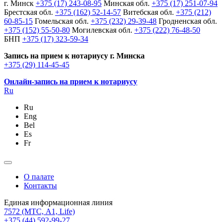
г. Минск
+375 (17) 243-08-95
Минская обл.
+375 (17) 251-07-94
Брестская обл.
+375 (162) 52-14-57
Витебская обл.
+375 (212)
60-85-15
Гомельская обл.
+375 (232) 29-39-48
Гродненская обл.
+375 (152) 55-50-80
Могилевская обл.
+375 (222) 76-48-50
БНП
+375 (17) 323-59-34
Запись на прием к нотариусу г. Минска
+375 (29) 114-45-45
Онлайн-запись на прием к нотариусу
Ru
Ru
Eng
Bel
Es
Fr
О палате
Контакты
Единая информационная линия
7572
(МТС, A1, Life)
+375 (44) 592-99-27