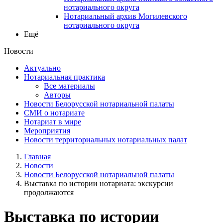
нотариального округа
Нотариальный архив Могилевского
нотариального округа
Ещё
Новости
Актуально
Нотариальная практика
Все материалы
Авторы
Новости Белорусской нотариальной палаты
СМИ о нотариате
Нотариат в мире
Мероприятия
Новости территориальных нотариальных палат
Главная
Новости
Новости Белорусской нотариальной палаты
Выставка по истории нотариата: экскурсии
продолжаются
Выставка по истории