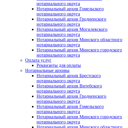
нотариального округа
Нотариальный архив Гомельского
нотариального округа
Нотариальный архив Гродненского
нотариального округа
Нотариальный архив Могилевского
нотариального округа
Нотариальный архив Минского областного
нотариального округа
Нотариальный архив Минского городского
нотариального округа
Оплата услуг
Реквизиты для оплаты
Нотариальные архивы
Нотариальный архив Брестского
нотариального округа
Нотариальный архив Витебского
нотариального округа
Нотариальный архив Гродненского
нотариального округа
Нотариальный архив Гомельского
нотариального округа
Нотариальный архив Минского городского
нотариального округа
Нотариальный архив Минского областного