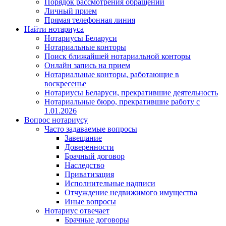
Порядок рассмотрения обращений
Личный прием
Прямая телефонная линия
Найти нотариуса
Нотариусы Беларуси
Нотариальные конторы
Поиск ближайшей нотариальной конторы
Онлайн запись на прием
Нотариальные конторы, работающие в
воскресенье
Нотариусы Беларуси, прекратившие деятельность
Нотариальные бюро, прекратившие работу с
1.01.2026
Вопрос нотариусу
Часто задаваемые вопросы
Завещание
Доверенности
Брачный договор
Наследство
Приватизация
Исполнительные надписи
Отчуждение недвижимого имущества
Иные вопросы
Нотариус отвечает
Брачные договоры