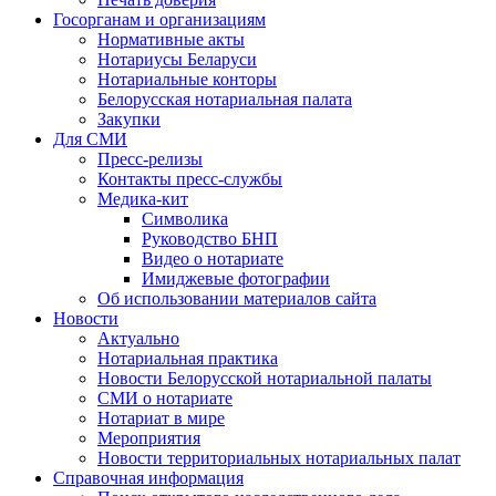
Госорганам и организациям
Нормативные акты
Нотариусы Беларуси
Нотариальные конторы
Белорусская нотариальная палата
Закупки
Для СМИ
Пресс-релизы
Контакты пресс-службы
Медика-кит
Символика
Руководство БНП
Видео о нотариате
Имиджевые фотографии
Об использовании материалов сайта
Новости
Актуально
Нотариальная практика
Новости Белорусской нотариальной палаты
СМИ о нотариате
Нотариат в мире
Мероприятия
Новости территориальных нотариальных палат
Справочная информация