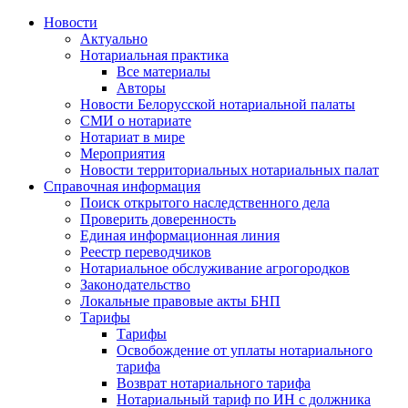
Новости
Актуально
Нотариальная практика
Все материалы
Авторы
Новости Белорусской нотариальной палаты
СМИ о нотариате
Нотариат в мире
Мероприятия
Новости территориальных нотариальных палат
Справочная информация
Поиск открытого наследственного дела
Проверить доверенность
Единая информационная линия
Реестр переводчиков
Нотариальное обслуживание агрогородков
Законодательство
Локальные правовые акты БНП
Тарифы
Тарифы
Освобождение от уплаты нотариального
тарифа
Возврат нотариального тарифа
Нотариальный тариф по ИН с должника