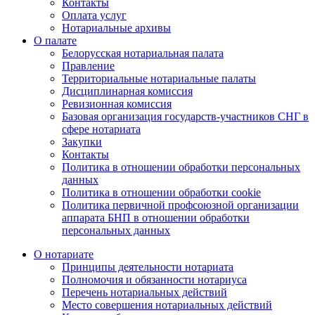
Контакты
Оплата услуг
Нотариальные архивы
О палате
Белорусская нотариальная палата
Правление
Территориальные нотариальные палаты
Дисциплинарная комиссия
Ревизионная комиссия
Базовая организация государств-участников СНГ в
сфере нотариата
Закупки
Контакты
Политика в отношении обработки персональных
данных
Политика в отношении обработки cookie
Политика первичной профсоюзной организации
аппарата БНП в отношении обработки
персональных данных
О нотариате
Принципы деятельности нотариата
Полномочия и обязанности нотариуса
Перечень нотариальных действий
Место совершения нотариальных действий