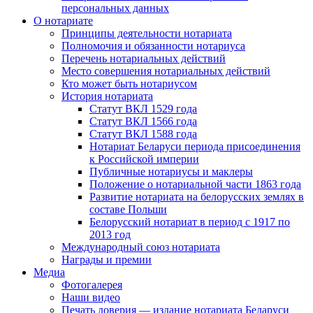
персональных данных
О нотариате
Принципы деятельности нотариата
Полномочия и обязанности нотариуса
Перечень нотариальных действий
Место совершения нотариальных действий
Кто может быть нотариусом
История нотариата
Статут ВКЛ 1529 года
Статут ВКЛ 1566 года
Статут ВКЛ 1588 года
Нотариат Беларуси периода присоединения
к Российской империи
Публичные нотариусы и маклеры
Положение о нотариальной части 1863 года
Развитие нотариата на белорусских землях в
составе Польши
Белорусский нотариат в период с 1917 по
2013 год
Международный союз нотариата
Награды и премии
Медиа
Фотогалерея
Наши видео
Печать доверия — издание нотариата Беларуси