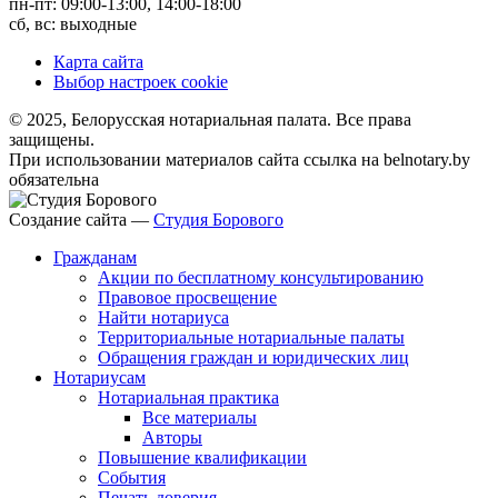
пн-пт: 09:00-13:00, 14:00-18:00
сб, вс: выходные
Карта сайта
Выбор настроек cookie
© 2025, Белорусская нотариальная палата. Все права
защищены.
При использовании материалов сайта ссылка на belnotary.by
обязательна
Создание сайта —
Студия Борового
Гражданам
Акции по бесплатному консультированию
Правовое просвещение
Найти нотариуса
Территориальные нотариальные палаты
Обращения граждан и юридических лиц
Нотариусам
Нотариальная практика
Все материалы
Авторы
Повышение квалификации
События
Печать доверия