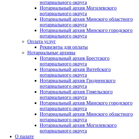
нотариального округа
Нотариальный архив Могилевского
нотариального округа
Нотариальный архив Минского областного
нотариального округа
Нотариальный архив Минского городского
нотариального округа
Оплата услуг
Реквизиты для оплаты
Нотариальные архивы
Нотариальный архив Брестского
нотариального округа
Нотариальный архив Витебского
нотариального округа
Нотариальный архив Гродненского
нотариального округа
Нотариальный архив Гомельского
нотариального округа
Нотариальный архив Минского городского
нотариального округа
Нотариальный архив Минского областного
нотариального округа
Нотариальный архив Могилевского
нотариального округа
О палате