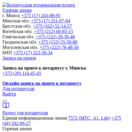
Горячая линия
г. Минск
+375 (17) 243-08-95
Минская обл.
+375 (17) 251-07-94
Брестская обл.
+375 (162) 52-14-57
Витебская обл.
+375 (212) 60-85-15
Гомельская обл.
+375 (232) 29-39-48
Гродненская обл.
+375 (152) 55-50-80
Могилевская обл.
+375 (222) 76-48-50
БНП
+375 (17) 323-59-34
Запись на прием
Запись на прием к нотариусу г. Минска
+375 (29) 114-45-45
Онлайн-запись на прием к нотариусу
Для нотариусов
Выйти
Раздел для нотариусов
Единая информационная линия
7572 (МТС, A1, Life)
+375
(44) 592-99-27
Горячая линия