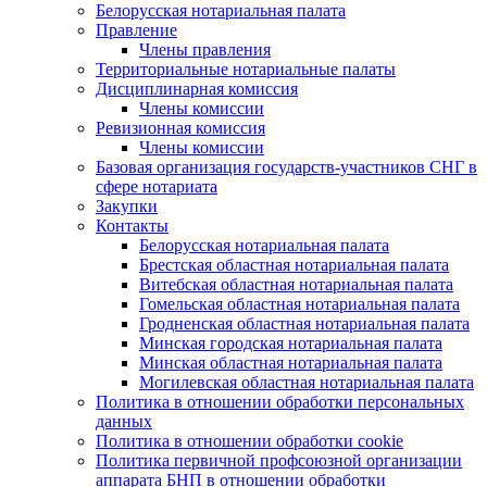
Белорусская нотариальная палата
Правление
Члены правления
Территориальные нотариальные палаты
Дисциплинарная комиссия
Члены комиссии
Ревизионная комиссия
Члены комиссии
Базовая организация государств-участников СНГ в
сфере нотариата
Закупки
Контакты
Белорусская нотариальная палата
Брестская областная нотариальная палата
Витебская областная нотариальная палата
Гомельская областная нотариальная палата
Гродненская областная нотариальная палата
Минская городская нотариальная палата
Минская областная нотариальная палата
Могилевская областная нотариальная палата
Политика в отношении обработки персональных
данных
Политика в отношении обработки cookie
Политика первичной профсоюзной организации
аппарата БНП в отношении обработки