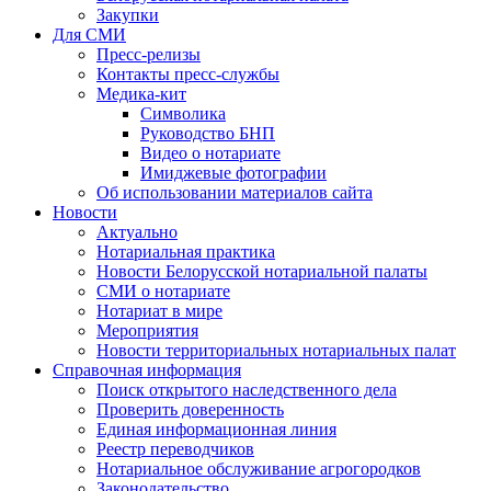
Закупки
Для СМИ
Пресс-релизы
Контакты пресс-службы
Медика-кит
Символика
Руководство БНП
Видео о нотариате
Имиджевые фотографии
Об использовании материалов сайта
Новости
Актуально
Нотариальная практика
Новости Белорусской нотариальной палаты
СМИ о нотариате
Нотариат в мире
Мероприятия
Новости территориальных нотариальных палат
Справочная информация
Поиск открытого наследственного дела
Проверить доверенность
Единая информационная линия
Реестр переводчиков
Нотариальное обслуживание агрогородков
Законодательство