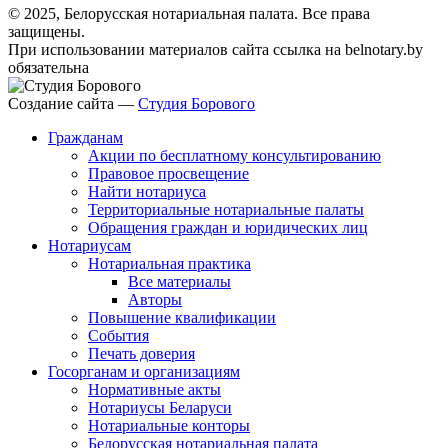
© 2025, Белорусская нотариальная палата. Все права
защищены.
При использовании материалов сайта ссылка на belnotary.by
обязательна
Создание сайта —
Студия Борового
Гражданам
Акции по бесплатному консультированию
Правовое просвещение
Найти нотариуса
Территориальные нотариальные палаты
Обращения граждан и юридических лиц
Нотариусам
Нотариальная практика
Все материалы
Авторы
Повышение квалификации
События
Печать доверия
Госорганам и организациям
Нормативные акты
Нотариусы Беларуси
Нотариальные конторы
Белорусская нотариальная палата