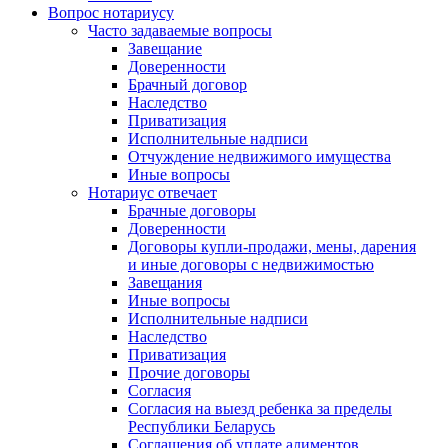
Вопрос нотариусу
Часто задаваемые вопросы
Завещание
Доверенности
Брачный договор
Наследство
Приватизация
Исполнительные надписи
Отчуждение недвижимого имущества
Иные вопросы
Нотариус отвечает
Брачные договоры
Доверенности
Договоры купли-продажи, мены, дарения
и иные договоры с недвижимостью
Завещания
Иные вопросы
Исполнительные надписи
Наследство
Приватизация
Прочие договоры
Согласия
Согласия на выезд ребенка за пределы
Республики Беларусь
Соглашения об уплате алиментов