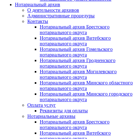
Нотариальный архив
О деятельности архивов
Административные процедуры
Контакты
Нотариальный архив Брестского
нотариального округа
Нотариальный архив Витебского
нотариального округа
Нотариальный архив Гомельского
нотариального округа
Нотариальный архив Гродненского
нотариального округа
Нотариальный архив Могилевского
нотариального округа
Нотариальный архив Минского областного
нотариального округа
Нотариальный архив Минского городского
нотариального округа
Оплата услуг
Реквизиты для оплаты
Нотариальные архивы
Нотариальный архив Брестского
нотариального округа
Нотариальный архив Витебского
нотариального округа