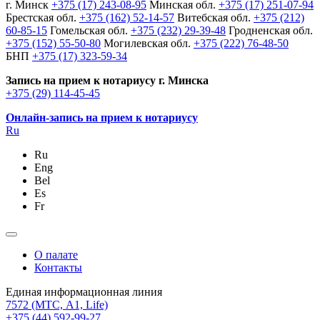
г. Минск
+375 (17) 243-08-95
Минская обл.
+375 (17) 251-07-94
Брестская обл.
+375 (162) 52-14-57
Витебская обл.
+375 (212)
60-85-15
Гомельская обл.
+375 (232) 29-39-48
Гродненская обл.
+375 (152) 55-50-80
Могилевская обл.
+375 (222) 76-48-50
БНП
+375 (17) 323-59-34
Запись на прием к нотариусу г. Минска
+375 (29) 114-45-45
Онлайн-запись на прием к нотариусу
Ru
Ru
Eng
Bel
Es
Fr
О палате
Контакты
Единая информационная линия
7572
(МТС, A1, Life)
+375 (44) 592-99-27