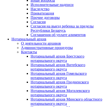
Иные вопросы
Исполнительные надписи
Наследство
Приватизация
Прочие договоры
Согласия
Согласия на выезд ребенка за пределы
Республики Беларусь
Соглашения об уплате алиментов
Нотариальный архив
О деятельности архивов
Административные процедуры
Контакты
Нотариальный архив Брестского
нотариального округа
Нотариальный архив Витебского
нотариального округа
Нотариальный архив Гомельского
нотариального округа
Нотариальный архив Гродненского
нотариального округа
Нотариальный архив Могилевского
нотариального округа
Нотариальный архив Минского областного
нотариального округа