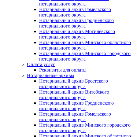
нотариального округа
Нотариальный архив Гомельского
нотариального округа
Нотариальный архив Гродненского
нотариального округа
Нотариальный архив Могилевского
нотариального округа
Нотариальный архив Минского областного
нотариального округа
Нотариальный архив Минского городского
нотариального округа
Оплата услуг
Реквизиты для оплаты
Нотариальные архивы
Нотариальный архив Брестского
нотариального округа
Нотариальный архив Витебского
нотариального округа
Нотариальный архив Гродненского
нотариального округа
Нотариальный архив Гомельского
нотариального округа
Нотариальный архив Минского городского
нотариального округа
Нотариальный архив Минского областного