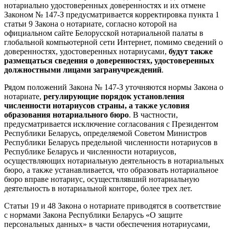
нотариально удостоверенных доверенностях и их отмене
Законом № 147-З предусматривается корректировка пункта 1
статьи 9 Закона о нотариате, согласно которой на
официальном сайте Белорусской нотариальной палаты в
глобальной компьютерной сети Интернет, помимо сведений о
доверенностях, удостоверенных нотариусами,
будут также
размещаться сведения о доверенностях, удостоверенных
должностными лицами загранучреждений
.
Рядом положений Закона № 147-З уточняются нормы Закона о
нотариате,
регулирующие порядок установления
численности нотариусов страны, а также условия
образования нотариального бюро
. В частности,
предусматривается исключение согласования с Президентом
Республики Беларусь, определяемой Советом Министров
Республики Беларусь предельной численности нотариусов в
Республике Беларусь и численности нотариусов,
осуществляющих нотариальную деятельность в нотариальных
бюро, а также устанавливается, что образовать нотариальное
бюро вправе нотариус, осуществлявший нотариальную
деятельность в нотариальной конторе, более трех лет.
Статьи 19 и 48 Закона о нотариате приводятся в соответствие
с нормами Закона Республики Беларусь «О защите
персональных данных» в части обеспечения нотариусами,