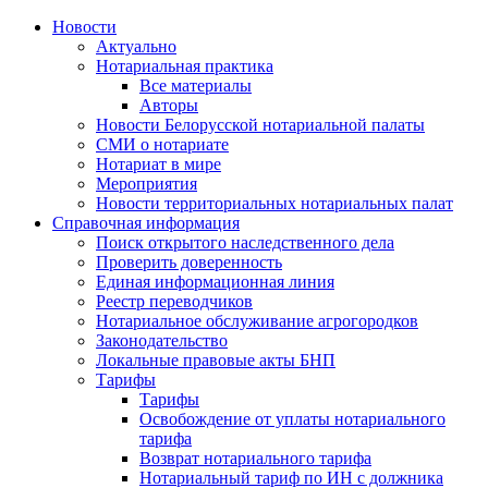
Новости
Актуально
Нотариальная практика
Все материалы
Авторы
Новости Белорусской нотариальной палаты
СМИ о нотариате
Нотариат в мире
Мероприятия
Новости территориальных нотариальных палат
Справочная информация
Поиск открытого наследственного дела
Проверить доверенность
Единая информационная линия
Реестр переводчиков
Нотариальное обслуживание агрогородков
Законодательство
Локальные правовые акты БНП
Тарифы
Тарифы
Освобождение от уплаты нотариального
тарифа
Возврат нотариального тарифа
Нотариальный тариф по ИН с должника