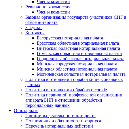
Члены комиссии
Ревизионная комиссия
Члены комиссии
Базовая организация государств-участников СНГ в
сфере нотариата
Закупки
Контакты
Белорусская нотариальная палата
Брестская областная нотариальная палата
Витебская областная нотариальная палата
Гомельская областная нотариальная палата
Гродненская областная нотариальная палата
Минская городская нотариальная палата
Минская областная нотариальная палата
Могилевская областная нотариальная палата
Политика в отношении обработки персональных
данных
Политика в отношении обработки cookie
Политика первичной профсоюзной организации
аппарата БНП в отношении обработки
персональных данных
О нотариате
Принципы деятельности нотариата
Полномочия и обязанности нотариуса
Перечень нотариальных действий