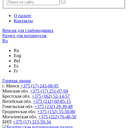
О палате
Контакты
Версия для слабовидящих
Раздел для нотариусов
Ru
Ru
Eng
Bel
Es
Fr
Горячая линия
г. Минск
+375 (17) 243-08-95
Минская обл.
+375 (17) 251-07-94
Брестская обл.
+375 (162) 52-14-57
Витебская обл.
+375 (212) 60-85-15
Гомельская обл.
+375 (232) 29-39-48
Гродненская обл.
+375 (152) 55-50-80
Могилевская обл.
+375 (222) 76-48-50
БНП
+375 (17) 323-59-34