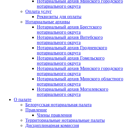
Нотариальный архив Минского городского
нотариального округа
Оплата услуг
Реквизиты для оплаты
Нотариальные архивы
Нотариальный архив Брестского
нотариального округа
Нотариальный архив Витебского
нотариального округа
Нотариальный архив Гродненского
нотариального округа
Нотариальный архив Гомельского
нотариального округа
Нотариальный архив Минского городского
нотариального округа
Нотариальный архив Минского областного
нотариального округа
Нотариальный архив Могилевского
нотариального округа
О палате
Белорусская нотариальная палата
Правление
Члены правления
Территориальные нотариальные палаты
Дисциплинарная комиссия