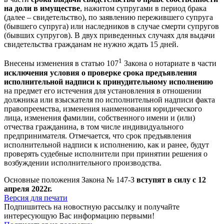
на доли в имуществе
, нажитом супругами в период брака
(далее – свидетельство), по заявлению пережившего супруга
(бывшего супруга) или наследников в случае смерти супругов
(бывших супругов). В двух приведенных случаях для выдачи
свидетельства гражданам не нужно ждать 15 дней.
1
Внесены изменения в статью 107
Закона о нотариате в части
исключения условия о проверке срока предъявления
исполнительной надписи к принудительному исполнению
на предмет его истечения для установления в отношении
должника или взыскателя по исполнительной надписи факта
правопреемства, изменения наименования юридического
лица, изменения фамилии, собственного имени и (или)
отчества гражданина, в том числе индивидуального
предпринимателя. Отмечается, что срок предъявления
исполнительной надписи к исполнению, как и ранее, будут
проверять судебные исполнители при принятии решения о
возбуждении исполнительного производства.
Основные положения Закона № 147-З
вступят в силу с 12
апреля 2022г.
Версия для печати
Подпишитесь на новостную рассылку и получайте
интересующую Вас информацию первыми!