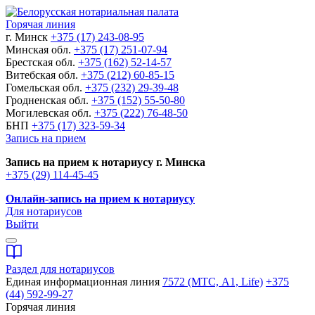
Горячая линия
г. Минск
+375 (17) 243-08-95
Минская обл.
+375 (17) 251-07-94
Брестская обл.
+375 (162) 52-14-57
Витебская обл.
+375 (212) 60-85-15
Гомельская обл.
+375 (232) 29-39-48
Гродненская обл.
+375 (152) 55-50-80
Могилевская обл.
+375 (222) 76-48-50
БНП
+375 (17) 323-59-34
Запись на прием
Запись на прием к нотариусу г. Минска
+375 (29) 114-45-45
Онлайн-запись на прием к нотариусу
Для нотариусов
Выйти
Раздел для нотариусов
Единая информационная линия
7572 (МТС, A1, Life)
+375
(44) 592-99-27
Горячая линия