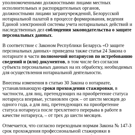
уполномоченными должностными лицами местных
исполнительных и распорядительных органов,
должностными лицами загранучреждений, Белорусской
нотариальной палатой в процессе формирования, ведения
Единой электронной системы учета нотариальных действий и
наследственных дел
соблюдения законодательства о защите
персональных данных
.
В соответствие с Законом Республики Беларусь «О защите
персональных данных» приведена также статья 24 Закона о
нотариате в части
полномочий нотариусов по истребованию
сведений и (или) документов
, в том числе без согласия
субъекта персональных данных на их обработку, необходимых
для осуществления нотариальной деятельности.
Внесены изменения в статью 30 Закона о нотариате,
устанавливающую
сроки прохождения стажировки
, в
частности, для лиц, претендующих на приобретение статуса
нотариуса впервые, установлен срок – от шести месяцев до
одного года, а для лиц, претендующих на приобретение
статуса нотариуса после трехлетнего перерыва в работе в
качестве нотариуса, – от трех до шести месяцев.
Отмечается, что согласно переходным нормам Закона № 147-З
срок прохождения профессиональной стажировки в