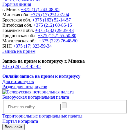
Горячая линия
г. Минск
+375 (17) 243-08-95
Минская обл.
+375 (17) 251-07-94
Брестская обл.
+375 (162) 52-14-57
Витебская обл.
+375 (212) 60-85-15
Гомельская обл.
+375 (232) 29-39-48
Гродненская обл.
+375 (152) 55-50-80
Могилевская обл.
+375 (222) 76-48-50
БНП
+375 (17) 323-59-34
Запись на прием
Запись на прием к нотариусу г. Минска
+375 (29) 114-45-45
Онлайн-запись на прием к нотариусу
Для нотариусов
Раздел для нотариусов
Белорусская нотариальная палата
Территориальные нотариальные палаты
Портал нотариата
Весь сайт