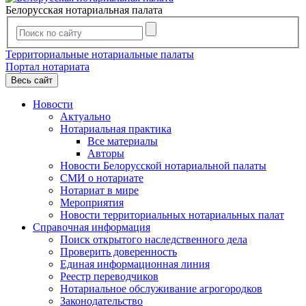
Белорусская нотариальная палата
Территориальные нотариальные палаты
Портал нотариата
Весь сайт
Новости
Актуально
Нотариальная практика
Все материалы
Авторы
Новости Белорусской нотариальной палаты
СМИ о нотариате
Нотариат в мире
Мероприятия
Новости территориальных нотариальных палат
Справочная информация
Поиск открытого наследственного дела
Проверить доверенность
Единая информационная линия
Реестр переводчиков
Нотариальное обслуживание агрогородков
Законодательство