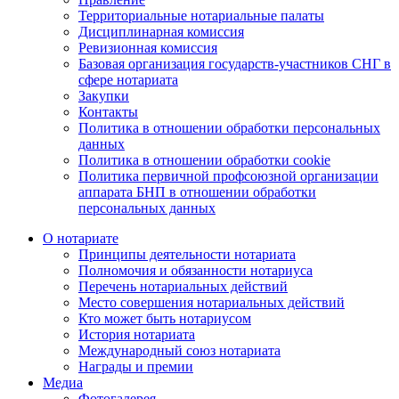
Территориальные нотариальные палаты
Дисциплинарная комиссия
Ревизионная комиссия
Базовая организация государств-участников СНГ в
сфере нотариата
Закупки
Контакты
Политика в отношении обработки персональных
данных
Политика в отношении обработки cookie
Политика первичной профсоюзной организации
аппарата БНП в отношении обработки
персональных данных
О нотариате
Принципы деятельности нотариата
Полномочия и обязанности нотариуса
Перечень нотариальных действий
Место совершения нотариальных действий
Кто может быть нотариусом
История нотариата
Международный союз нотариата
Награды и премии
Медиа
Фотогалерея