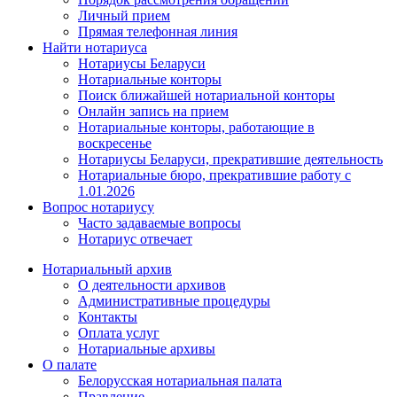
Личный прием
Прямая телефонная линия
Найти нотариуса
Нотариусы Беларуси
Нотариальные конторы
Поиск ближайшей нотариальной конторы
Онлайн запись на прием
Нотариальные конторы, работающие в
воскресенье
Нотариусы Беларуси, прекратившие деятельность
Нотариальные бюро, прекратившие работу с
1.01.2026
Вопрос нотариусу
Часто задаваемые вопросы
Нотариус отвечает
Нотариальный архив
О деятельности архивов
Административные процедуры
Контакты
Оплата услуг
Нотариальные архивы
О палате
Белорусская нотариальная палата
Правление