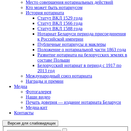
Место совершения нотариальных действий
Кто может быть нотариусом
История нотариата
Статут ВКЛ 1529 года
Статут ВКЛ 1566 года
Статут ВКЛ 1588 года
Нотариат Беларуси периода присоединения
к Российской империи
Публичные нотариусы и маклеры
Положение о нотариальной части 1863 года
Развитие нотариата на белорусских землях в
составе Польши
Белорусский нотариат в период с 1917 по
2013 год
Международный союз нотариата
Награды и премии
Медиа
Фотогалерея
Наши видео
Печать доверия — издание нотариата Беларуси
Медиа-кит
Контакты
Версия для слабовидящих