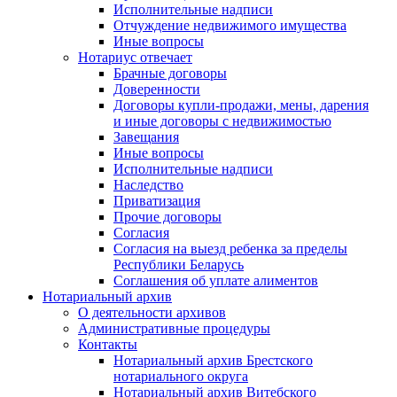
Исполнительные надписи
Отчуждение недвижимого имущества
Иные вопросы
Нотариус отвечает
Брачные договоры
Доверенности
Договоры купли-продажи, мены, дарения
и иные договоры с недвижимостью
Завещания
Иные вопросы
Исполнительные надписи
Наследство
Приватизация
Прочие договоры
Согласия
Согласия на выезд ребенка за пределы
Республики Беларусь
Соглашения об уплате алиментов
Нотариальный архив
О деятельности архивов
Административные процедуры
Контакты
Нотариальный архив Брестского
нотариального округа
Нотариальный архив Витебского