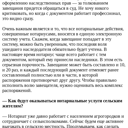
оформлению наследственных прав — за толкованием
завещания придется обращаться в суд. Не хочу никого
критиковать, но когда с документом работает профессионал,
это видно сразу.
Очень важным является и то, что все нотариальные действия,
совершенные нотариусами, вносятся в единую электронную
систему учета. Скажем, когда завещание попадает в эту
систему, можно быть уверенным, что последняя воля
ушедшего наследодателя обязательно будет учтена. В
настоящее время нотариус чаще всего работает с тем
документом, который ему принесли наследники. В этом есть
серьезная порочность. Завещание может быть составлено и 10,
и 20 раз, и каждый последующий документ отменяет ранее
составленный полностью или в части, в которой
распоряжения противоречат друг другу. Чтобы правильно
исполнить волю завещателя, нужно оценивать весь комплекс
распоряжений.
— Как будут оказываться нотариальные услуги сельским
жителям?
— Нотариат уже давно работает с населением агрогородков и
сотрудничает с сельисполкомами. Сейчас будем еще активнее
выезжать в сельскую местность. Продумываем, как сделать