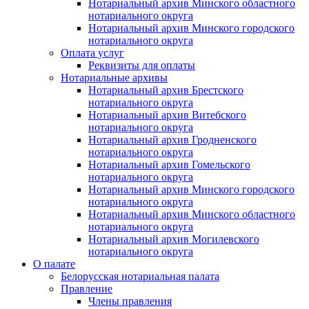
Нотариальный архив Минского областного
нотариального округа
Нотариальный архив Минского городского
нотариального округа
Оплата услуг
Реквизиты для оплаты
Нотариальные архивы
Нотариальный архив Брестского
нотариального округа
Нотариальный архив Витебского
нотариального округа
Нотариальный архив Гродненского
нотариального округа
Нотариальный архив Гомельского
нотариального округа
Нотариальный архив Минского городского
нотариального округа
Нотариальный архив Минского областного
нотариального округа
Нотариальный архив Могилевского
нотариального округа
О палате
Белорусская нотариальная палата
Правление
Члены правления