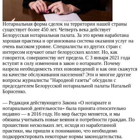
Нотариальная форма сделок на территории нашей страны
существует более 450 лет. Четверть века действует
Белорусская нотариальная палата. За это время наработана
хорошая практика и организована система оказания услуг на
очень высоком уровне. Специалисты из других стран с
интересом изучают опыт белорусских коллег. Но, как
говорится, совершенству нет предела. С 3 января 2021 года
вступят в силу изменения в закон о нотариате. Почему
назрела необходимость этих нововведений и как они скажутся
на качестве обслуживания населения? Эти и многие другие
вопросы журналисты "Народной газеты" обсудили с
председателем Белорусской нотариальной палаты Натальей
Борисенко.
— Редакция действующего Закона «О нотариате и
нотариальной деятельности» была принята относительно
недавно — в 2016 году. Но мир быстро меняется, и мы
обязаны учитывать новые веяния и потребности граждан. По
прошествии нескольких лет, исходя из наработанной
практики, мы пришли к пониманию, что необходимо
подкорректировать некоторые нормы законодательства.