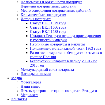
Полномочия и обязанности нотариуса
Перечень нотариальных действий
Место совершения нотариальных действий
Кто может быть нотариусом
История нотариата
Статут ВКЛ 1529 года
Статут ВКЛ 1566 года
Статут ВКЛ 1588 года
Нотариат Беларуси периода присоединения
к Российской империи
Публичные нотариусы и маклеры
Положение о нотариальной части 1863 года
Развитие нотариата на белорусских землях в
составе Польши
Белорусский нотариат в период с 1917 по
2013 год
Международный союз нотариата
Награды и премии
Медиа
Фотогалерея
Наши видео
Печать доверия — издание нотариата Беларуси
Медиа-кит
Контакты