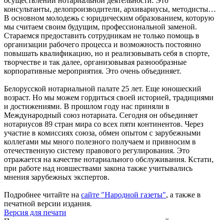
осуществлении нотариальной деятельности. Это
консультанты, делопроизводители, архивариусы, методисты…
В основном молодежь с юридическим образованием, которую
мы считаем своим будущим, профессиональной заменой.
Стараемся предоставить сотрудникам не только помощь в
организации рабочего процесса и возможность постоянно
повышать квалификацию, но и реализовывать себя в спорте,
творчестве и так далее, организовывая разнообразные
корпоративные мероприятия. Это очень объединяет.
Белорусской нотариальной палате 25 лет. Еще юношеский
возраст. Но мы можем гордиться своей историей, традициями
и достижениями. В прошлом году нас приняли в
Международный союз нотариата. Сегодня он объединяет
нотариусов 89 стран мира со всех пяти континентов. Через
участие в комиссиях союза, обмен опытом с зарубежными
коллегами мы много полезного получаем и привносим в
отечественную систему правового регулирования. Это
отражается на качестве нотариального обслуживания. Кстати,
при работе над новшествами закона также учитывались
мнения зарубежных экспертов.
Подробнее читайте на
сайте "Народной газеты"
, а также в
печатной версии издания.
Версия для печати