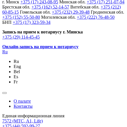
г. Минск
+375 (17) 243-08-95
Минская обл.
+375 (17) 251-07-94
Брестская обл.
+375 (162) 52-14-57
Витебская обл.
+375 (212)
60-85-15
Гомельская обл.
+375 (232) 29-39-48
Гродненская обл.
+375 (152) 55-50-80
Могилевская обл.
+375 (222) 76-48-50
БНП
+375 (17) 323-59-34
Запись на прием к нотариусу г. Минска
+375 (29) 114-45-45
Онлайн-запись на прием к нотариусу
Ru
Ru
Eng
Bel
Es
Fr
О палате
Контакты
Единая информационная линия
7572
(МТС, A1, Life)
+375 (44) 592-99-27