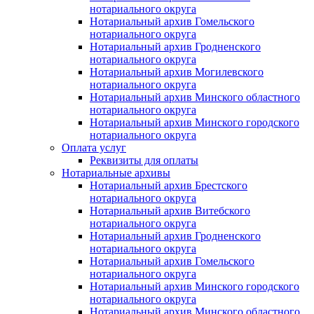
нотариального округа
Нотариальный архив Гомельского
нотариального округа
Нотариальный архив Гродненского
нотариального округа
Нотариальный архив Могилевского
нотариального округа
Нотариальный архив Минского областного
нотариального округа
Нотариальный архив Минского городского
нотариального округа
Оплата услуг
Реквизиты для оплаты
Нотариальные архивы
Нотариальный архив Брестского
нотариального округа
Нотариальный архив Витебского
нотариального округа
Нотариальный архив Гродненского
нотариального округа
Нотариальный архив Гомельского
нотариального округа
Нотариальный архив Минского городского
нотариального округа
Нотариальный архив Минского областного