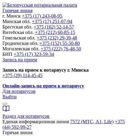
Горячая линия
г. Минск
+375 (17) 243-08-95
Минская обл.
+375 (17) 251-07-94
Брестская обл.
+375 (162) 52-14-57
Витебская обл.
+375 (212) 60-85-15
Гомельская обл.
+375 (232) 29-39-48
Гродненская обл.
+375 (152) 55-50-80
Могилевская обл.
+375 (222) 76-48-50
БНП
+375 (17) 323-59-34
Запись на прием
Запись на прием к нотариусу г. Минска
+375 (29) 114-45-45
Онлайн-запись на прием к нотариусу
Для нотариусов
Выйти
Раздел для нотариусов
Единая информационная линия
7572 (МТС, A1, Life)
+375
(44) 592-99-27
Горячая линия