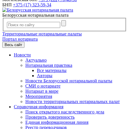
БНП
+375 (17) 323-59-34
Белорусская нотариальная палата
Территориальные нотариальные палаты
Портал нотариата
Весь сайт
Новости
Актуально
Нотариальная практика
Все материалы
Авторы
Новости Белорусской нотариальной палаты
СМИ о нотариате
Нотариат в мире
Мероприятия
Новости территориальных нотариальных палат
Справочная информация
Поиск открытого наследственного дела
Проверить доверенность
Единая информационная линия
Реестр переводчиков