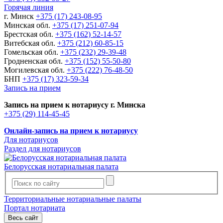
Горячая линия
г. Минск
+375 (17) 243-08-95
Минская обл.
+375 (17) 251-07-94
Брестская обл.
+375 (162) 52-14-57
Витебская обл.
+375 (212) 60-85-15
Гомельская обл.
+375 (232) 29-39-48
Гродненская обл.
+375 (152) 55-50-80
Могилевская обл.
+375 (222) 76-48-50
БНП
+375 (17) 323-59-34
Запись на прием
Запись на прием к нотариусу г. Минска
+375 (29) 114-45-45
Онлайн-запись на прием к нотариусу
Для нотариусов
Раздел для нотариусов
Белорусская нотариальная палата
Территориальные нотариальные палаты
Портал нотариата
Весь сайт