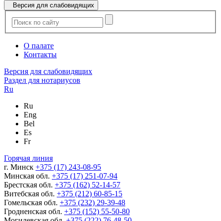
Версия для слабовидящих
О палате
Контакты
Версия для слабовидящих
Раздел для нотариусов
Ru
Ru
Eng
Bel
Es
Fr
Горячая линия
г. Минск
+375 (17) 243-08-95
Минская обл.
+375 (17) 251-07-94
Брестская обл.
+375 (162) 52-14-57
Витебская обл.
+375 (212) 60-85-15
Гомельская обл.
+375 (232) 29-39-48
Гродненская обл.
+375 (152) 55-50-80
Могилевская обл.
+375 (222) 76-48-50