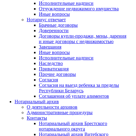
Исполнительные надписи
Отчуждение недвижимого имущества
Иные вопросы
Нотариус отвечает
Брачные договоры
Доверенности
Договоры купли-продажи, мены, дарения
и иные договоры с недвижимостью
Завещания
Иные вопросы
Исполнительные надписи
Наследство
Приватизация
Прочие договоры
Согласия
Согласия на выезд ребенка за пределы
Республики Беларусь
Соглашения об уплате алиментов
Нотариальный архив
О деятельности архивов
Административные процедуры
Контакты
Нотариальный архив Брестского
нотариального округа
Нотариальный архив Витебского