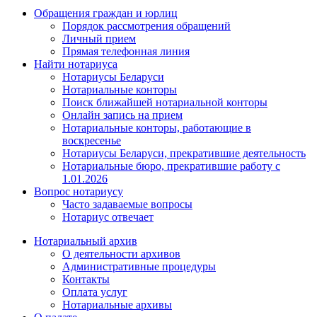
Обращения граждан и юрлиц
Порядок рассмотрения обращений
Личный прием
Прямая телефонная линия
Найти нотариуса
Нотариусы Беларуси
Нотариальные конторы
Поиск ближайшей нотариальной конторы
Онлайн запись на прием
Нотариальные конторы, работающие в
воскресенье
Нотариусы Беларуси, прекратившие деятельность
Нотариальные бюро, прекратившие работу с
1.01.2026
Вопрос нотариусу
Часто задаваемые вопросы
Нотариус отвечает
Нотариальный архив
О деятельности архивов
Административные процедуры
Контакты
Оплата услуг
Нотариальные архивы