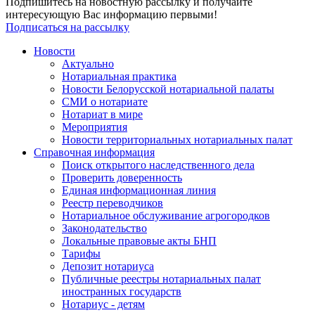
Подпишитесь на новостную рассылку и получайте
интересующую Вас информацию первыми!
Подписаться на рассылку
Новости
Актуально
Нотариальная практика
Новости Белорусской нотариальной палаты
СМИ о нотариате
Нотариат в мире
Мероприятия
Новости территориальных нотариальных палат
Справочная информация
Поиск открытого наследственного дела
Проверить доверенность
Единая информационная линия
Реестр переводчиков
Нотариальное обслуживание агрогородков
Законодательство
Локальные правовые акты БНП
Тарифы
Депозит нотариуса
Публичные реестры нотариальных палат
иностранных государств
Нотариус - детям