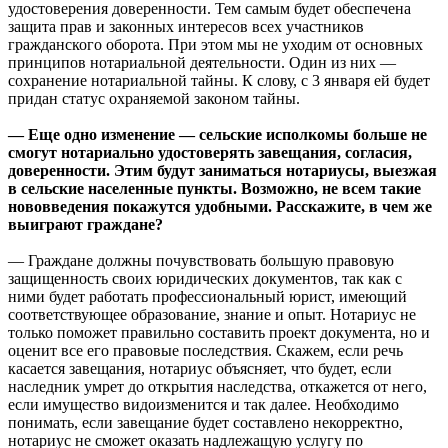
удостоверения доверенности. Тем самым будет обеспечена
защита прав и законных интересов всех участников
гражданского оборота. При этом мы не уходим от основных
принципов нотариальной деятельности. Один из них —
сохранение нотариальной тайны. К слову, с 3 января ей будет
придан статус охраняемой законом тайны.
— Еще одно изменение — сельские исполкомы больше не
смогут нотариально удостоверять завещания, согласия,
доверенности. Этим будут заниматься нотариусы, выезжая
в сельские населенные пункты. Возможно, не всем такие
нововведения покажутся удобными. Расскажите, в чем же
выиграют граждане?
— Граждане должны почувствовать большую правовую
защищенность своих юридических документов, так как с
ними будет работать профессиональный юрист, имеющий
соответствующее образование, знание и опыт. Нотариус не
только поможет правильно составить проект документа, но и
оценит все его правовые последствия. Скажем, если речь
касается завещания, нотариус объясняет, что будет, если
наследник умрет до открытия наследства, откажется от него,
если имущество видоизменится и так далее. Необходимо
понимать, если завещание будет составлено некорректно,
нотариус не сможет оказать надлежащую услугу по