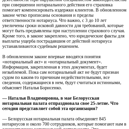
при совершении нотариального действия его страховка
помогает компенсировать издержки клиентов. В обновленном
законе четко прописаны основания и пределы
ответственности нотариуса. Что важно, с 3 до 10 лет
увеличены сроки исковой давности для требований, которые
могут быть предъявлены при наступлении страхового случая.
Кроме того, в законе закреплено, что юридические факты для
выплаты ущерба пострадавшим от действий нотариуса
устанавливаются судебным решением.
В обновленном законе впервые вводятся понятия
«нотариальный акт» и «нотариальный документ».
Информация, закрепленная в этих документах, будет
незыблемой. Пока сам нотариальный акт не будут признан
судом по каким-то причинам недействительными, все
сведения, содержащиеся в нем, будут считаться истинными,
объясняет Наталья Борисенко.
— Наталья Владимировна, в мае Белорусская
нотариальная палата отпраздновала свое 25-летие. Что
сегодня представляет собой эта организация?
— Белорусская нотариальная палата объединяет 845
нотариусов и около 700 сотрудников, которые помогают нам в