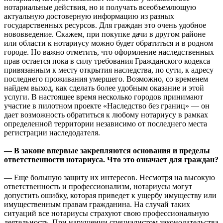
нотариальные действия, но и получать всеобъемлющую
актуальную достоверную информацию из разных
государственных ресурсов. Для граждан это очень удобное
нововведение. Скажем, при покупке дачи в другом районе
или области к нотариусу можно будет обратиться и в родном
городе. Но важно отметить, что оформление наследственных
прав остается пока в силу требования Гражданского кодекса
привязанным к месту открытия наследства, по сути, к адресу
последнего проживания умершего. Возможно, со временем
найдем выход, как сделать более удобным оказание и этой
услуги. В настоящее время несколько городов принимают
участие в пилотном проекте «Наследство без границ» — он
дает возможность обратиться к любому нотариусу в рамках
определенной территории независимо от последнего места
регистрации наследодателя.
— В законе впервые закрепляются основания и пределы
ответственности нотариуса. Что это означает для граждан?
— Еще большую защиту их интересов. Несмотря на высокую
ответственность и профессионализм, нотариусы могут
допустить ошибку, которая приведет к ущербу имуществу или
имущественным правам гражданина. На случай таких
ситуаций все нотариусы страхуют свою профессиональную
деятельность. При нарушении специалистом законодательства