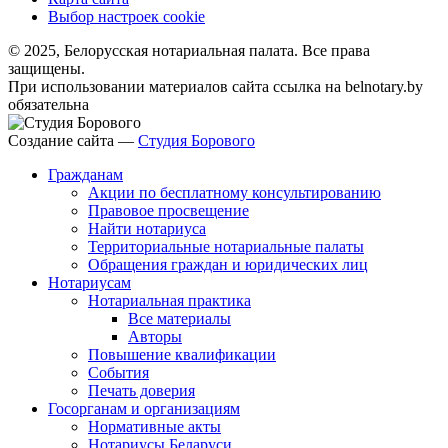
Выбор настроек cookie
© 2025, Белорусская нотариальная палата. Все права
защищены.
При использовании материалов сайта ссылка на belnotary.by
обязательна
Создание сайта —
Студия Борового
Гражданам
Акции по бесплатному консультированию
Правовое просвещение
Найти нотариуса
Территориальные нотариальные палаты
Обращения граждан и юридических лиц
Нотариусам
Нотариальная практика
Все материалы
Авторы
Повышение квалификации
События
Печать доверия
Госорганам и организациям
Нормативные акты
Нотариусы Беларуси