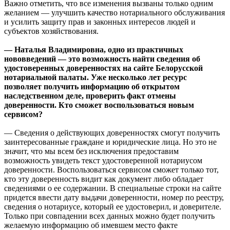
Важно отметить, что все изменения вызваны только одним
желанием — улучшить качество нотариального обслуживания
и усилить защиту прав и законных интересов людей и
субъектов хозяйствования.
— Наталья Владимировна, одно из практичных
нововведений — это возможность найти сведения об
удостоверенных доверенностях на сайте Белорусской
нотариальной палаты. Уже несколько лет ресурс
позволяет получить информацию об открытом
наследственном деле, проверить факт отмены
доверенности. Кто сможет воспользоваться новым
сервисом?
— Сведения о действующих доверенностях смогут получить
заинтересованные граждане и юридические лица. Но это не
значит, что мы всем без исключения предоставим
возможность увидеть текст удостоверенной нотариусом
доверенности. Воспользоваться сервисом сможет только тот,
кто эту доверенность видит как документ либо обладает
сведениями о ее содержании. В специальные строки на сайте
придется ввести дату выдачи доверенности, номер по реестру,
сведения о нотариусе, который ее удостоверил, и доверителе.
Только при совпадении всех данных можно будет получить
желаемую информацию об имевшем место факте