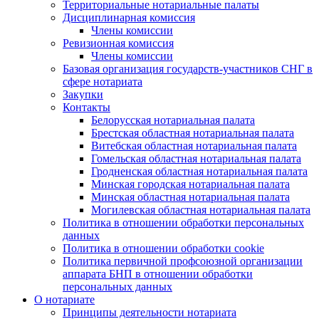
Территориальные нотариальные палаты
Дисциплинарная комиссия
Члены комиссии
Ревизионная комиссия
Члены комиссии
Базовая организация государств-участников СНГ в
сфере нотариата
Закупки
Контакты
Белорусская нотариальная палата
Брестская областная нотариальная палата
Витебская областная нотариальная палата
Гомельская областная нотариальная палата
Гродненская областная нотариальная палата
Минская городская нотариальная палата
Минская областная нотариальная палата
Могилевская областная нотариальная палата
Политика в отношении обработки персональных
данных
Политика в отношении обработки cookie
Политика первичной профсоюзной организации
аппарата БНП в отношении обработки
персональных данных
О нотариате
Принципы деятельности нотариата