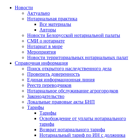
Новости
Актуально
Нотариальная практика
Все материалы
Авторы
Новости Белорусской нотариальной палаты
СМИ о нотариате
Нотариат в мире
Мероприятия
Новости территориальных нотариальных палат
Справочная информация
Поиск открытого наследственного дела
Проверить доверенность
Единая информационная линия
Реестр переводчиков
Нотариальное обслуживание агрогородков
Законодательство
Локальные правовые акты БНП
Тарифы
Тарифы
Освобождение от уплаты нотариального
тарифа
Возврат нотариального тарифа
Нотариальный тариф по ИН с должника