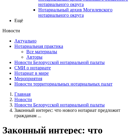
нотариального округа
Нотариальный архив Могилевского
нотариального округа
Ещё
Новости
Актуально
Нотариальная практика
Все материалы
Авторы
Новости Белорусской нотариальной палаты
СМИ о нотариате
Нотариат в мире
Мероприятия
Новости территориальных нотариальных палат
Главная
Новости
Новости Белорусской нотариальной палаты
Законный интерес: что нового нотариат предложит
гражданам ...
Законный интерес: что