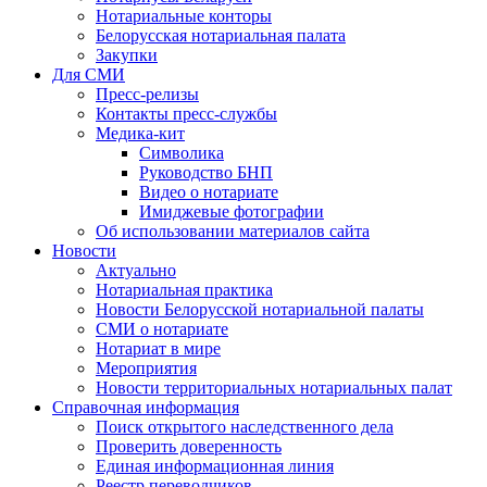
Нотариальные конторы
Белорусская нотариальная палата
Закупки
Для СМИ
Пресс-релизы
Контакты пресс-службы
Медика-кит
Символика
Руководство БНП
Видео о нотариате
Имиджевые фотографии
Об использовании материалов сайта
Новости
Актуально
Нотариальная практика
Новости Белорусской нотариальной палаты
СМИ о нотариате
Нотариат в мире
Мероприятия
Новости территориальных нотариальных палат
Справочная информация
Поиск открытого наследственного дела
Проверить доверенность
Единая информационная линия
Реестр переводчиков