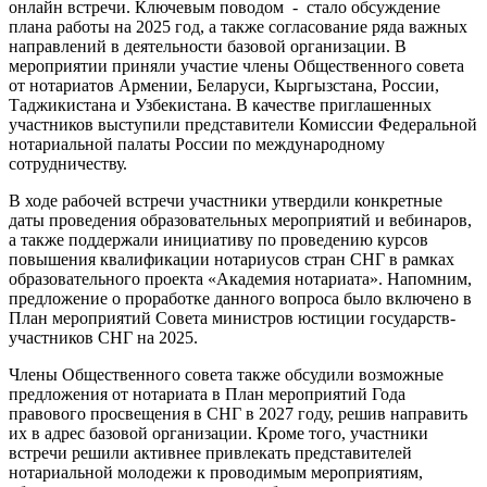
онлайн встречи. Ключевым поводом - стало обсуждение
плана работы на 2025 год, а также согласование ряда важных
направлений в деятельности базовой организации. В
мероприятии приняли участие члены Общественного совета
от нотариатов Армении, Беларуси, Кыргызстана, России,
Таджикистана и Узбекистана. В качестве приглашенных
участников выступили представители Комиссии Федеральной
нотариальной палаты России по международному
сотрудничеству.
В ходе рабочей встречи участники утвердили конкретные
даты проведения образовательных мероприятий и вебинаров,
а также поддержали инициативу по проведению курсов
повышения квалификации нотариусов стран СНГ в рамках
образовательного проекта «Академия нотариата». Напомним,
предложение о проработке данного вопроса было включено в
План мероприятий Совета министров юстиции государств-
участников СНГ на 2025.
Члены Общественного совета также обсудили возможные
предложения от нотариата в План мероприятий Года
правового просвещения в СНГ в 2027 году, решив направить
их в адрес базовой организации. Кроме того, участники
встречи решили активнее привлекать представителей
нотариальной молодежи к проводимым мероприятиям,