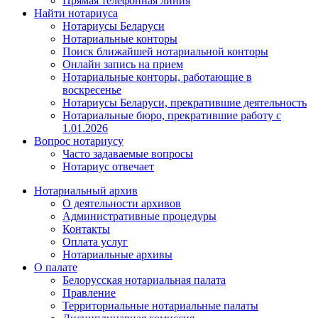
Прямая телефонная линия
Найти нотариуса
Нотариусы Беларуси
Нотариальные конторы
Поиск ближайшей нотариальной конторы
Онлайн запись на прием
Нотариальные конторы, работающие в
воскресенье
Нотариусы Беларуси, прекратившие деятельность
Нотариальные бюро, прекратившие работу с
1.01.2026
Вопрос нотариусу
Часто задаваемые вопросы
Нотариус отвечает
Нотариальный архив
О деятельности архивов
Административные процедуры
Контакты
Оплата услуг
Нотариальные архивы
О палате
Белорусская нотариальная палата
Правление
Территориальные нотариальные палаты