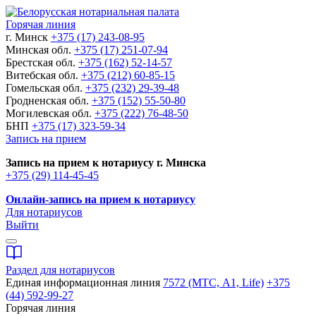
Горячая линия
г. Минск
+375 (17) 243-08-95
Минская обл.
+375 (17) 251-07-94
Брестская обл.
+375 (162) 52-14-57
Витебская обл.
+375 (212) 60-85-15
Гомельская обл.
+375 (232) 29-39-48
Гродненская обл.
+375 (152) 55-50-80
Могилевская обл.
+375 (222) 76-48-50
БНП
+375 (17) 323-59-34
Запись на прием
Запись на прием к нотариусу г. Минска
+375 (29) 114-45-45
Онлайн-запись на прием к нотариусу
Для нотариусов
Выйти
Раздел для нотариусов
Единая информационная линия
7572 (МТС, A1, Life)
+375
(44) 592-99-27
Горячая линия