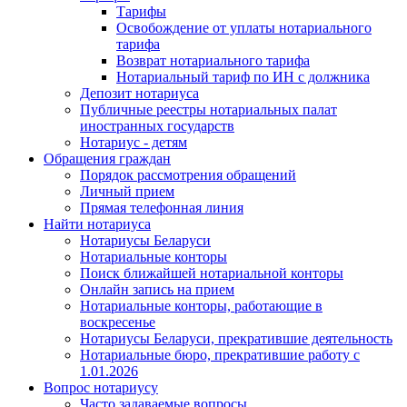
Тарифы
Освобождение от уплаты нотариального
тарифа
Возврат нотариального тарифа
Нотариальный тариф по ИН с должника
Депозит нотариуса
Публичные реестры нотариальных палат
иностранных государств
Нотариус - детям
Обращения граждан
Порядок рассмотрения обращений
Личный прием
Прямая телефонная линия
Найти нотариуса
Нотариусы Беларуси
Нотариальные конторы
Поиск ближайшей нотариальной конторы
Онлайн запись на прием
Нотариальные конторы, работающие в
воскресенье
Нотариусы Беларуси, прекратившие деятельность
Нотариальные бюро, прекратившие работу с
1.01.2026
Вопрос нотариусу
Часто задаваемые вопросы