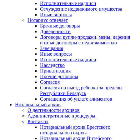
Исполнительные надписи
Отчуждение недвижимого имущества
Иные вопросы
Нотариус отвечает
Брачные договоры
Доверенности
Договоры купли-продажи, мены, дарения
и иные договоры с недвижимостью
Завещания
Иные вопросы
Исполнительные надписи
Наследство
Приватизация
Прочие договоры
Согласия
Согласия на выезд ребенка за пределы
Республики Беларусь
Соглашения об уплате алиментов
Нотариальный архив
О деятельности архивов
Административные процедуры
Контакты
Нотариальный архив Брестского
нотариального округа
Нотариальный архив Витебского