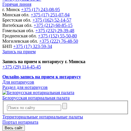
Горячая линия
г. Минск
+375 (17) 243-08-95
Минская обл.
+375 (17) 251-07-94
Брестская обл.
+375 (162) 52-14-57
Витебская обл.
+375 (212) 60-85-15
Гомельская обл.
+375 (232) 29-39-48
Гродненская обл.
+375 (152) 55-50-80
Могилевская обл.
+375 (222) 76-48-50
БНП
+375 (17) 323-59-34
Запись на прием
Запись на прием к нотариусу г. Минска
+375 (29) 114-45-45
Онлайн-запись на прием к нотариусу
Для нотариусов
Раздел для нотариусов
Белорусская нотариальная палата
Территориальные нотариальные палаты
Портал нотариата
Весь сайт