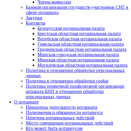
Члены комиссии
Базовая организация государств-участников СНГ в
сфере нотариата
Закупки
Контакты
Белорусская нотариальная палата
Брестская областная нотариальная палата
Витебская областная нотариальная палата
Гомельская областная нотариальная палата
Гродненская областная нотариальная палата
Минская городская нотариальная палата
Минская областная нотариальная палата
Могилевская областная нотариальная палата
Политика в отношении обработки персональных
данных
Политика в отношении обработки cookie
Политика первичной профсоюзной организации
аппарата БНП в отношении обработки
персональных данных
О нотариате
Принципы деятельности нотариата
Полномочия и обязанности нотариуса
Перечень нотариальных действий
Место совершения нотариальных действий
Кто может быть нотариусом