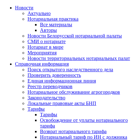
Новости
Актуально
Нотариальная практика
Все материалы
Авторы
Новости Белорусской нотариальной палаты
СМИ о нотариате
Нотариат в мире
Мероприятия
Новости территориальных нотариальных палат
Справочная информация
Поиск открытого наследственного дела
Проверить доверенность
Единая информационная линия
Реестр переводчиков
Нотариальное обслуживание агрогородков
Законодательство
Локальные правовые акты БНП
Тарифы
Тарифы
Освобождение от уплаты нотариального
тарифа
Возврат нотариального тарифа
Нотариальный тариф по ИН с должника