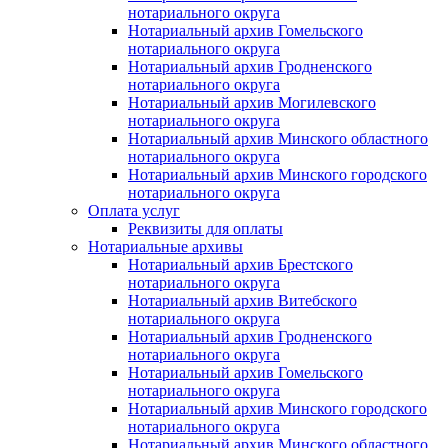
нотариального округа
Нотариальный архив Гомельского
нотариального округа
Нотариальный архив Гродненского
нотариального округа
Нотариальный архив Могилевского
нотариального округа
Нотариальный архив Минского областного
нотариального округа
Нотариальный архив Минского городского
нотариального округа
Оплата услуг
Реквизиты для оплаты
Нотариальные архивы
Нотариальный архив Брестского
нотариального округа
Нотариальный архив Витебского
нотариального округа
Нотариальный архив Гродненского
нотариального округа
Нотариальный архив Гомельского
нотариального округа
Нотариальный архив Минского городского
нотариального округа
Нотариальный архив Минского областного