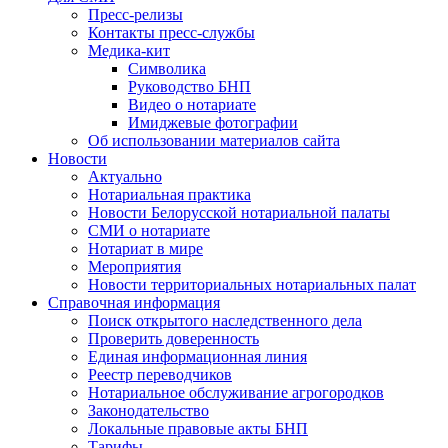
Пресс-релизы
Контакты пресс-службы
Медика-кит
Символика
Руководство БНП
Видео о нотариате
Имиджевые фотографии
Об использовании материалов сайта
Новости
Актуально
Нотариальная практика
Новости Белорусской нотариальной палаты
СМИ о нотариате
Нотариат в мире
Мероприятия
Новости территориальных нотариальных палат
Справочная информация
Поиск открытого наследственного дела
Проверить доверенность
Единая информационная линия
Реестр переводчиков
Нотариальное обслуживание агрогородков
Законодательство
Локальные правовые акты БНП
Тарифы