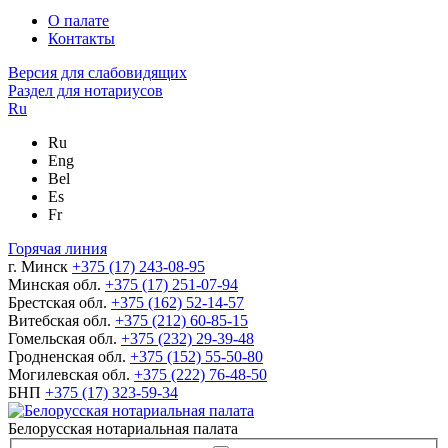
О палате
Контакты
Версия для слабовидящих
Раздел для нотариусов
Ru
Ru
Eng
Bel
Es
Fr
Горячая линия
г. Минск
+375 (17) 243-08-95
Минская обл.
+375 (17) 251-07-94
Брестская обл.
+375 (162) 52-14-57
Витебская обл.
+375 (212) 60-85-15
Гомельская обл.
+375 (232) 29-39-48
Гродненская обл.
+375 (152) 55-50-80
Могилевская обл.
+375 (222) 76-48-50
БНП
+375 (17) 323-59-34
Белорусская нотариальная палата