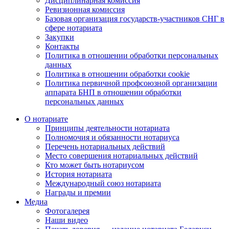
Дисциплинарная комиссия
Ревизионная комиссия
Базовая организация государств-участников СНГ в
сфере нотариата
Закупки
Контакты
Политика в отношении обработки персональных
данных
Политика в отношении обработки cookie
Политика первичной профсоюзной организации
аппарата БНП в отношении обработки
персональных данных
О нотариате
Принципы деятельности нотариата
Полномочия и обязанности нотариуса
Перечень нотариальных действий
Место совершения нотариальных действий
Кто может быть нотариусом
История нотариата
Международный союз нотариата
Награды и премии
Медиа
Фотогалерея
Наши видео