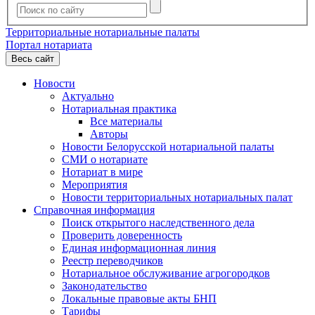
Территориальные нотариальные палаты
Портал нотариата
Весь сайт
Новости
Актуально
Нотариальная практика
Все материалы
Авторы
Новости Белорусской нотариальной палаты
СМИ о нотариате
Нотариат в мире
Мероприятия
Новости территориальных нотариальных палат
Справочная информация
Поиск открытого наследственного дела
Проверить доверенность
Единая информационная линия
Реестр переводчиков
Нотариальное обслуживание агрогородков
Законодательство
Локальные правовые акты БНП
Тарифы