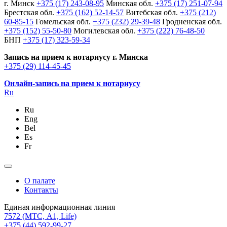
г. Минск
+375 (17) 243-08-95
Минская обл.
+375 (17) 251-07-94
Брестская обл.
+375 (162) 52-14-57
Витебская обл.
+375 (212)
60-85-15
Гомельская обл.
+375 (232) 29-39-48
Гродненская обл.
+375 (152) 55-50-80
Могилевская обл.
+375 (222) 76-48-50
БНП
+375 (17) 323-59-34
Запись на прием к нотариусу г. Минска
+375 (29) 114-45-45
Онлайн-запись на прием к нотариусу
Ru
Ru
Eng
Bel
Es
Fr
О палате
Контакты
Единая информационная линия
7572
(МТС, A1, Life)
+375 (44) 592-99-27