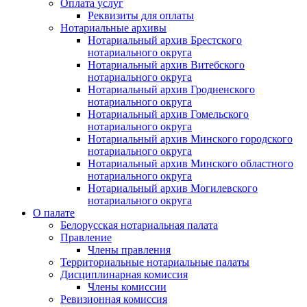
Оплата услуг
Реквизиты для оплаты
Нотариальные архивы
Нотариальный архив Брестского
нотариального округа
Нотариальный архив Витебского
нотариального округа
Нотариальный архив Гродненского
нотариального округа
Нотариальный архив Гомельского
нотариального округа
Нотариальный архив Минского городского
нотариального округа
Нотариальный архив Минского областного
нотариального округа
Нотариальный архив Могилевского
нотариального округа
О палате
Белорусская нотариальная палата
Правление
Члены правления
Территориальные нотариальные палаты
Дисциплинарная комиссия
Члены комиссии
Ревизионная комиссия