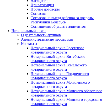
Наследство
Приватизация
Прочие договоры
Согласия
Согласия на выезд ребенка за пределы
Республики Беларусь
Соглашения об уплате алиментов
Нотариальный архив
О деятельности архивов
Административные процедуры
Контакты
Нотариальный архив Брестского
нотариального округа
Нотариальный архив Витебского
нотариального округа
Нотариальный архив Гомельского
нотариального округа
Нотариальный архив Гродненского
нотариального округа
Нотариальный архив Могилевского
нотариального округа
Нотариальный архив Минского областного
нотариального округа
Нотариальный архив Минского городского
нотариального округа