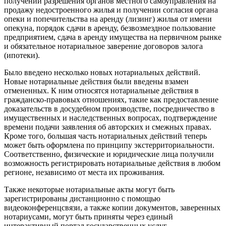
получении разрешения органов местного самоуправления на
продажу недостроенного жилья и получении согласия органа
опеки и попечительства на аренду (лизинг) жилья от имени
опекуна, порядок сдачи в аренду, безвозмездное пользование
предприятием, сдача в аренду имущества на первичном рынке
и обязательное нотариальное заверение договоров залога
(ипотеки).
Было введено несколько новых нотариальных действий.
Новые нотариальные действия были введены взамен
отмененных. К ним относятся нотариальные действия в
гражданско-правовых отношениях, такие как предоставление
доказательств в досудебном производстве, посредничество в
имущественных и наследственных вопросах, подтверждение
времени подачи заявления об авторских и смежных правах.
Кроме того, большая часть нотариальных действий теперь
может быть оформлена по принципу экстерриториальности.
Соответственно, физические и юридические лица получили
возможность регистрировать нотариальные действия в любом
регионе, независимо от места их проживания.
Также некоторые нотариальные акты могут быть
зарегистрированы дистанционно с помощью
видеоконференцсвязи, а также копии документов, заверенных
нотариусами, могут быть приняты через единый
интерактивный портал государственных услуг.