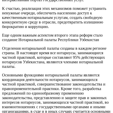
К счастью, реализация этих механизмов поможет устранить
ненужные очереди, обеспечить населению доступ к
качественным нотариальным услугам, создать свободную
конкурентную среду в отрасли, предотвратить излишнюю
бюрократию и коррупцию.
Еще одним важным аспектом второго этапа реформ стало
создание Нотариальной палаты Республики Узбекистан
Отделения нотариальной палаты созданы в каждом регионе
страны. В настоящее время все нотариусы, занимающиеся
частной практикой, которые составляют 95% действующих
нотариусов Узбекистана, являются членами нотариальной
палаты.
Основными функциями нотариальной палаты являются
координация деятельности нотариусов, занимающихся
частной практикой, совершенствование законодательства и
правоприменительной практики. Кроме того, разработка
предложений по единообразному применению
законодательства, представлению и защите прав и законных
интересов нотариусов, занимающихся частной практикой, во
взаимоотношениях с государственными органами и иными
организациями, в суде и в иных случаях считается основными