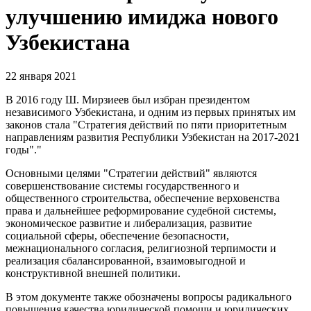
улучшению имиджа нового
Узбекистана
22 января 2021
В 2016 году Ш. Мирзиеев был избран президентом
независимого Узбекистана, и одним из первых принятых им
законов стала "Стратегия действий по пяти приоритетным
направлениям развития Республики Узбекистан на 2017-2021
годы"."
Основными целями "Стратегии действий" являются
совершенствование системы государственного и
общественного строительства, обеспечение верховенства
права и дальнейшее реформирование судебной системы,
экономическое развитие и либерализация, развитие
социальной сферы, обеспечение безопасности,
межнационального согласия, религиозной терпимости и
реализация сбалансированной, взаимовыгодной и
конструктивной внешней политики.
В этом документе также обозначены вопросы радикального
повышения качества юридической помощи и юридических