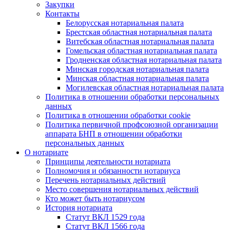
Закупки
Контакты
Белорусская нотариальная палата
Брестская областная нотариальная палата
Витебская областная нотариальная палата
Гомельская областная нотариальная палата
Гродненская областная нотариальная палата
Минская городская нотариальная палата
Минская областная нотариальная палата
Могилевская областная нотариальная палата
Политика в отношении обработки персональных
данных
Политика в отношении обработки cookie
Политика первичной профсоюзной организации
аппарата БНП в отношении обработки
персональных данных
О нотариате
Принципы деятельности нотариата
Полномочия и обязанности нотариуса
Перечень нотариальных действий
Место совершения нотариальных действий
Кто может быть нотариусом
История нотариата
Статут ВКЛ 1529 года
Статут ВКЛ 1566 года