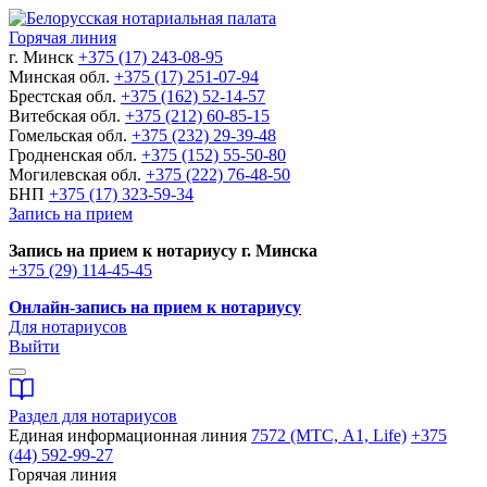
Горячая линия
г. Минск
+375 (17) 243-08-95
Минская обл.
+375 (17) 251-07-94
Брестская обл.
+375 (162) 52-14-57
Витебская обл.
+375 (212) 60-85-15
Гомельская обл.
+375 (232) 29-39-48
Гродненская обл.
+375 (152) 55-50-80
Могилевская обл.
+375 (222) 76-48-50
БНП
+375 (17) 323-59-34
Запись на прием
Запись на прием к нотариусу г. Минска
+375 (29) 114-45-45
Онлайн-запись на прием к нотариусу
Для нотариусов
Выйти
Раздел для нотариусов
Единая информационная линия
7572 (МТС, A1, Life)
+375
(44) 592-99-27
Горячая линия