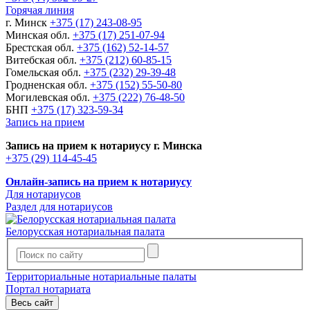
Горячая линия
г. Минск
+375 (17) 243-08-95
Минская обл.
+375 (17) 251-07-94
Брестская обл.
+375 (162) 52-14-57
Витебская обл.
+375 (212) 60-85-15
Гомельская обл.
+375 (232) 29-39-48
Гродненская обл.
+375 (152) 55-50-80
Могилевская обл.
+375 (222) 76-48-50
БНП
+375 (17) 323-59-34
Запись на прием
Запись на прием к нотариусу г. Минска
+375 (29) 114-45-45
Онлайн-запись на прием к нотариусу
Для нотариусов
Раздел для нотариусов
Белорусская нотариальная палата
Территориальные нотариальные палаты
Портал нотариата
Весь сайт