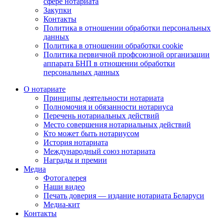
сфере нотариата
Закупки
Контакты
Политика в отношении обработки персональных
данных
Политика в отношении обработки cookie
Политика первичной профсоюзной организации
аппарата БНП в отношении обработки
персональных данных
О нотариате
Принципы деятельности нотариата
Полномочия и обязанности нотариуса
Перечень нотариальных действий
Место совершения нотариальных действий
Кто может быть нотариусом
История нотариата
Международный союз нотариата
Награды и премии
Медиа
Фотогалерея
Наши видео
Печать доверия — издание нотариата Беларуси
Медиа-кит
Контакты