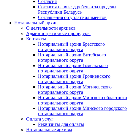
Согласия
Согласия на выезд ребенка за пределы
Республики Беларусь
Соглашения об уплате алиментов
Нотариальный архив
О деятельности архивов
Административные процедуры
Контакты
Нотариальный архив Брестского
нотариального округа
Нотариальный архив Витебского
нотариального округа
Нотариальный архив Гомельского
нотариального округа
Нотариальный архив Гродненского
нотариального округа
Нотариальный архив Могилевского
нотариального округа
Нотариальный архив Минского областного
нотариального округа
Нотариальный архив Минского городского
нотариального округа
Оплата услуг
Реквизиты для оплаты
Нотариальные архивы