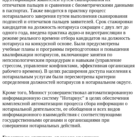
отпечатков пальцев и сравнения с биометрическими данными
в паспортах. Также вводится в практику процесс
нотариального заверения путем выполнения сканирования
подписей и отпечатков пальцев заявителей. Срок стажировки
кандидатов на должность нотариуса сокращен с двух лет до
одного года, введена практика аудио-и видеотрансляции в
режиме реального времени отбора кандидатов на должность
нотариуса на конкурсной основе. Были предусмотрены
учебные планы и программы переподготовки и повышения
квалификации нотариусов, включающие занятия по
непсихологическим процедурам и навыкам (управление
стрессом, управление конфликтами, эффективная организация
рабочего времени). В целях расширения доступа населения к
нотариальным услугам были пересмотрены критерии
определения должностей нотариусов в нотариальном округе.
Кроме того, Минюст усовершенствовал автоматизированную
информационную систему "Нотариус" в целях обеспечения
комплексной автоматизации процесса сбора информации о
нотариальной деятельности, ее обобщения и всех видов
информационного взаимодействия с соответствующими
государственными органами и организациями при
совершении нотариальных действий.