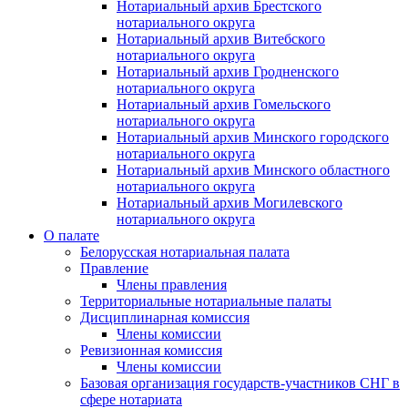
Нотариальный архив Брестского
нотариального округа
Нотариальный архив Витебского
нотариального округа
Нотариальный архив Гродненского
нотариального округа
Нотариальный архив Гомельского
нотариального округа
Нотариальный архив Минского городского
нотариального округа
Нотариальный архив Минского областного
нотариального округа
Нотариальный архив Могилевского
нотариального округа
О палате
Белорусская нотариальная палата
Правление
Члены правления
Территориальные нотариальные палаты
Дисциплинарная комиссия
Члены комиссии
Ревизионная комиссия
Члены комиссии
Базовая организация государств-участников СНГ в
сфере нотариата