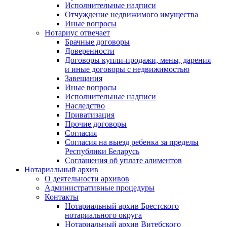
Исполнительные надписи
Отчуждение недвижимого имущества
Иные вопросы
Нотариус отвечает
Брачные договоры
Доверенности
Договоры купли-продажи, мены, дарения
и иные договоры с недвижимостью
Завещания
Иные вопросы
Исполнительные надписи
Наследство
Приватизация
Прочие договоры
Согласия
Согласия на выезд ребенка за пределы
Республики Беларусь
Соглашения об уплате алиментов
Нотариальный архив
О деятельности архивов
Административные процедуры
Контакты
Нотариальный архив Брестского
нотариального округа
Нотариальный архив Витебского