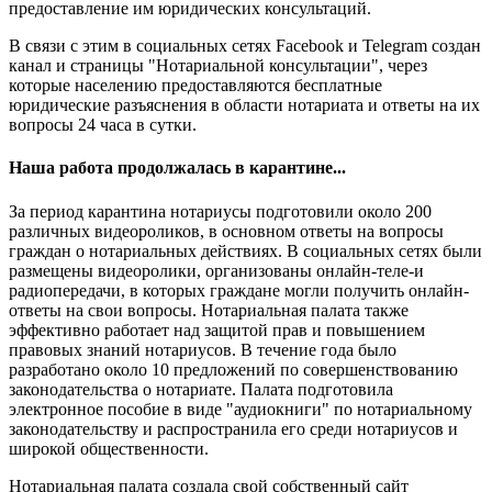
предоставление им юридических консультаций.
В связи с этим в социальных сетях Facebook и Telegram создан
канал и страницы "Нотариальной консультации", через
которые населению предоставляются бесплатные
юридические разъяснения в области нотариата и ответы на их
вопросы 24 часа в сутки.
Наша работа продолжалась в карантине...
За период карантина нотариусы подготовили около 200
различных видеороликов, в основном ответы на вопросы
граждан о нотариальных действиях. В социальных сетях были
размещены видеоролики, организованы онлайн-теле-и
радиопередачи, в которых граждане могли получить онлайн-
ответы на свои вопросы. Нотариальная палата также
эффективно работает над защитой прав и повышением
правовых знаний нотариусов. В течение года было
разработано около 10 предложений по совершенствованию
законодательства о нотариате. Палата подготовила
электронное пособие в виде "аудиокниги" по нотариальному
законодательству и распространила его среди нотариусов и
широкой общественности.
Нотариальная палата создала свой собственный сайт