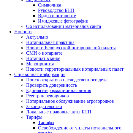
Символика
Руководство БНП
Видео о нотариате
Имиджевые фотографии
Об использовании материалов сайта
Новости
Актуально
Нотариальная практика
Новости Белорусской нотариальной палаты
СМИ о нотариате
Нотариат в мире
Мероприятия
Новости территориальных нотариальных палат
Справочная информация
Поиск открытого наследственного дела
Проверить доверенность
Единая информационная линия
Реестр переводчиков
Нотариальное обслуживание агрогородков
Законодательство
Локальные правовые акты БНП
Тарифы
Тарифы
Освобождение от уплаты нотариального