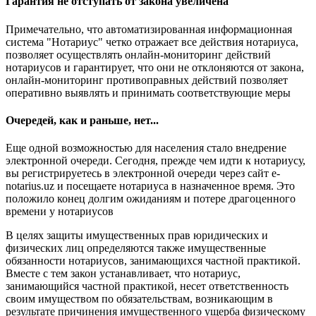
Гарантия не отступать от закона увеличена
Примечательно, что автоматизированная информационная
система "Нотариус" четко отражает все действия нотариуса,
позволяет осуществлять онлайн-мониторинг действий
нотариусов и гарантирует, что они не отклоняются от закона,
онлайн-мониторинг противоправных действий позволяет
оперативно выявлять и принимать соответствующие меры
Очередей, как и раньше, нет...
Еще одной возможностью для населения стало внедрение
электронной очереди. Сегодня, прежде чем идти к нотариусу,
вы регистрируетесь в электронной очереди через сайт e-
notarius.uz и посещаете нотариуса в назначенное время. Это
положило конец долгим ожиданиям и потере драгоценного
времени у нотариусов
В целях защиты имущественных прав юридических и
физических лиц определяются также имущественные
обязанности нотариусов, занимающихся частной практикой.
Вместе с тем закон устанавливает, что нотариус,
занимающийся частной практикой, несет ответственность
своим имуществом по обязательствам, возникающим в
результате причинения имущественного ущерба физическому