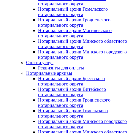
нотариального округа
Нотариальный архив Гомельского
нотариального округа
Нотариальный архив Гродненского
нотариального округа
Нотариальный архив Могилевского
нотариального округа
Нотариальный архив Минского областного
нотариального округа
Нотариальный архив Минского городского
нотариального округа
Оплата услуг
Реквизиты для оплаты
Нотариальные архивы
Нотариальный архив Брестского
нотариального округа
Нотариальный архив Витебского
нотариального округа
Нотариальный архив Гродненского
нотариального округа
Нотариальный архив Гомельского
нотариального округа
Нотариальный архив Минского городского
нотариального округа
Нотариальный архив Минского областного