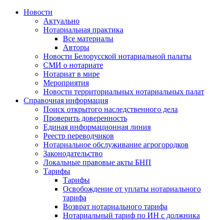
Новости
Актуально
Нотариальная практика
Все материалы
Авторы
Новости Белорусской нотариальной палаты
СМИ о нотариате
Нотариат в мире
Мероприятия
Новости территориальных нотариальных палат
Справочная информация
Поиск открытого наследственного дела
Проверить доверенность
Единая информационная линия
Реестр переводчиков
Нотариальное обслуживание агрогородков
Законодательство
Локальные правовые акты БНП
Тарифы
Тарифы
Освобождение от уплаты нотариального
тарифа
Возврат нотариального тарифа
Нотариальный тариф по ИН с должника