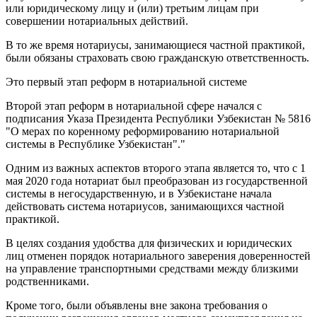
или юридическому лицу и (или) третьим лицам при
совершении нотариальных действий.
В то же время нотариусы, занимающиеся частной практикой,
были обязаны страховать свою гражданскую ответственность.
Это первый этап реформ в нотариальной системе
Второй этап реформ в нотариальной сфере начался с
подписания Указа Президента Республики Узбекистан № 5816
"О мерах по коренному реформированию нотариальной
системы в Республике Узбекистан"."
Одним из важных аспектов второго этапа является то, что с 1
мая 2020 года нотариат был преобразован из государственной
системы в негосударственную, и в Узбекистане начала
действовать система нотариусов, занимающихся частной
практикой.
В целях создания удобства для физических и юридических
лиц отменен порядок нотариального заверения доверенностей
на управление транспортными средствами между близкими
родственниками.
Кроме того, были объявлены вне закона требования о