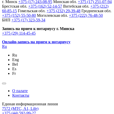
г. Минск
+375 (17) 243-08-95
Минская обл.
+375 (17) 251-07-94
Брестская обл.
+375 (162) 52-14-57
Витебская обл.
+375 (212)
60-85-15
Гомельская обл.
+375 (232) 29-39-48
Гродненская обл.
+375 (152) 55-50-80
Могилевская обл.
+375 (222) 76-48-50
БНП
+375 (17) 323-59-34
Запись на прием к нотариусу г. Минска
+375 (29) 114-45-45
Онлайн-запись на прием к нотариусу
Ru
Ru
Eng
Bel
Es
Fr
О палате
Контакты
Единая информационная линия
7572
(МТС, A1, Life)
+375 (44) 592-99-27