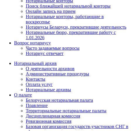
Нотариальные конторы
Поиск ближайшей нотариальной конторы
Онлайн запись на прием
Нотариальные конторы, работающие в
воскресенье
Нотариусы Беларуси, прекратившие деятельность
Нотариальные бюро, прекратившие работу с
1.01.2026
Вопрос нотариусу
Часто задаваемые вопросы
Нотариус отвечает
Нотариальный архив
О деятельности архивов
Административные процедуры
Контакты
Оплата услуг
Нотариальные архивы
О палате
Белорусская нотариальная палата
Правление
Территориальные нотариальные палаты
Дисциплинарная комиссия
Ревизионная комиссия
Базовая организация государств-участников СНГ в