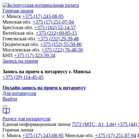
Горячая линия
г. Минск
+375 (17) 243-08-95
Минская обл.
+375 (17) 251-07-94
Брестская обл.
+375 (162) 52-14-57
Витебская обл.
+375 (212) 60-85-15
Гомельская обл.
+375 (232) 29-39-48
Гродненская обл.
+375 (152) 55-50-80
Могилевская обл.
+375 (222) 76-48-50
БНП
+375 (17) 323-59-34
Запись на прием
Запись на прием к нотариусу г. Минска
+375 (29) 114-45-45
Онлайн-запись на прием к нотариусу
Для нотариусов
Выйти
Раздел для нотариусов
Единая информационная линия
7572 (МТС, A1, Life)
+375 (44) 
Горячая линия
г. Минск
+375 (17) 243-08-95
Минская обл.
+375 (17) 251-07-94