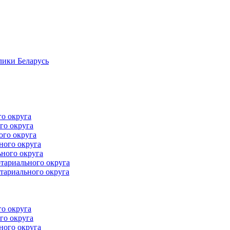
лики Беларусь
го округа
го округа
ого округа
ного округа
ного округа
тариального округа
тариального округа
го округа
го округа
ного округа