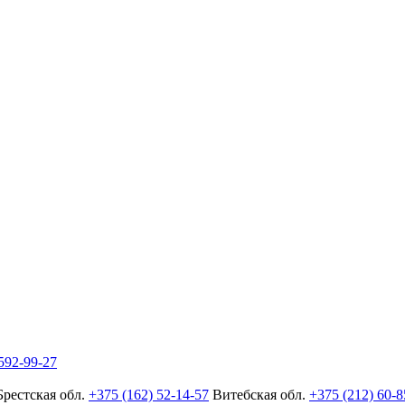
592-99-27
Брестская обл.
+375 (162) 52-14-57
Витебская обл.
+375 (212) 60-8