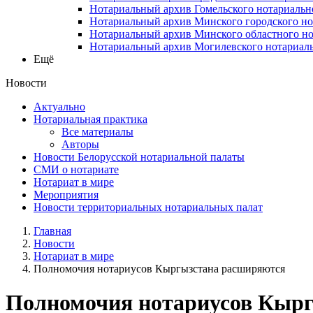
Нотариальный архив Гомельского нотариальн
Нотариальный архив Минского городского но
Нотариальный архив Минского областного но
Нотариальный архив Могилевского нотариаль
Ещё
Новости
Актуально
Нотариальная практика
Все материалы
Авторы
Новости Белорусской нотариальной палаты
СМИ о нотариате
Нотариат в мире
Мероприятия
Новости территориальных нотариальных палат
Главная
Новости
Нотариат в мире
Полномочия нотариусов Кыргызстана расширяются
Полномочия нотариусов Кыр