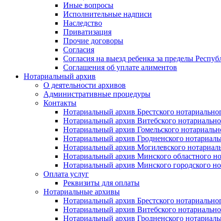
Иные вопросы
Исполнительные надписи
Наследство
Приватизация
Прочие договоры
Согласия
Согласия на выезд ребенка за пределы Респуб
Соглашения об уплате алиментов
Нотариальный архив
О деятельности архивов
Административные процедуры
Контакты
Нотариальный архив Брестского нотариально
Нотариальный архив Витебского нотариально
Нотариальный архив Гомельского нотариальн
Нотариальный архив Гродненского нотариаль
Нотариальный архив Могилевского нотариаль
Нотариальный архив Минского областного но
Нотариальный архив Минского городского но
Оплата услуг
Реквизиты для оплаты
Нотариальные архивы
Нотариальный архив Брестского нотариально
Нотариальный архив Витебского нотариально
Нотариальный архив Гродненского нотариаль