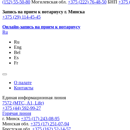
(152) 55-50-80
Могилевская обл.
+375 (222) 76-48-50
БНП
+375 
Запись на прием к нотариусу г. Минска
+375 (29) 114-45-45
Онлайн-запись на прием к нотариусу
Ru
Ru
Eng
Bel
Es
Fr
О палате
Контакты
Единая информационная линия
7572
(МТС, A1, Life)
+375 (44) 592-99-27
Горячая линия
г. Минск
+375 (17) 243-08-95
Минская обл.
+375 (17) 251-07-94
Брестская обл.
+375 (162) 52-14-57