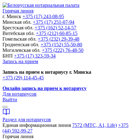
Горячая линия
г. Минск
+375 (17) 243-08-95
Минская обл.
+375 (17) 251-07-94
Брестская обл.
+375 (162) 52-14-57
Витебская обл.
+375 (212) 60-85-15
Гомельская обл.
+375 (232) 29-39-48
Гродненская обл.
+375 (152) 55-50-80
Могилевская обл.
+375 (222) 76-48-50
БНП
+375 (17) 323-59-34
Запись на прием
Запись на прием к нотариусу г. Минска
+375 (29) 114-45-45
Онлайн-запись на прием к нотариусу
Для нотариусов
Выйти
Раздел для нотариусов
Единая информационная линия
7572 (МТС, A1, Life)
+375
(44) 592-99-27
Горячая линия