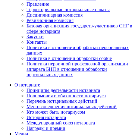
Правление
Территориальные нотариальные палаты
Дисциплинарная комиссия
Ревизионная комиссия
Базовая организация государств-участников СНГ в
сфере нотариата
Закупки
Контакты
Политика в отношении обработки персональных
данных
Политика в отношении обработки cookie
Политика первичной профсоюзной организации
аппарата БНП в отношении обработки
персональных данных
О нотариате
Принципы деятельности нотариата
Полномочия и обязанности нотариуса
Перечень нотариальных действий
Место совершения нотариальных действий
Кто может быть нотариусом
История нотариата
Международный союз нотариата
Награды и премии
Медиа