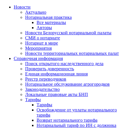
Новости
Актуально
Нотариальная практика
Все материалы
Авторы
Новости Белорусской нотариальной палаты
СМИ о нотариате
Нотариат в мире
Мероприятия
Новости территориальных нотариальных палат
Справочная информация
Поиск открытого наследственного дела
Проверить доверенность
Единая информационная линия
Реестр переводчиков
Нотариальное обслуживание агрогородков
Законодательство
Локальные правовые акты БНП
Тарифы
Тарифы
Освобождение от уплаты нотариального
тарифа
Возврат нотариального тарифа
Нотариальный тариф по ИН с должника