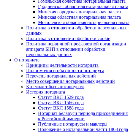
Гомельская областная нотариальная палата
Гродненская областная нотариальная палата
Минская городская нотариальная палата
Минская областная нотариальная палата
Могилевская областная нотариальная палата
Политика в отношении обработки персональных
данных
Политика в отношении обработки cookie
Политика первичной профсоюзной организации
аппарата БНП в отношении обработки
персональных данных
О нотариате
Принципы деятельности нотариата
Полномочия и обязанности нотариуса
Перечень нотариальных действий
Место совершения нотариальных действий
Кто может быть нотариусом
История нотариата
Статут ВКЛ 1529 года
Статут ВКЛ 1566 года
Статут ВКЛ 1588 года
Нотариат Беларуси периода присоединения
к Российской империи
Публичные нотариусы и маклеры
Положение о нотариальной части 1863 года