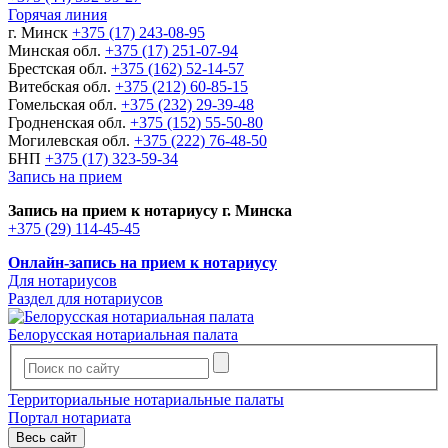
Горячая линия
г. Минск
+375 (17) 243-08-95
Минская обл.
+375 (17) 251-07-94
Брестская обл.
+375 (162) 52-14-57
Витебская обл.
+375 (212) 60-85-15
Гомельская обл.
+375 (232) 29-39-48
Гродненская обл.
+375 (152) 55-50-80
Могилевская обл.
+375 (222) 76-48-50
БНП
+375 (17) 323-59-34
Запись на прием
Запись на прием к нотариусу г. Минска
+375 (29) 114-45-45
Онлайн-запись на прием к нотариусу
Для нотариусов
Раздел для нотариусов
Белорусская нотариальная палата
Территориальные нотариальные палаты
Портал нотариата
Весь сайт