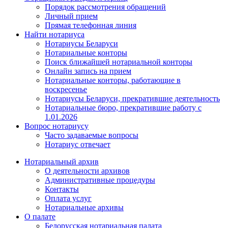
Порядок рассмотрения обращений
Личный прием
Прямая телефонная линия
Найти нотариуса
Нотариусы Беларуси
Нотариальные конторы
Поиск ближайшей нотариальной конторы
Онлайн запись на прием
Нотариальные конторы, работающие в
воскресенье
Нотариусы Беларуси, прекратившие деятельность
Нотариальные бюро, прекратившие работу с
1.01.2026
Вопрос нотариусу
Часто задаваемые вопросы
Нотариус отвечает
Нотариальный архив
О деятельности архивов
Административные процедуры
Контакты
Оплата услуг
Нотариальные архивы
О палате
Белорусская нотариальная палата