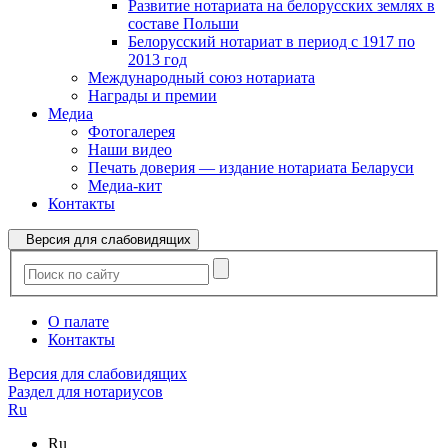
Развитие нотариата на белорусских землях в
составе Польши
Белорусский нотариат в период с 1917 по
2013 год
Международный союз нотариата
Награды и премии
Медиа
Фотогалерея
Наши видео
Печать доверия — издание нотариата Беларуси
Медиа-кит
Контакты
Версия для слабовидящих
О палате
Контакты
Версия для слабовидящих
Раздел для нотариусов
Ru
Ru