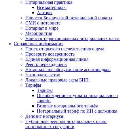
Нотариальная практика
Все материалы
Авторы
Новости Белорусской нотариальной палаты
СМИ о нотариате
Нотариат в мире
Мероприятия
Новости территориальных нотариальных палат
Справочная информация
Поиск открытого наследственного дела
Проверить доверенность
Единая информационная линия
Реестр переводчиков
Нотариальное обслуживание агрогородков
Законодательство
Локальные правовые акты БНП
Тарифы
Тарифы
Освобождение от уплаты нотариального
тарифа
Возврат нотариального тарифа
Нотариальный тариф по ИН с должника
Депозит нотариуса
Публичные реестры нотариальных палат
иностранных государств