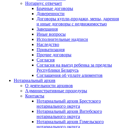
Нотариус отвечает
Брачные договоры
Доверенности
Договоры купли-продажи, мены, дарения
и иные договоры с недвижимостью
Завещания
Иные вопросы
Исполнительные надписи
Наследство
Приватизация
Прочие договоры
Согласия
Согласия на выезд ребенка за пределы
Республики Беларусь
Соглашения об уплате алиментов
Нотариальный архив
О деятельности архивов
Административные процедуры
Контакты
Нотариальный архив Брестского
нотариального округа
Нотариальный архив Витебского
нотариального округа
Нотариальный архив Гомельского
нотариального округа