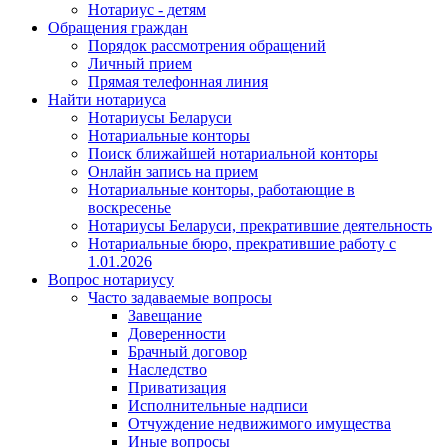
Нотариус - детям
Обращения граждан
Порядок рассмотрения обращений
Личный прием
Прямая телефонная линия
Найти нотариуса
Нотариусы Беларуси
Нотариальные конторы
Поиск ближайшей нотариальной конторы
Онлайн запись на прием
Нотариальные конторы, работающие в
воскресенье
Нотариусы Беларуси, прекратившие деятельность
Нотариальные бюро, прекратившие работу с
1.01.2026
Вопрос нотариусу
Часто задаваемые вопросы
Завещание
Доверенности
Брачный договор
Наследство
Приватизация
Исполнительные надписи
Отчуждение недвижимого имущества
Иные вопросы