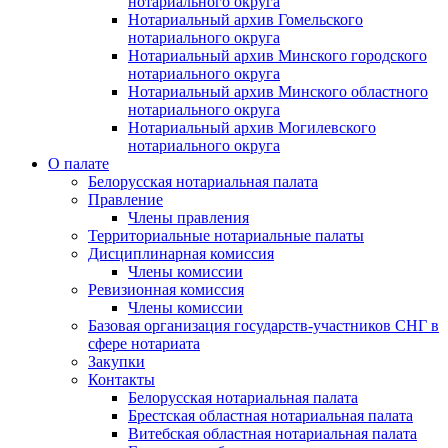
нотариального округа
Нотариальный архив Гомельского
нотариального округа
Нотариальный архив Минского городского
нотариального округа
Нотариальный архив Минского областного
нотариального округа
Нотариальный архив Могилевского
нотариального округа
О палате
Белорусская нотариальная палата
Правление
Члены правления
Территориальные нотариальные палаты
Дисциплинарная комиссия
Члены комиссии
Ревизионная комиссия
Члены комиссии
Базовая организация государств-участников СНГ в
сфере нотариата
Закупки
Контакты
Белорусская нотариальная палата
Брестская областная нотариальная палата
Витебская областная нотариальная палата