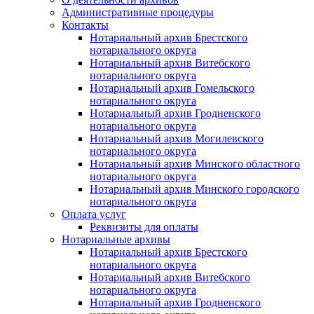
Административные процедуры
Контакты
Нотариальный архив Брестского
нотариального округа
Нотариальный архив Витебского
нотариального округа
Нотариальный архив Гомельского
нотариального округа
Нотариальный архив Гродненского
нотариального округа
Нотариальный архив Могилевского
нотариального округа
Нотариальный архив Минского областного
нотариального округа
Нотариальный архив Минского городского
нотариального округа
Оплата услуг
Реквизиты для оплаты
Нотариальные архивы
Нотариальный архив Брестского
нотариального округа
Нотариальный архив Витебского
нотариального округа
Нотариальный архив Гродненского