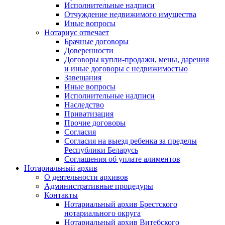
Исполнительные надписи
Отчуждение недвижимого имущества
Иные вопросы
Нотариус отвечает
Брачные договоры
Доверенности
Договоры купли-продажи, мены, дарения
и иные договоры с недвижимостью
Завещания
Иные вопросы
Исполнительные надписи
Наследство
Приватизация
Прочие договоры
Согласия
Согласия на выезд ребенка за пределы
Республики Беларусь
Соглашения об уплате алиментов
Нотариальный архив
О деятельности архивов
Административные процедуры
Контакты
Нотариальный архив Брестского
нотариального округа
Нотариальный архив Витебского