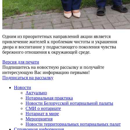
Одним из приоритетных направлений акции является
привлечение жителей к проблемам чистоты и украшения
двора и воспитание у подрастающего поколения чувства
бережного отношения к окружающей среде.
Версия для печати
Подпишитесь на новостную рассылку и получайте
интересующую Вас информацию первыми!
Подписаться на рассылку
Новости
Актуально
Нотариальная практика
Новости Белорусской нотариальной палаты
СМИ о нотариате
Нотариат в мире
Мероприятия
Новости территориальных нотариальных палат
Справочная информация