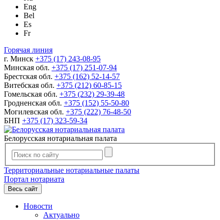
Eng
Bel
Es
Fr
Горячая линия
г. Минск
+375 (17) 243-08-95
Минская обл.
+375 (17) 251-07-94
Брестская обл.
+375 (162) 52-14-57
Витебская обл.
+375 (212) 60-85-15
Гомельская обл.
+375 (232) 29-39-48
Гродненская обл.
+375 (152) 55-50-80
Могилевская обл.
+375 (222) 76-48-50
БНП
+375 (17) 323-59-34
Белорусская нотариальная палата
Территориальные нотариальные палаты
Портал нотариата
Весь сайт
Новости
Актуально