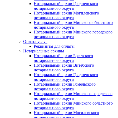
Нотариальный архив Гродненского
нотариального округа
Нотариальный архив Могилевского
нотариального округа
Нотариальный архив Минского областного
нотариального округа
Нотариальный архив Минского городского
нотариального округа
Оплата услуг
Реквизиты для оплаты
Нотариальные архивы
Нотариальный архив Брестского
нотариального округа
Нотариальный архив Витебского
нотариального округа
Нотариальный архив Гродненского
нотариального округа
Нотариальный архив Гомельского
нотариального округа
Нотариальный архив Минского городского
нотариального округа
Нотариальный архив Минского областного
нотариального округа
Нотариальный архив Могилевского
нотариального округа