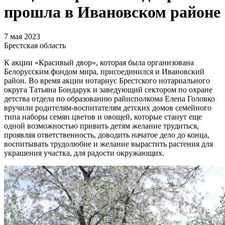
прошла в Ивановском районе
7 мая 2023
Брестская область
К акции «Красивый двор», которая была организована
Белорусским фондом мира, присоединился и Ивановский
район. Во время акции нотариус Брестского нотариального
округа Татьяна Бондарук и заведующий сектором по охране
детства отдела по образованию райисполкома Елена Головко
вручили родителям-воспитателям детских домов семейного
типа наборы семян цветов и овощей, которые станут еще
одной возможностью привить детям желание трудиться,
проявляя ответственность, доводить начатое дело до конца,
воспитывать трудолюбие и желание вырастить растения для
украшения участка, для радости окружающих.