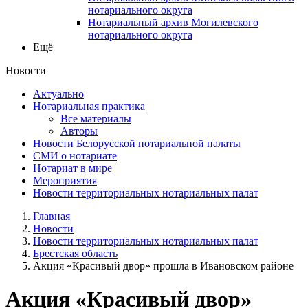
нотариального округа
Нотариальный архив Могилевского
нотариального округа
Ещё
Новости
Актуально
Нотариальная практика
Все материалы
Авторы
Новости Белорусской нотариальной палаты
СМИ о нотариате
Нотариат в мире
Мероприятия
Новости территориальных нотариальных палат
Главная
Новости
Новости территориальных нотариальных палат
Брестская область
Акция «Красивый двор» прошла в Ивановском районе
Акция «Красивый двор»