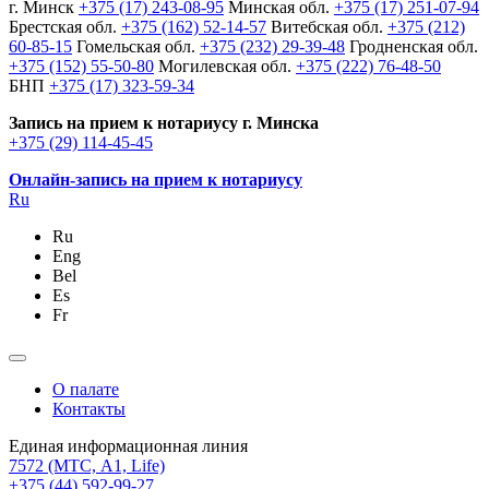
г. Минск
+375 (17) 243-08-95
Минская обл.
+375 (17) 251-07-94
Брестская обл.
+375 (162) 52-14-57
Витебская обл.
+375 (212)
60-85-15
Гомельская обл.
+375 (232) 29-39-48
Гродненская обл.
+375 (152) 55-50-80
Могилевская обл.
+375 (222) 76-48-50
БНП
+375 (17) 323-59-34
Запись на прием к нотариусу г. Минска
+375 (29) 114-45-45
Онлайн-запись на прием к нотариусу
Ru
Ru
Eng
Bel
Es
Fr
О палате
Контакты
Единая информационная линия
7572
(МТС, A1, Life)
+375 (44) 592-99-27