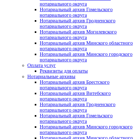
нотариального округа
Нотариальный архив Гомельского
нотариального округа
Нотариальный архив Гродненского
нотариального округа
Нотариальный архив Могилевского
нотариального округа
Нотариальный архив Минского областного
нотариального округа
Нотариальный архив Минского городского
нотариального округа
Оплата услуг
Реквизиты для оплаты
Нотариальные архивы
Нотариальный архив Брестского
нотариального округа
Нотариальный архив Витебского
нотариального округа
Нотариальный архив Гродненского
нотариального округа
Нотариальный архив Гомельского
нотариального округа
Нотариальный архив Минского городского
нотариального округа
Нотариальный архив Минского областного