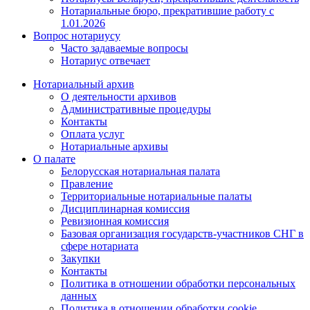
Нотариальные бюро, прекратившие работу с
1.01.2026
Вопрос нотариусу
Часто задаваемые вопросы
Нотариус отвечает
Нотариальный архив
О деятельности архивов
Административные процедуры
Контакты
Оплата услуг
Нотариальные архивы
О палате
Белорусская нотариальная палата
Правление
Территориальные нотариальные палаты
Дисциплинарная комиссия
Ревизионная комиссия
Базовая организация государств-участников СНГ в
сфере нотариата
Закупки
Контакты
Политика в отношении обработки персональных
данных
Политика в отношении обработки cookie