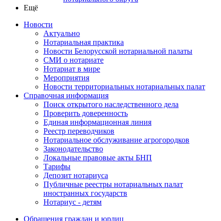
Ещё
Новости
Актуально
Нотариальная практика
Новости Белорусской нотариальной палаты
СМИ о нотариате
Нотариат в мире
Мероприятия
Новости территориальных нотариальных палат
Справочная информация
Поиск открытого наследственного дела
Проверить доверенность
Единая информационная линия
Реестр переводчиков
Нотариальное обслуживание агрогородков
Законодательство
Локальные правовые акты БНП
Тарифы
Депозит нотариуса
Публичные реестры нотариальных палат
иностранных государств
Нотариус - детям
Обращения граждан и юрлиц