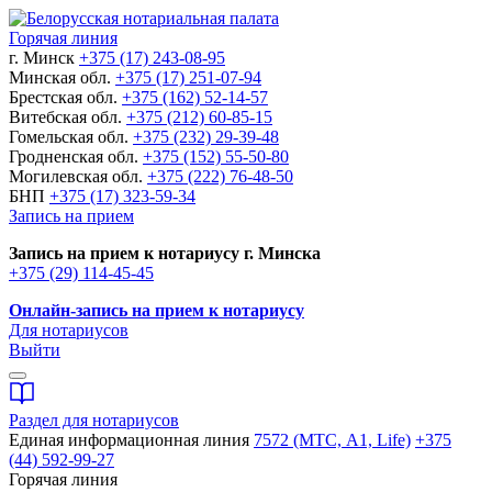
Горячая линия
г. Минск
+375 (17) 243-08-95
Минская обл.
+375 (17) 251-07-94
Брестская обл.
+375 (162) 52-14-57
Витебская обл.
+375 (212) 60-85-15
Гомельская обл.
+375 (232) 29-39-48
Гродненская обл.
+375 (152) 55-50-80
Могилевская обл.
+375 (222) 76-48-50
БНП
+375 (17) 323-59-34
Запись на прием
Запись на прием к нотариусу г. Минска
+375 (29) 114-45-45
Онлайн-запись на прием к нотариусу
Для нотариусов
Выйти
Раздел для нотариусов
Единая информационная линия
7572 (МТС, A1, Life)
+375
(44) 592-99-27
Горячая линия