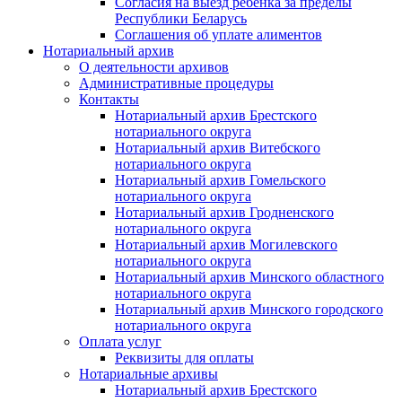
Согласия на выезд ребенка за пределы
Республики Беларусь
Соглашения об уплате алиментов
Нотариальный архив
О деятельности архивов
Административные процедуры
Контакты
Нотариальный архив Брестского
нотариального округа
Нотариальный архив Витебского
нотариального округа
Нотариальный архив Гомельского
нотариального округа
Нотариальный архив Гродненского
нотариального округа
Нотариальный архив Могилевского
нотариального округа
Нотариальный архив Минского областного
нотариального округа
Нотариальный архив Минского городского
нотариального округа
Оплата услуг
Реквизиты для оплаты
Нотариальные архивы
Нотариальный архив Брестского