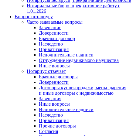
Нотариусы Беларуси, прекратившие деятельность
Нотариальные бюро, прекратившие работу с
1.01.2026
Вопрос нотариусу
Часто задаваемые вопросы
Завещание
Доверенности
Брачный договор
Наследство
Приватизация
Исполнительные надписи
Отчуждение недвижимого имущества
Иные вопросы
Нотариус отвечает
Брачные договоры
Доверенности
Договоры купли-продажи, мены, дарения
и иные договоры с недвижимостью
Завещания
Иные вопросы
Исполнительные надписи
Наследство
Приватизация
Прочие договоры
Согласия