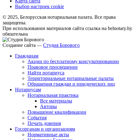
Карта сайта
Выбор настроек cookie
© 2025, Белорусская нотариальная палата. Все права
защищены.
При использовании материалов сайта ссылка на belnotary.by
обязательна
Создание сайта —
Студия Борового
Гражданам
Акции по бесплатному консультированию
Правовое просвещение
Найти нотариуса
Территориальные нотариальные палаты
Обращения граждан и юридических лиц
Нотариусам
Нотариальная практика
Все материалы
Авторы
Повышение квалификации
События
Печать доверия
Госорганам и организациям
Нормативные акты