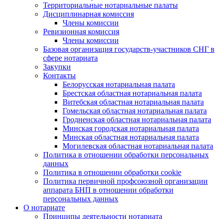
Территориальные нотариальные палаты
Дисциплинарная комиссия
Члены комиссии
Ревизионная комиссия
Члены комиссии
Базовая организация государств-участников СНГ в
сфере нотариата
Закупки
Контакты
Белорусская нотариальная палата
Брестская областная нотариальная палата
Витебская областная нотариальная палата
Гомельская областная нотариальная палата
Гродненская областная нотариальная палата
Минская городская нотариальная палата
Минская областная нотариальная палата
Могилевская областная нотариальная палата
Политика в отношении обработки персональных
данных
Политика в отношении обработки cookie
Политика первичной профсоюзной организации
аппарата БНП в отношении обработки
персональных данных
О нотариате
Принципы деятельности нотариата