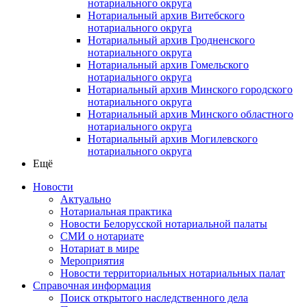
нотариального округа
Нотариальный архив Витебского
нотариального округа
Нотариальный архив Гродненского
нотариального округа
Нотариальный архив Гомельского
нотариального округа
Нотариальный архив Минского городского
нотариального округа
Нотариальный архив Минского областного
нотариального округа
Нотариальный архив Могилевского
нотариального округа
Ещё
Новости
Актуально
Нотариальная практика
Новости Белорусской нотариальной палаты
СМИ о нотариате
Нотариат в мире
Мероприятия
Новости территориальных нотариальных палат
Справочная информация
Поиск открытого наследственного дела