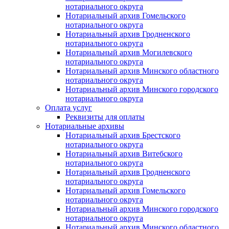
нотариального округа
Нотариальный архив Гомельского
нотариального округа
Нотариальный архив Гродненского
нотариального округа
Нотариальный архив Могилевского
нотариального округа
Нотариальный архив Минского областного
нотариального округа
Нотариальный архив Минского городского
нотариального округа
Оплата услуг
Реквизиты для оплаты
Нотариальные архивы
Нотариальный архив Брестского
нотариального округа
Нотариальный архив Витебского
нотариального округа
Нотариальный архив Гродненского
нотариального округа
Нотариальный архив Гомельского
нотариального округа
Нотариальный архив Минского городского
нотариального округа
Нотариальный архив Минского областного