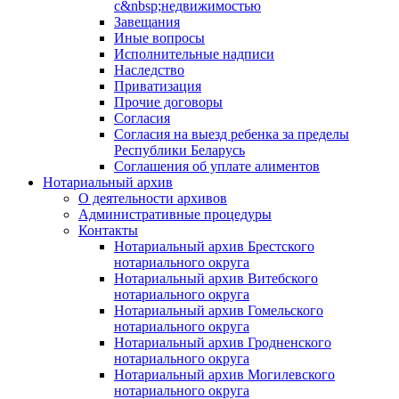
с&nbsp;недвижимостью
Завещания
Иные вопросы
Исполнительные надписи
Наследство
Приватизация
Прочие договоры
Согласия
Согласия на выезд ребенка за пределы
Республики Беларусь
Соглашения об уплате алиментов
Нотариальный архив
О деятельности архивов
Административные процедуры
Контакты
Нотариальный архив Брестского
нотариального округа
Нотариальный архив Витебского
нотариального округа
Нотариальный архив Гомельского
нотариального округа
Нотариальный архив Гродненского
нотариального округа
Нотариальный архив Могилевского
нотариального округа