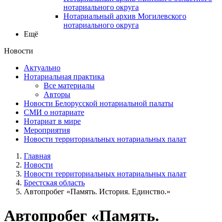
нотариального округа
Нотариальный архив Могилевского
нотариального округа
Ещё
Новости
Актуально
Нотариальная практика
Все материалы
Авторы
Новости Белорусской нотариальной палаты
СМИ о нотариате
Нотариат в мире
Мероприятия
Новости территориальных нотариальных палат
Главная
Новости
Новости территориальных нотариальных палат
Брестская область
Автопробег «Память. История. Единство.»
Автопробег «Память.