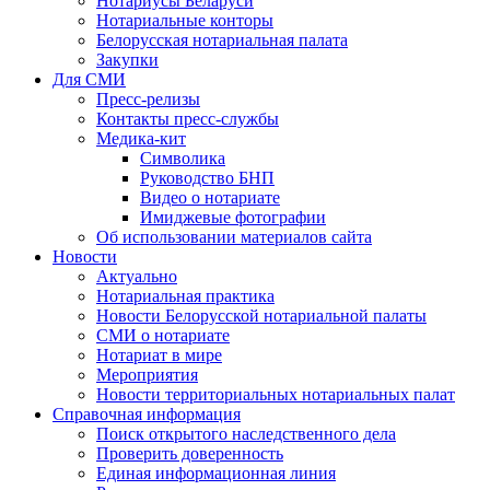
Нотариусы Беларуси
Нотариальные конторы
Белорусская нотариальная палата
Закупки
Для СМИ
Пресс-релизы
Контакты пресс-службы
Медика-кит
Символика
Руководство БНП
Видео о нотариате
Имиджевые фотографии
Об использовании материалов сайта
Новости
Актуально
Нотариальная практика
Новости Белорусской нотариальной палаты
СМИ о нотариате
Нотариат в мире
Мероприятия
Новости территориальных нотариальных палат
Справочная информация
Поиск открытого наследственного дела
Проверить доверенность
Единая информационная линия