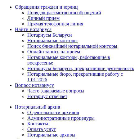
Обращения граждан и юрлиц
Порядок рассмотрения обращений
Личный прием
Прямая телефонная линия
Найти нотариуса
Нотариусы Беларуси
Нотариальные конторы
Поиск ближайшей нотариальной конторы
Онлайн запись на прием
Нотариальные конторы, работающие в
воскресенье
Нотариусы Беларуси, прекратившие деятельность
Нотариальные бюро, прекратившие работу с
1.01.2026
Вопрос нотариусу
Часто задаваемые вопросы
Нотариус отвечает
Нотариальный архив
О деятельности архивов
Административные процедуры
Контакты
Оплата услуг
Нотариальные архивы