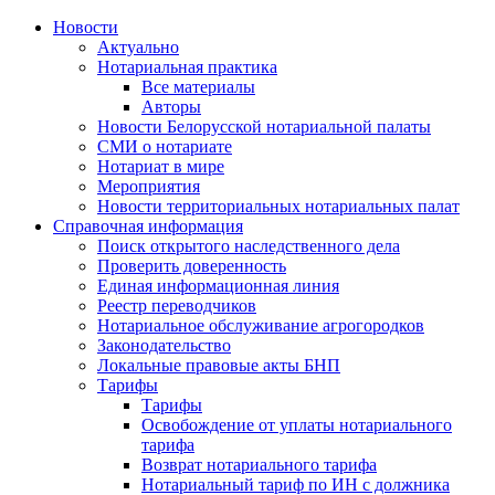
Новости
Актуально
Нотариальная практика
Все материалы
Авторы
Новости Белорусской нотариальной палаты
СМИ о нотариате
Нотариат в мире
Мероприятия
Новости территориальных нотариальных палат
Справочная информация
Поиск открытого наследственного дела
Проверить доверенность
Единая информационная линия
Реестр переводчиков
Нотариальное обслуживание агрогородков
Законодательство
Локальные правовые акты БНП
Тарифы
Тарифы
Освобождение от уплаты нотариального
тарифа
Возврат нотариального тарифа
Нотариальный тариф по ИН с должника