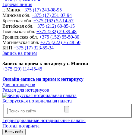
Горячая линия
г. Минск
+375 (17) 243-08-95
Минская обл.
+375 (17) 251-07-94
Брестская обл.
+375 (162) 52-14-57
Витебская обл.
+375 (212) 60-85-15
Гомельская обл.
+375 (232) 29-39-48
Гродненская обл.
+375 (152) 55-50-80
Могилевская обл.
+375 (222) 76-48-50
БНП
+375 (17) 323-59-34
Запись на прием
Запись на прием к нотариусу г. Минска
+375 (29) 114-45-45
Онлайн-запись на прием к нотариусу
Для нотариусов
Раздел для нотариусов
Белорусская нотариальная палата
Территориальные нотариальные палаты
Портал нотариата
Весь сайт