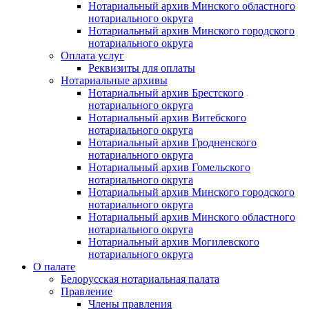
Нотариальный архив Минского областного
нотариального округа
Нотариальный архив Минского городского
нотариального округа
Оплата услуг
Реквизиты для оплаты
Нотариальные архивы
Нотариальный архив Брестского
нотариального округа
Нотариальный архив Витебского
нотариального округа
Нотариальный архив Гродненского
нотариального округа
Нотариальный архив Гомельского
нотариального округа
Нотариальный архив Минского городского
нотариального округа
Нотариальный архив Минского областного
нотариального округа
Нотариальный архив Могилевского
нотариального округа
О палате
Белорусская нотариальная палата
Правление
Члены правления