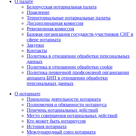
О палате
Белорусская нотариальная палата
Правление
Территориальные нотариальные палаты
Дисциплинарная комиссия
Ревизионная комиссия
Базовая организация государств-участников СНГ в
сфере нотариата
Закупки
Контакты
Политика в отношении обработки персональных
данных
Политика в отношении обработки cookie
Политика первичной профсоюзной организации
аппарата БНП в отношении обработки
персональных данных
О нотариате
Принципы деятельности нотариата
Полномочия и обязанности нотариуса
Перечень нотариальных действий
Место совершения нотариальных действий
Кто может быть нотариусом
История нотариата
Международный союз нотариата