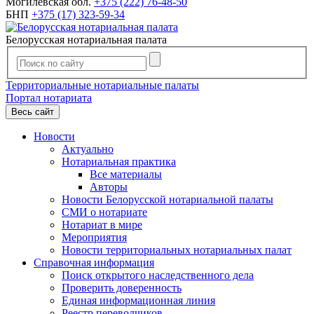
Могилевская обл.
+375 (222) 76-48-50
БНП
+375 (17) 323-59-34
Белорусская нотариальная палата
Территориальные нотариальные палаты
Портал нотариата
Весь сайт
Новости
Актуально
Нотариальная практика
Все материалы
Авторы
Новости Белорусской нотариальной палаты
СМИ о нотариате
Нотариат в мире
Мероприятия
Новости территориальных нотариальных палат
Справочная информация
Поиск открытого наследственного дела
Проверить доверенность
Единая информационная линия
Реестр переводчиков