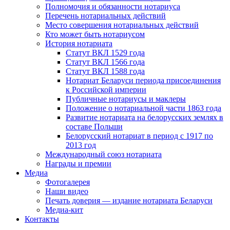
Полномочия и обязанности нотариуса
Перечень нотариальных действий
Место совершения нотариальных действий
Кто может быть нотариусом
История нотариата
Статут ВКЛ 1529 года
Статут ВКЛ 1566 года
Статут ВКЛ 1588 года
Нотариат Беларуси периода присоединения
к Российской империи
Публичные нотариусы и маклеры
Положение о нотариальной части 1863 года
Развитие нотариата на белорусских землях в
составе Польши
Белорусский нотариат в период с 1917 по
2013 год
Международный союз нотариата
Награды и премии
Медиа
Фотогалерея
Наши видео
Печать доверия — издание нотариата Беларуси
Медиа-кит
Контакты