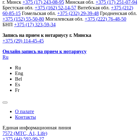
г. Минск
+375 (17) 243-08-95
Минская обл.
+375 (17) 251-07-94
Брестская обл.
+375 (162) 52-14-57
Витебская обл.
+375 (212)
60-85-15
Гомельская обл.
+375 (232) 29-39-48
Гродненская обл.
+375 (152) 55-50-80
Могилевская обл.
+375 (222) 76-48-50
БНП
+375 (17) 323-59-34
Запись на прием к нотариусу г. Минска
+375 (29) 114-45-45
Онлайн-запись на прием к нотариусу
Ru
Ru
Eng
Bel
Es
Fr
О палате
Контакты
Единая информационная линия
7572
(МТС, A1, Life)
+375 (44) 592-99-27