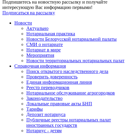
Подпишитесь на новостную рассылку и получайте
интересующую Вас информацию первыми!
Подписаться на рассылку
Новости
Актуально
Нотариальная практика
Новости Белорусской нотариальной палаты
СМИ о нотариате
Нотариат в мире
Мероприятия
Новости территориальных нотариальных палат
Справочная информация
Поиск открытого наследственного дела
Проверить доверенность
Единая информационная линия
Реестр переводчиков
Нотариальное обслуживание агрогородков
Законодательство
Локальные правовые акты БНП
Тарифы
Депозит нотариуса
Публичные реестры нотариальных палат
иностранных государств
Нотариус - детям