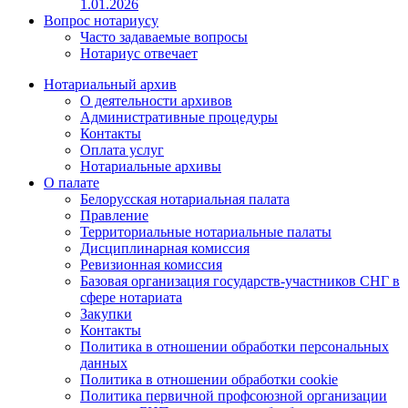
1.01.2026
Вопрос нотариусу
Часто задаваемые вопросы
Нотариус отвечает
Нотариальный архив
О деятельности архивов
Административные процедуры
Контакты
Оплата услуг
Нотариальные архивы
О палате
Белорусская нотариальная палата
Правление
Территориальные нотариальные палаты
Дисциплинарная комиссия
Ревизионная комиссия
Базовая организация государств-участников СНГ в
сфере нотариата
Закупки
Контакты
Политика в отношении обработки персональных
данных
Политика в отношении обработки cookie
Политика первичной профсоюзной организации