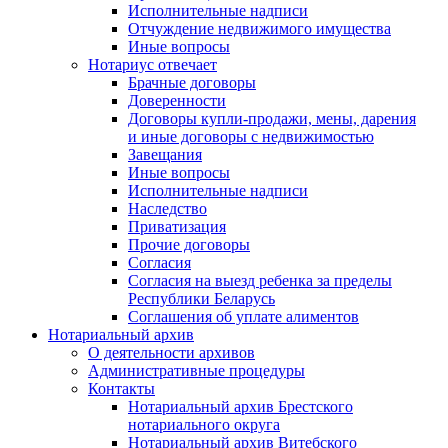
Исполнительные надписи
Отчуждение недвижимого имущества
Иные вопросы
Нотариус отвечает
Брачные договоры
Доверенности
Договоры купли-продажи, мены, дарения
и иные договоры с недвижимостью
Завещания
Иные вопросы
Исполнительные надписи
Наследство
Приватизация
Прочие договоры
Согласия
Согласия на выезд ребенка за пределы
Республики Беларусь
Соглашения об уплате алиментов
Нотариальный архив
О деятельности архивов
Административные процедуры
Контакты
Нотариальный архив Брестского
нотариального округа
Нотариальный архив Витебского