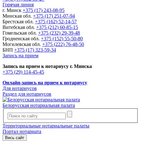
Горячая линия
г. Минск
+375 (17) 243-08-95
Минская обл.
+375 (17) 251-07-94
Брестская обл.
+375 (162) 52-14-57
Витебская обл.
+375 (212) 60-85-15
Гомельская обл.
+375 (232) 29-39-48
Гродненская обл.
+375 (152) 55-50-80
Могилевская обл.
+375 (222) 76-48-50
БНП
+375 (17) 323-59-34
Запись на прием
Запись на прием к нотариусу г. Минска
+375 (29) 114-45-45
Онлайн-запись на прием к нотариусу
Для нотариусов
Раздел для нотариусов
Белорусская нотариальная палата
Территориальные нотариальные палаты
Портал нотариата
Весь сайт