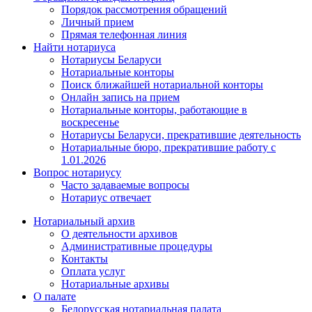
Порядок рассмотрения обращений
Личный прием
Прямая телефонная линия
Найти нотариуса
Нотариусы Беларуси
Нотариальные конторы
Поиск ближайшей нотариальной конторы
Онлайн запись на прием
Нотариальные конторы, работающие в
воскресенье
Нотариусы Беларуси, прекратившие деятельность
Нотариальные бюро, прекратившие работу с
1.01.2026
Вопрос нотариусу
Часто задаваемые вопросы
Нотариус отвечает
Нотариальный архив
О деятельности архивов
Административные процедуры
Контакты
Оплата услуг
Нотариальные архивы
О палате
Белорусская нотариальная палата