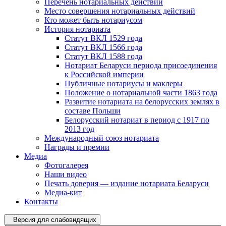
Перечень нотариальных действий
Место совершения нотариальных действий
Кто может быть нотариусом
История нотариата
Статут ВКЛ 1529 года
Статут ВКЛ 1566 года
Статут ВКЛ 1588 года
Нотариат Беларуси периода присоединения
к Российской империи
Публичные нотариусы и маклеры
Положение о нотариальной части 1863 года
Развитие нотариата на белорусских землях в
составе Польши
Белорусский нотариат в период с 1917 по
2013 год
Международный союз нотариата
Награды и премии
Медиа
Фотогалерея
Наши видео
Печать доверия — издание нотариата Беларуси
Медиа-кит
Контакты
Версия для слабовидящих