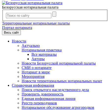
Белорусская нотариальная палата
Территориальные нотариальные палаты
Портал нотариата
Весь сайт
Новости
Актуально
Нотариальная практика
Все материалы
Авторы
Новости Белорусской нотариальной палаты
СМИ о нотариате
Нотариат в мире
Мероприятия
Новости территориальных нотариальных палат
Справочная информация
Поиск открытого наследственного дела
Проверить доверенность
Единая информационная линия
Реестр переводчиков
Нотариальное обслуживание агрогородков