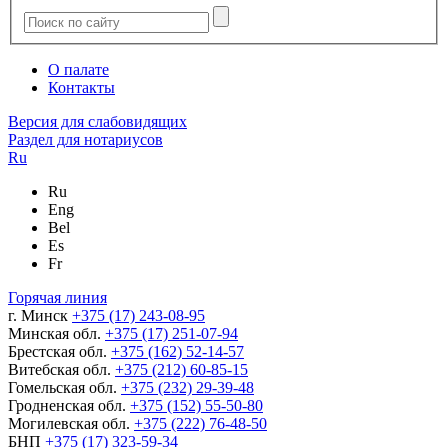
О палате
Контакты
Версия для слабовидящих
Раздел для нотариусов
Ru
Ru
Eng
Bel
Es
Fr
Горячая линия
г. Минск
+375 (17) 243-08-95
Минская обл.
+375 (17) 251-07-94
Брестская обл.
+375 (162) 52-14-57
Витебская обл.
+375 (212) 60-85-15
Гомельская обл.
+375 (232) 29-39-48
Гродненская обл.
+375 (152) 55-50-80
Могилевская обл.
+375 (222) 76-48-50
БНП
+375 (17) 323-59-34