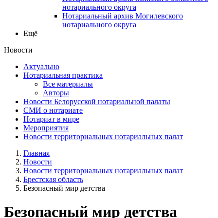
нотариального округа
Нотариальный архив Могилевского
нотариального округа
Ещё
Новости
Актуально
Нотариальная практика
Все материалы
Авторы
Новости Белорусской нотариальной палаты
СМИ о нотариате
Нотариат в мире
Мероприятия
Новости территориальных нотариальных палат
Главная
Новости
Новости территориальных нотариальных палат
Брестская область
Безопасный мир детства
Безопасный мир детства