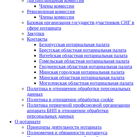
Дисциплинарная комиссия
Члены комиссии
Ревизионная комиссия
Члены комиссии
Базовая организация государств-участников СНГ в
сфере нотариата
Закупки
Контакты
Белорусская нотариальная палата
Брестская областная нотариальная палата
Витебская областная нотариальная палата
Гомельская областная нотариальная палата
Гродненская областная нотариальная палата
Минская городская нотариальная палата
Минская областная нотариальная палата
Могилевская областная нотариальная палата
Политика в отношении обработки персональных
данных
Политика в отношении обработки cookie
Политика первичной профсоюзной организации
аппарата БНП в отношении обработки
персональных данных
О нотариате
Принципы деятельности нотариата
Полномочия и обязанности нотариуса