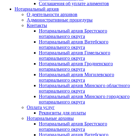
Соглашения об уплате алиментов
Нотариальный архив
О деятельности архивов
Административные процедуры
Контакты
Нотариальный архив Брестского
нотариального округа
Нотариальный архив Витебского
нотариального округа
Нотариальный архив Гомельского
нотариального округа
Нотариальный архив Гродненского
нотариального округа
Нотариальный архив Могилевского
нотариального округа
Нотариальный архив Минского областного
нотариального округа
Нотариальный архив Минского городского
нотариального округа
Оплата услуг
Реквизиты для оплаты
Нотариальные архивы
Нотариальный архив Брестского
нотариального округа
Нотариальный архив Витебского