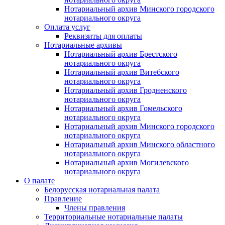
Нотариальный архив Минского городского
нотариального округа
Оплата услуг
Реквизиты для оплаты
Нотариальные архивы
Нотариальный архив Брестского
нотариального округа
Нотариальный архив Витебского
нотариального округа
Нотариальный архив Гродненского
нотариального округа
Нотариальный архив Гомельского
нотариального округа
Нотариальный архив Минского городского
нотариального округа
Нотариальный архив Минского областного
нотариального округа
Нотариальный архив Могилевского
нотариального округа
О палате
Белорусская нотариальная палата
Правление
Члены правления
Территориальные нотариальные палаты