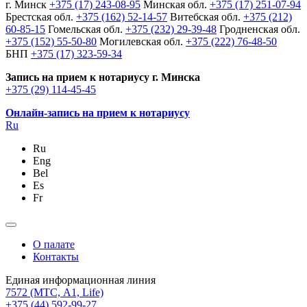
г. Минск
+375 (17) 243-08-95
Минская обл.
+375 (17) 251-07-94
Брестская обл.
+375 (162) 52-14-57
Витебская обл.
+375 (212)
60-85-15
Гомельская обл.
+375 (232) 29-39-48
Гродненская обл.
+375 (152) 55-50-80
Могилевская обл.
+375 (222) 76-48-50
БНП
+375 (17) 323-59-34
Запись на прием к нотариусу г. Минска
+375 (29) 114-45-45
Онлайн-запись на прием к нотариусу
Ru
Ru
Eng
Bel
Es
Fr
О палате
Контакты
Единая информационная линия
7572
(МТС, A1, Life)
+375 (44) 592-99-27