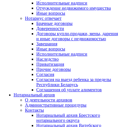
Исполнительные надписи
Отчуждение недвижимого имущества
Иные вопросы
Нотариус отвечает
Брачные договоры
Доверенности
Договоры купли-продажи, мены, дарения
и иные договоры с недвижимостью
Завещания
Иные вопросы
Исполнительные надписи
Наследство
Приватизация
Прочие договоры
Согласия
Согласия на выезд ребенка за пределы
Республики Беларусь
Соглашения об уплате алиментов
Нотариальный архив
О деятельности архивов
Административные процедуры
Контакты
Нотариальный архив Брестского
нотариального округа
Нотариальный архив Витебского