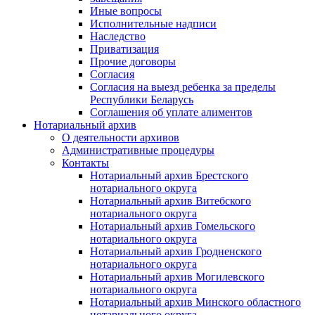
Иные вопросы
Исполнительные надписи
Наследство
Приватизация
Прочие договоры
Согласия
Согласия на выезд ребенка за пределы
Республики Беларусь
Соглашения об уплате алиментов
Нотариальный архив
О деятельности архивов
Административные процедуры
Контакты
Нотариальный архив Брестского
нотариального округа
Нотариальный архив Витебского
нотариального округа
Нотариальный архив Гомельского
нотариального округа
Нотариальный архив Гродненского
нотариального округа
Нотариальный архив Могилевского
нотариального округа
Нотариальный архив Минского областного
нотариального округа