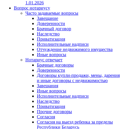
1.01.2026
Вопрос нотариусу
Часто задаваемые вопросы
Завещание
Доверенности
Брачный договор
Наследство
Приватизация
Исполнительные надписи
Отчуждение недвижимого имущества
Иные вопросы
Нотариус отвечает
Брачные договоры
Доверенности
Договоры купли-продажи, мены, дарения
и иные договоры с недвижимостью
Завещания
Иные вопросы
Исполнительные надписи
Наследство
Приватизация
Прочие договоры
Согласия
Согласия на выезд ребенка за пределы
Республики Беларусь