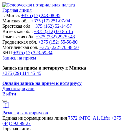
Горячая линия
г. Минск
+375 (17) 243-08-95
Минская обл.
+375 (17) 251-07-94
Брестская обл.
+375 (162) 52-14-57
Витебская обл.
+375 (212) 60-85-15
Гомельская обл.
+375 (232) 29-39-48
Гродненская обл.
+375 (152) 55-50-80
Могилевская обл.
+375 (222) 76-48-50
БНП
+375 (17) 323-59-34
Запись на прием
Запись на прием к нотариусу г. Минска
+375 (29) 114-45-45
Онлайн-запись на прием к нотариусу
Для нотариусов
Выйти
Раздел для нотариусов
Единая информационная линия
7572 (МТС, A1, Life)
+375
(44) 592-99-27
Горячая линия