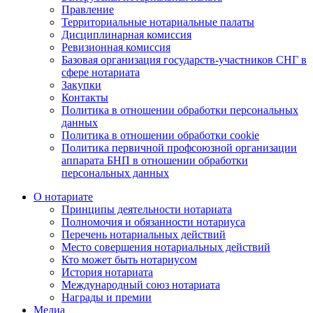
Правление
Территориальные нотариальные палаты
Дисциплинарная комиссия
Ревизионная комиссия
Базовая организация государств-участников СНГ в
сфере нотариата
Закупки
Контакты
Политика в отношении обработки персональных
данных
Политика в отношении обработки cookie
Политика первичной профсоюзной организации
аппарата БНП в отношении обработки
персональных данных
О нотариате
Принципы деятельности нотариата
Полномочия и обязанности нотариуса
Перечень нотариальных действий
Место совершения нотариальных действий
Кто может быть нотариусом
История нотариата
Международный союз нотариата
Награды и премии
Медиа