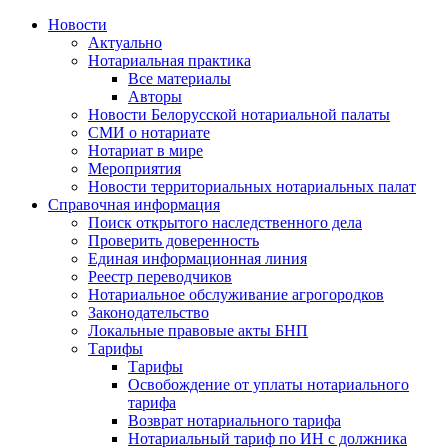
Новости
Актуально
Нотариальная практика
Все материалы
Авторы
Новости Белорусской нотариальной палаты
СМИ о нотариате
Нотариат в мире
Мероприятия
Новости территориальных нотариальных палат
Справочная информация
Поиск открытого наследственного дела
Проверить доверенность
Единая информационная линия
Реестр переводчиков
Нотариальное обслуживание агрогородков
Законодательство
Локальные правовые акты БНП
Тарифы
Тарифы
Освобождение от уплаты нотариального
тарифа
Возврат нотариального тарифа
Нотариальный тариф по ИН с должника