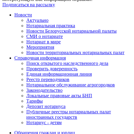
Подписаться на рассылку
Новости
Актуально
Нотариальная практика
Новости Белорусской нотариальной палаты
СМИ о нотариате
Нотариат в мире
Мероприятия
Новости территориальных нотариальных палат
Справочная информация
Поиск открытого наследственного дела
Проверить доверенность
Единая информационная линия
Реестр переводчиков
Нотариальное обслуживание агрогородков
Законодательство
Локальные правовые акты БНП
Тарифы
Депозит нотариуса
Публичные реестры нотариальных палат
иностранных государств
Нотариус - детям
Обращения граждан и юрлиц