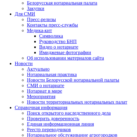
Белорусская нотариальная палата
Закупки
Для СМИ
Пресс-релизы
Контакты пресс-службы
Медика-кит
Символика
Руководство БНП
Видео о нотариате
Имиджевые фотографии
Об использовании материалов сайта
Новости
Актуально
Нотариальная практика
Новости Белорусской нотариальной палаты
СМИ о нотариате
Нотариат в мире
Мероприятия
Новости территориальных нотариальных палат
Справочная информация
Поиск открытого наследственного дела
Проверить доверенность
Единая информационная линия
Реестр переводчиков
Нотариальное обслуживание агрогородков