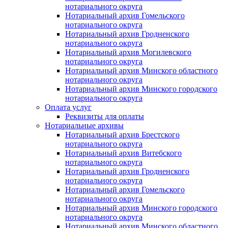
нотариального округа
Нотариальный архив Гомельского
нотариального округа
Нотариальный архив Гродненского
нотариального округа
Нотариальный архив Могилевского
нотариального округа
Нотариальный архив Минского областного
нотариального округа
Нотариальный архив Минского городского
нотариального округа
Оплата услуг
Реквизиты для оплаты
Нотариальные архивы
Нотариальный архив Брестского
нотариального округа
Нотариальный архив Витебского
нотариального округа
Нотариальный архив Гродненского
нотариального округа
Нотариальный архив Гомельского
нотариального округа
Нотариальный архив Минского городского
нотариального округа
Нотариальный архив Минского областного