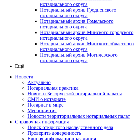
нотариального округа
Нотариальный архив Гродненского
нотариального округа
Нотариальный архив Гомельского
нотариального округа
Нотариальный архив Минского городского
нотариального округа
Нотариальный архив Минского областного
нотариального округа
Нотариальный архив Могилевского
нотариального округа
Ещё
Новости
Актуально
Нотариальная практика
Новости Белорусской нотариальной палаты
СМИ о нотариате
Нотариат в мире
Мероприятия
Новости территориальных нотариальных палат
Справочная информация
Поиск открытого наследственного дела
Проверить доверенность
Единая информационная линия